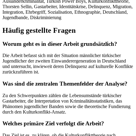
Ausländerkriminalität, Turkish Power Boys, Kulturkonflikttheorie,
Thorsten Sellin, Gastarbeiter, Identitätskrise, Delinquenz, Migration,
Integration, Ehrbegriff, Sozialisation, Ethnographie, Deutschland,
Jugendbande, Diskriminierung
Häufig gestellte Fragen
Worum geht es in dieser Arbeit grundsätzlich?
Die Arbeit befasst sich mit der Situation männlicher türkischer
Jugendlicher der zweiten Einwanderergeneration in Deutschland
und untersucht, inwieweit deren Delinquenz auf kulturelle Konflikte
zurückzuführen ist.
Was sind die zentralen Themenfelder der Analyse?
Zu den Schwerpunkten zählen die Lebensumstände türkischer
Gastarbeiter, die Interpretation von Kriminalitätsstatistiken, das
Phänomen jugendlicher Banden sowie die theoretische Fundierung
durch den Kulturkonflikt-Ansatz.
Welches primäre Ziel verfolgt die Arbeit?
Das Ziel ist es, zu klären, ob die Kulturkonflikttheorie nach