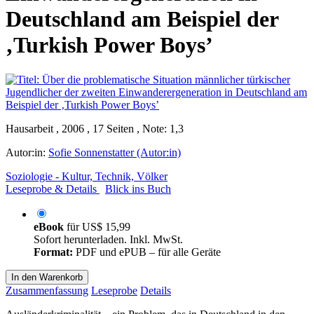
Deutschland am Beispiel der
‚Turkish Power Boys’
Hausarbeit , 2006 , 17 Seiten , Note: 1,3
Autor:in:
Sofie Sonnenstatter (Autor:in)
Soziologie - Kultur, Technik, Völker
Leseprobe & Details
Blick ins Buch
eBook
für
US$ 15,99
Sofort herunterladen. Inkl. MwSt.
Format:
PDF und ePUB – für alle Geräte
In den Warenkorb
Zusammenfassung
Leseprobe
Details