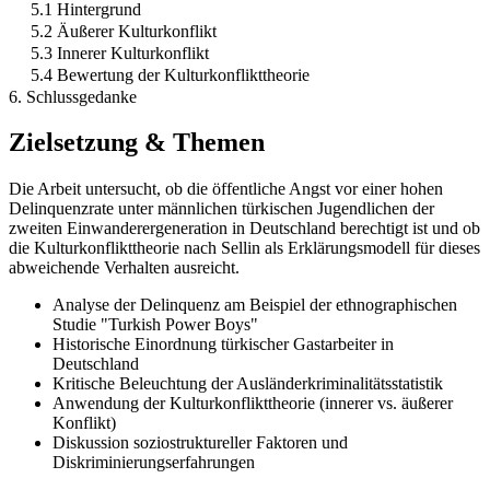
5.1 Hintergrund
5.2 Äußerer Kulturkonflikt
5.3 Innerer Kulturkonflikt
5.4 Bewertung der Kulturkonflikttheorie
6. Schlussgedanke
Zielsetzung & Themen
Die Arbeit untersucht, ob die öffentliche Angst vor einer hohen
Delinquenzrate unter männlichen türkischen Jugendlichen der
zweiten Einwanderergeneration in Deutschland berechtigt ist und ob
die Kulturkonflikttheorie nach Sellin als Erklärungsmodell für dieses
abweichende Verhalten ausreicht.
Analyse der Delinquenz am Beispiel der ethnographischen
Studie "Turkish Power Boys"
Historische Einordnung türkischer Gastarbeiter in
Deutschland
Kritische Beleuchtung der Ausländerkriminalitätsstatistik
Anwendung der Kulturkonflikttheorie (innerer vs. äußerer
Konflikt)
Diskussion soziostruktureller Faktoren und
Diskriminierungserfahrungen