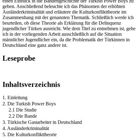
einen Einblick in die Bandengeschichte der Turkish Power Boys zu
geben. Anschließend beleuchte ich das Phänomen der erhöhten
Ausländerkriminalität und erläutere die Kulturkonflikttheorie im
Zusammenhang mit der genannten Thematik. Schließlich werde ich
beurteilen, ob diese Theorie als Erklärung für die Delinquenz
jugendlicher Türken ausreicht. Wie dem Titel zu entnehmen ist, gehe
ich in der vorliegenden Arbeit ausschließlich auf die Situation
männlicher Jugendlicher ein, da die Problematik der Türkinnen in
Deutschland eine ganz andere ist.
Leseprobe
Inhaltsverzeichnis
1. Einleitung
2. Die Turkish Power Boys
2.1 Die Studie
2.2 Die Bande
3. Türkische Gastarbeiter in Deutschland
4. Ausländerkriminalität
5. Die Kulturkonflikttheorie