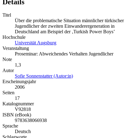
Details
Titel
Über die problematische Situation männlicher türkischer
Jugendlicher der zweiten Einwanderergeneration in
Deutschland am Beispiel der ‚Turkish Power Boys’
Hochschule
Universität Augsburg
Veranstaltung
Proseminar: Abweichendes Verhalten Jugendlicher
Note
1,3
Autor
Sofie Sonnenstatter (Autor:in)
Erscheinungsjahr
2006
Seiten
17
Katalognummer
V92818
ISBN (eBook)
9783638066938
Sprache
Deutsch
Schlagworte