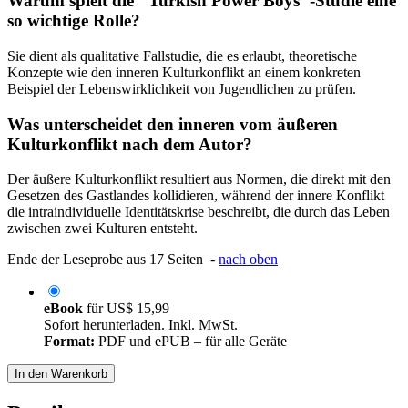
Warum spielt die "Turkish Power Boys"-Studie eine
so wichtige Rolle?
Sie dient als qualitative Fallstudie, die es erlaubt, theoretische
Konzepte wie den inneren Kulturkonflikt an einem konkreten
Beispiel der Lebenswirklichkeit von Jugendlichen zu prüfen.
Was unterscheidet den inneren vom äußeren
Kulturkonflikt nach dem Autor?
Der äußere Kulturkonflikt resultiert aus Normen, die direkt mit den
Gesetzen des Gastlandes kollidieren, während der innere Konflikt
die intraindividuelle Identitätskrise beschreibt, die durch das Leben
zwischen zwei Kulturen entsteht.
Ende der Leseprobe aus 17 Seiten -
nach oben
eBook
für
US$ 15,99
Sofort herunterladen. Inkl. MwSt.
Format:
PDF und ePUB – für alle Geräte
In den Warenkorb