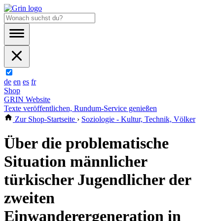
de
en
es
fr
Shop
GRIN Website
Texte veröffentlichen, Rundum-Service genießen
Zur Shop-Startseite
›
Soziologie - Kultur, Technik, Völker
Über die problematische
Situation männlicher
türkischer Jugendlicher der
zweiten
Einwanderergeneration in