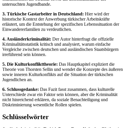
untersuchten Jugendbande.
3. Türkische Gastarbeiter in Deutschland:
Hier wird der
historische Kontext der Anwerbung türkischer Arbeitskräfte
erläutert, um die Entstehung der spezifischen Lebenssituation der
Einwandererfamilien zu verdeutlichen.
4. Ausländerkriminalität:
Der Autor hinterfragt die offizielle
Kriminalitätsstatistik kritisch und analysiert, warum einfache
Vergleiche zwischen deutschen und ausländischen Staatsbürgern
irreführend sein können.
5. Die Kulturkonflikttheorie:
Das Hauptkapitel expliziert die
Theorie von Thorsten Sellin und wendet die Konzepte des äußeren
sowie inneren Kulturkonflikts auf die Situation der türkischen
Jugendlichen an.
6. Schlussgedanke:
Das Fazit fasst zusammen, dass kulturelle
Unterschiede zwar ein Faktor sein können, aber die Kriminalität
nicht hinreichend erklären, da soziale Benachteiligung und
Diskriminierung wesentliche Rollen spielen.
Schlüsselwörter