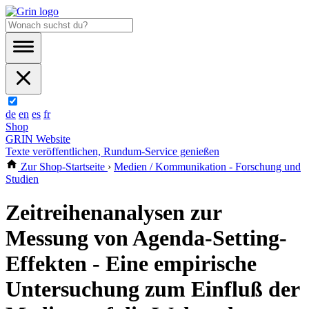
de
en
es
fr
Shop
GRIN Website
Texte veröffentlichen, Rundum-Service genießen
Zur Shop-Startseite
›
Medien / Kommunikation - Forschung und
Studien
Zeitreihenanalysen zur
Messung von Agenda-Setting-
Effekten - Eine empirische
Untersuchung zum Einfluß der