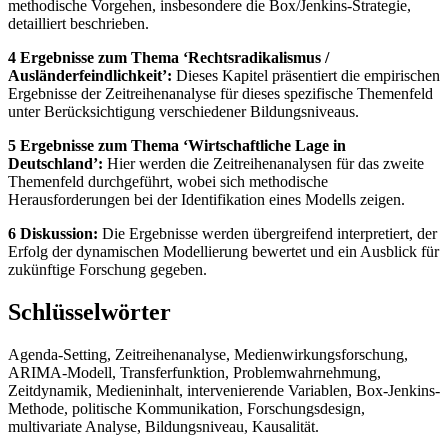
methodische Vorgehen, insbesondere die Box/Jenkins-Strategie,
detailliert beschrieben.
4 Ergebnisse zum Thema ‘Rechtsradikalismus /
Ausländerfeindlichkeit’:
Dieses Kapitel präsentiert die empirischen
Ergebnisse der Zeitreihenanalyse für dieses spezifische Themenfeld
unter Berücksichtigung verschiedener Bildungsniveaus.
5 Ergebnisse zum Thema ‘Wirtschaftliche Lage in
Deutschland’:
Hier werden die Zeitreihenanalysen für das zweite
Themenfeld durchgeführt, wobei sich methodische
Herausforderungen bei der Identifikation eines Modells zeigen.
6 Diskussion:
Die Ergebnisse werden übergreifend interpretiert, der
Erfolg der dynamischen Modellierung bewertet und ein Ausblick für
zukünftige Forschung gegeben.
Schlüsselwörter
Agenda-Setting, Zeitreihenanalyse, Medienwirkungsforschung,
ARIMA-Modell, Transferfunktion, Problemwahrnehmung,
Zeitdynamik, Medieninhalt, intervenierende Variablen, Box-Jenkins-
Methode, politische Kommunikation, Forschungsdesign,
multivariate Analyse, Bildungsniveau, Kausalität.