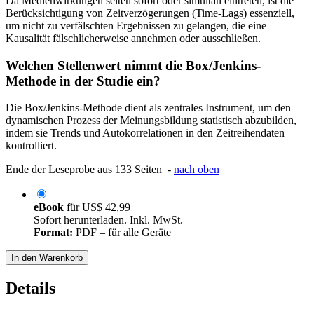
Da Medienwirkungen selten sofort oder simultan eintreten, ist die
Berücksichtigung von Zeitverzögerungen (Time-Lags) essenziell,
um nicht zu verfälschten Ergebnissen zu gelangen, die eine
Kausalität fälschlicherweise annehmen oder ausschließen.
Welchen Stellenwert nimmt die Box/Jenkins-
Methode in der Studie ein?
Die Box/Jenkins-Methode dient als zentrales Instrument, um den
dynamischen Prozess der Meinungsbildung statistisch abzubilden,
indem sie Trends und Autokorrelationen in den Zeitreihendaten
kontrolliert.
Ende der Leseprobe aus 133 Seiten -
nach oben
eBook
für
US$ 42,99
Sofort herunterladen. Inkl. MwSt.
Format:
PDF – für alle Geräte
In den Warenkorb
Details