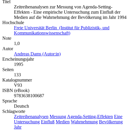
Titel
Zeitreihenanalysen zur Messung von Agenda-Setting-
Effekten - Eine empirische Untersuchung zum Einfluß der
Medien auf die Wahrnehmung der Bevölkerung im Jahr 1994
Hochschule
Freie Universität Berlin (Institut für Publizistik- und
Kommunikationswissenschaft)
Note
1,0
Autor
Andreas Dams (Autor:in)
Erscheinungsjahr
1995
Seiten
133
Katalognummer
V93
ISBN (eBook)
9783638100687
Sprache
Deutsch
Schlagworte
Zeitreihenanalysen
Messung
Agenda-Setting-Effekten
Eine
Untersuchung
Einfluß
Medien
Wahrnehmung
Bevölkerung
Jahr