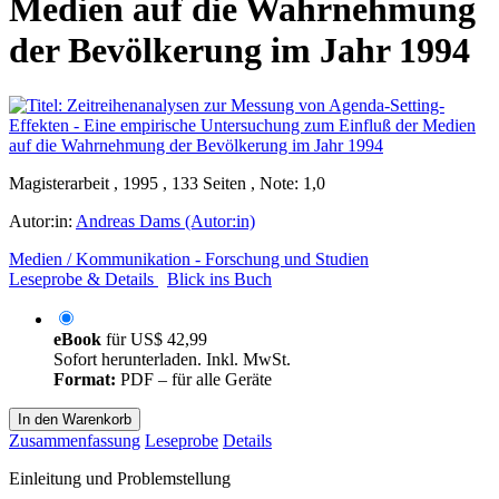
Medien auf die Wahrnehmung
der Bevölkerung im Jahr 1994
Magisterarbeit , 1995 , 133 Seiten , Note: 1,0
Autor:in:
Andreas Dams (Autor:in)
Medien / Kommunikation - Forschung und Studien
Leseprobe & Details
Blick ins Buch
eBook
für
US$ 42,99
Sofort herunterladen. Inkl. MwSt.
Format:
PDF – für alle Geräte
In den Warenkorb
Zusammenfassung
Leseprobe
Details
Einleitung und Problemstellung