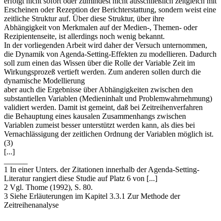
erfolgt nicht sofort oder zumindest nicht ausschließlich zeitgleich mit
Erscheinen oder Rezeption der Berichterstattung, sondern weist eine
zeitliche Struktur auf. Über diese Struktur, über ihre
Abhängigkeit von Merkmalen auf der Medien-, Themen- oder
Rezipientenseite, ist allerdings noch wenig bekannt.
In der vorliegenden Arbeit wird daher der Versuch unternommen,
die Dynamik von Agenda-Setting-Effekten zu modellieren. Dadurch
soll zum einen das Wissen über die Rolle der Variable Zeit im
Wirkungsprozeß vertieft werden. Zum anderen sollen durch die
dynamische Modellierung
aber auch die Ergebnisse über Abhängigkeiten zwischen den
substantiellen Variablen (Medieninhalt und Problemwahrnehmung)
validiert werden. Damit ist gemeint, daß bei Zeitreihenverfahren
die Behauptung eines kausalen Zusammenhangs zwischen
Variablen zumeist besser unterstützt werden kann, als dies bei
Vernachlässigung der zeitlichen Ordnung der Variablen möglich ist.
(3)
[...]
______
1 In einer Unters. der Zitationen innerhalb der Agenda-Setting-
Literatur rangiert diese Studie auf Platz 6 von [...]
2 Vgl. Thome (1992), S. 80.
3 Siehe Erläuterungen im Kapitel 3.3.1 Zur Methode der
Zeitreihenanalyse