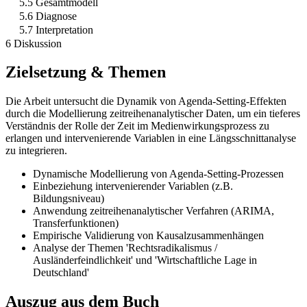
5.5 Gesamtmodell
5.6 Diagnose
5.7 Interpretation
6 Diskussion
Zielsetzung & Themen
Die Arbeit untersucht die Dynamik von Agenda-Setting-Effekten
durch die Modellierung zeitreihenanalytischer Daten, um ein tieferes
Verständnis der Rolle der Zeit im Medienwirkungsprozess zu
erlangen und intervenierende Variablen in eine Längsschnittanalyse
zu integrieren.
Dynamische Modellierung von Agenda-Setting-Prozessen
Einbeziehung intervenierender Variablen (z.B.
Bildungsniveau)
Anwendung zeitreihenanalytischer Verfahren (ARIMA,
Transferfunktionen)
Empirische Validierung von Kausalzusammenhängen
Analyse der Themen 'Rechtsradikalismus /
Ausländerfeindlichkeit' und 'Wirtschaftliche Lage in
Deutschland'
Auszug aus dem Buch