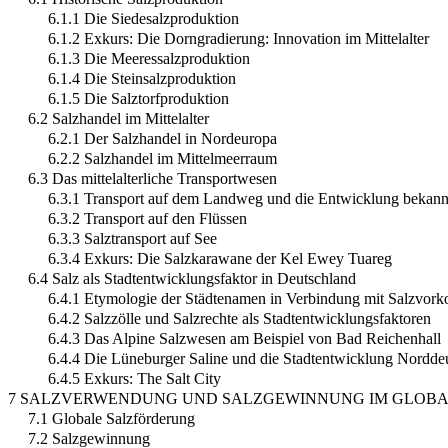
6.1.1 Die Siedesalzproduktion
6.1.2 Exkurs: Die Dorngradierung: Innovation im Mittelalter
6.1.3 Die Meeressalzproduktion
6.1.4 Die Steinsalzproduktion
6.1.5 Die Salztorfproduktion
6.2 Salzhandel im Mittelalter
6.2.1 Der Salzhandel in Nordeuropa
6.2.2 Salzhandel im Mittelmeerraum
6.3 Das mittelalterliche Transportwesen
6.3.1 Transport auf dem Landweg und die Entwicklung bekannt
6.3.2 Transport auf den Flüssen
6.3.3 Salztransport auf See
6.3.4 Exkurs: Die Salzkarawane der Kel Ewey Tuareg
6.4 Salz als Stadtentwicklungsfaktor in Deutschland
6.4.1 Etymologie der Städtenamen in Verbindung mit Salzvo
6.4.2 Salzzölle und Salzrechte als Stadtentwicklungsfaktoren
6.4.3 Das Alpine Salzwesen am Beispiel von Bad Reichenhall
6.4.4 Die Lüneburger Saline und die Stadtentwicklung Nordde
6.4.5 Exkurs: The Salt City
7 SALZVERWENDUNG UND SALZGEWINNUNG IM GLOBA
7.1 Globale Salzförderung
7.2 Salzgewinnung