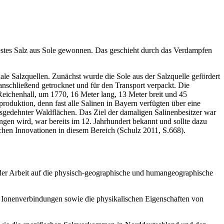
 festes Salz aus Sole gewonnen. Das geschieht durch das Verdampfen
ale Salzquellen. Zunächst wurde die Sole aus der Salzquelle gefördert
anschließend getrocknet und für den Transport verpackt. Die
eichenhall, um 1770, 16 Meter lang, 13 Meter breit und 45
produktion, denn fast alle Salinen in Bayern verfügten über eine
sgedehnter Waldflächen. Das Ziel der damaligen Salinenbesitzer war
gen wird, war bereits im 12. Jahrhundert bekannt und sollte dazu
schen Innovationen in diesem Bereich (Schulz 2011, S.668).
 der Arbeit auf die physisch-geographische und humangeographische
 Ionenverbindungen sowie die physikalischen Eigenschaften von