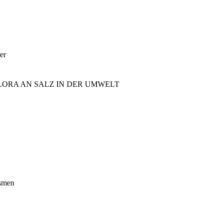
er
LORA AN SALZ IN DER UMWELT
ismen