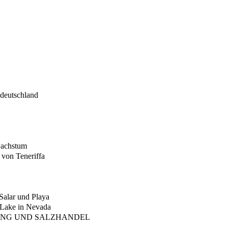
ddeutschland
wachstum
 von Teneriffa
Salar und Playa
 Lake in Nevada
NUNG UND SALZHANDEL