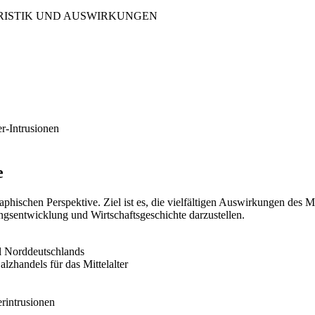
ERISTIK UND AUSWIRKUNGEN
-Intrusionen
e
raphischen Perspektive. Ziel ist es, die vielfältigen Auswirkungen des
sentwicklung und Wirtschaftsgeschichte darzustellen.
l Norddeutschlands
zhandels für das Mittelalter
rintrusionen