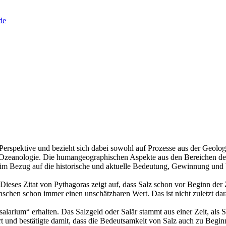
de
 Perspektive und bezieht sich dabei sowohl auf Prozesse aus der Geolo
Ozeanologie. Die humangeographischen Aspekte aus den Bereichen der 
 im Bezug auf die historische und aktuelle Bedeutung, Gewinnung und
Dieses Zitat von Pythagoras zeigt auf, dass Salz schon vor Beginn der
enschen schon immer einen unschätzbaren Wert. Das ist nicht zuletzt dar
alarium“ erhalten. Das Salzgeld oder Salär stammt aus einer Zeit, als
rt und bestätigte damit, dass die Bedeutsamkeit von Salz auch zu Begin