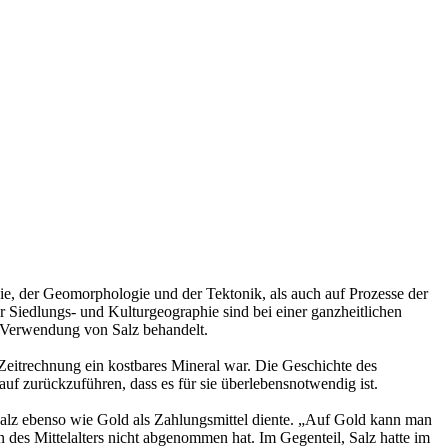
gie, der Geomorphologie und der Tektonik, als auch auf Prozesse der
Siedlungs- und Kulturgeographie sind bei einer ganzheitlichen
 Verwendung von Salz behandelt.
 Zeitrechnung ein kostbares Mineral war. Die Geschichte des
auf zurückzuführen, dass es für sie überlebensnotwendig ist.
 Salz ebenso wie Gold als Zahlungsmittel diente. „Auf Gold kann man
n des Mittelalters nicht abgenommen hat. Im Gegenteil, Salz hatte im