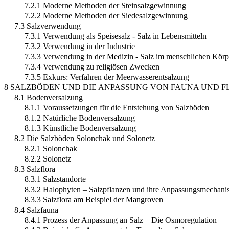
7.2.1 Moderne Methoden der Steinsalzgewinnung
7.2.2 Moderne Methoden der Siedesalzgewinnung
7.3 Salzverwendung
7.3.1 Verwendung als Speisesalz - Salz in Lebensmitteln
7.3.2 Verwendung in der Industrie
7.3.3 Verwendung in der Medizin - Salz im menschlichen Körp
7.3.4 Verwendung zu religiösen Zwecken
7.3.5 Exkurs: Verfahren der Meerwasserentsalzung
8 SALZBÖDEN UND DIE ANPASSUNG VON FAUNA UND F
8.1 Bodenversalzung
8.1.1 Voraussetzungen für die Entstehung von Salzböden
8.1.2 Natürliche Bodenversalzung
8.1.3 Künstliche Bodenversalzung
8.2 Die Salzböden Solonchak und Solonetz
8.2.1 Solonchak
8.2.2 Solonetz
8.3 Salzflora
8.3.1 Salzstandorte
8.3.2 Halophyten – Salzpflanzen und ihre Anpassungsmechan
8.3.3 Salzflora am Beispiel der Mangroven
8.4 Salzfauna
8.4.1 Prozess der Anpassung an Salz – Die Osmoregulation