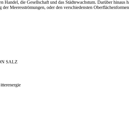
 den Handel, die Gesellschaft und das Städtewachstum. Darüber hinaus 
ung der Meeresströmungen, oder den verschiedensten Oberflächenformen
ON SALZ
tterenergie