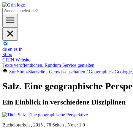
de
en
es
fr
Shop
GRIN Website
Texte veröffentlichen, Rundum-Service genießen
Zur Shop-Startseite
›
Geowissenschaften / Geographie - Geologie
Salz. Eine geographische Perspe
Ein Einblick in verschiedene Disziplinen
Bachelorarbeit , 2015 , 76 Seiten , Note: 1,0