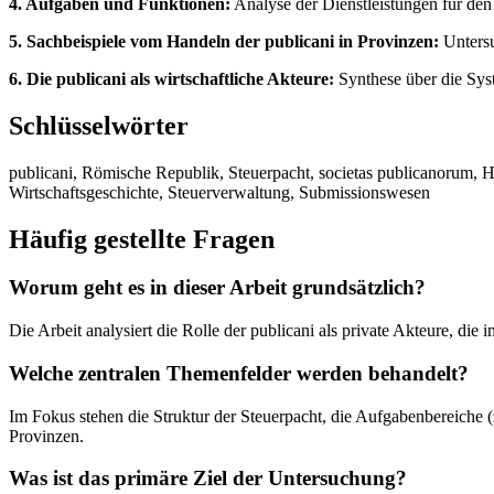
4. Aufgaben und Funktionen:
Analyse der Dienstleistungen für de
5. Sachbeispiele vom Handeln der publicani in Provinzen:
Untersu
6. Die publicani als wirtschaftliche Akteure:
Synthese über die Syst
Schlüsselwörter
publicani, Römische Republik, Steuerpacht, societas publicanorum, He
Wirtschaftsgeschichte, Steuerverwaltung, Submissionswesen
Häufig gestellte Fragen
Worum geht es in dieser Arbeit grundsätzlich?
Die Arbeit analysiert die Rolle der publicani als private Akteure, d
Welche zentralen Themenfelder werden behandelt?
Im Fokus stehen die Struktur der Steuerpacht, die Aufgabenbereiche (
Provinzen.
Was ist das primäre Ziel der Untersuchung?