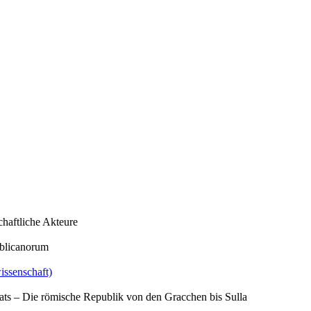
chaftliche Akteure
ublicanorum
issenschaft)
aats – Die römische Republik von den Gracchen bis Sulla