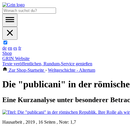
de
en
es
fr
Shop
GRIN Website
Texte veröffentlichen, Rundum-Service genießen
Zur Shop-Startseite
›
Weltgeschichte - Altertum
Die "publicani" in der römische
Eine Kurzanalyse unter besonderer Betrac
Hausarbeit , 2019 , 16 Seiten , Note: 1,7