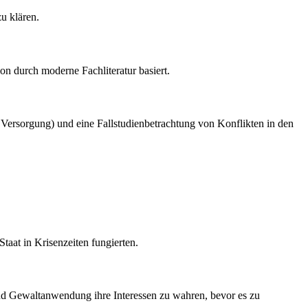
u klären.
ion durch moderne Fachliteratur basiert.
t, Versorgung) und eine Fallstudienbetrachtung von Konflikten in den
taat in Krisenzeiten fungierten.
und Gewaltanwendung ihre Interessen zu wahren, bevor es zu