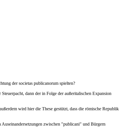
chtung der societas publicanorum spielten?
r Steuerpacht, dann der in Folge der außeritalischen Expansion
, außerdem wird hier die These gestützt, dass die römische Republik
von Auseinandersetzungen zwischen "publicani" und Bürgern