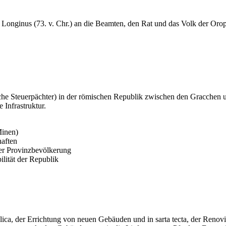
 Longinus (73. v. Chr.) an die Beamten, den Rat und das Volk der Orop
ische Steuerpächter) in der römischen Republik zwischen den Gracchen 
 Infrastruktur.
Minen)
haften
der Provinzbevölkerung
ilität der Republik
ublica, der Errichtung von neuen Gebäuden und in sarta tecta, der Renov