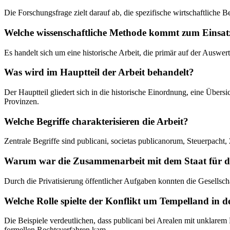
Die Forschungsfrage zielt darauf ab, die spezifische wirtschaftliche
Welche wissenschaftliche Methode kommt zum Einsat
Es handelt sich um eine historische Arbeit, die primär auf der Auswert
Was wird im Hauptteil der Arbeit behandelt?
Der Hauptteil gliedert sich in die historische Einordnung, eine Übers
Provinzen.
Welche Begriffe charakterisieren die Arbeit?
Zentrale Begriffe sind publicani, societas publicanorum, Steuerpach
Warum war die Zusammenarbeit mit dem Staat für die
Durch die Privatisierung öffentlicher Aufgaben konnten die Gesellsch
Welche Rolle spielte der Konflikt um Tempelland in de
Die Beispiele verdeutlichen, dass publicani bei Arealen mit unklare
formellen Rechtsverfahren kam.