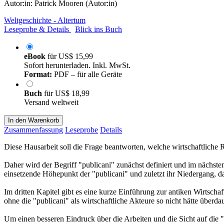
Autor:in:
Patrick Mooren (Autor:in)
Weltgeschichte - Altertum
Leseprobe & Details
Blick ins Buch
eBook
für
US$ 15,99
Sofort herunterladen. Inkl. MwSt.
Format:
PDF – für alle Geräte
Buch
für
US$ 18,99
Versand weltweit
In den Warenkorb
Zusammenfassung
Leseprobe
Details
Diese Hausarbeit soll die Frage beantworten, welche wirtschaftliche 
Daher wird der Begriff "publicani" zunächst definiert und im nächste
einsetzende Höhepunkt der "publicani" und zuletzt ihr Niedergang, dar
Im dritten Kapitel gibt es eine kurze Einführung zur antiken Wirtscha
ohne die "publicani" als wirtschaftliche Akteure so nicht hätte überd
Um einen besseren Eindruck über die Arbeiten und die Sicht auf die