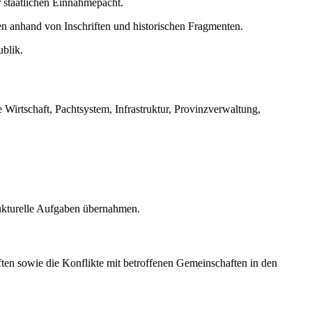
 staatlichen Einnahmepacht.
n anhand von Inschriften und historischen Fragmenten.
ublik.
 Wirtschaft, Pachtsystem, Infrastruktur, Provinzverwaltung,
trukturelle Aufgaben übernahmen.
aften sowie die Konflikte mit betroffenen Gemeinschaften in den