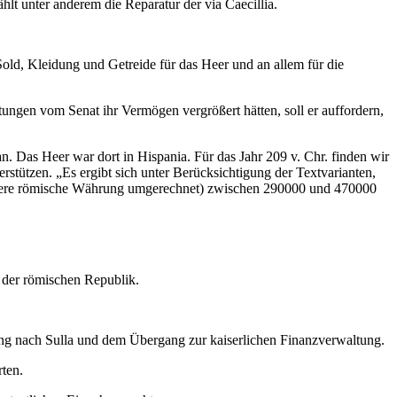
lt unter anderem die Reparatur der via Caecillia.
old, Kleidung und Getreide für das Heer und an allem für die
ungen vom Senat ihr Vermögen vergrößert hätten, soll er auffordern,
an. Das Heer war dort in Hispania. Für das Jahr 209 v. Chr. finden wir
rstützen. „Es ergibt sich unter Berücksichtigung der Textvarianten,
spätere römische Währung umgerechnet) zwischen 290000 und 470000
n der römischen Republik.
ang nach Sulla und dem Übergang zur kaiserlichen Finanzverwaltung.
ten.