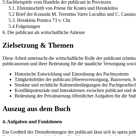
5.Sachbeispiele vom Handeln der publicani in Provinzen
5.1. Ehreninschrift von Priene für Krates und Herakleitos
5.2 Brief der Konusln M. Terentius Varro Lucullus und C. Cassius
5.3. Herakleia Pontica 73 v. Chr.
5.4 Folgerungen
6. Die publicani als wirtschaftliche Akteure
Zielsetzung & Themen
Diese Arbeit untersucht die wirtschaftliche Rolle der publicani (röm
publicanorum und ihrer Bedeutung für die staatliche Versorgung sowie
Historische Entwicklung und Einordnung des Pachtsystems
Tätigkeitsfelder der publicani (Heeresversorgung, Bauwesen, 
Struktur und rechtliche Rahmenbedingungen der Pachtgesellsc
Konfliktpotenziale und Interaktionen zwischen publicani und 
Bedeutung der Privatisierung öffentlicher Aufgaben für die Stab
Auszug aus dem Buch
4. Aufgaben und Funktionen
Ein Großteil der Dienstleistungen der publicani lässt sich in opera p