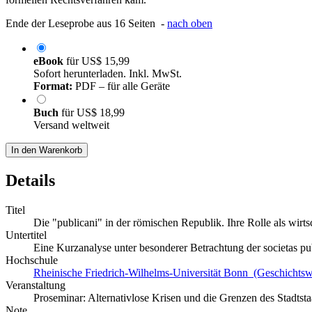
Ende der Leseprobe aus 16 Seiten -
nach oben
eBook
für
US$ 15,99
Sofort herunterladen. Inkl. MwSt.
Format:
PDF – für alle Geräte
Buch
für
US$ 18,99
Versand weltweit
In den Warenkorb
Details
Titel
Die "publicani" in der römischen Republik. Ihre Rolle als wirts
Untertitel
Eine Kurzanalyse unter besonderer Betrachtung der societas p
Hochschule
Rheinische Friedrich-Wilhelms-Universität Bonn (Geschichtsw
Veranstaltung
Proseminar: Alternativlose Krisen und die Grenzen des Stadtst
Note