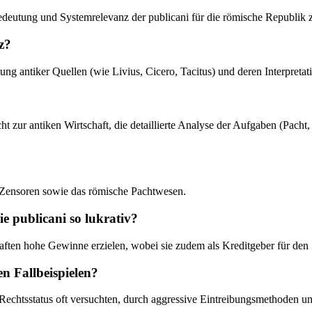
 Bedeutung und Systemrelevanz der publicani für die römische Republik z
z?
ung antiker Quellen (wie Livius, Cicero, Tacitus) und deren Interpretat
icht zur antiken Wirtschaft, die detaillierte Analyse der Aufgaben (Pach
t, Zensoren sowie das römische Pachtwesen.
 publicani so lukrativ?
aften hohe Gewinne erzielen, wobei sie zudem als Kreditgeber für den S
n Fallbeispielen?
m Rechtsstatus oft versuchten, durch aggressive Eintreibungsmethoden 