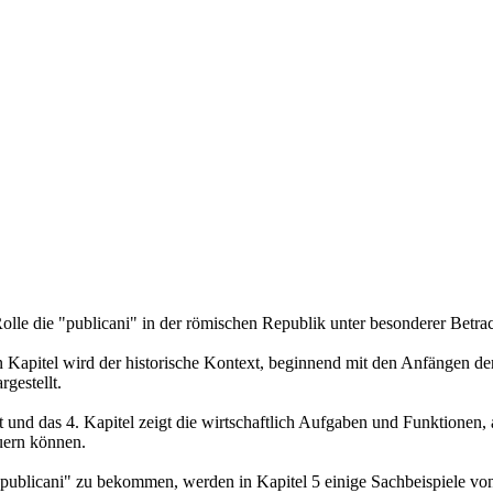
Rolle die "publicani" in der römischen Republik unter besonderer Betra
n Kapitel wird der historische Kontext, beginnend mit den Anfängen de
gestellt.
ft und das 4. Kapitel zeigt die wirtschaftlich Aufgaben und Funktionen
auern können.
 "publicani" zu bekommen, werden in Kapitel 5 einige Sachbeispiele 