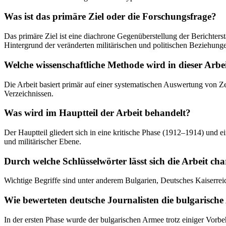
Was ist das primäre Ziel oder die Forschungsfrage?
Das primäre Ziel ist eine diachrone Gegenüberstellung der Berichte
Hintergrund der veränderten militärischen und politischen Beziehunge
Welche wissenschaftliche Methode wird in dieser Arb
Die Arbeit basiert primär auf einer systematischen Auswertung von Ze
Verzeichnissen.
Was wird im Hauptteil der Arbeit behandelt?
Der Hauptteil gliedert sich in eine kritische Phase (1912–1914) und ei
und militärischer Ebene.
Durch welche Schlüsselwörter lässt sich die Arbeit cha
Wichtige Begriffe sind unter anderem Bulgarien, Deutsches Kaiserreic
Wie bewerteten deutsche Journalisten die bulgarische
In der ersten Phase wurde der bulgarischen Armee trotz einiger Vorbeh