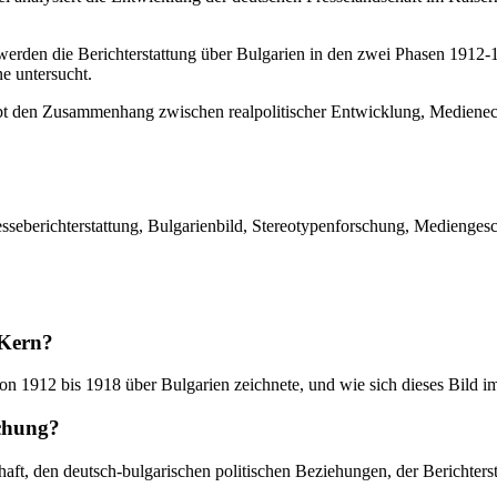
werden die Berichterstattung über Bulgarien in den zwei Phasen 1912
ne untersucht.
t den Zusammenhang zwischen realpolitischer Entwicklung, Medienec
esseberichterstattung, Bulgarienbild, Stereotypenforschung, Mediengesch
 Kern?
on 1912 bis 1918 über Bulgarien zeichnete, und wie sich dieses Bild im
uchung?
ft, den deutsch-bulgarischen politischen Beziehungen, der Berichtersta