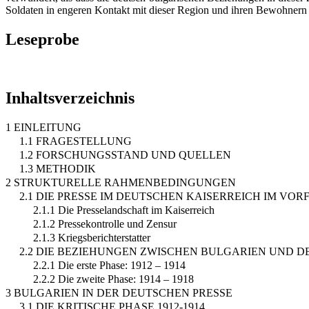
Soldaten in engeren Kontakt mit dieser Region und ihren Bewohnern
Leseprobe
Inhaltsverzeichnis
1 EINLEITUNG
1.1 FRAGESTELLUNG
1.2 FORSCHUNGSSTAND UND QUELLEN
1.3 METHODIK
2 STRUKTURELLE RAHMENBEDINGUNGEN
2.1 DIE PRESSE IM DEUTSCHEN KAISERREICH IM V
2.1.1 Die Presselandschaft im Kaiserreich
2.1.2 Pressekontrolle und Zensur
2.1.3 Kriegsberichterstatter
2.2 DIE BEZIEHUNGEN ZWISCHEN BULGARIEN UND DE
2.2.1 Die erste Phase: 1912 – 1914
2.2.2 Die zweite Phase: 1914 – 1918
3 BULGARIEN IN DER DEUTSCHEN PRESSE
3.1 DIE KRITISCHE PHASE 1912-1914