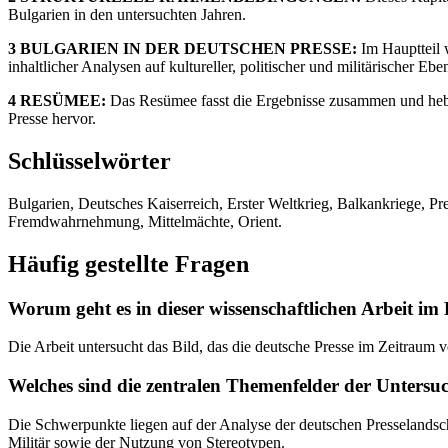
Bulgarien in den untersuchten Jahren.
3 BULGARIEN IN DER DEUTSCHEN PRESSE:
Im Hauptteil 
inhaltlicher Analysen auf kultureller, politischer und militärischer Ebe
4 RESÜMEE:
Das Resümee fasst die Ergebnisse zusammen und heb
Presse hervor.
Schlüsselwörter
Bulgarien, Deutsches Kaiserreich, Erster Weltkrieg, Balkankriege, Pr
Fremdwahrnehmung, Mittelmächte, Orient.
Häufig gestellte Fragen
Worum geht es in dieser wissenschaftlichen Arbeit im
Die Arbeit untersucht das Bild, das die deutsche Presse im Zeitraum v
Welches sind die zentralen Themenfelder der Unters
Die Schwerpunkte liegen auf der Analyse der deutschen Presselandscha
Militär sowie der Nutzung von Stereotypen.