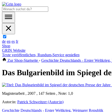
de
en
es
fr
Shop
GRIN Website
Texte veröffentlichen, Rundum-Service genießen
Zur Shop-Startseite
›
Geschichte Deutschlands - Erster Weltkrieg
Das Bulgarienbild im Spiegel de
Magisterarbeit , 2007 , 147 Seiten , Note: 1,0
Autor:in:
Patrick Schweitzer (Autor:in)
Geschichte Deutschlands - Erster Weltkrieg, Weimarer Republik