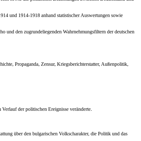
-1914 und 1914-1918 anhand statistischer Auswertungen sowie
ho und den zugrundeliegenden Wahrnehmungsfiltern der deutschen
ichte, Propaganda, Zensur, Kriegsberichterstatter, Außenpolitik,
 Verlauf der politischen Ereignisse veränderte.
ttung über den bulgarischen Volkscharakter, die Politik und das