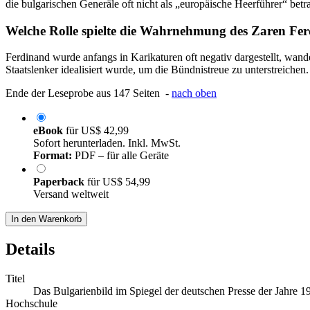
die bulgarischen Generäle oft nicht als „europäische Heerführer“ betr
Welche Rolle spielte die Wahrnehmung des Zaren Fer
Ferdinand wurde anfangs in Karikaturen oft negativ dargestellt, wandel
Staatslenker idealisiert wurde, um die Bündnistreue zu unterstreichen.
Ende der Leseprobe aus 147 Seiten -
nach oben
eBook
für
US$ 42,99
Sofort herunterladen. Inkl. MwSt.
Format:
PDF – für alle Geräte
Paperback
für
US$ 54,99
Versand weltweit
In den Warenkorb
Details
Titel
Das Bulgarienbild im Spiegel der deutschen Presse der Jahre 1
Hochschule