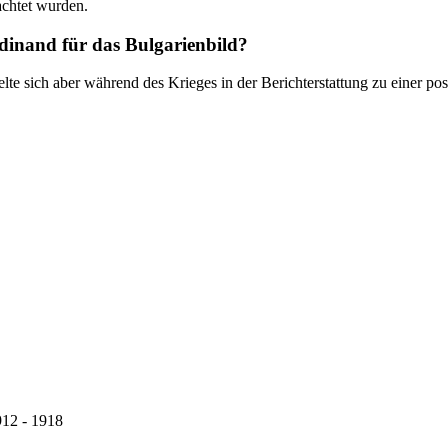
achtet wurden.
dinand für das Bulgarienbild?
te sich aber während des Krieges in der Berichterstattung zu einer posi
912 - 1918