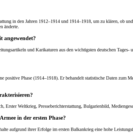
rstattung in den Jahren 1912–1914 und 1914–1918, um zu klären, ob u
n änderte.
eit angewendet?
itungsartikeln und Karikaturen aus den wichtigsten deutschen Tages- un
ne positive Phase (1914–1918). Er behandelt statistische Daten zum Medi
rakterisieren?
h, Erster Weltkrieg, Presseberichterstattung, Bulgarienbild, Medienge
 Armee in der ersten Phase?
alte aufgrund ihrer Erfolge im ersten Balkankrieg eine hohe Leistungsf