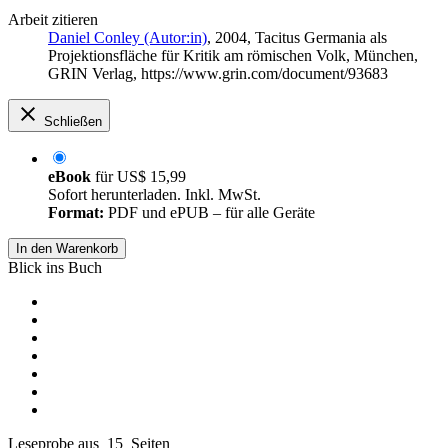
Arbeit zitieren
Daniel Conley (Autor:in)
, 2004, Tacitus Germania als
Projektionsfläche für Kritik am römischen Volk, München,
GRIN Verlag, https://www.grin.com/document/93683
Schließen
eBook
für
US$ 15,99
Sofort herunterladen. Inkl. MwSt.
Format:
PDF und ePUB – für alle Geräte
In den Warenkorb
Blick ins Buch
Leseprobe aus 15 Seiten