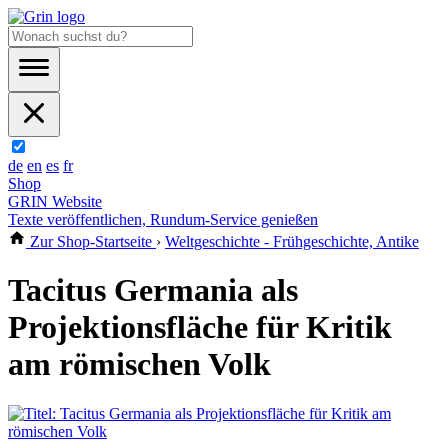
de
en
es
fr
Shop
GRIN Website
Texte veröffentlichen, Rundum-Service genießen
Zur Shop-Startseite
›
Weltgeschichte - Frühgeschichte, Antike
Tacitus Germania als
Projektionsfläche für Kritik
am römischen Volk