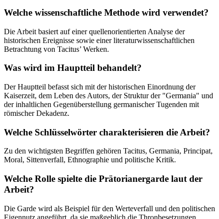
Welche wissenschaftliche Methode wird verwendet?
Die Arbeit basiert auf einer quellenorientierten Analyse der
historischen Ereignisse sowie einer literaturwissenschaftlichen
Betrachtung von Tacitus’ Werken.
Was wird im Hauptteil behandelt?
Der Hauptteil befasst sich mit der historischen Einordnung der
Kaiserzeit, dem Leben des Autors, der Struktur der "Germania" und
der inhaltlichen Gegenüberstellung germanischer Tugenden mit
römischer Dekadenz.
Welche Schlüsselwörter charakterisieren die Arbeit?
Zu den wichtigsten Begriffen gehören Tacitus, Germania, Principat,
Moral, Sittenverfall, Ethnographie und politische Kritik.
Welche Rolle spielte die Prätorianergarde laut der
Arbeit?
Die Garde wird als Beispiel für den Werteverfall und den politischen
Eigennutz angeführt, da sie maßgeblich die Thronbesetzungen