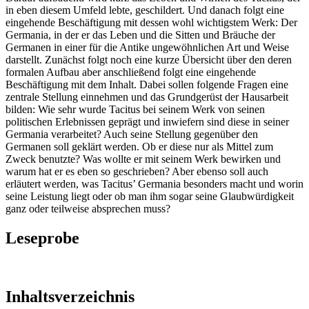
in eben diesem Umfeld lebte, geschildert. Und danach folgt eine
eingehende Beschäftigung mit dessen wohl wichtigstem Werk: Der
Germania, in der er das Leben und die Sitten und Bräuche der
Germanen in einer für die Antike ungewöhnlichen Art und Weise
darstellt. Zunächst folgt noch eine kurze Übersicht über den deren
formalen Aufbau aber anschließend folgt eine eingehende
Beschäftigung mit dem Inhalt. Dabei sollen folgende Fragen eine
zentrale Stellung einnehmen und das Grundgerüst der Hausarbeit
bilden: Wie sehr wurde Tacitus bei seinem Werk von seinen
politischen Erlebnissen geprägt und inwiefern sind diese in seiner
Germania verarbeitet? Auch seine Stellung gegenüber den
Germanen soll geklärt werden. Ob er diese nur als Mittel zum
Zweck benutzte? Was wollte er mit seinem Werk bewirken und
warum hat er es eben so geschrieben? Aber ebenso soll auch
erläutert werden, was Tacitus’ Germania besonders macht und worin
seine Leistung liegt oder ob man ihm sogar seine Glaubwürdigkeit
ganz oder teilweise absprechen muss?
Leseprobe
Inhaltsverzeichnis