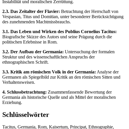
Instabilität und moralischen Zerrüttung.
2.3. Das Zeitalter der Flavier:
Betrachtung der Herrschaft von
Vespasian, Titus und Domitian, unter besonderer Berücksichtigung
des zunehmenden Machtmissbrauchs.
3.1. Das Leben und Wirken des Publius Cornelius Tacitus:
Biografische Skizze des Autors und seine Prägung durch die
politischen Erlebnisse in Rom.
3.2. Der Aufbau der Germania:
Untersuchung der formalen
Struktur und des wissenschaftlichen Anspruchs der
ethnographischen Schrift.
3.3. Kritik am römischen Volk in der Germania:
Analyse der
Germanen als Spiegelbild zur Kritik an den römischen Sitten und
Verhaltensweisen.
4. Schlussbetrachtung:
Zusammenfassende Bewertung der
Germania als historische Quelle und als Mittel der moralischen
Erziehung.
Schlüsselwörter
Tacitus, Germania, Rom, Kaisertum, Principat, Ethnographie,