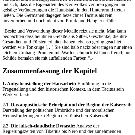
mit sich, dass die Eigenarten des Kernvolkes verloren gingen und
geistige Veränderungen die Hauptstadt in den Hintergrund treten
ließen. Die Germanen dagegen bezeichnet Tacitus als rein,
unverdorben und noch nicht von Prunk und Habgier erfüllt:
„Besitz und Verwendung dieser Metalle reizt sie nicht. Man kann
beobachten dass bei ihnen Gefäße aus Silber, Geschenke, die ihre
Gesandten und Fürsten erhalten haben, ebenso gering geachtet
werden wie Tonkrüge […] Sie sind halb nackt oder tragen nur einen
leichten Umhang. Prunken mit Waffenschmuck ist ihnen fremd; nur
Schilde bemalen sie mit auffallenden Farben.“14
Zusammenfassung der Kapitel
1. Aufgabenstellung der Hausarbeit:
Einführung in die
Fragestellung und den historischen Kontext, in dem Tacitus sein
Werk verfasste.
2.1. Das augustinische Principat und der Beginn der Kaiserzeit:
Darstellung der politischen Umbrüche und der moralischen
Herausforderungen zu Beginn der römischen Kaiserzeit.
2.2. Die julisch-claudische Dynastie:
Analyse der
Regierungszeiten von Tiberius bis Nero und der zunehmenden