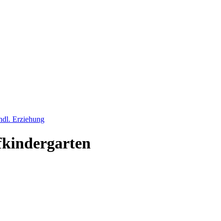
ndl. Erziehung
fkindergarten