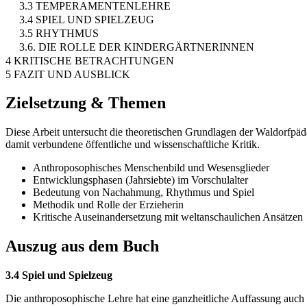
3.3 TEMPERAMENTENLEHRE
3.4 SPIEL UND SPIELZEUG
3.5 RHYTHMUS
3.6. DIE ROLLE DER KINDERGÄRTNERINNEN
4 KRITISCHE BETRACHTUNGEN
5 FAZIT UND AUSBLICK
Zielsetzung & Themen
Diese Arbeit untersucht die theoretischen Grundlagen der Waldorfpä
damit verbundene öffentliche und wissenschaftliche Kritik.
Anthroposophisches Menschenbild und Wesensglieder
Entwicklungsphasen (Jahrsiebte) im Vorschulalter
Bedeutung von Nachahmung, Rhythmus und Spiel
Methodik und Rolle der Erzieherin
Kritische Auseinandersetzung mit weltanschaulichen Ansätzen
Auszug aus dem Buch
3.4 Spiel und Spielzeug
Die anthroposophische Lehre hat eine ganzheitliche Auffassung auch v