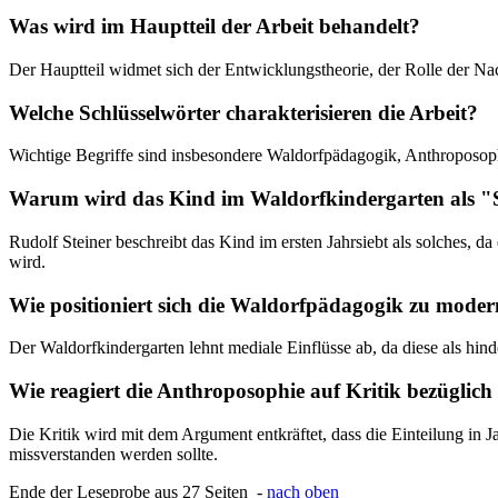
Was wird im Hauptteil der Arbeit behandelt?
Der Hauptteil widmet sich der Entwicklungstheorie, der Rolle der 
Welche Schlüsselwörter charakterisieren die Arbeit?
Wichtige Begriffe sind insbesondere Waldorfpädagogik, Anthroposoph
Warum wird das Kind im Waldorfkindergarten als "S
Rudolf Steiner beschreibt das Kind im ersten Jahrsiebt als solches,
wird.
Wie positioniert sich die Waldorfpädagogik zu mode
Der Waldorfkindergarten lehnt mediale Einflüsse ab, da diese als hinde
Wie reagiert die Anthroposophie auf Kritik bezüglich
Die Kritik wird mit dem Argument entkräftet, dass die Einteilung in Ja
missverstanden werden sollte.
Ende der Leseprobe aus 27 Seiten -
nach oben