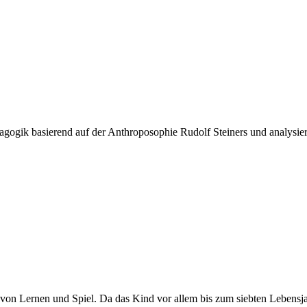
dagogik basierend auf der Anthroposophie Rudolf Steiners und analysie
on Lernen und Spiel. Da das Kind vor allem bis zum siebten Lebensjahr