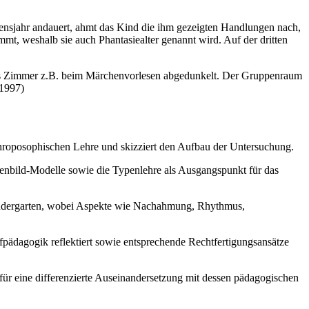
ebensjahr andauert, ahmt das Kind die ihm gezeigten Handlungen nach,
mmt, weshalb sie auch Phantasiealter genannt wird. Auf der dritten
 das Zimmer z.B. beim Märchenvorlesen abgedunkelt. Der Gruppenraum
 1997)
anthroposophischen Lehre und skizziert den Aufbau der Untersuchung.
henbild-Modelle sowie die Typenlehre als Ausgangspunkt für das
indergarten, wobei Aspekte wie Nachahmung, Rhythmus,
pädagogik reflektiert sowie entsprechende Rechtfertigungsansätze
ür eine differenzierte Auseinandersetzung mit dessen pädagogischen