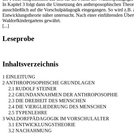
In Kapitel 3 folgt dann die Umsetzung des anthroposophischen Theor
ausschließlich auf die Vorschulpädagogik eingegangen. So wird z.B. a
Entwicklungstheorie näher untersucht. Nach einer einführenden Übertr
Waldorfkindergartens gewährt.
[...]
Leseprobe
Inhaltsverzeichnis
1 EINLEITUNG
2 ANTHROPOSOPHISCHE GRUNDLAGEN
2.1 RUDOLF STEINER
2.2 GRUNDANNAHMEN DER ANTHROPOSOPHIE
2.3 DIE DREIHEIT DES MENSCHEN
2.4 DIE VIERGLIEDERUNG DES MENSCHEN
2.5 TYPENLEHRE
3 WALDORFPÄDAGOGIK IM VORSCHULALTER
3.1 ENTWICKLUNGSTHEORIE
3.2 NACHAHMUNG