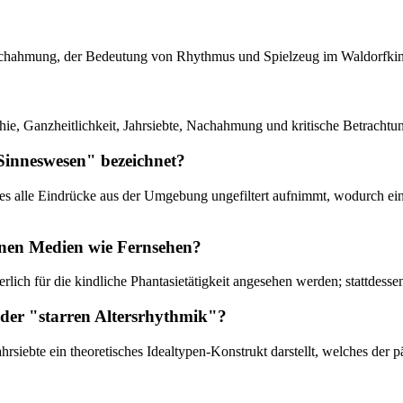
Nachahmung, der Bedeutung von Rhythmus und Spielzeug im Waldorfkind
ie, Ganzheitlichkeit, Jahrsiebte, Nachahmung und kritische Betrachtu
inneswesen" bezeichnet?
 da es alle Eindrücke aus der Umgebung ungefiltert aufnimmt, wodurch e
rnen Medien wie Fernsehen?
rlich für die kindliche Phantasietätigkeit angesehen werden; stattdesse
 der "starren Altersrhythmik"?
hrsiebte ein theoretisches Idealtypen-Konstrukt darstellt, welches der 