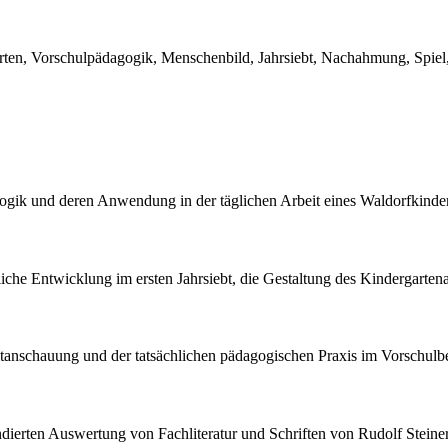
rten, Vorschulpädagogik, Menschenbild, Jahrsiebt, Nachahmung, Spiel
gogik und deren Anwendung in der täglichen Arbeit eines Waldorfkinder
he Entwicklung im ersten Jahrsiebt, die Gestaltung des Kindergartenal
ltanschauung und der tatsächlichen pädagogischen Praxis im Vorschulb
fundierten Auswertung von Fachliteratur und Schriften von Rudolf Steiner