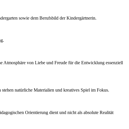
ergarten sowie dem Berufsbild der Kindergärtnerin.
ng.
ine Atmosphäre von Liebe und Freude für die Entwicklung essenziell
n stehen natürliche Materialien und kreatives Spiel im Fokus.
pädagogischen Orientierung dient und nicht als absolute Realität