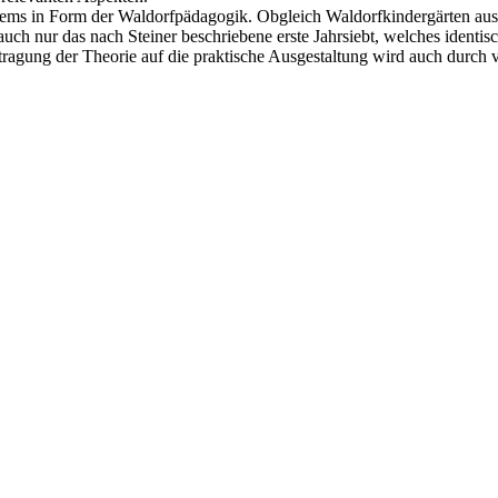
ems in Form der Waldorfpädagogik. Obgleich Waldorfkindergärten aus 
uch nur das nach Steiner beschriebene erste Jahrsiebt, welches identis
agung der Theorie auf die praktische Ausgestaltung wird auch durch ve