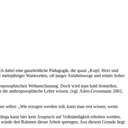
sich dabei eine ganzheitliche Pädagogik, die quasi „Kopf, Herz und
 mehrjähriger Wartezeiten, oft langer Anfahrtswege und relativ hoher
roposophischen Weltanschauung. Doch wird man bald feststellen,
über die anthroposophische Lehre wissen. (vgl. Aden-Grossmann 2002,
ner selbst: „Wie erzogen werden soll, kann man erst wissen, wenn
rdings kann hier kein Anspruch auf Vollständigkeit erhoben werden,
en würde den Rahmen dieser Arbeit sprengen. Aus diesem Grunde liegt