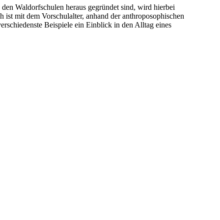
den Waldorfschulen heraus gegründet sind, wird hierbei
ch ist mit dem Vorschulalter, anhand der anthroposophischen
rschiedenste Beispiele ein Einblick in den Alltag eines