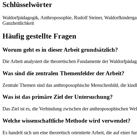
Schlüsselwörter
Waldorfpädagogik, Anthroposophie, Rudolf Steiner, Waldorfkinderga
Ganzheitlichkeit
Häufig gestellte Fragen
Worum geht es in dieser Arbeit grundsätzlich?
Die Arbeit analysiert die theoretischen Fundamente der Waldorfpäda
Was sind die zentralen Themenfelder der Arbeit?
Zentrale Themen sind das anthroposophische Menschenbild, die kindlic
Was ist das primäre Ziel der Untersuchung?
Das Ziel ist es, die Verbindung zwischen der anthroposophischen We
Welche wissenschaftliche Methode wird verwendet?
Es handelt sich um eine theoretisch orientierte Arbeit, die auf einer 