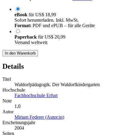
eBook
für
US$ 18,99
Sofort herunterladen. Inkl. MwSt.
Format:
PDF und ePUB – für alle Geräte
Paperback
für
US$ 20,99
Versand weltweit
In den Warenkorb
Details
Titel
Waldorfpädagogik. Der Waldorfkindergarten
Hochschule
Fachhochschule Erfurt
Note
1,0
Autor
Miriam Federer (Autor:in)
Erscheinungsjahr
2004
Seiten