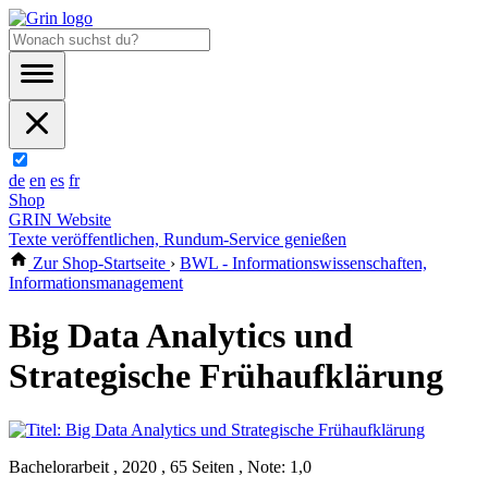
de
en
es
fr
Shop
GRIN Website
Texte veröffentlichen, Rundum-Service genießen
Zur Shop-Startseite
›
BWL - Informationswissenschaften,
Informationsmanagement
Big Data Analytics und
Strategische Frühaufklärung
Bachelorarbeit , 2020 , 65 Seiten , Note: 1,0