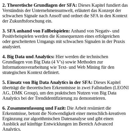
2. Theoretische Grundlagen der SFA:
Dieses Kapitel fundiert das
Verständnis der Unternehmensumwelt, erläutert das Konzept der
schwachen Signale nach Ansoff und ordnet die SFA in den Kontext
der Zukunftsforschung ein.
3. SFA anhand von Fallbeispielen:
Anhand von Negativ- und
Positivbeispielen werden die Konsequenzen eines erfolgreichen
oder gescheiterten Umgangs mit schwachen Signalen in der Praxis
analysiert.
4. Big Data und Analytics:
Hier werden die technischen
Grundlagen von Big Data (4 V's) sowie Methoden zur
Informationsverarbeitung wie Text- und Web Mining für den
strategischen Kontext definiert.
5. Einsatz von Big Data Analytics in der SFA:
Dieses Kapitel
überträgt die theoretischen Erkenntnisse in zwei Fallstudien (LEONI
AG, DMK Group), um den praktischen Nutzen von Big Data
Analytics bei der Trendidentifizierung zu demonstrieren.
6. Zusammenfassung und Fazit:
Die Arbeit resümiert die
Erkenntnisse, betont die Notwendigkeit einer menschlich-kreativen
Ergänzung zur algorithmischen Datenanalyse und gibt einen
Ausblick auf künftige Entwicklungen im Bereich Advanced
Analytics.