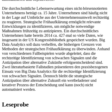
Die durchschnittliche Lebenserwartung eines nicht-börsennotierten
Unternehmens beträgt ca. 15 Jahre. Unternehmen sind häufig nicht
in der Lage auf Umbrüche aus der Unternehmensumwelt rechtzeitig
zu reagieren. Strategische Frühaufklärung ermöglicht relevante
Entwicklungen zu identifizieren, um mögliche notwendige
Maßnahmen frühzeitig zu antizipieren. Ein durchschnittliches
Unternehmen hatte bereits 2014 ca. 427-mal so viele Daten, wie
insgesamt in der US Kongressbibliothek gespeichert wurden. Big
Data Analytics soll dazu verhelfen, die bisherigen Grenzen von
Methoden der strategischen Frühaufklärung zu überwinden. Anhand
von verschiedenen Fallbeispielen wurde abgeleitet, dass die
rechtzeitige Identifizierung von schwachen Signalen und die
Antizipation über alternative Zukünfte erfolgsentscheidend sind.
Zwei literaturbasierte Fallstudien präsentieren den praxisbezogenen
Einsatz von Big Data Analytics für die rechtzeitige Identifizierung
von schwachen Signalen. Dennoch bleibt die strategische
Antizipation über alternative Zukunft ein wertbeladener und
kreativer Prozess der Entscheidung und kann (noch) nicht
automatisiert werden.
Leseprobe