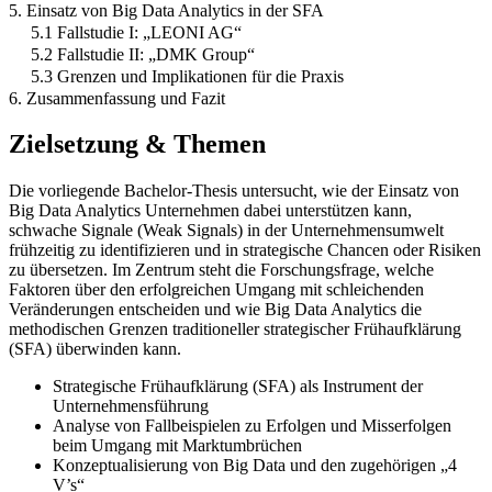
5. Einsatz von Big Data Analytics in der SFA
5.1 Fallstudie I: „LEONI AG“
5.2 Fallstudie II: „DMK Group“
5.3 Grenzen und Implikationen für die Praxis
6. Zusammenfassung und Fazit
Zielsetzung & Themen
Die vorliegende Bachelor-Thesis untersucht, wie der Einsatz von
Big Data Analytics Unternehmen dabei unterstützen kann,
schwache Signale (Weak Signals) in der Unternehmensumwelt
frühzeitig zu identifizieren und in strategische Chancen oder Risiken
zu übersetzen. Im Zentrum steht die Forschungsfrage, welche
Faktoren über den erfolgreichen Umgang mit schleichenden
Veränderungen entscheiden und wie Big Data Analytics die
methodischen Grenzen traditioneller strategischer Frühaufklärung
(SFA) überwinden kann.
Strategische Frühaufklärung (SFA) als Instrument der
Unternehmensführung
Analyse von Fallbeispielen zu Erfolgen und Misserfolgen
beim Umgang mit Marktumbrüchen
Konzeptualisierung von Big Data und den zugehörigen „4
V’s“