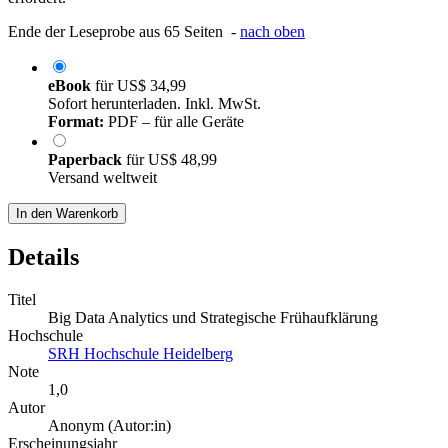
Ende der Leseprobe aus 65 Seiten -
nach oben
eBook
für
US$ 34,99
Sofort herunterladen. Inkl. MwSt.
Format:
PDF – für alle Geräte
Paperback
für
US$ 48,99
Versand weltweit
In den Warenkorb
Details
Titel
Big Data Analytics und Strategische Frühaufklärung
Hochschule
SRH Hochschule Heidelberg
Note
1,0
Autor
Anonym (Autor:in)
Erscheinungsjahr