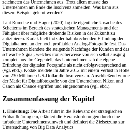
zeichneten das Unternehmen aus. Trotz allem musste das
Unternehmen am Ende die Insolvenz anmelden. Was kann aus
diesem Beispiel gelernt werden?
Laut Romeike und Hager (2020) lag die eigentliche Ursache des
Scheiterns im Bereich des strategischen Managements und der
Fähigkeit über mögliche drohende Risiken in der Zukunft zu
antizipieren. Kodak hielt trotz der bahnbrechenden Erfindung der
Digitalkamera an der noch profitablen Analog-Fotografie fest. Das
Unternehmen blendete die steigende Nachfrage der Kunden und das
schwache Signal, welches ironischerweise von sich selbst ausging
komplett aus. Im Gegenteil, das Unternehmen sah die eigene
Erfindung der digitalen Fotografie als nicht erfolgsversprechend an
(vgl. ebd.). Kodak meldete im Jahre 2012 mit einem Verlust in Höhe
von 230 Millionen US-Dollar die Insolvenz an. Anschließend wurde
der Markt für Digitalfotografie von den Unternehmen Nikon und
Canon als Chance ergriffen und eingenommen (vgl. ebd.).
Zusammenfassung der Kapitel
1. Einleitung:
Die Arbeit führt in die Relevanz der strategischen
Frühaufklärung ein, erläutert die Herausforderungen durch eine
turbulente Unternehmensumwelt und definiert die Zielsetzung zur
Untersuchung von Big Data Analytics.