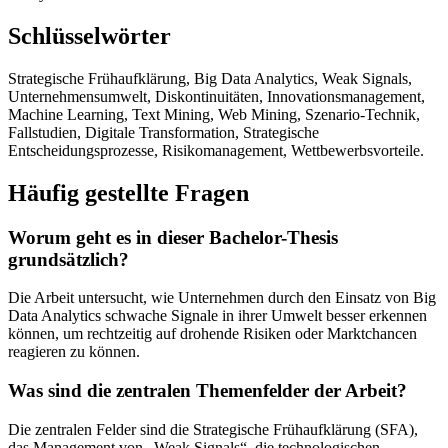
Schlüsselwörter
Strategische Frühaufklärung, Big Data Analytics, Weak Signals,
Unternehmensumwelt, Diskontinuitäten, Innovationsmanagement,
Machine Learning, Text Mining, Web Mining, Szenario-Technik,
Fallstudien, Digitale Transformation, Strategische
Entscheidungsprozesse, Risikomanagement, Wettbewerbsvorteile.
Häufig gestellte Fragen
Worum geht es in dieser Bachelor-Thesis
grundsätzlich?
Die Arbeit untersucht, wie Unternehmen durch den Einsatz von Big
Data Analytics schwache Signale in ihrer Umwelt besser erkennen
können, um rechtzeitig auf drohende Risiken oder Marktchancen
reagieren zu können.
Was sind die zentralen Themenfelder der Arbeit?
Die zentralen Felder sind die Strategische Frühaufklärung (SFA),
das Management von „Weak Signals“, die technologischen