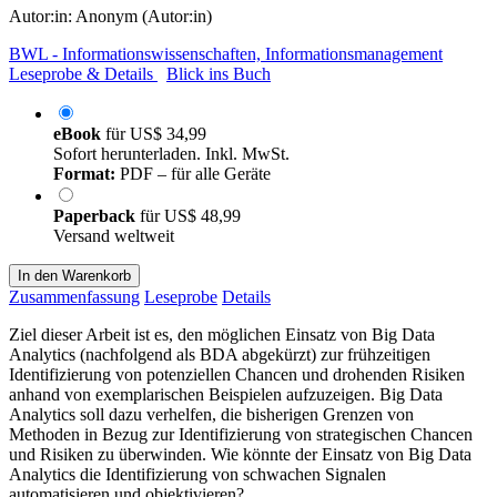
Autor:in:
Anonym (Autor:in)
BWL - Informationswissenschaften, Informationsmanagement
Leseprobe & Details
Blick ins Buch
eBook
für
US$ 34,99
Sofort herunterladen. Inkl. MwSt.
Format:
PDF – für alle Geräte
Paperback
für
US$ 48,99
Versand weltweit
In den Warenkorb
Zusammenfassung
Leseprobe
Details
Ziel dieser Arbeit ist es, den möglichen Einsatz von Big Data
Analytics (nachfolgend als BDA abgekürzt) zur frühzeitigen
Identifizierung von potenziellen Chancen und drohenden Risiken
anhand von exemplarischen Beispielen aufzuzeigen. Big Data
Analytics soll dazu verhelfen, die bisherigen Grenzen von
Methoden in Bezug zur Identifizierung von strategischen Chancen
und Risiken zu überwinden. Wie könnte der Einsatz von Big Data
Analytics die Identifizierung von schwachen Signalen
automatisieren und objektivieren?