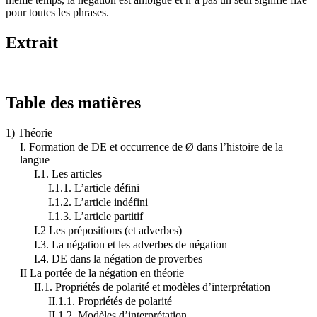
pour toutes les phrases.
Extrait
Table des matières
1) Théorie
I. Formation de DE et occurrence de Ø dans l’histoire de la
langue
I.1. Les articles
I.1.1. L’article défini
I.1.2. L’article indéfini
I.1.3. L’article partitif
I.2 Les prépositions (et adverbes)
I.3. La négation et les adverbes de négation
I.4. DE dans la négation de proverbes
II La portée de la négation en théorie
II.1. Propriétés de polarité et modèles d’interprétation
II.1.1. Propriétés de polarité
II.1.2. Modèles d’interprétation