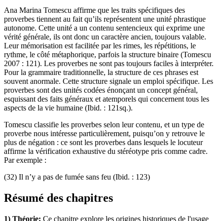
Ana Marina Tomescu affirme que les traits spécifiques des
proverbes tiennent au fait qu’ils représentent une unité phrastique
autonome. Cette unité a un contenu sentencieux qui exprime une
vérité générale, ils ont donc un caractère ancien, toujours valable.
Leur mémorisation est facilitée par les rimes, les répétitions, le
rythme, le côté métaphorique, parfois la structure binaire (Tomescu
2007 : 121). Les proverbes ne sont pas toujours faciles à interpréter.
Pour la grammaire traditionnelle, la structure de ces phrases est
souvent anormale. Cette structure signale un emploi spécifique. Les
proverbes sont des unités codées énonçant un concept général,
esquissant des faits généraux et atemporels qui concernent tous les
aspects de la vie humaine (Ibid. : 121sq.).
Tomescu classifie les proverbes selon leur contenu, et un type de
proverbe nous intéresse particulièrement, puisqu’on y retrouve le
plus de négation : ce sont les proverbes dans lesquels le locuteur
affirme la vérification exhaustive du stéréotype pris comme cadre.
Par exemple :
(32) Il n’y a pas de fumée sans feu (Ibid. : 123)
Résumé des chapitres
1) Théorie:
Ce chapitre explore les origines historiques de l'usage