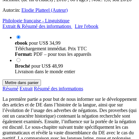
Autor:in:
Elodie Platteel (Auteur)
Philologie française - Linguistique
Extrait & Résumé des informations
Lire l'ebook
ebook
pour
US$ 34,99
Téléchargement immédiat. Prix TTC
Format:
PDF – pour tous les appareils
Broché
pour
US$ 48,99
Livraison dans le monde entier
Mettre dans panier
Résumé
Extrait
Résumé des informations
La première partie a pour but de nous informer sur le développement
des articles et de DE dans l’histoire de la langue, ainsi que sur
l’évolution de l’usage des adverbes de négations. Des proverbes (qui
ont un caractère historique) contenant la négation recherchée sont
également examinés. Ensuite, l’influence sur la portée de la négation
est discuté. Le sous-chapitre suivant traite spécifiquement les cas
grammaticaux et révèle la vaste dissemblance du DE avec le cas du
partitif. La comparaison avec les langues latine, russe et polonaise