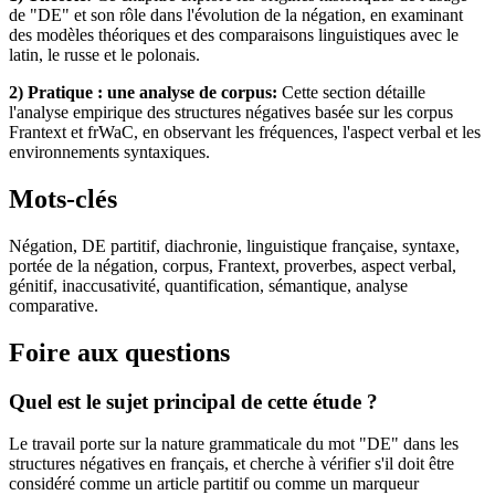
de "DE" et son rôle dans l'évolution de la négation, en examinant
des modèles théoriques et des comparaisons linguistiques avec le
latin, le russe et le polonais.
2) Pratique : une analyse de corpus:
Cette section détaille
l'analyse empirique des structures négatives basée sur les corpus
Frantext et frWaC, en observant les fréquences, l'aspect verbal et les
environnements syntaxiques.
Mots-clés
Négation, DE partitif, diachronie, linguistique française, syntaxe,
portée de la négation, corpus, Frantext, proverbes, aspect verbal,
génitif, inaccusativité, quantification, sémantique, analyse
comparative.
Foire aux questions
Quel est le sujet principal de cette étude ?
Le travail porte sur la nature grammaticale du mot "DE" dans les
structures négatives en français, et cherche à vérifier s'il doit être
considéré comme un article partitif ou comme un marqueur