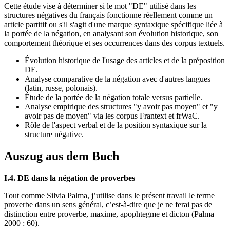
Cette étude vise à déterminer si le mot "DE" utilisé dans les
structures négatives du français fonctionne réellement comme un
article partitif ou s'il s'agit d'une marque syntaxique spécifique liée à
la portée de la négation, en analysant son évolution historique, son
comportement théorique et ses occurrences dans des corpus textuels.
Évolution historique de l'usage des articles et de la préposition
DE.
Analyse comparative de la négation avec d'autres langues
(latin, russe, polonais).
Étude de la portée de la négation totale versus partielle.
Analyse empirique des structures "y avoir pas moyen" et "y
avoir pas de moyen" via les corpus Frantext et frWaC.
Rôle de l'aspect verbal et de la position syntaxique sur la
structure négative.
Auszug aus dem Buch
I.4. DE dans la négation de proverbes
Tout comme Silvia Palma, j’utilise dans le présent travail le terme
proverbe dans un sens général, c’est-à-dire que je ne ferai pas de
distinction entre proverbe, maxime, apophtegme et dicton (Palma
2000 : 60).