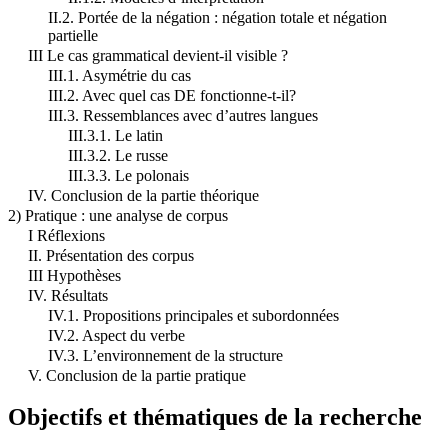
II.2. Portée de la négation : négation totale et négation
partielle
III Le cas grammatical devient-il visible ?
III.1. Asymétrie du cas
III.2. Avec quel cas DE fonctionne-t-il?
III.3. Ressemblances avec d’autres langues
III.3.1. Le latin
III.3.2. Le russe
III.3.3. Le polonais
IV. Conclusion de la partie théorique
2) Pratique : une analyse de corpus
I Réflexions
II. Présentation des corpus
III Hypothèses
IV. Résultats
IV.1. Propositions principales et subordonnées
IV.2. Aspect du verbe
IV.3. L’environnement de la structure
V. Conclusion de la partie pratique
Objectifs et thématiques de la recherche