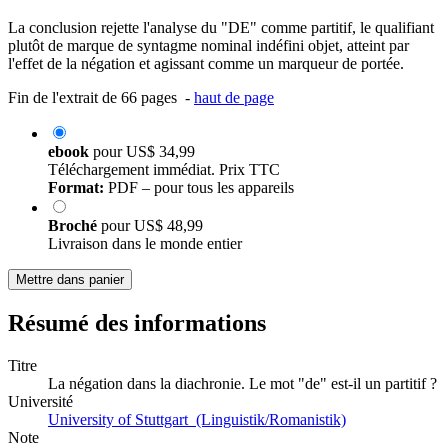
La conclusion rejette l'analyse du "DE" comme partitif, le qualifiant
plutôt de marque de syntagme nominal indéfini objet, atteint par
l'effet de la négation et agissant comme un marqueur de portée.
Fin de l'extrait de 66 pages -
haut de page
ebook
pour
US$ 34,99
Téléchargement immédiat. Prix TTC
Format:
PDF – pour tous les appareils
Broché
pour
US$ 48,99
Livraison dans le monde entier
Mettre dans panier
Résumé des informations
Titre
La négation dans la diachronie. Le mot "de" est-il un partitif ?
Université
University of Stuttgart (Linguistik/Romanistik)
Note