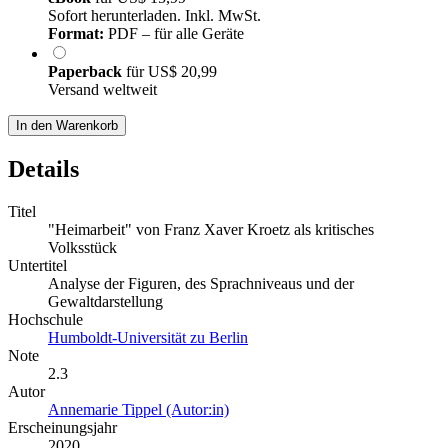
Sofort herunterladen. Inkl. MwSt.
Format:
PDF – für alle Geräte
Paperback
für
US$ 20,99
Versand weltweit
In den Warenkorb
Details
Titel
"Heimarbeit" von Franz Xaver Kroetz als kritisches
Volksstück
Untertitel
Analyse der Figuren, des Sprachniveaus und der
Gewaltdarstellung
Hochschule
Humboldt-Universität zu Berlin
Note
2.3
Autor
Annemarie Tippel (Autor:in)
Erscheinungsjahr
2020