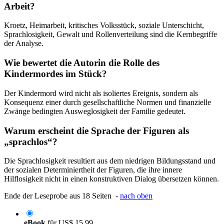
Arbeit?
Kroetz, Heimarbeit, kritisches Volksstück, soziale Unterschicht,
Sprachlosigkeit, Gewalt und Rollenverteilung sind die Kernbegriffe
der Analyse.
Wie bewertet die Autorin die Rolle des
Kindermordes im Stück?
Der Kindermord wird nicht als isoliertes Ereignis, sondern als
Konsequenz einer durch gesellschaftliche Normen und finanzielle
Zwänge bedingten Ausweglosigkeit der Familie gedeutet.
Warum erscheint die Sprache der Figuren als
„sprachlos“?
Die Sprachlosigkeit resultiert aus dem niedrigen Bildungsstand und
der sozialen Determiniertheit der Figuren, die ihre innere
Hilflosigkeit nicht in einen konstruktiven Dialog übersetzen können.
Ende der Leseprobe aus 18 Seiten -
nach oben
eBook
für
US$ 15,99