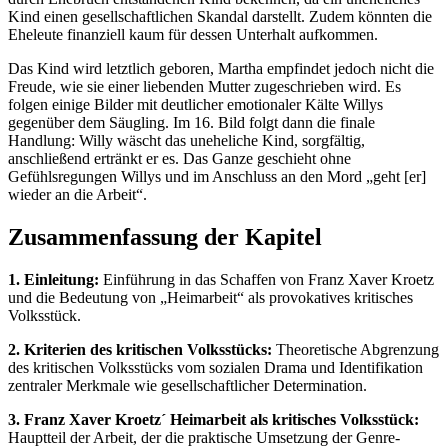
Kind einen gesellschaftlichen Skandal darstellt. Zudem könnten die
Eheleute finanziell kaum für dessen Unterhalt aufkommen.
Das Kind wird letztlich geboren, Martha empfindet jedoch nicht die
Freude, wie sie einer liebenden Mutter zugeschrieben wird. Es
folgen einige Bilder mit deutlicher emotionaler Kälte Willys
gegenüber dem Säugling. Im 16. Bild folgt dann die finale
Handlung: Willy wäscht das uneheliche Kind, sorgfältig,
anschließend ertränkt er es. Das Ganze geschieht ohne
Gefühlsregungen Willys und im Anschluss an den Mord „geht [er]
wieder an die Arbeit“.
Zusammenfassung der Kapitel
1. Einleitung:
Einführung in das Schaffen von Franz Xaver Kroetz
und die Bedeutung von „Heimarbeit“ als provokatives kritisches
Volksstück.
2. Kriterien des kritischen Volksstücks:
Theoretische Abgrenzung
des kritischen Volksstücks vom sozialen Drama und Identifikation
zentraler Merkmale wie gesellschaftlicher Determination.
3. Franz Xaver Kroetz´ Heimarbeit als kritisches Volksstück:
Hauptteil der Arbeit, der die praktische Umsetzung der Genre-