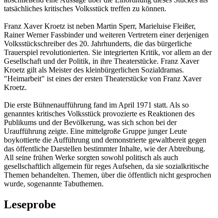
tatsächliches kritisches Volksstück treffen zu können.
Franz Xaver Kroetz ist neben Martin Sperr, Marieluise Fleißer,
Rainer Werner Fassbinder und weiteren Vertretern einer derjenigen
Volksstückschreiber des 20. Jahrhunderts, die das bürgerliche
Trauerspiel revolutionierten. Sie integrierten Kritik, vor allem an der
Gesellschaft und der Politik, in ihre Theaterstücke. Franz Xaver
Kroetz gilt als Meister des kleinbürgerlichen Sozialdramas.
"Heimarbeit" ist eines der ersten Theaterstücke von Franz Xaver
Kroetz.
Die erste Bühnenaufführung fand im April 1971 statt. Als so
genanntes kritisches Volksstück provozierte es Reaktionen des
Publikums und der Bevölkerung, was sich schon bei der
Uraufführung zeigte. Eine mittelgroße Gruppe junger Leute
boykottierte die Aufführung und demonstrierte gewaltbereit gegen
das öffentliche Darstellen bestimmter Inhalte, wie der Abtreibung.
All seine frühen Werke sorgten sowohl politisch als auch
gesellschaftlich allgemein für reges Aufsehen, da sie sozialkritische
Themen behandelten. Themen, über die öffentlich nicht gesprochen
wurde, sogenannte Tabuthemen.
Leseprobe