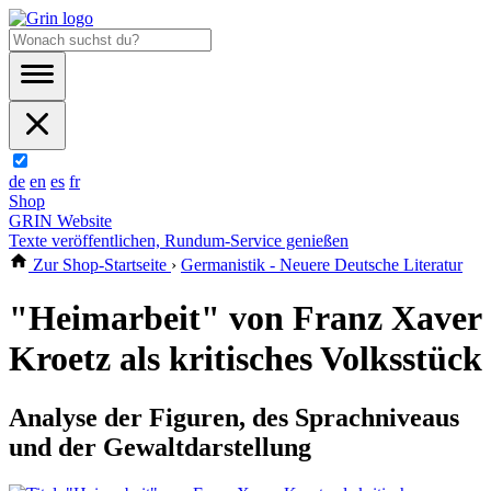
de
en
es
fr
Shop
GRIN Website
Texte veröffentlichen, Rundum-Service genießen
Zur Shop-Startseite
›
Germanistik - Neuere Deutsche Literatur
"Heimarbeit" von Franz Xaver
Kroetz als kritisches Volksstück
Analyse der Figuren, des Sprachniveaus
und der Gewaltdarstellung