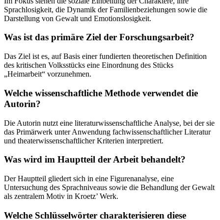
Im Fokus stehen die soziale Einbettung der Charaktere, ihre
Sprachlosigkeit, die Dynamik der Familienbeziehungen sowie die
Darstellung von Gewalt und Emotionslosigkeit.
Was ist das primäre Ziel der Forschungsarbeit?
Das Ziel ist es, auf Basis einer fundierten theoretischen Definition
des kritischen Volksstücks eine Einordnung des Stücks
„Heimarbeit“ vorzunehmen.
Welche wissenschaftliche Methode verwendet die
Autorin?
Die Autorin nutzt eine literaturwissenschaftliche Analyse, bei der sie
das Primärwerk unter Anwendung fachwissenschaftlicher Literatur
und theaterwissenschaftlicher Kriterien interpretiert.
Was wird im Hauptteil der Arbeit behandelt?
Der Hauptteil gliedert sich in eine Figurenanalyse, eine
Untersuchung des Sprachniveaus sowie die Behandlung der Gewalt
als zentralem Motiv in Kroetz’ Werk.
Welche Schlüsselwörter charakterisieren diese