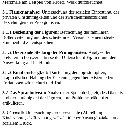
Merkmale am Beispiel von Kroetz' Werk durchleuchtet.
3.1 Figurenanalyse:
Untersuchung der sozialen Einbettung, der
privaten Unstimmigkeiten und der zwischenmenschlichen
Beziehungen der Protagonisten.
3.1.1 Beziehung der Figuren:
Betrachtung der familiären
Rollenverteilung und des scheiternden Versuchs, einem idealen
Familienbild zu entsprechen.
3.1.2 Die soziale Stellung der Protagonisten:
Analyse der
prekären Lebensverhältnisse der Unterschicht-Figuren und deren
Auswirkung auf ihr Handeln.
3.1.3 Emotionslosigkeit:
Darstellung der abgestumpften,
pragmatischen Haltung der Eheleute gegenüber existentiellen
Ereignissen wie Geburt und Tod.
3.2 Das Sprachniveau:
Analyse der Sprachlosigkeit, des Dialekts
und der Unfähigkeit der Figuren, ihre Probleme adäquat zu
artikulieren.
3.3 Gewalt:
Untersuchung der Gewaltakte (Abtreibung,
Kindesmord) als Resultat gesellschaftlicher Ausweglosigkeit und
sozialem Druck.