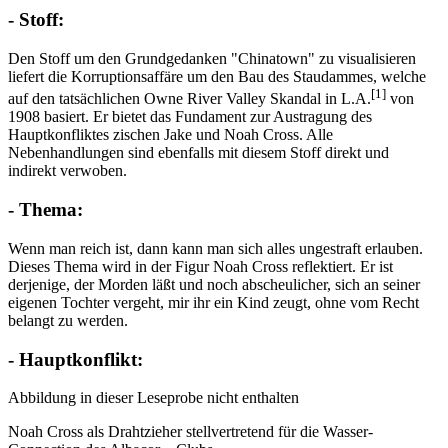
- Stoff:
Den Stoff um den Grundgedanken "Chinatown" zu visualisieren
liefert die Korruptionsaffäre um den Bau des Staudammes, welche
[1]
auf den tatsächlichen Owne River Valley Skandal in L.A.
von
1908 basiert. Er bietet das Fundament zur Austragung des
Hauptkonfliktes zischen Jake und Noah Cross. Alle
Nebenhandlungen sind ebenfalls mit diesem Stoff direkt und
indirekt verwoben.
- Thema:
Wenn man reich ist, dann kann man sich alles ungestraft erlauben.
Dieses Thema wird in der Figur Noah Cross reflektiert. Er ist
derjenige, der Morden läßt und noch abscheulicher, sich an seiner
eigenen Tochter vergeht, mir ihr ein Kind zeugt, ohne vom Recht
belangt zu werden.
- Hauptkonflikt:
Abbildung in dieser Leseprobe nicht enthalten
Noah Cross als Drahtzieher stellvertretend für die Wasser-