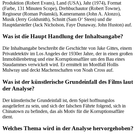
Produktion (Robert Evans), Land (USA), Jahr (1974), Format
(Farbe, 131 Minuten Scope), Drehbuchautor (Robert Towne),
Regisseur (Roman Polanski), Kameramann (John A. Alonzo),
Musik (Jerry Goldsmith), Schnitt (Sam O‘ Steen) und die
Hauptdarsteller (Jack Nicholson, Faye Dunaway, John Huston) auf.
Was ist die Haupt Handlung der Inhaltsangabe?
Die Inhaltsangabe beschreibt die Geschichte von Jake Gittes, einem
Privatdetektiv im Los Angeles der 1930er Jahre, der in einen großen
Immobilienbetrug und eine Korruptionsaffäre um den Bau eines
Staudammes verwickelt wird. Er ermittelt im Mordfall Hollis
Mulwray und deckt Machenschaften von Noah Cross auf.
Was ist der künstlerische Grundeinfall des Films laut
der Analyse?
Der künstlerische Grundeinfall ist, dem Spiel hoffnungslos
ausgeliefert zu sein, und sich der falschen Fährte folgend, sich in
Chinatown zu befinden, das als Motiv für die Korruptionsaffäre
dient.
Welches Thema wird in der Analyse hervorgehoben?