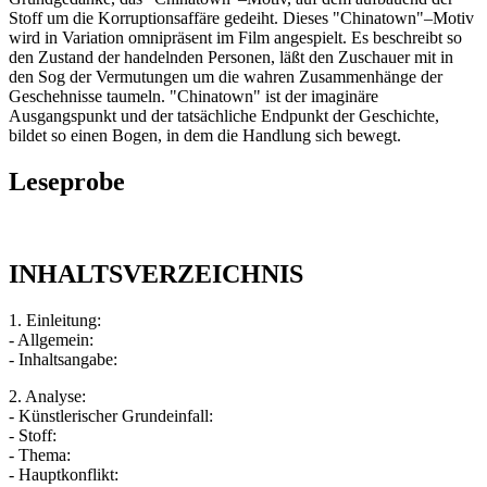
Stoff um die Korruptionsaffäre gedeiht. Dieses "Chinatown"–Motiv
wird in Variation omnipräsent im Film angespielt. Es beschreibt so
den Zustand der handelnden Personen, läßt den Zuschauer mit in
den Sog der Vermutungen um die wahren Zusammenhänge der
Geschehnisse taumeln. "Chinatown" ist der imaginäre
Ausgangspunkt und der tatsächliche Endpunkt der Geschichte,
bildet so einen Bogen, in dem die Handlung sich bewegt.
Leseprobe
INHALTSVERZEICHNIS
1. Einleitung:
- Allgemein:
- Inhaltsangabe:
2. Analyse:
- Künstlerischer Grundeinfall:
- Stoff:
- Thema:
- Hauptkonflikt: