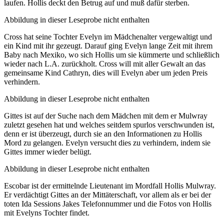
laufen. Hollis deckt den Betrug auf und muß dafür sterben.
Abbildung in dieser Leseprobe nicht enthalten
Cross hat seine Tochter Evelyn im Mädchenalter vergewaltigt und
ein Kind mit ihr gezeugt. Darauf ging Evelyn lange Zeit mit ihrem
Baby nach Mexiko, wo sich Hollis um sie kümmerte und schließlich
wieder nach L.A. zurückholt. Cross will mit aller Gewalt an das
gemeinsame Kind Cathryn, dies will Evelyn aber um jeden Preis
verhindern.
Abbildung in dieser Leseprobe nicht enthalten
Gittes ist auf der Suche nach dem Mädchen mit dem er Mulwray
zuletzt gesehen hat und welches seitdem spurlos verschwunden ist,
denn er ist überzeugt, durch sie an den Informationen zu Hollis
Mord zu gelangen. Evelyn versucht dies zu verhindern, indem sie
Gittes immer wieder belügt.
Abbildung in dieser Leseprobe nicht enthalten
Escobar ist der ermittelnde Lieutenant im Mordfall Hollis Mulwray.
Er verdächtigt Gittes an der Mittäterschaft, vor allem als er bei der
toten Ida Sessions Jakes Telefonnummer und die Fotos von Hollis
mit Evelyns Tochter findet.