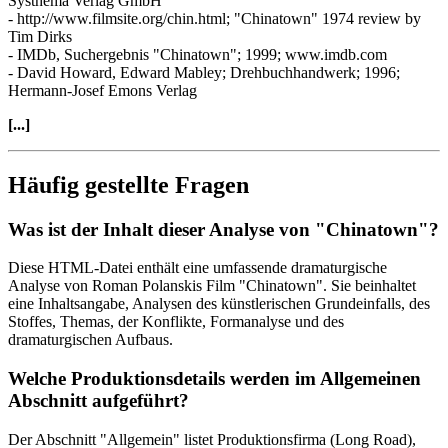
Systhema Verlag GmbH
- http://www.filmsite.org/chin.html; "Chinatown" 1974 review by
Tim Dirks
- IMDb, Suchergebnis "Chinatown"; 1999; www.imdb.com
- David Howard, Edward Mabley; Drehbuchhandwerk; 1996;
Hermann-Josef Emons Verlag
[...]
Häufig gestellte Fragen
Was ist der Inhalt dieser Analyse von "Chinatown"?
Diese HTML-Datei enthält eine umfassende dramaturgische
Analyse von Roman Polanskis Film "Chinatown". Sie beinhaltet
eine Inhaltsangabe, Analysen des künstlerischen Grundeinfalls, des
Stoffes, Themas, der Konflikte, Formanalyse und des
dramaturgischen Aufbaus.
Welche Produktionsdetails werden im Allgemeinen
Abschnitt aufgeführt?
Der Abschnitt "Allgemein" listet Produktionsfirma (Long Road),