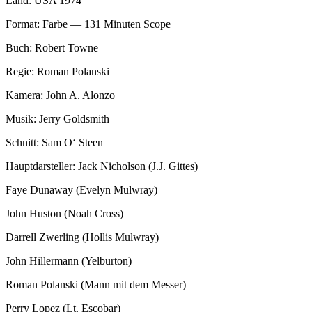
Land: USA 1974
Format: Farbe — 131 Minuten Scope
Buch: Robert Towne
Regie: Roman Polanski
Kamera: John A. Alonzo
Musik: Jerry Goldsmith
Schnitt: Sam O‘ Steen
Hauptdarsteller: Jack Nicholson (J.J. Gittes)
Faye Dunaway (Evelyn Mulwray)
John Huston (Noah Cross)
Darrell Zwerling (Hollis Mulwray)
John Hillermann (Yelburton)
Roman Polanski (Mann mit dem Messer)
Perry Lopez (Lt. Escobar)