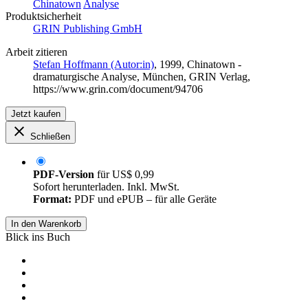
Chinatown
Analyse
Produktsicherheit
GRIN Publishing GmbH
Arbeit zitieren
Stefan Hoffmann (Autor:in)
, 1999, Chinatown -
dramaturgische Analyse, München, GRIN Verlag,
https://www.grin.com/document/94706
Jetzt kaufen
Schließen
PDF-Version
für
US$ 0,99
Sofort herunterladen. Inkl. MwSt.
Format:
PDF und ePUB – für alle Geräte
In den Warenkorb
Blick ins Buch