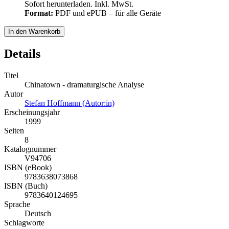
Sofort herunterladen. Inkl. MwSt.
Format:
PDF und ePUB – für alle Geräte
In den Warenkorb
Details
Titel
Chinatown - dramaturgische Analyse
Autor
Stefan Hoffmann (Autor:in)
Erscheinungsjahr
1999
Seiten
8
Katalognummer
V94706
ISBN (eBook)
9783638073868
ISBN (Buch)
9783640124695
Sprache
Deutsch
Schlagworte