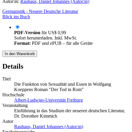
Autor:in:
Rauhaus, Daniel Johannes (Autor:in)
Germanistik - Neuere Deutsche Literatur
Blick ins Buch
PDF-Version
für
US$ 0,99
Sofort herunterladen. Inkl. MwSt.
Format:
PDF und ePUB – für alle Geräte
In den Warenkorb
Details
Titel
Die Funktion von Sexualität und Essen in Wolfgang
Koeppens Roman "Der Tod in Rom"
Hochschule
Albert-Ludwigs-Universität Freiburg
Veranstaltung
Einführung in das Studium der neueren deutschen Literatur,
Dr. Dorothee Kimmich
Autor
Rauhaus, Daniel Johannes (Autor:in)
Erscheinungsjahr