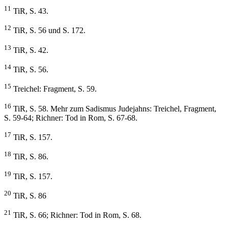
11
TiR, S. 43.
12
TiR, S. 56 und S. 172.
13
TiR, S. 42.
14
TiR, S. 56.
15
Treichel: Fragment, S. 59.
16
TiR, S. 58. Mehr zum Sadismus Judejahns: Treichel, Fragment,
S. 59-64; Richner: Tod in Rom, S. 67-68.
17
TiR, S. 157.
18
TiR, S. 86.
19
TiR, S. 157.
20
TiR, S. 86
21
TiR, S. 66; Richner: Tod in Rom, S. 68.