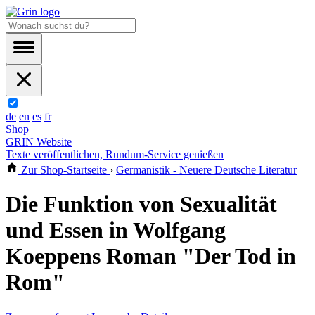
de
en
es
fr
Shop
GRIN Website
Texte veröffentlichen, Rundum-Service genießen
Zur Shop-Startseite
›
Germanistik - Neuere Deutsche Literatur
Die Funktion von Sexualität
und Essen in Wolfgang
Koeppens Roman "Der Tod in
Rom"