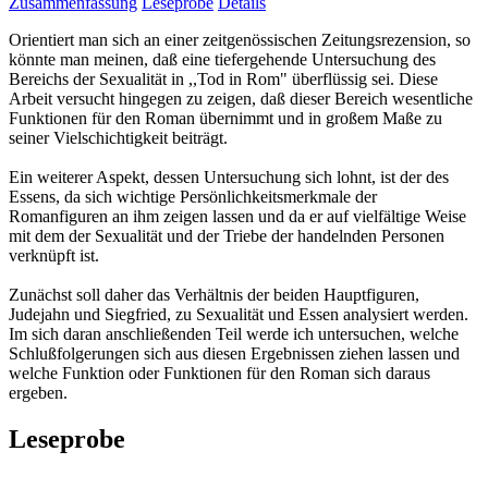
Zusammenfassung
Leseprobe
Details
Orientiert man sich an einer zeitgenössischen Zeitungsrezension, so
könnte man meinen, daß eine tiefergehende Untersuchung des
Bereichs der Sexualität in ,,Tod in Rom" überflüssig sei. Diese
Arbeit versucht hingegen zu zeigen, daß dieser Bereich wesentliche
Funktionen für den Roman übernimmt und in großem Maße zu
seiner Vielschichtigkeit beiträgt.
Ein weiterer Aspekt, dessen Untersuchung sich lohnt, ist der des
Essens, da sich wichtige Persönlichkeitsmerkmale der
Romanfiguren an ihm zeigen lassen und da er auf vielfältige Weise
mit dem der Sexualität und der Triebe der handelnden Personen
verknüpft ist.
Zunächst soll daher das Verhältnis der beiden Hauptfiguren,
Judejahn und Siegfried, zu Sexualität und Essen analysiert werden.
Im sich daran anschließenden Teil werde ich untersuchen, welche
Schlußfolgerungen sich aus diesen Ergebnissen ziehen lassen und
welche Funktion oder Funktionen für den Roman sich daraus
ergeben.
Leseprobe