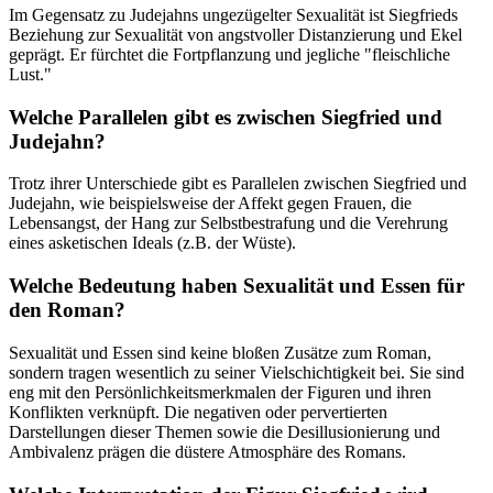
Im Gegensatz zu Judejahns ungezügelter Sexualität ist Siegfrieds
Beziehung zur Sexualität von angstvoller Distanzierung und Ekel
geprägt. Er fürchtet die Fortpflanzung und jegliche "fleischliche
Lust."
Welche Parallelen gibt es zwischen Siegfried und
Judejahn?
Trotz ihrer Unterschiede gibt es Parallelen zwischen Siegfried und
Judejahn, wie beispielsweise der Affekt gegen Frauen, die
Lebensangst, der Hang zur Selbstbestrafung und die Verehrung
eines asketischen Ideals (z.B. der Wüste).
Welche Bedeutung haben Sexualität und Essen für
den Roman?
Sexualität und Essen sind keine bloßen Zusätze zum Roman,
sondern tragen wesentlich zu seiner Vielschichtigkeit bei. Sie sind
eng mit den Persönlichkeitsmerkmalen der Figuren und ihren
Konflikten verknüpft. Die negativen oder pervertierten
Darstellungen dieser Themen sowie die Desillusionierung und
Ambivalenz prägen die düstere Atmosphäre des Romans.