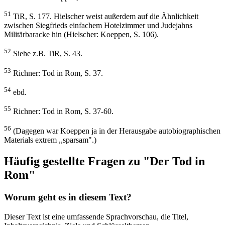
51
TiR, S. 177. Hielscher weist außerdem auf die Ähnlichkeit
zwischen Siegfrieds einfachem Hotelzimmer und Judejahns
Militärbaracke hin (Hielscher: Koeppen, S. 106).
52
Siehe z.B. TiR, S. 43.
53
Richner: Tod in Rom, S. 37.
54
ebd.
55
Richner: Tod in Rom, S. 37-60.
56
(Dagegen war Koeppen ja in der Herausgabe autobiographischen
Materials extrem ,,sparsam".)
Häufig gestellte Fragen zu "Der Tod in
Rom"
Worum geht es in diesem Text?
Dieser Text ist eine umfassende Sprachvorschau, die Titel,