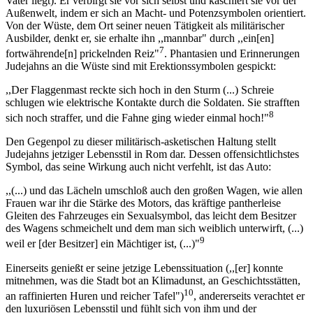
Vater liegt). Er verbirgt sie vor sich selbst und kaschiert sie vor der
Außenwelt, indem er sich an Macht- und Potenzsymbolen orientiert.
Von der Wüste, dem Ort seiner neuen Tätigkeit als militärischer
Ausbilder, denkt er, sie erhalte ihn ,,mannbar" durch ,,ein[en]
7
fortwährende[n] prickelnden Reiz"
. Phantasien und Erinnerungen
Judejahns an die Wüste sind mit Erektionssymbolen gespickt:
,,Der Flaggenmast reckte sich hoch in den Sturm (...) Schreie
schlugen wie elektrische Kontakte durch die Soldaten. Sie strafften
8
sich noch straffer, und die Fahne ging wieder einmal hoch!"
Den Gegenpol zu dieser militärisch-asketischen Haltung stellt
Judejahns jetziger Lebensstil in Rom dar. Dessen offensichtlichstes
Symbol, das seine Wirkung auch nicht verfehlt, ist das Auto:
,,(...) und das Lächeln umschloß auch den großen Wagen, wie allen
Frauen war ihr die Stärke des Motors, das kräftige pantherleise
Gleiten des Fahrzeuges ein Sexualsymbol, das leicht dem Besitzer
des Wagens schmeichelt und dem man sich weiblich unterwirft, (...)
9
weil er [der Besitzer] ein Mächtiger ist, (...)"
Einerseits genießt er seine jetzige Lebenssituation (,,[er] konnte
mitnehmen, was die Stadt bot an Klimadunst, an Geschichtsstätten,
10
an raffinierten Huren und reicher Tafel")
, andererseits verachtet er
den luxuriösen Lebensstil und fühlt sich von ihm und der