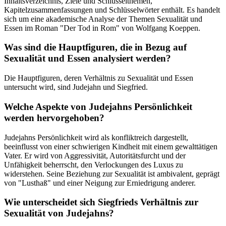
Inhaltsverzeichnis, Ziele und Schlüsselthemen,
Kapitelzusammenfassungen und Schlüsselwörter enthält. Es handelt
sich um eine akademische Analyse der Themen Sexualität und
Essen im Roman "Der Tod in Rom" von Wolfgang Koeppen.
Was sind die Hauptfiguren, die in Bezug auf
Sexualität und Essen analysiert werden?
Die Hauptfiguren, deren Verhältnis zu Sexualität und Essen
untersucht wird, sind Judejahn und Siegfried.
Welche Aspekte von Judejahns Persönlichkeit
werden hervorgehoben?
Judejahns Persönlichkeit wird als konfliktreich dargestellt,
beeinflusst von einer schwierigen Kindheit mit einem gewalttätigen
Vater. Er wird von Aggressivität, Autoritätsfurcht und der
Unfähigkeit beherrscht, den Verlockungen des Luxus zu
widerstehen. Seine Beziehung zur Sexualität ist ambivalent, geprägt
von "Lusthaß" und einer Neigung zur Erniedrigung anderer.
Wie unterscheidet sich Siegfrieds Verhältnis zur
Sexualität von Judejahns?