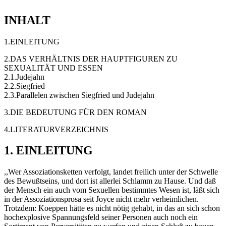
INHALT
1.EINLEITUNG
2.DAS VERHÄLTNIS DER HAUPTFIGUREN ZU
SEXUALITÄT UND ESSEN
2.1.Judejahn
2.2.Siegfried
2.3.Parallelen zwischen Siegfried und Judejahn
3.DIE BEDEUTUNG FÜR DEN ROMAN
4.LITERATURVERZEICHNIS
1. EINLEITUNG
,,Wer Assoziationsketten verfolgt, landet freilich unter der Schwelle
des Bewußtseins, und dort ist allerlei Schlamm zu Hause. Und daß
der Mensch ein auch vom Sexuellen bestimmtes Wesen ist, läßt sich
in der Assoziationsprosa seit Joyce nicht mehr verheimlichen.
Trotzdem: Koeppen hätte es nicht nötig gehabt, in das an sich schon
hochexplosive Spannungsfeld seiner Personen auch noch ein