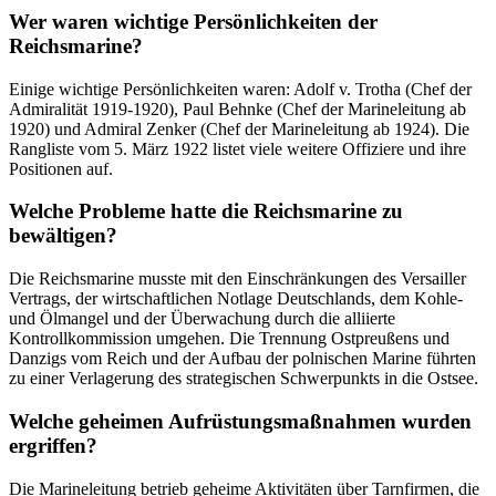
Wer waren wichtige Persönlichkeiten der
Reichsmarine?
Einige wichtige Persönlichkeiten waren: Adolf v. Trotha (Chef der
Admiralität 1919-1920), Paul Behnke (Chef der Marineleitung ab
1920) und Admiral Zenker (Chef der Marineleitung ab 1924). Die
Rangliste vom 5. März 1922 listet viele weitere Offiziere und ihre
Positionen auf.
Welche Probleme hatte die Reichsmarine zu
bewältigen?
Die Reichsmarine musste mit den Einschränkungen des Versailler
Vertrags, der wirtschaftlichen Notlage Deutschlands, dem Kohle-
und Ölmangel und der Überwachung durch die alliierte
Kontrollkommission umgehen. Die Trennung Ostpreußens und
Danzigs vom Reich und der Aufbau der polnischen Marine führten
zu einer Verlagerung des strategischen Schwerpunkts in die Ostsee.
Welche geheimen Aufrüstungsmaßnahmen wurden
ergriffen?
Die Marineleitung betrieb geheime Aktivitäten über Tarnfirmen, die