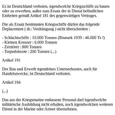
Es ist Deutschland verboten, irgendwelche Kriegsschiffe zu bauen
oder zu erwerben, außer zum Ersatz der in Dienst befindlichen
Einheiten gemäß Artikel 181 des gegenwärtigen Vertrages.
Die als Ersatz bestimmten Kriegsschiffe dürfen das folgende
Deplacement ( dt.: Verdrängung ) nicht überschreiten :
- Schlachtschiffe : 10.000 Tonnen (Bismark 1939 : 46.000 Ts !)
- Kleinen Kreuzer : 6.000 Tonnen
- Zerstörer : 800 Tonnen
- Torpedoboote : 200 Tonnen (...)
Artikel 191
Der Bau und Erwerb irgendeines Unterseebootes, auch für
Handelszwecke, ist Deutschland verboten.
Artikel 194
(...)
Das aus der Kriegsmarine entlassene Personal darf irgendwelche
militärische Ausbildung nicht erhalten, noch irgendwelchen weiteren
Dienst in der Marine oder Armee übernehmen.