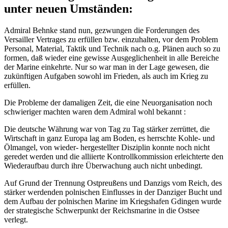
unter neuen Umständen:
Admiral Behnke stand nun, gezwungen die Forderungen des
Versailler Vertrages zu erfüllen bzw. einzuhalten, vor dem Problem
Personal, Material, Taktik und Technik nach o.g. Plänen auch so zu
formen, daß wieder eine gewisse Ausgeglichenheit in alle Bereiche
der Marine einkehrte. Nur so war man in der Lage gewesen, die
zukünftigen Aufgaben sowohl im Frieden, als auch im Krieg zu
erfüllen.
Die Probleme der damaligen Zeit, die eine Neuorganisation noch
schwieriger machten waren dem Admiral wohl bekannt :
Die deutsche Währung war von Tag zu Tag stärker zerrüttet, die
Wirtschaft in ganz Europa lag am Boden, es herrschte Kohle- und
Ölmangel, von wieder- hergestellter Disziplin konnte noch nicht
geredet werden und die alliierte Kontrollkommission erleichterte den
Wiederaufbau durch ihre Überwachung auch nicht unbedingt.
Auf Grund der Trennung Ostpreußens und Danzigs vom Reich, des
stärker werdenden polnischen Einflusses in der Danziger Bucht und
dem Aufbau der polnischen Marine im Kriegshafen Gdingen wurde
der strategische Schwerpunkt der Reichsmarine in die Ostsee
verlegt.