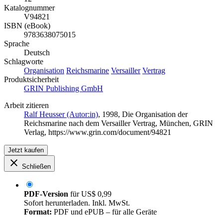
Katalognummer
V94821
ISBN (eBook)
9783638075015
Sprache
Deutsch
Schlagworte
Organisation
Reichsmarine
Versailler
Vertrag
Produktsicherheit
GRIN Publishing GmbH
Arbeit zitieren
Ralf Heusser (Autor:in)
, 1998, Die Organisation der
Reichsmarine nach dem Versailler Vertrag, München, GRIN
Verlag, https://www.grin.com/document/94821
Jetzt kaufen
Schließen
PDF-Version
für
US$ 0,99
Sofort herunterladen. Inkl. MwSt.
Format:
PDF und ePUB – für alle Geräte