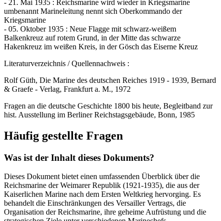
- 21. Mai 1935 : Reichsmarine wird wieder in Kriegsmarine
umbenannt Marineleitung nennt sich Oberkommando der
Kriegsmarine
- 05. Oktober 1935 : Neue Flagge mit schwarz-weißem
Balkenkreuz auf rotem Grund, in der Mitte das schwarze
Hakenkreuz im weißen Kreis, in der Gösch das Eiserne Kreuz
Literaturverzeichnis / Quellennachweis :
Rolf Güth, Die Marine des deutschen Reiches 1919 - 1939, Bernard
& Graefe - Verlag, Frankfurt a. M., 1972
Fragen an die deutsche Geschichte 1800 bis heute, Begleitband zur
hist. Ausstellung im Berliner Reichstagsgebäude, Bonn, 1985
Häufig gestellte Fragen
Was ist der Inhalt dieses Dokuments?
Dieses Dokument bietet einen umfassenden Überblick über die
Reichsmarine der Weimarer Republik (1921-1935), die aus der
Kaiserlichen Marine nach dem Ersten Weltkrieg hervorging. Es
behandelt die Einschränkungen des Versailler Vertrags, die
Organisation der Reichsmarine, ihre geheime Aufrüstung und die
strategischen Ziele unter verschiedenen Marinechefs.