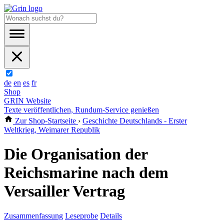
de
en
es
fr
Shop
GRIN Website
Texte veröffentlichen, Rundum-Service genießen
Zur Shop-Startseite
›
Geschichte Deutschlands - Erster
Weltkrieg, Weimarer Republik
Die Organisation der
Reichsmarine nach dem
Versailler Vertrag
Zusammenfassung
Leseprobe
Details