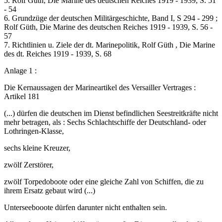
5. Rolf Güth, Die Marine des deutschen Reiches 1919 - 1939, S. 51
- 54
6. Grundzüge der deutschen Militärgeschichte, Band I, S 294 - 299 ;
Rolf Güth, Die Marine des deutschen Reiches 1919 - 1939, S. 56 -
57
7. Richtlinien u. Ziele der dt. Marinepolitik, Rolf Güth , Die Marine
des dt. Reiches 1919 - 1939, S. 68
Anlage 1 :
Die Kernaussagen der Marineartikel des Versailler Vertrages :
Artikel 181
(...) dürfen die deutschen im Dienst befindlichen Seestreitkräfte nicht
mehr betragen, als : Sechs Schlachtschiffe der Deutschland- oder
Lothringen-Klasse,
sechs kleine Kreuzer,
zwölf Zerstörer,
zwölf Torpedoboote oder eine gleiche Zahl von Schiffen, die zu
ihrem Ersatz gebaut wird (...)
Unterseebooote dürfen darunter nicht enthalten sein.