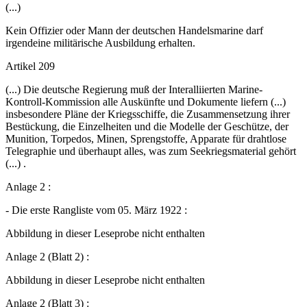
(...)
Kein Offizier oder Mann der deutschen Handelsmarine darf
irgendeine militärische Ausbildung erhalten.
Artikel 209
(...) Die deutsche Regierung muß der Interalliierten Marine-
Kontroll-Kommission alle Auskünfte und Dokumente liefern (...)
insbesondere Pläne der Kriegsschiffe, die Zusammensetzung ihrer
Bestückung, die Einzelheiten und die Modelle der Geschütze, der
Munition, Torpedos, Minen, Sprengstoffe, Apparate für drahtlose
Telegraphie und überhaupt alles, was zum Seekriegsmaterial gehört
(...) .
Anlage 2 :
- Die erste Rangliste vom 05. März 1922 :
Abbildung in dieser Leseprobe nicht enthalten
Anlage 2 (Blatt 2) :
Abbildung in dieser Leseprobe nicht enthalten
Anlage 2 (Blatt 3) :