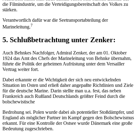
die Filmindustrie, um die Verteidigungsbereitschaft des Volkes zu
stärken.
Verantwortlich dafür war die Seetransportabteilung der
7
Marineleitung.
5. Schlußbetrachtung unter Zenker:
Auch Behnkes Nachfolger, Admiral Zenker, der am 01. Oktober
1924 das Amt des Chefs der Marineleitung von Behnke übernahm,
führte die Politik der geheimen Aufrüstung unter dem Versailler
Vertrag weiter fort.
Dabei erkannte er die Wichtigkeit der sich neu entwickelnden
Situation im Osten und erließ daher angepaßte Richtlinien und Ziele
für die deutsche Marine. Darin stellte man u.a. fest, das neben
Frankreich auch Rußland Deutschlands größter Feind durch die
bolschewistische
Bedrohung sei. Polen wurde dabei als potentieller Stoßdämpfer, und
England als möglicher Partner im Kampf gegen den Bolschewismus
erkannt. Für eine Kontrolle der Ostsee wurde Dänemark eine große
Bedeutung zugeschrieben.