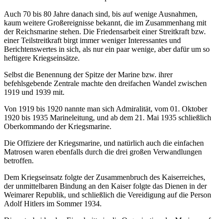
Auch 70 bis 80 Jahre danach sind, bis auf wenige Ausnahmen,
kaum weitere Großereignisse bekannt, die im Zusammenhang mit
der Reichsmarine stehen. Die Friedensarbeit einer Streitkraft bzw.
einer Teilstreitkraft birgt immer weniger Interessantes und
Berichtenswertes in sich, als nur ein paar wenige, aber dafür um so
heftigere Kriegseinsätze.
Selbst die Benennung der Spitze der Marine bzw. ihrer
befehlsgebende Zentrale machte den dreifachen Wandel zwischen
1919 und 1939 mit.
Von 1919 bis 1920 nannte man sich Admiralität, vom 01. Oktober
1920 bis 1935 Marineleitung, und ab dem 21. Mai 1935 schließlich
Oberkommando der Kriegsmarine.
Die Offiziere der Kriegsmarine, und natürlich auch die einfachen
Matrosen waren ebenfalls durch die drei großen Verwandlungen
betroffen.
Dem Kriegseinsatz folgte der Zusammenbruch des Kaiserreiches,
der unmittelbaren Bindung an den Kaiser folgte das Dienen in der
Weimarer Republik, und schließlich die Vereidigung auf die Person
Adolf Hitlers im Sommer 1934.