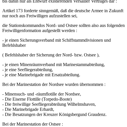
bis dahin nur als Entwurf existierenden Versailler Vertrages dar :
Artikel 173 forderte sinngemäß, daß die deutsche Armee in Zukunft
nur noch aus Freiwilligen aufzustellen sei,
die Stationskommandos Nord- und Ostsee sollten also aus folgenden
Freiwilligenformation aufgestellt werden :
- je einen Sicherungsverband mit Schiffstammdivisionen und
Befehlshaber
( Befehlshaber der Sicherung der Nord- bzw. Ostsee ),
- je einen Minenräumverband mit Marinestammabteilung,
- je eine Seefliegerabteilung,
- je eine Marinebrigade mit Ersatzabteilung.
Bei der Marinestation der Nordsee wurden übernommen :
- Minensuch- und -räumflotille der Nordsee,
- Die Eiserne Flottille (Torpedo-Boote)
- Die freiwillige Seefliegerabteilung Wilhelmshaven,
- Die Marinebrigade Erhardt,
- Die Besatzungen der Kreuzer Königsbergund Graudenz.
Bei der Marinestation der Ostsee :