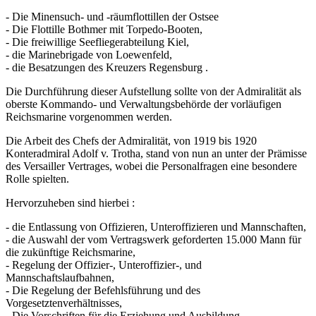
- Die Minensuch- und -räumflottillen der Ostsee
- Die Flottille Bothmer mit Torpedo-Booten,
- Die freiwillige Seefliegerabteilung Kiel,
- die Marinebrigade von Loewenfeld,
- die Besatzungen des Kreuzers Regensburg .
Die Durchführung dieser Aufstellung sollte von der Admiralität als
oberste Kommando- und Verwaltungsbehörde der vorläufigen
Reichsmarine vorgenommen werden.
Die Arbeit des Chefs der Admiralität, von 1919 bis 1920
Konteradmiral Adolf v. Trotha, stand von nun an unter der Prämisse
des Versailler Vertrages, wobei die Personalfragen eine besondere
Rolle spielten.
Hervorzuheben sind hierbei :
- die Entlassung von Offizieren, Unteroffizieren und Mannschaften,
- die Auswahl der vom Vertragswerk geforderten 15.000 Mann für
die zukünftige Reichsmarine,
- Regelung der Offizier-, Unteroffizier-, und
Mannschaftslaufbahnen,
- Die Regelung der Befehlsführung und des
Vorgesetztenverhältnisses,
- Die Vorschriften für die Erziehung und Ausbildung,