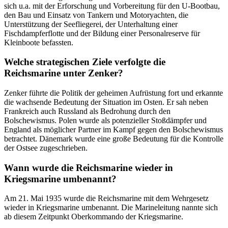
sich u.a. mit der Erforschung und Vorbereitung für den U-Bootbau,
den Bau und Einsatz von Tankern und Motoryachten, die
Unterstützung der Seefliegerei, der Unterhaltung einer
Fischdampferflotte und der Bildung einer Personalreserve für
Kleinboote befassten.
Welche strategischen Ziele verfolgte die
Reichsmarine unter Zenker?
Zenker führte die Politik der geheimen Aufrüstung fort und erkannte
die wachsende Bedeutung der Situation im Osten. Er sah neben
Frankreich auch Russland als Bedrohung durch den
Bolschewismus. Polen wurde als potenzieller Stoßdämpfer und
England als möglicher Partner im Kampf gegen den Bolschewismus
betrachtet. Dänemark wurde eine große Bedeutung für die Kontrolle
der Ostsee zugeschrieben.
Wann wurde die Reichsmarine wieder in
Kriegsmarine umbenannt?
Am 21. Mai 1935 wurde die Reichsmarine mit dem Wehrgesetz
wieder in Kriegsmarine umbenannt. Die Marineleitung nannte sich
ab diesem Zeitpunkt Oberkommando der Kriegsmarine.