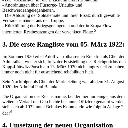
- Anordnungen über Fürsorge- Urlaubs- und
Beschwerdeangelegenheiten,
- Die Ablösung der Soldatenräte und ihren Ersatz durch gewählte
Vertrauensmänner aus der Truppe,
- Rückführung der Kriegsgefangenen und der in Scapa Flow
5
internierten Restbesatzungen der versenkten Flotte.
3. Die erste Rangliste vom 05. März 1922:
Im Sommer 1920 erbat Adolf v. Trotha seinen Rücktritt als Chef der
Admiralität, weil er sich, trotz der Feststellung des Reichgerichts den
Kapp-Lüttwitz-Putsch am 13. März 1920 nicht angezettelt zu haben,
immer noch nicht für ausreichend rehabilitiert hielt.
Sein Nachfolger als Chef der Marineleitung war ab dem 31. August
1920 der Admiral Paul Behnke.
Die Organisation der Reichsmarine, bei der hier nur einige, aus dem
weiteren Verlauf der Geschichte bekannte Offiziere genannt werden,
stellt sich ab 1922 unter Behnkes Kommando wie folgt in Anlage 2
6
dar :
4. Umsetzung der neuen Organisation