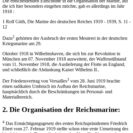
Die entscheidenden Einschnitte in die Organisation der Marine, auf
die ich hier besonders eingehen möchte, gab es allerdings im Jahr
1918 :
1 Rolf Güth, Die Marine des deutschen Reiches 1919 - 1939, S. 11 -
12
2
Dazu
gehörten der Ausbruch der ersten Meuterei in der deutschen
Kriegsmarine am 29.
Oktober 1918 in Wilhelmshaven, die sich bis zur Revolution in
München am 07. November 1918 ausweitete, der Waffenstillstand
vom 11. November 1918, die Auslieferung der Flotte an England,
und schließlich die Abdankung Kaiser Wilhelms II..
3
Der Friedensvertrag von Versailles
vom 28. Juni 1919 brachte
einen radikalen Umbruch im Aufbau der Reichsmarine,
hauptsächlich durch die Beschränkungen im Personal- und
Materialbereich.
2. Die Organisation der Reichsmarine:
4
Das Ermächtigungsgesetz des ersten Reichspräsidenten Friedrich
Ebert vom 27. Februar 1919 stellte schon eine erste Umsetzung des