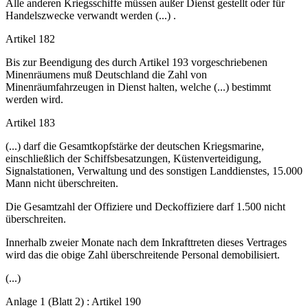
Alle anderen Kriegsschiffe müssen außer Dienst gestellt oder für
Handelszwecke verwandt werden (...) .
Artikel 182
Bis zur Beendigung des durch Artikel 193 vorgeschriebenen
Minenräumens muß Deutschland die Zahl von
Minenräumfahrzeugen in Dienst halten, welche (...) bestimmt
werden wird.
Artikel 183
(...) darf die Gesamtkopfstärke der deutschen Kriegsmarine,
einschließlich der Schiffsbesatzungen, Küstenverteidigung,
Signalstationen, Verwaltung und des sonstigen Landdienstes, 15.000
Mann nicht überschreiten.
Die Gesamtzahl der Offiziere und Deckoffiziere darf 1.500 nicht
überschreiten.
Innerhalb zweier Monate nach dem Inkrafttreten dieses Vertrages
wird das die obige Zahl überschreitende Personal demobilisiert.
(...)
Anlage 1 (Blatt 2) : Artikel 190