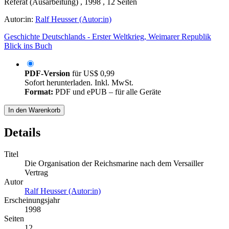
Referat (Ausarbeitung) , 1998 , 12 Seiten
Autor:in:
Ralf Heusser (Autor:in)
Geschichte Deutschlands - Erster Weltkrieg, Weimarer Republik
Blick ins Buch
PDF-Version
für
US$ 0,99
Sofort herunterladen. Inkl. MwSt.
Format:
PDF und ePUB – für alle Geräte
In den Warenkorb
Details
Titel
Die Organisation der Reichsmarine nach dem Versailler
Vertrag
Autor
Ralf Heusser (Autor:in)
Erscheinungsjahr
1998
Seiten
12