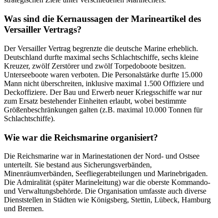
Was sind die Kernaussagen der Marineartikel des
Versailler Vertrags?
Der Versailler Vertrag begrenzte die deutsche Marine erheblich.
Deutschland durfte maximal sechs Schlachtschiffe, sechs kleine
Kreuzer, zwölf Zerstörer und zwölf Torpedoboote besitzen.
Unterseeboote waren verboten. Die Personalstärke durfte 15.000
Mann nicht überschreiten, inklusive maximal 1.500 Offiziere und
Deckoffiziere. Der Bau und Erwerb neuer Kriegsschiffe war nur
zum Ersatz bestehender Einheiten erlaubt, wobei bestimmte
Größenbeschränkungen galten (z.B. maximal 10.000 Tonnen für
Schlachtschiffe).
Wie war die Reichsmarine organisiert?
Die Reichsmarine war in Marinestationen der Nord- und Ostsee
unterteilt. Sie bestand aus Sicherungsverbänden,
Minenräumverbänden, Seefliegerabteilungen und Marinebrigaden.
Die Admiralität (später Marineleitung) war die oberste Kommando-
und Verwaltungsbehörde. Die Organisation umfasste auch diverse
Dienststellen in Städten wie Königsberg, Stettin, Lübeck, Hamburg
und Bremen.