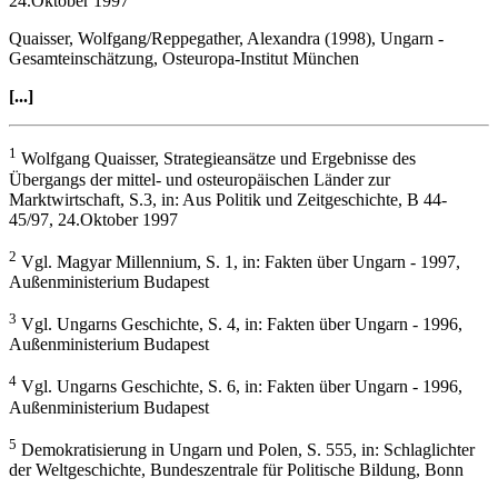
24.Oktober 1997
Quaisser, Wolfgang/Reppegather, Alexandra (1998), Ungarn -
Gesamteinschätzung, Osteuropa-Institut München
[...]
1
Wolfgang Quaisser, Strategieansätze und Ergebnisse des
Übergangs der mittel- und osteuropäischen Länder zur
Marktwirtschaft, S.3, in: Aus Politik und Zeitgeschichte, B 44-
45/97, 24.Oktober 1997
2
Vgl. Magyar Millennium, S. 1, in: Fakten über Ungarn - 1997,
Außenministerium Budapest
3
Vgl. Ungarns Geschichte, S. 4, in: Fakten über Ungarn - 1996,
Außenministerium Budapest
4
Vgl. Ungarns Geschichte, S. 6, in: Fakten über Ungarn - 1996,
Außenministerium Budapest
5
Demokratisierung in Ungarn und Polen, S. 555, in: Schlaglichter
der Weltgeschichte, Bundeszentrale für Politische Bildung, Bonn