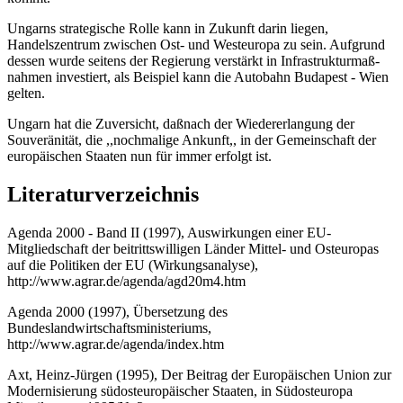
Ungarns strategische Rolle kann in Zukunft darin liegen,
Handelszentrum zwischen Ost- und Westeuropa zu sein. Aufgrund
dessen wurde seitens der Regierung verstärkt in Infrastrukturmaß-
nahmen investiert, als Beispiel kann die Autobahn Budapest - Wien
gelten.
Ungarn hat die Zuversicht, daßnach der Wiedererlangung der
Souveränität, die ,,nochmalige Ankunft,, in der Gemeinschaft der
europäischen Staaten nun für immer erfolgt ist.
Literaturverzeichnis
Agenda 2000 - Band II (1997), Auswirkungen einer EU-
Mitgliedschaft der beitrittswilligen Länder Mittel- und Osteuropas
auf die Politiken der EU (Wirkungsanalyse),
http://www.agrar.de/agenda/agd20m4.htm
Agenda 2000 (1997), Übersetzung des
Bundeslandwirtschaftsministeriums,
http://www.agrar.de/agenda/index.htm
Axt, Heinz-Jürgen (1995), Der Beitrag der Europäischen Union zur
Modernisierung südosteuropäischer Staaten, in Südosteuropa