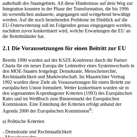
außerhalb des Staatsgebiets. All diese Hindernisse auf dem Weg zur
Integration konnten in der Phase der Transformation, die bis 1996
im wesentlichen andauerte, angegangen und weitgehend bewältigt
werden. Auf die noch bestehenden Probleme im Hinblick auf die
EU-Osterweiterung soll im Folgenden genau eingegangen werden,
nachdem zuvor konkretisiert wird, welche Erwartungen die EU an
die Beitrittsländer hat.
2.1 Die Voraussetzungen für einen Beitritt zur EU
Bereits 1990 wurden auf der KSZE-Konferenz durch die Pariser
Charta für ein neues Europa die Leitmotive eines Systemwechsels in
den MOE-Staaten festgelegt: Demokratie, Menschenrechte,
Rechtstaatlichkeit und Marktwirtschaft. Im Maastrichter Vertrag
1992 wurden diese Ziele als Voraussetzungen für einen Beitritt zur
europäischen Union formuliert. Weiter konkretisiert wurden sie in
den sogenannten Kopenhagener Kriterien (1993) des Europäischen
Rates und im Weißbuch zum Binnenmarkt der Europäischen
Kommission. Eine Einteilung der Kriterien erfolgt anhand der
9
Agenda 2000 der Europäischen Kommission
:
a) Politische Kriterien
- Demokratie und Rechtstaatlichkeit