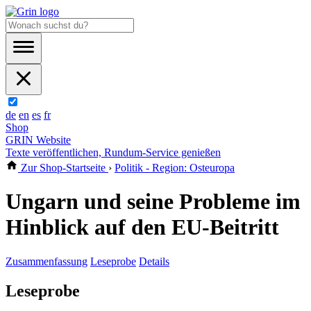
de
en
es
fr
Shop
GRIN Website
Texte veröffentlichen, Rundum-Service genießen
Zur Shop-Startseite
›
Politik - Region: Osteuropa
Ungarn und seine Probleme im
Hinblick auf den EU-Beitritt
Zusammenfassung
Leseprobe
Details
Leseprobe