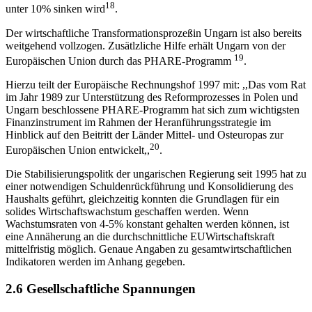
18
unter 10% sinken wird
.
Der wirtschaftliche Transformationsprozeßin Ungarn ist also bereits
weitgehend vollzogen. Zusätlzliche Hilfe erhält Ungarn von der
19
Europäischen Union durch das PHARE-Programm
.
Hierzu teilt der Europäische Rechnungshof 1997 mit: ,,Das vom Rat
im Jahr 1989 zur Unterstützung des Reformprozesses in Polen und
Ungarn beschlossene PHARE-Programm hat sich zum wichtigsten
Finanzinstrument im Rahmen der Heranführungsstrategie im
Hinblick auf den Beitritt der Länder Mittel- und Osteuropas zur
20
Europäischen Union entwickelt,,
.
Die Stabilisierungspolitk der ungarischen Regierung seit 1995 hat zu
einer notwendigen Schuldenrückführung und Konsolidierung des
Haushalts geführt, gleichzeitig konnten die Grundlagen für ein
solides Wirtschaftswachstum geschaffen werden. Wenn
Wachstumsraten von 4-5% konstant gehalten werden können, ist
eine Annäherung an die durchschnittliche EUWirtschaftskraft
mittelfristig möglich. Genaue Angaben zu gesamtwirtschaftlichen
Indikatoren werden im Anhang gegeben.
2.6 Gesellschaftliche Spannungen