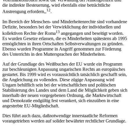
die indirekte Besteuerung, wird ebenfalls eine beträchtliche
12
Anstrengung erfordern,,
.
Im Bereich der Menschen- und Minderheitenrechte sind vorhandene
Defizite, besonders bei der Verwirklichung der individuellen und
13
kollektiven Rechte der Roma
angegangen und beseitigt worden.
Es wurden Gesetze erlassen, die es Minderheiten spätestens ab 1995
ermöglichten in ihren Ortschaften Selbstverwaltungen zu gründen.
Ebenso wurden Programme in Angriff genommen zur Förderung
des Unterrichts in den Muttersprachen der Minderheiten.
Auf der Grundlage des Weißbuches der EU wurde ein Programm
zur beschleunigten Anpassung ungarischen Rechts an europäisches
gestartet. Bis 1999 wird es voraussichtlich tatsächlich geschafft sein,
die Angleichung zu vollenden. Diese zügige Anpassung wird
Ungarn behilflich sein bei der wirtschaftlichen und politischen
Stabilisierung des Landes und dem Land die Möglichkeit geben sich
innerhalb der neuen vorgegebenen Ordnung, die Marktwirtschaft
und Demokratie endgültig fest verankert, sich einzuüben in eine
angestrebte EU-Mitgliedschaft.
Dies führt auch dazu, daßnotwendige innerstaatliche Reformen
vorangetrieben werden auf solider bewährter rechtlicher Grundlage.