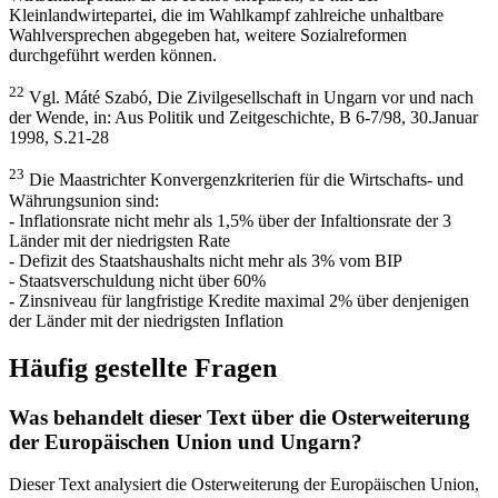
Kleinlandwirtepartei, die im Wahlkampf zahlreiche unhaltbare
Wahlversprechen abgegeben hat, weitere Sozialreformen
durchgeführt werden können.
22
Vgl. Máté Szabó, Die Zivilgesellschaft in Ungarn vor und nach
der Wende, in: Aus Politik und Zeitgeschichte, B 6-7/98, 30.Januar
1998, S.21-28
23
Die Maastrichter Konvergenzkriterien für die Wirtschafts- und
Währungsunion sind:
- Inflationsrate nicht mehr als 1,5% über der Infaltionsrate der 3
Länder mit der niedrigsten Rate
- Defizit des Staatshaushalts nicht mehr als 3% vom BIP
- Staatsverschuldung nicht über 60%
- Zinsniveau für langfristige Kredite maximal 2% über denjenigen
der Länder mit der niedrigsten Inflation
Häufig gestellte Fragen
Was behandelt dieser Text über die Osterweiterung
der Europäischen Union und Ungarn?
Dieser Text analysiert die Osterweiterung der Europäischen Union,