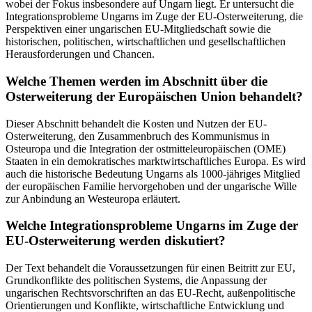
wobei der Fokus insbesondere auf Ungarn liegt. Er untersucht die
Integrationsprobleme Ungarns im Zuge der EU-Osterweiterung, die
Perspektiven einer ungarischen EU-Mitgliedschaft sowie die
historischen, politischen, wirtschaftlichen und gesellschaftlichen
Herausforderungen und Chancen.
Welche Themen werden im Abschnitt über die
Osterweiterung der Europäischen Union behandelt?
Dieser Abschnitt behandelt die Kosten und Nutzen der EU-
Osterweiterung, den Zusammenbruch des Kommunismus in
Osteuropa und die Integration der ostmitteleuropäischen (OME)
Staaten in ein demokratisches marktwirtschaftliches Europa. Es wird
auch die historische Bedeutung Ungarns als 1000-jähriges Mitglied
der europäischen Familie hervorgehoben und der ungarische Wille
zur Anbindung an Westeuropa erläutert.
Welche Integrationsprobleme Ungarns im Zuge der
EU-Osterweiterung werden diskutiert?
Der Text behandelt die Voraussetzungen für einen Beitritt zur EU,
Grundkonflikte des politischen Systems, die Anpassung der
ungarischen Rechtsvorschriften an das EU-Recht, außenpolitische
Orientierungen und Konflikte, wirtschaftliche Entwicklung und