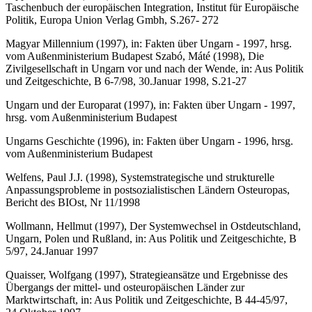
Taschenbuch der europäischen Integration, Institut für Europäische
Politik, Europa Union Verlag Gmbh, S.267- 272
Magyar Millennium (1997), in: Fakten über Ungarn - 1997, hrsg.
vom Außenministerium Budapest Szabó, Máté (1998), Die
Zivilgesellschaft in Ungarn vor und nach der Wende, in: Aus Politik
und Zeitgeschichte, B 6-7/98, 30.Januar 1998, S.21-27
Ungarn und der Europarat (1997), in: Fakten über Ungarn - 1997,
hrsg. vom Außenministerium Budapest
Ungarns Geschichte (1996), in: Fakten über Ungarn - 1996, hrsg.
vom Außenministerium Budapest
Welfens, Paul J.J. (1998), Systemstrategische und strukturelle
Anpassungsprobleme in postsozialistischen Ländern Osteuropas,
Bericht des BIOst, Nr 11/1998
Wollmann, Hellmut (1997), Der Systemwechsel in Ostdeutschland,
Ungarn, Polen und Rußland, in: Aus Politik und Zeitgeschichte, B
5/97, 24.Januar 1997
Quaisser, Wolfgang (1997), Strategieansätze und Ergebnisse des
Übergangs der mittel- und osteuropäischen Länder zur
Marktwirtschaft, in: Aus Politik und Zeitgeschichte, B 44-45/97,