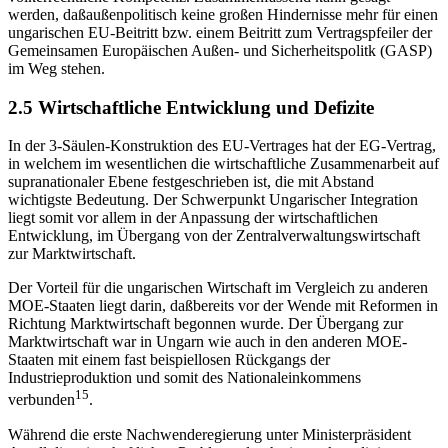
werden, daßaußenpolitisch keine großen Hindernisse mehr für einen
ungarischen EU-Beitritt bzw. einem Beitritt zum Vertragspfeiler der
Gemeinsamen Europäischen Außen- und Sicherheitspolitk (GASP)
im Weg stehen.
2.5 Wirtschaftliche Entwicklung und Defizite
In der 3-Säulen-Konstruktion des EU-Vertrages hat der EG-Vertrag,
in welchem im wesentlichen die wirtschaftliche Zusammenarbeit auf
supranationaler Ebene festgeschrieben ist, die mit Abstand
wichtigste Bedeutung. Der Schwerpunkt Ungarischer Integration
liegt somit vor allem in der Anpassung der wirtschaftlichen
Entwicklung, im Übergang von der Zentralverwaltungswirtschaft
zur Marktwirtschaft.
Der Vorteil für die ungarischen Wirtschaft im Vergleich zu anderen
MOE-Staaten liegt darin, daßbereits vor der Wende mit Reformen in
Richtung Marktwirtschaft begonnen wurde. Der Übergang zur
Marktwirtschaft war in Ungarn wie auch in den anderen MOE-
Staaten mit einem fast beispiellosen Rückgangs der
Industrieproduktion und somit des Nationaleinkommens
15
verbunden
.
Während die erste Nachwenderegierung unter Ministerpräsident