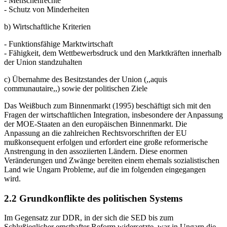
- Menschenrechte
- Schutz von Minderheiten
b) Wirtschaftliche Kriterien
- Funktionsfähige Marktwirtschaft
- Fähigkeit, dem Wettbewerbsdruck und den Marktkräften innerhalb
der Union standzuhalten
c) Übernahme des Besitzstandes der Union (,,aquis
communautaire,,) sowie der politischen Ziele
Das Weißbuch zum Binnenmarkt (1995) beschäftigt sich mit den
Fragen der wirtschaftlichen Integration, insbesondere der Anpassung
der MOE-Staaten an den europäischen Binnenmarkt. Die
Anpassung an die zahlreichen Rechtsvorschriften der EU
mußkonsequent erfolgen und erfordert eine große reformerische
Anstrengung in den assoziierten Ländern. Diese enormen
Veränderungen und Zwänge bereiten einem ehemals sozialistischen
Land wie Ungarn Probleme, auf die im folgenden eingegangen
wird.
2.2 Grundkonflikte des politischen Systems
Im Gegensatz zur DDR, in der sich die SED bis zum
Schlußjeglicher ernsthafter Reform widersetzte, war in Ungarn die