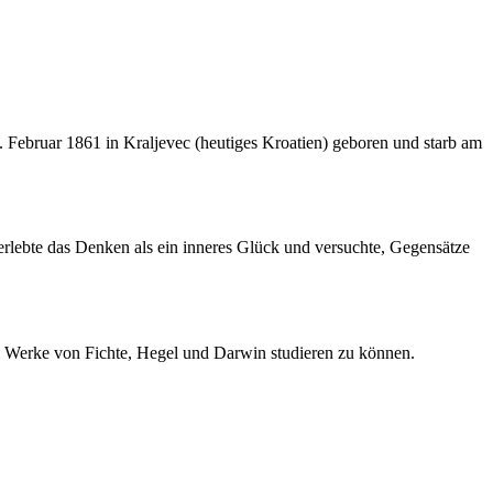
. Februar 1861 in Kraljevec (heutiges Kroatien) geboren und starb am
erlebte das Denken als ein inneres Glück und versuchte, Gegensätze
um Werke von Fichte, Hegel und Darwin studieren zu können.