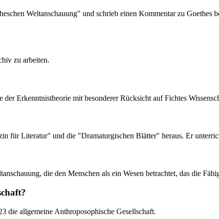
oetheschen Weltanschauung" und schrieb einen Kommentar zu Goethes bo
hiv zu arbeiten.
der Erkenntnistheorie mit besonderer Rücksicht auf Fichtes Wissensch
n für Literatur" und die "Dramaturgischen Blätter" heraus. Er unterric
tanschauung, die den Menschen als ein Wesen betrachtet, das die Fähigk
schaft?
23 die allgemeine Anthroposophische Gesellschaft.