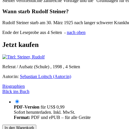
Steiner veröffentlichte zahlreiche Vorträge und die "Grundlagen für
Wann starb Rudolf Steiner?
Rudolf Steiner starb am 30. März 1925 nach langer schwerer Krankhe
Ende der Leseprobe aus 4 Seiten -
nach oben
Jetzt kaufen
Referat / Aufsatz (Schule) , 1998 , 4 Seiten
Autor:in:
Sebastian Loitsch (Autor:in)
Biographien
Blick ins Buch
PDF-Version
für
US$ 0,99
Sofort herunterladen. Inkl. MwSt.
Format:
PDF und ePUB – für alle Geräte
In den Warenkorb