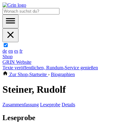
de
en
es
fr
Shop
GRIN Website
Texte veröffentlichen, Rundum-Service genießen
Zur Shop-Startseite
›
Biographien
Steiner, Rudolf
Zusammenfassung
Leseprobe
Details
Leseprobe