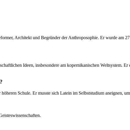
lreformer, Architekt und Begründer der Anthroposophie. Er wurde am 27
enschaftlichen Ideen, insbesondere am kopernikanischen Weltsystem. Er 
d?
ner höheren Schule. Er musste sich Latein im Selbststudium aneignen, 
Geisteswissenschaften.