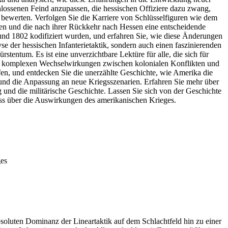
lossenen Feind anzupassen, die hessischen Offiziere dazu zwang,
bewerten. Verfolgen Sie die Karriere von Schlüsselfiguren wie dem
en und die nach ihrer Rückkehr nach Hessen eine entscheidende
und 1802 kodifiziert wurden, und erfahren Sie, wie diese Änderungen
se der hessischen Infanterietaktik, sondern auch einen faszinierenden
stentum. Es ist eine unverzichtbare Lektüre für alle, die sich für
 die komplexen Wechselwirkungen zwischen kolonialen Konflikten und
effen, und entdecken Sie die unerzählte Geschichte, wie Amerika die
 und die Anpassung an neue Kriegsszenarien. Erfahren Sie mehr über
 und die militärische Geschichte. Lassen Sie sich von der Geschichte
uss über die Auswirkungen des amerikanischen Krieges.
ges
soluten Dominanz der Lineartaktik auf dem Schlachtfeld hin zu einer