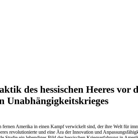
taktik des hessischen Heeres vor
n Unabhängigkeitskrieges
e im fernen Amerika in einen Kampf verwickelt sind, der ihre Welt für i
eres revolutionierte und eine Ära der Innovation und Anpassungsfähigke
nde Studie ein lebendiges Bild der hessischen Kriegserfahrung in Ameri