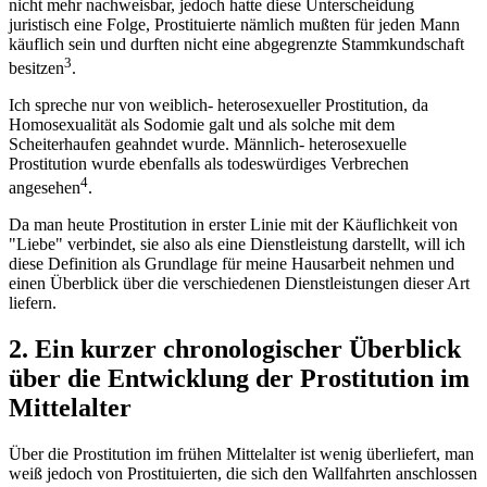
nicht mehr nachweisbar, jedoch hatte diese Unterscheidung
juristisch eine Folge, Prostituierte nämlich mußten für jeden Mann
käuflich sein und durften nicht eine abgegrenzte Stammkundschaft
3
besitzen
.
Ich spreche nur von weiblich- heterosexueller Prostitution, da
Homosexualität als Sodomie galt und als solche mit dem
Scheiterhaufen geahndet wurde. Männlich- heterosexuelle
Prostitution wurde ebenfalls als todeswürdiges Verbrechen
4
angesehen
.
Da man heute Prostitution in erster Linie mit der Käuflichkeit von
"Liebe" verbindet, sie also als eine Dienstleistung darstellt, will ich
diese Definition als Grundlage für meine Hausarbeit nehmen und
einen Überblick über die verschiedenen Dienstleistungen dieser Art
liefern.
2. Ein kurzer chronologischer Überblick
über die Entwicklung der Prostitution im
Mittelalter
Über die Prostitution im frühen Mittelalter ist wenig überliefert, man
weiß jedoch von Prostituierten, die sich den Wallfahrten anschlossen