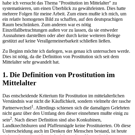
habe ich versucht das Thema "Prostitution im Mittelalter" zu
systematisieren, um einen Überblick zu gewährleisten. Dies hatte
mehrere Folgen für meine Arbeit. Zum einen mußte ich mich, um
ein relativ homogenes Bild zu schaffen, auf den deutsprachigen
Raum beschränken. Zum anderen war es nötig
Einzelfallbetrachtungen außen vor zu lassen, da sie entweder
Ausnahmen darstellten oder aber durch keine weiteren Belege
gestützt auf keine Verallgemeinerbarkeit schließen ließen.
Zu Beginn möchte ich darlegen, was genau ich untersuchen werde.
Dies ist nötig, da die Definition von Prostitution sich seit dem
Mittelalter sehr gewandelt hat.
1. Die Definition von Prostitution im
Mittelalter
Das entscheidende Kriterium für Prostitution im mittelalterlichen
Verständnis war nicht die Käuflichkeit, sondern vielmehr der rasche
1
Partnerwechsel
. Allerdings schienen sich die damaligen Gelehrten
nicht ganz über den Umfang den dieser einnehmen mußte einig zu
2
sein
. Nach dieser Definition sind also Konkubinen,
Landknechtshuren und Pfaffenmägde keine Prostituierten. Ob diese
Unterscheidung auch im Denken der Menschen bestand, ist heute