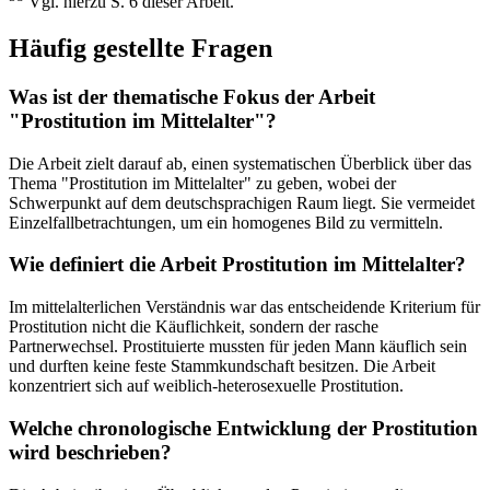
Vgl. hierzu S. 6 dieser Arbeit.
Häufig gestellte Fragen
Was ist der thematische Fokus der Arbeit
"Prostitution im Mittelalter"?
Die Arbeit zielt darauf ab, einen systematischen Überblick über das
Thema "Prostitution im Mittelalter" zu geben, wobei der
Schwerpunkt auf dem deutschsprachigen Raum liegt. Sie vermeidet
Einzelfallbetrachtungen, um ein homogenes Bild zu vermitteln.
Wie definiert die Arbeit Prostitution im Mittelalter?
Im mittelalterlichen Verständnis war das entscheidende Kriterium für
Prostitution nicht die Käuflichkeit, sondern der rasche
Partnerwechsel. Prostituierte mussten für jeden Mann käuflich sein
und durften keine feste Stammkundschaft besitzen. Die Arbeit
konzentriert sich auf weiblich-heterosexuelle Prostitution.
Welche chronologische Entwicklung der Prostitution
wird beschrieben?