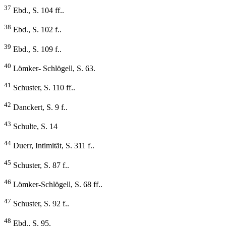
37
Ebd., S. 104 ff..
38
Ebd., S. 102 f..
39
Ebd., S. 109 f..
40
Lömker- Schlögell, S. 63.
41
Schuster, S. 110 ff..
42
Danckert, S. 9 f..
43
Schulte, S. 14
44
Duerr, Intimität, S. 311 f..
45
Schuster, S. 87 f..
46
Lömker-Schlögell, S. 68 ff..
47
Schuster, S. 92 f..
48
Ebd., S. 95.