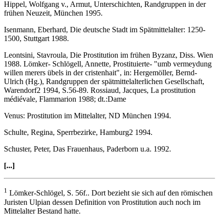
Hippel, Wolfgang v., Armut, Unterschichten, Randgruppen in der
frühen Neuzeit, München 1995.
Isenmann, Eberhard, Die deutsche Stadt im Spätmittelalter: 1250-
1500, Stuttgart 1988.
Leontsini, Stavroula, Die Prostitution im frühen Byzanz, Diss. Wien
1988. Lömker- Schlögell, Annette, Prostituierte- "umb vermeydung
willen merers übels in der cristenhait", in: Hergemöller, Bernd-
Ulrich (Hg.), Randgruppen der spätmittelalterlichen Gesellschaft,
Warendorf2 1994, S.56-89. Rossiaud, Jacques, La prostitution
médiévale, Flammarion 1988; dt.:Dame
Venus: Prostitution im Mittelalter, ND München 1994.
Schulte, Regina, Sperrbezirke, Hamburg2 1994.
Schuster, Peter, Das Frauenhaus, Paderborn u.a. 1992.
[...]
1
Lömker-Schlögel, S. 56f.. Dort bezieht sie sich auf den römischen
Juristen Ulpian dessen Definition von Prostitution auch noch im
Mittelalter Bestand hatte.