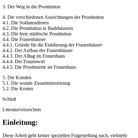
3. Der Weg in die Prostitution
4. Die verschiedenen Ausrichtungen der Prostitution
4.1. Die Soldatendirnen
4.2. Die Prostitution in Badehäusern
4.3. Die freie städtische Prostitution
4.4. Die Frauenhäuser
4.4.1. Gründe für die Etablierung der Frauenhäuser
4.4.2. Der Aufbau der Frauenhäuser
4.4.3. Der Alltag im Frauenhaus
4.4.4. Der Frauenwirt
4.4.5. Die Prostituierte im Frauenhaus
5. Die Kunden
5.1. Die soziale Zusammensetzung
5.2. Die Kosten
Schluß
Literaturverzeichnis
Einleitung:
Diese Arbeit geht keiner speziellen Fragestellung nach, vielmehr