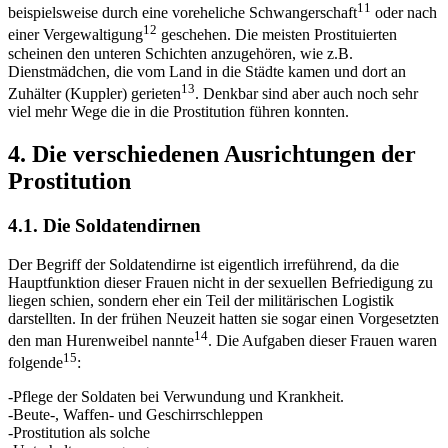
11
beispielsweise durch eine voreheliche Schwangerschaft
oder nach
12
einer Vergewaltigung
geschehen. Die meisten Prostituierten
scheinen den unteren Schichten anzugehören, wie z.B.
Dienstmädchen, die vom Land in die Städte kamen und dort an
13
Zuhälter (Kuppler) gerieten
. Denkbar sind aber auch noch sehr
viel mehr Wege die in die Prostitution führen konnten.
4. Die verschiedenen Ausrichtungen der
Prostitution
4.1. Die Soldatendirnen
Der Begriff der Soldatendirne ist eigentlich irreführend, da die
Hauptfunktion dieser Frauen nicht in der sexuellen Befriedigung zu
liegen schien, sondern eher ein Teil der militärischen Logistik
darstellten. In der frühen Neuzeit hatten sie sogar einen Vorgesetzten
14
den man Hurenweibel nannte
. Die Aufgaben dieser Frauen waren
15
folgende
:
-Pflege der Soldaten bei Verwundung und Krankheit.
-Beute-, Waffen- und Geschirrschleppen
-Prostitution als solche