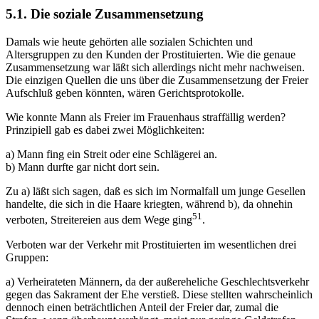
5.1. Die soziale Zusammensetzung
Damals wie heute gehörten alle sozialen Schichten und
Altersgruppen zu den Kunden der Prostituierten. Wie die genaue
Zusammensetzung war läßt sich allerdings nicht mehr nachweisen.
Die einzigen Quellen die uns über die Zusammensetzung der Freier
Aufschluß geben könnten, wären Gerichtsprotokolle.
Wie konnte Mann als Freier im Frauenhaus straffällig werden?
Prinzipiell gab es dabei zwei Möglichkeiten:
a) Mann fing ein Streit oder eine Schlägerei an.
b) Mann durfte gar nicht dort sein.
Zu a) läßt sich sagen, daß es sich im Normalfall um junge Gesellen
handelte, die sich in die Haare kriegten, während b), da ohnehin
51
verboten, Streitereien aus dem Wege ging
.
Verboten war der Verkehr mit Prostituierten im wesentlichen drei
Gruppen:
a) Verheirateten Männern, da der außereheliche Geschlechtsverkehr
gegen das Sakrament der Ehe verstieß. Diese stellten wahrscheinlich
dennoch einen beträchtlichen Anteil der Freier dar, zumal die