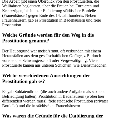
Die Arbeit gibt einen Überblick von den Prostituierten, die
Wallfahrten begleiteten, über die Frauen bei Turnieren und
Kreuzzügen, bis hin zur Etablierung städtischer Bordelle
(Frauenhäuser) gegen Ende des 14. Jahrhunderts. Neben
Frauenhäusern gab es Prostitution in Badehäusern und freie
Prostitution.
Welche Gründe werden für den Weg in die
Prostitution genannt?
Der Hauptgrund war meist Armut, oft verbunden mit einem
Herausfallen aus dem gesellschaftlichen Gefüge, z.B. durch
voreheliche Schwangerschaft oder Vergewaltigung. Viele
Prostituierte kamen aus unteren Schichten, wie Dienstmädchen.
Welche verschiedenen Ausrichtungen der
Prostitution gab es?
Es gab Soldatendirnen (die auch andere Aufgaben als sexuelle
Befriedigung hatten), Prostitution in Badehäusern (wobei hier
differenziert werden muss), freie städtische Prostitution (privater
Bordelle) und die in städtischen Frauenhäusern.
Was waren die Gründe für die Etablierung der