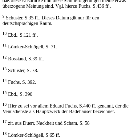
daß diese Ausdrücke und diese Schlußfolgerungen meine etwas
überzogene Meinung sind. Vgl. hierzu Fuchs, S.436 ff..
9
Schuster, S.35 ff.. Dieses Datum gilt nur für den
deutschsprachigen Raum.
10
Ebd., S.121 ff..
11
Lömker-Schlögell, S. 71.
12
Rossiaud, S.39 ff..
13
Schuster, S. 78.
14
Fuchs, S. 392.
15
Ebd., S. 390.
16
Hier zu sei vor allem Eduard Fuchs, S.440 ff. genannt, der die
Venusdienste als Hauptzweck der Badehäuser bezeichnet.
17
zit. aus Duerr, Nackheit und Scham, S. 58
18
Lömker-Schlögell, S.65 ff.