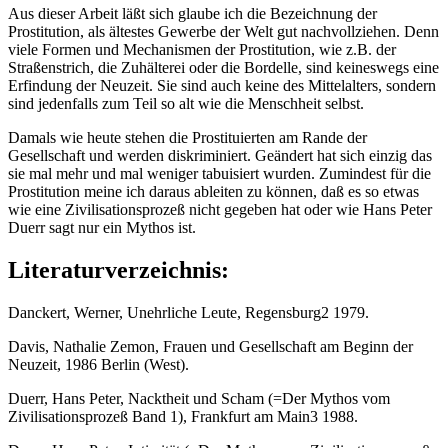
Aus dieser Arbeit läßt sich glaube ich die Bezeichnung der
Prostitution, als ältestes Gewerbe der Welt gut nachvollziehen. Denn
viele Formen und Mechanismen der Prostitution, wie z.B. der
Straßenstrich, die Zuhälterei oder die Bordelle, sind keineswegs eine
Erfindung der Neuzeit. Sie sind auch keine des Mittelalters, sondern
sind jedenfalls zum Teil so alt wie die Menschheit selbst.
Damals wie heute stehen die Prostituierten am Rande der
Gesellschaft und werden diskriminiert. Geändert hat sich einzig das
sie mal mehr und mal weniger tabuisiert wurden. Zumindest für die
Prostitution meine ich daraus ableiten zu können, daß es so etwas
wie eine Zivilisationsprozeß nicht gegeben hat oder wie Hans Peter
Duerr sagt nur ein Mythos ist.
Literaturverzeichnis:
Danckert, Werner, Unehrliche Leute, Regensburg2 1979.
Davis, Nathalie Zemon, Frauen und Gesellschaft am Beginn der
Neuzeit, 1986 Berlin (West).
Duerr, Hans Peter, Nacktheit und Scham (=Der Mythos vom
Zivilisationsprozeß Band 1), Frankfurt am Main3 1988.