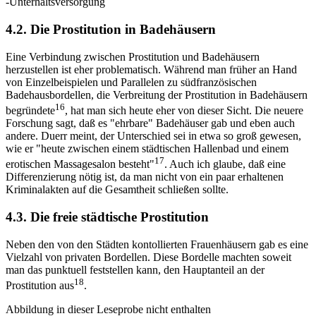
-Unterhaltsversorgung
4.2. Die Prostitution in Badehäusern
Eine Verbindung zwischen Prostitution und Badehäusern
herzustellen ist eher problematisch. Während man früher an Hand
von Einzelbeispielen und Parallelen zu südfranzösischen
Badehausbordellen, die Verbreitung der Prostitution in Badehäusern
16
begründete
, hat man sich heute eher von dieser Sicht. Die neuere
Forschung sagt, daß es "ehrbare" Badehäuser gab und eben auch
andere. Duerr meint, der Unterschied sei in etwa so groß gewesen,
wie er "heute zwischen einem städtischen Hallenbad und einem
17
erotischen Massagesalon besteht"
. Auch ich glaube, daß eine
Differenzierung nötig ist, da man nicht von ein paar erhaltenen
Kriminalakten auf die Gesamtheit schließen sollte.
4.3. Die freie städtische Prostitution
Neben den von den Städten kontollierten Frauenhäusern gab es eine
Vielzahl von privaten Bordellen. Diese Bordelle machten soweit
man das punktuell feststellen kann, den Hauptanteil an der
18
Prostitution aus
.
Abbildung in dieser Leseprobe nicht enthalten