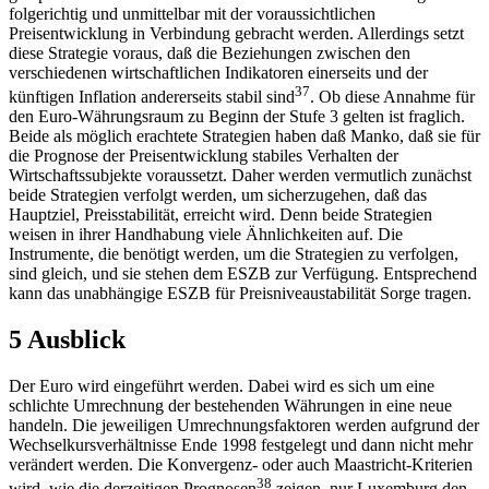
folgerichtig und unmittelbar mit der voraussichtlichen
Preisentwicklung in Verbindung gebracht werden. Allerdings setzt
diese Strategie voraus, daß die Beziehungen zwischen den
verschiedenen wirtschaftlichen Indikatoren einerseits und der
37
künftigen Inflation andererseits stabil sind
. Ob diese Annahme für
den Euro-Währungsraum zu Beginn der Stufe 3 gelten ist fraglich.
Beide als möglich erachtete Strategien haben daß Manko, daß sie für
die Prognose der Preisentwicklung stabiles Verhalten der
Wirtschaftssubjekte voraussetzt. Daher werden vermutlich zunächst
beide Strategien verfolgt werden, um sicherzugehen, daß das
Hauptziel, Preisstabilität, erreicht wird. Denn beide Strategien
weisen in ihrer Handhabung viele Ähnlichkeiten auf. Die
Instrumente, die benötigt werden, um die Strategien zu verfolgen,
sind gleich, und sie stehen dem ESZB zur Verfügung. Entsprechend
kann das unabhängige ESZB für Preisniveaustabilität Sorge tragen.
5 Ausblick
Der Euro wird eingeführt werden. Dabei wird es sich um eine
schlichte Umrechnung der bestehenden Währungen in eine neue
handeln. Die jeweiligen Umrechnungsfaktoren werden aufgrund der
Wechselkursverhältnisse Ende 1998 festgelegt und dann nicht mehr
verändert werden. Die Konvergenz- oder auch Maastricht-Kriterien
38