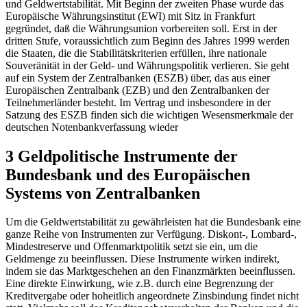
und Geldwertstabilität. Mit Beginn der zweiten Phase wurde das
Europäische Währungsinstitut (EWI) mit Sitz in Frankfurt
gegründet, daß die Währungsunion vorbereiten soll. Erst in der
dritten Stufe, voraussichtlich zum Beginn des Jahres 1999 werden
die Staaten, die die Stabilitätskriterien erfüllen, ihre nationale
Souveränität in der Geld- und Währungspolitik verlieren. Sie geht
auf ein System der Zentralbanken (ESZB) über, das aus einer
Europäischen Zentralbank (EZB) und den Zentralbanken der
Teilnehmerländer besteht. Im Vertrag und insbesondere in der
Satzung des ESZB finden sich die wichtigen Wesensmerkmale der
deutschen Notenbankverfassung wieder
3 Geldpolitische Instrumente der
Bundesbank und des Europäischen
Systems von Zentralbanken
Um die Geldwertstabilität zu gewährleisten hat die Bundesbank eine
ganze Reihe von Instrumenten zur Verfügung. Diskont-, Lombard-,
Mindestreserve und Offenmarktpolitik setzt sie ein, um die
Geldmenge zu beeinflussen. Diese Instrumente wirken indirekt,
indem sie das Marktgeschehen an den Finanzmärkten beeinflussen.
Eine direkte Einwirkung, wie z.B. durch eine Begrenzung der
Kreditvergabe oder hoheitlich angeordnete Zinsbindung findet nicht