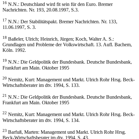
16
N.N.: Deutschland wird fit sein für den Euro. Bremer
Nachrichten. Nr. 193, 20.08.1997, S.3.
17
N.N.: Der Stabilitätspakt. Bremer Nachrichten. Nr. 133,
11.06.1997, S. 3.
18
Baßeler, Ulrich; Heinrich, Jürgen; Koch, Walter A. S.:
Grundlagen und Probleme der Volkswirtschaft. 13. Aufl. Bachem,
Köln. 1992.
19
N.N.: Die Geldpolitik der Bundesbank. Deutsche Bundesbank,
Frankfurt am Main. Oktober 1995
20
Nemitz, Kurt: Management und Markt. Ulrich Rohr Hrsg. Beck-
Wirtschaftsberater im dtv. 1994, S. 133.
21
N.N.: Die Geldpolitik der Bundesbank. Deutsche Bundesbank,
Frankfurt am Main. Oktober 1995
22
Nemitz, Kurt: Management und Markt. Ulrich Rohr Hrsg. Beck-
Wirtschaftsberater im dtv. 1994, S. 134.
23
Barfuß, Marten: Management und Markt. Ulrich Rohr Hrsg.
Beck-Wirtschaftsberater im dtv. 1994, S. 43.