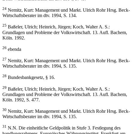
24
Nemitz, Kurt: Management und Markt. Ulrich Rohr Hrsg. Beck-
Wirtschaftsberater im dtv. 1994, S. 134.
25
Baßeler, Ulrich; Heinrich, Jürgen; Koch, Walter A. S.:
Grundlagen und Probleme der Volkswirtschaft. 13. Aufl. Bachem,
Köln. 1992.
26
ebenda
27
Nemitz, Kurt: Management und Markt. Ulrich Rohr Hrsg. Beck-
Wirtschaftsberater im dtv. 1994, S. 135.
28
Bundesbankgesetz, § 16.
29
Baßeler, Ulrich; Heinrich, Jürgen; Koch, Walter A. S.:
Grundlagen und Probleme der Volkswirtschaft. 13. Aufl. Bachem,
Köln. 1992, S. 477.
30
Nemitz, Kurt: Management und Markt. Ulrich Rohr Hrsg. Beck-
Wirtschaftsberater im dtv. 1994, S. 135.
31
N.N. Die einheitliche Geldpolitik in Stufe 3. Festlegung des
handlungsrahmens. Europäisches Währungsinstitut, Frankfurt am