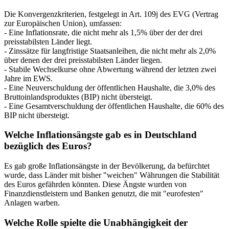
Die Konvergenzkriterien, festgelegt in Art. 109j des EVG (Vertrag
zur Europäischen Union), umfassen:
- Eine Inflationsrate, die nicht mehr als 1,5% über der der drei
preisstabilsten Länder liegt.
- Zinssätze für langfristige Staatsanleihen, die nicht mehr als 2,0%
über denen der drei preisstabilsten Länder liegen.
- Stabile Wechselkurse ohne Abwertung während der letzten zwei
Jahre im EWS.
- Eine Neuverschuldung der öffentlichen Haushalte, die 3,0% des
Bruttoinlandsproduktes (BIP) nicht übersteigt.
- Eine Gesamtverschuldung der öffentlichen Haushalte, die 60% des
BIP nicht übersteigt.
Welche Inflationsängste gab es in Deutschland
bezüglich des Euros?
Es gab große Inflationsängste in der Bevölkerung, da befürchtet
wurde, dass Länder mit bisher "weichen" Währungen die Stabilität
des Euros gefährden könnten. Diese Ängste wurden von
Finanzdienstleistern und Banken genutzt, die mit "eurofesten"
Anlagen warben.
Welche Rolle spielte die Unabhängigkeit der