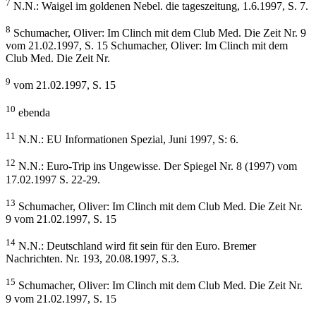
7
N.N.: Waigel im goldenen Nebel. die tageszeitung, 1.6.1997, S. 7.
8
Schumacher, Oliver: Im Clinch mit dem Club Med. Die Zeit Nr. 9
vom 21.02.1997, S. 15 Schumacher, Oliver: Im Clinch mit dem
Club Med. Die Zeit Nr.
9
vom 21.02.1997, S. 15
10
ebenda
11
N.N.: EU Informationen Spezial, Juni 1997, S: 6.
12
N.N.: Euro-Trip ins Ungewisse. Der Spiegel Nr. 8 (1997) vom
17.02.1997 S. 22-29.
13
Schumacher, Oliver: Im Clinch mit dem Club Med. Die Zeit Nr.
9 vom 21.02.1997, S. 15
14
N.N.: Deutschland wird fit sein für den Euro. Bremer
Nachrichten. Nr. 193, 20.08.1997, S.3.
15
Schumacher, Oliver: Im Clinch mit dem Club Med. Die Zeit Nr.
9 vom 21.02.1997, S. 15