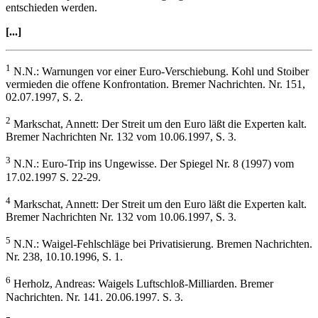
entschieden werden.
[...]
1
N.N.: Warnungen vor einer Euro-Verschiebung. Kohl und Stoiber
vermieden die offene Konfrontation. Bremer Nachrichten. Nr. 151,
02.07.1997, S. 2.
2
Markschat, Annett: Der Streit um den Euro läßt die Experten kalt.
Bremer Nachrichten Nr. 132 vom 10.06.1997, S. 3.
3
N.N.: Euro-Trip ins Ungewisse. Der Spiegel Nr. 8 (1997) vom
17.02.1997 S. 22-29.
4
Markschat, Annett: Der Streit um den Euro läßt die Experten kalt.
Bremer Nachrichten Nr. 132 vom 10.06.1997, S. 3.
5
N.N.: Waigel-Fehlschläge bei Privatisierung. Bremen Nachrichten.
Nr. 238, 10.10.1996, S. 1.
6
Herholz, Andreas: Waigels Luftschloß-Milliarden. Bremer
Nachrichten. Nr. 141. 20.06.1997. S. 3.