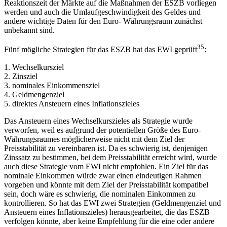
Reaktionszeit der Märkte auf die Maßnahmen der ESZB vorliegen
werden und auch die Umlaufgeschwindigkeit des Geldes und
andere wichtige Daten für den Euro- Währungsraum zunächst
unbekannt sind.
35
Fünf mögliche Strategien für das ESZB hat das EWI geprüft
:
1. Wechselkursziel
2. Zinsziel
3. nominales Einkommensziel
4. Geldmengenziel
5. direktes Ansteuern eines Inflationszieles
Das Ansteuern eines Wechselkurszieles als Strategie wurde
verworfen, weil es aufgrund der potentiellen Größe des Euro-
Währungsraumes möglicherweise nicht mit dem Ziel der
Preisstabilität zu vereinbaren ist. Da es schwierig ist, denjenigen
Zinssatz zu bestimmen, bei dem Preisstabilität erreicht wird, wurde
auch diese Strategie vom EWI nicht empfohlen. Ein Ziel für das
nominale Einkommen würde zwar einen eindeutigen Rahmen
vorgeben und könnte mit dem Ziel der Preisstabilität kompatibel
sein, doch wäre es schwierig, die nominalen Einkommen zu
kontrollieren. So hat das EWI zwei Strategien (Geldmengenziel und
Ansteuern eines Inflationszieles) herausgearbeitet, die das ESZB
verfolgen könnte, aber keine Empfehlung für die eine oder andere