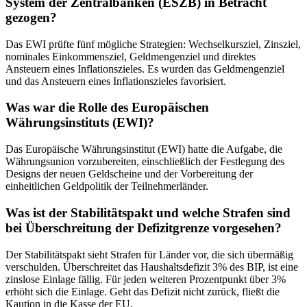
System der Zentralbanken (ESZB) in Betracht
gezogen?
Das EWI prüfte fünf mögliche Strategien: Wechselkursziel, Zinsziel,
nominales Einkommensziel, Geldmengenziel und direktes
Ansteuern eines Inflationszieles. Es wurden das Geldmengenziel
und das Ansteuern eines Inflationszieles favorisiert.
Was war die Rolle des Europäischen
Währungsinstituts (EWI)?
Das Europäische Währungsinstitut (EWI) hatte die Aufgabe, die
Währungsunion vorzubereiten, einschließlich der Festlegung des
Designs der neuen Geldscheine und der Vorbereitung der
einheitlichen Geldpolitik der Teilnehmerländer.
Was ist der Stabilitätspakt und welche Strafen sind
bei Überschreitung der Defizitgrenze vorgesehen?
Der Stabilitätspakt sieht Strafen für Länder vor, die sich übermäßig
verschulden. Überschreitet das Haushaltsdefizit 3% des BIP, ist eine
zinslose Einlage fällig. Für jeden weiteren Prozentpunkt über 3%
erhöht sich die Einlage. Geht das Defizit nicht zurück, fließt die
Kaution in die Kasse der EU.