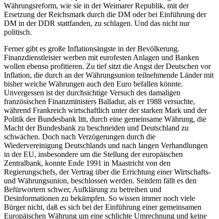
Währungsreform, wie sie in der Weimarer Republik, mit der
Ersetzung der Reichsmark durch die DM oder bei Einführung der
DM in der DDR stattfanden, zu schlagen. Und das nicht nur
politisch.
Ferner gibt es große Inflationsängste in der Bevölkerung.
Finanzdienstleister werben mit eurofesten Anlagen und Banken
wollen ebenso profitieren. Zu tief sitzt die Angst der Deutschen vor
Inflation, die durch an der Währungsunion teilnehmende Länder mit
bisher weiche Währungen auch den Euro befallen könnte.
Unvergessen ist der durchsichtige Versuch des damaligen
französischen Finanzministers Balladur, als er 1988 versuchte,
während Frankreich wirtschaftlich unter der starken Mark und der
Politik der Bundesbank litt, durch eine gemeinsame Währung, die
Macht der Bundesbank zu beschneiden und Deutschland zu
schwächen. Doch nach Verzögerungen durch die
Wiedervereinigung Deutschlands und nach langen Verhandlungen
in der EU, insbesondere um die Stellung der europäischen
Zentralbank, konnte Ende 1991 in Maastricht von den
Regierungschefs, der Vertrag über die Errichtung einer Wirtschafts-
und Währungsunion, beschlossen werden. Seitdem fällt es den
Befürwortern schwer, Aufklärung zu betreiben und
Desinformationen zu bekämpfen. So wissen immer noch viele
Bürger nicht, daß es sich bei der Einführung einer gemeinsamen
Europäischen Währung um eine schlichte Umrechnung und keine