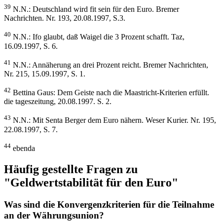
39
N.N.: Deutschland wird fit sein für den Euro. Bremer
Nachrichten. Nr. 193, 20.08.1997, S.3.
40
N.N.: Ifo glaubt, daß Waigel die 3 Prozent schafft. Taz,
16.09.1997, S. 6.
41
N.N.: Annäherung an drei Prozent reicht. Bremer Nachrichten,
Nr. 215, 15.09.1997, S. 1.
42
Bettina Gaus: Dem Geiste nach die Maastricht-Kriterien erfüllt.
die tageszeitung, 20.08.1997. S. 2.
43
N.N.: Mit Senta Berger dem Euro nähern. Weser Kurier. Nr. 195,
22.08.1997, S. 7.
44
ebenda
Häufig gestellte Fragen zu
"Geldwertstabilität für den Euro"
Was sind die Konvergenzkriterien für die Teilnahme
an der Währungsunion?