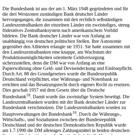
Die Bundesbank ist aus der am 1. März 1948 gegründeten und für
die drei Westzonen zuständigen Bank deutscher Länder
hervorgegangen, die zusammen mit den rechtlich selbständigen
Landeszentralbanken der einzelnen Länder ein zweistufiges, streng
föderatives Zentralbanksystem nach amerikanischem Vorbild
bildeten. Die Bank deutscher Länder war von Anfang an
unabhängig von deutschen politischen Stellen. Ihre Autonomie
gegenüber den Alliierten erlangte sie 1951. Sie hatte zusammen mit
den Landeszentralbanken eine knappe, am Wachstum der
Produktionsmöglichkeiten orientierte Geldversorgung
sicherzustellen, denn die DM war von Anfang an eine
Papierwährung ohne Geld- und Devisendeckung und Einlösepflicht.
Durch Art. 88 des Grundgesetzes wurde die Bundesrepublik
Deutschland verpflichtet, eine Währungs- und Notenbank zu
errichten und das Besatzungsrecht durch eigenes Recht zu ersetzen.
Dies geschah 1957 mit dem Gesetz über die Deutsche
18
Bundesbank
. Damit wurde das zweistufige System beseitigt. Die
Landeszentralbanken wurden mit der Bank deutscher Länder zur
Bundesbank verschmolzen. Die Landeszentralbanken wurden zu
19
Hauptverwaltungen der Bundesbank
. Durch die Währungs-,
Wirtschafts-, und Sozialunion zwischen der Bundesrepublik
Deutschland und der deutschen Demokratischen Republik wurde
am 1.7.1990 die DM alleiniges Zahlungsmittel in beiden deutschen