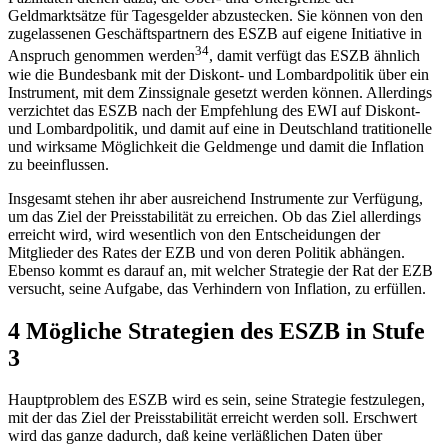
Geldmarktsätze für Tagesgelder abzustecken. Sie können von den
zugelassenen Geschäftspartnern des ESZB auf eigene Initiative in
34
Anspruch genommen werden
, damit verfügt das ESZB ähnlich
wie die Bundesbank mit der Diskont- und Lombardpolitik über ein
Instrument, mit dem Zinssignale gesetzt werden können. Allerdings
verzichtet das ESZB nach der Empfehlung des EWI auf Diskont-
und Lombardpolitik, und damit auf eine in Deutschland tratitionelle
und wirksame Möglichkeit die Geldmenge und damit die Inflation
zu beeinflussen.
Insgesamt stehen ihr aber ausreichend Instrumente zur Verfügung,
um das Ziel der Preisstabilität zu erreichen. Ob das Ziel allerdings
erreicht wird, wird wesentlich von den Entscheidungen der
Mitglieder des Rates der EZB und von deren Politik abhängen.
Ebenso kommt es darauf an, mit welcher Strategie der Rat der EZB
versucht, seine Aufgabe, das Verhindern von Inflation, zu erfüllen.
4 Mögliche Strategien des ESZB in Stufe
3
Hauptproblem des ESZB wird es sein, seine Strategie festzulegen,
mit der das Ziel der Preisstabilität erreicht werden soll. Erschwert
wird das ganze dadurch, daß keine verläßlichen Daten über