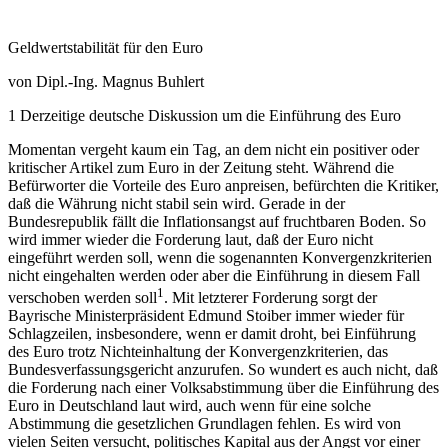
Geldwertstabilität für den Euro
von Dipl.-Ing. Magnus Buhlert
1 Derzeitige deutsche Diskussion um die Einführung des Euro
Momentan vergeht kaum ein Tag, an dem nicht ein positiver oder
kritischer Artikel zum Euro in der Zeitung steht. Während die
Befürworter die Vorteile des Euro anpreisen, befürchten die Kritiker,
daß die Währung nicht stabil sein wird. Gerade in der
Bundesrepublik fällt die Inflationsangst auf fruchtbaren Boden. So
wird immer wieder die Forderung laut, daß der Euro nicht
eingeführt werden soll, wenn die sogenannten Konvergenzkriterien
nicht eingehalten werden oder aber die Einführung in diesem Fall
1
verschoben werden soll
. Mit letzterer Forderung sorgt der
Bayrische Ministerpräsident Edmund Stoiber immer wieder für
Schlagzeilen, insbesondere, wenn er damit droht, bei Einführung
des Euro trotz Nichteinhaltung der Konvergenzkriterien, das
Bundesverfassungsgericht anzurufen. So wundert es auch nicht, daß
die Forderung nach einer Volksabstimmung über die Einführung des
Euro in Deutschland laut wird, auch wenn für eine solche
Abstimmung die gesetzlichen Grundlagen fehlen. Es wird von
vielen Seiten versucht, politisches Kapital aus der Angst vor einer