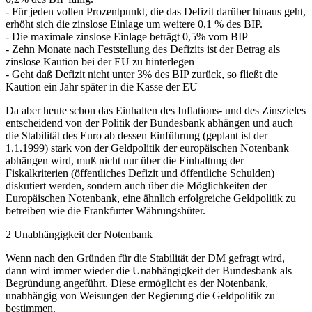
- Für jeden vollen Prozentpunkt, die das Defizit darüber hinaus geht,
erhöht sich die zinslose Einlage um weitere 0,1 % des BIP.
- Die maximale zinslose Einlage beträgt 0,5% vom BIP
- Zehn Monate nach Feststellung des Defizits ist der Betrag als
zinslose Kaution bei der EU zu hinterlegen
- Geht daß Defizit nicht unter 3% des BIP zurück, so fließt die
Kaution ein Jahr später in die Kasse der EU
Da aber heute schon das Einhalten des Inflations- und des Zinszieles
entscheidend von der Politik der Bundesbank abhängen und auch
die Stabilität des Euro ab dessen Einführung (geplant ist der
1.1.1999) stark von der Geldpolitik der europäischen Notenbank
abhängen wird, muß nicht nur über die Einhaltung der
Fiskalkriterien (öffentliches Defizit und öffentliche Schulden)
diskutiert werden, sondern auch über die Möglichkeiten der
Europäischen Notenbank, eine ähnlich erfolgreiche Geldpolitik zu
betreiben wie die Frankfurter Währungshüter.
2 Unabhängigkeit der Notenbank
Wenn nach den Gründen für die Stabilität der DM gefragt wird,
dann wird immer wieder die Unabhängigkeit der Bundesbank als
Begründung angeführt. Diese ermöglicht es der Notenbank,
unabhängig von Weisungen der Regierung die Geldpolitik zu
bestimmen.