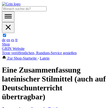
de
en
es
fr
Shop
GRIN Website
Texte veröffentlichen, Rundum-Service genießen
Zur Shop-Startseite
›
Latein
Eine Zusammenfassung
lateinischer Stilmittel (auch auf
Deutschunterricht
übertragbar)