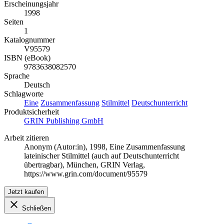
Erscheinungsjahr
1998
Seiten
1
Katalognummer
V95579
ISBN (eBook)
9783638082570
Sprache
Deutsch
Schlagworte
Eine
Zusammenfassung
Stilmittel
Deutschunterricht
Produktsicherheit
GRIN Publishing GmbH
Arbeit zitieren
Anonym (Autor:in)
, 1998, Eine Zusammenfassung
lateinischer Stilmittel (auch auf Deutschunterricht
übertragbar), München, GRIN Verlag,
https://www.grin.com/document/95579
Jetzt kaufen
Schließen