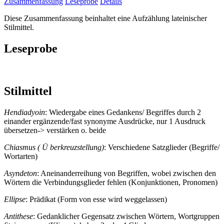
Zusammenfassung
Leseprobe
Details
Diese Zusammenfassung beinhaltet eine Aufzählung lateinischer
Stilmittel.
Leseprobe
Stilmittel
Hendiadyoin
: Wiedergabe eines Gedankens/ Begriffes durch 2
einander ergänzende/fast synonyme Ausdrücke, nur 1 Ausdruck
übersetzen-> verstärken o. beide
Chiasmus ( Ü berkreuzstellung)
: Verschiedene Satzglieder (Begriffe/
Wortarten)
Asyndeton
: Aneinanderreihung von Begriffen, wobei zwischen den
Wörtern die Verbindungsglieder fehlen (Konjunktionen, Pronomen)
Ellipse
: Prädikat (Form von esse wird weggelassen)
Antithese
: Gedanklicher Gegensatz zwischen Wörtern, Wortgruppen