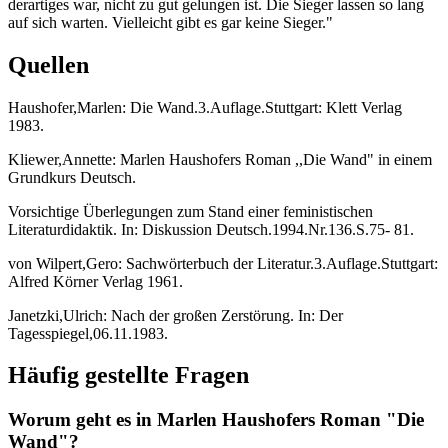
derartiges war, nicht zu gut gelungen ist. Die Sieger lassen so lang
auf sich warten. Vielleicht gibt es gar keine Sieger."
Quellen
Haushofer,Marlen: Die Wand.3.Auflage.Stuttgart: Klett Verlag
1983.
Kliewer,Annette: Marlen Haushofers Roman ,,Die Wand" in einem
Grundkurs Deutsch.
Vorsichtige Überlegungen zum Stand einer feministischen
Literaturdidaktik. In: Diskussion Deutsch.1994.Nr.136.S.75- 81.
von Wilpert,Gero: Sachwörterbuch der Literatur.3.Auflage.Stuttgart:
Alfred Körner Verlag 1961.
Janetzki,Ulrich: Nach der großen Zerstörung. In: Der
Tagesspiegel,06.11.1983.
Häufig gestellte Fragen
Worum geht es in Marlen Haushofers Roman "Die
Wand"?