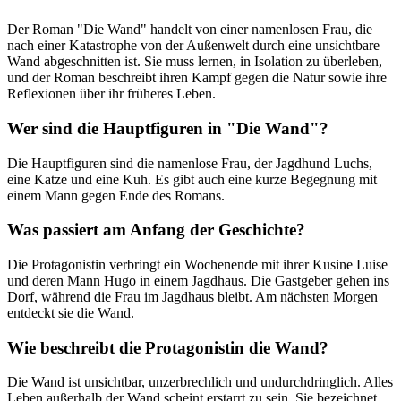
Der Roman "Die Wand" handelt von einer namenlosen Frau, die
nach einer Katastrophe von der Außenwelt durch eine unsichtbare
Wand abgeschnitten ist. Sie muss lernen, in Isolation zu überleben,
und der Roman beschreibt ihren Kampf gegen die Natur sowie ihre
Reflexionen über ihr früheres Leben.
Wer sind die Hauptfiguren in "Die Wand"?
Die Hauptfiguren sind die namenlose Frau, der Jagdhund Luchs,
eine Katze und eine Kuh. Es gibt auch eine kurze Begegnung mit
einem Mann gegen Ende des Romans.
Was passiert am Anfang der Geschichte?
Die Protagonistin verbringt ein Wochenende mit ihrer Kusine Luise
und deren Mann Hugo in einem Jagdhaus. Die Gastgeber gehen ins
Dorf, während die Frau im Jagdhaus bleibt. Am nächsten Morgen
entdeckt sie die Wand.
Wie beschreibt die Protagonistin die Wand?
Die Wand ist unsichtbar, unzerbrechlich und undurchdringlich. Alles
Leben außerhalb der Wand scheint erstarrt zu sein. Sie bezeichnet