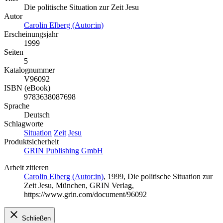
Die politische Situation zur Zeit Jesu
Autor
Carolin Elberg (Autor:in)
Erscheinungsjahr
1999
Seiten
5
Katalognummer
V96092
ISBN (eBook)
9783638087698
Sprache
Deutsch
Schlagworte
Situation
Zeit
Jesu
Produktsicherheit
GRIN Publishing GmbH
Arbeit zitieren
Carolin Elberg (Autor:in)
, 1999, Die politische Situation zur
Zeit Jesu, München, GRIN Verlag,
https://www.grin.com/document/96092
Schließen