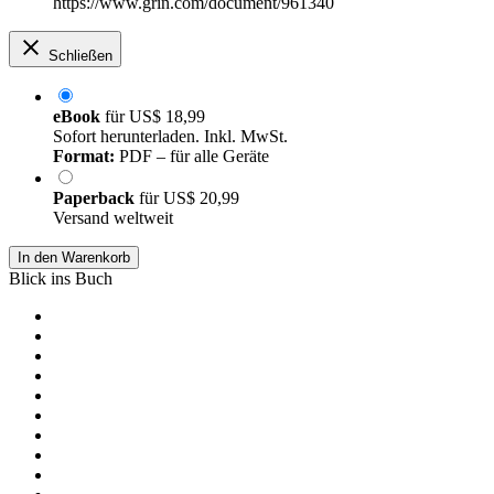
https://www.grin.com/document/961340
Schließen
eBook
für
US$ 18,99
Sofort herunterladen. Inkl. MwSt.
Format:
PDF – für alle Geräte
Paperback
für
US$ 20,99
Versand weltweit
In den Warenkorb
Blick ins Buch