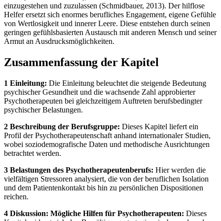
einzugestehen und zuzulassen (Schmidbauer, 2013). Der hilflose
Helfer ersetzt sich enormes berufliches Engagement, eigene Gefühle
von Wertlosigkeit und innerer Leere. Diese entstehen durch seinen
geringen gefühlsbasierten Austausch mit anderen Mensch und seiner
Armut an Ausdrucksmöglichkeiten.
Zusammenfassung der Kapitel
1 Einleitung:
Die Einleitung beleuchtet die steigende Bedeutung
psychischer Gesundheit und die wachsende Zahl approbierter
Psychotherapeuten bei gleichzeitigem Auftreten berufsbedingter
psychischer Belastungen.
2 Beschreibung der Berufsgruppe:
Dieses Kapitel liefert ein
Profil der Psychotherapeutenschaft anhand internationaler Studien,
wobei soziodemografische Daten und methodische Ausrichtungen
betrachtet werden.
3 Belastungen des Psychotherapeutenberufs:
Hier werden die
vielfältigen Stressoren analysiert, die von der beruflichen Isolation
und dem Patientenkontakt bis hin zu persönlichen Dispositionen
reichen.
4 Diskussion: Mögliche Hilfen für Psychotherapeuten:
Dieses