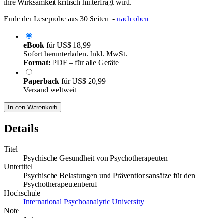
ihre Wirksamkeit kritisch hinterfragt wird.
Ende der Leseprobe aus 30 Seiten -
nach oben
eBook
für
US$ 18,99
Sofort herunterladen. Inkl. MwSt.
Format:
PDF – für alle Geräte
Paperback
für
US$ 20,99
Versand weltweit
In den Warenkorb
Details
Titel
Psychische Gesundheit von Psychotherapeuten
Untertitel
Psychische Belastungen und Präventionsansätze für den
Psychotherapeutenberuf
Hochschule
International Psychoanalytic University
Note