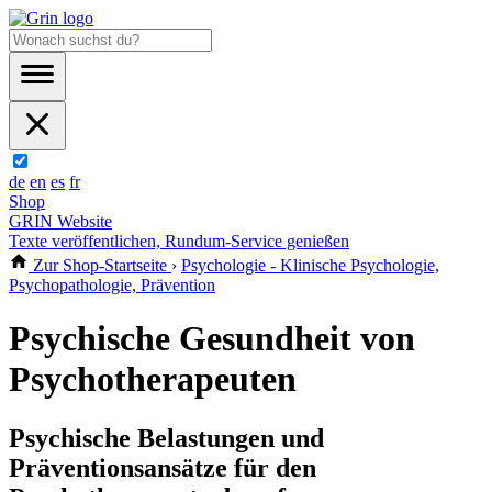
de
en
es
fr
Shop
GRIN Website
Texte veröffentlichen, Rundum-Service genießen
Zur Shop-Startseite
›
Psychologie - Klinische Psychologie,
Psychopathologie, Prävention
Psychische Gesundheit von
Psychotherapeuten
Psychische Belastungen und
Präventionsansätze für den