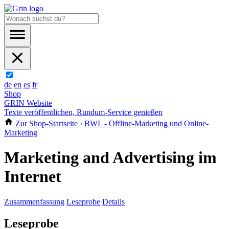
de
en
es
fr
Shop
GRIN Website
Texte veröffentlichen, Rundum-Service genießen
Zur Shop-Startseite
›
BWL - Offline-Marketing und Online-
Marketing
Marketing and Advertising im
Internet
Zusammenfassung
Leseprobe
Details
Leseprobe