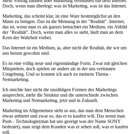
Mein Vortrag handelt über Marketing verbunden mit dem Internet.
Doch, wenn man überlegt; was ist Marketing, was ist das Internet.
Marketing, das scheint klar, ist eine Ware bestmöglichst an den
Mann zu bringen. Das ist die Meinung in der "Realität". Internet,
das ist, wenn man es als ganzes betrachtet ein Medium, ein Abbild
der "Realität". Doch, wenn man alles so sieht, läuft man an dem
Kern der Wahrheit vorbei.
Das Internet ist ein Medium, ja, aber nicht die Realität, die wir um
uns herum gewohnt sind.
Es ist eine völlig neue und eigenständige Form. Zwar mit gleichen
Mitspielern, doch spielen sie anders als in der uns vertrauten
Umgebung. Und so komme ich auch zu meinem Thema -
Netmarketing.
Ich möchte hier nicht die unzähligen Formen des Marketings
ansprechen, mehr die Struktur und die unterschiede zwischen
Marketing und Netmarketing, jetzt und in Zukunft.
Marketing im Allgemeinen sieht so aus, das man dem Menschen
etwas anbietet und zwar so, das er es kaufen will. Das nennt man
Push - Technologie(man hat uns gezeigt was der Name SONY
bedeutet), man zeigt dem Kunden was er sehen soll, was er kaufen
soll.