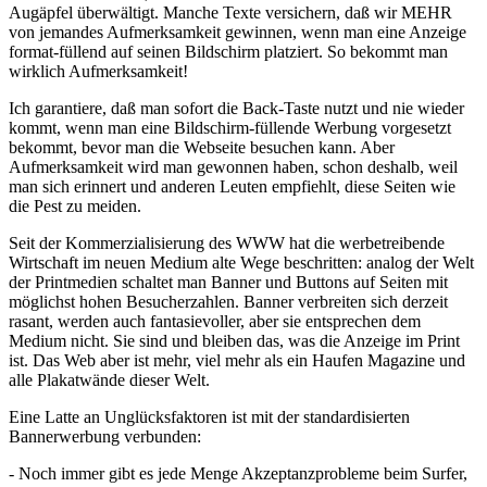
Augäpfel überwältigt. Manche Texte versichern, daß wir MEHR
von jemandes Aufmerksamkeit gewinnen, wenn man eine Anzeige
format-füllend auf seinen Bildschirm platziert. So bekommt man
wirklich Aufmerksamkeit!
Ich garantiere, daß man sofort die Back-Taste nutzt und nie wieder
kommt, wenn man eine Bildschirm-füllende Werbung vorgesetzt
bekommt, bevor man die Webseite besuchen kann. Aber
Aufmerksamkeit wird man gewonnen haben, schon deshalb, weil
man sich erinnert und anderen Leuten empfiehlt, diese Seiten wie
die Pest zu meiden.
Seit der Kommerzialisierung des WWW hat die werbetreibende
Wirtschaft im neuen Medium alte Wege beschritten: analog der Welt
der Printmedien schaltet man Banner und Buttons auf Seiten mit
möglichst hohen Besucherzahlen. Banner verbreiten sich derzeit
rasant, werden auch fantasievoller, aber sie entsprechen dem
Medium nicht. Sie sind und bleiben das, was die Anzeige im Print
ist. Das Web aber ist mehr, viel mehr als ein Haufen Magazine und
alle Plakatwände dieser Welt.
Eine Latte an Unglücksfaktoren ist mit der standardisierten
Bannerwerbung verbunden:
- Noch immer gibt es jede Menge Akzeptanzprobleme beim Surfer,