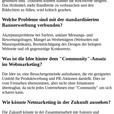
gesunken sind. Trotzdem können Banner die Reichweite steigern.
Das Heilmittel, mehr Bandbreite zu verbrauchen und den
Bildschirm zu füllen, wird kritisch gesehen.
Welche Probleme sind mit der standardisierten
Bannerwerbung verbunden?
Akzeptanzprobleme bei Surfern, unklare Messungs- und
Bewertungsfragen, Mangel an Werbeträgern (Webseiten mit
Massenpublikum), Beeinträchtigung des Designs der belegten
Webseite und oft gegenseitige Konkurrenz.
Was ist die Idee hinter dem "Community"-Ansatz
im Webmarketing?
Die Idee ist, eine Besuchergemeinde aufzubauen, die ein geeignetes
Umfeld für Produktwerbung und PR-Aktionen darstellt. Dies ist
vom Fernsehen übernommen, aber nicht ohne Irritationen
übertragbar, da nicht jedes Unternehmen eine "Community" um sich
scharen kann.
Wie könnte Netmarketing in der Zukunft aussehen?
Die Zukunft könnte in der Zusammenarbeit mit Autoren und