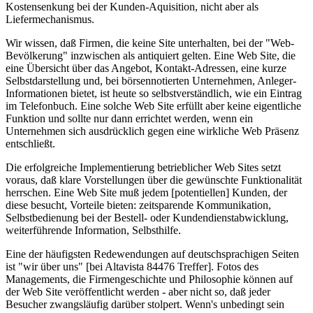
Kostensenkung bei der Kunden-Aquisition, nicht aber als
Liefermechanismus.
Wir wissen, daß Firmen, die keine Site unterhalten, bei der "Web-
Bevölkerung" inzwischen als antiquiert gelten. Eine Web Site, die
eine Übersicht über das Angebot, Kontakt-Adressen, eine kurze
Selbstdarstellung und, bei börsennotierten Unternehmen, Anleger-
Informationen bietet, ist heute so selbstverständlich, wie ein Eintrag
im Telefonbuch. Eine solche Web Site erfüllt aber keine eigentliche
Funktion und sollte nur dann errichtet werden, wenn ein
Unternehmen sich ausdrücklich gegen eine wirkliche Web Präsenz
entschließt.
Die erfolgreiche Implementierung betrieblicher Web Sites setzt
voraus, daß klare Vorstellungen über die gewünschte Funktionalität
herrschen. Eine Web Site muß jedem [potentiellen] Kunden, der
diese besucht, Vorteile bieten: zeitsparende Kommunikation,
Selbstbedienung bei der Bestell- oder Kundendienstabwicklung,
weiterführende Information, Selbsthilfe.
Eine der häufigsten Redewendungen auf deutschsprachigen Seiten
ist "wir über uns" [bei Altavista 84476 Treffer]. Fotos des
Managements, die Firmengeschichte und Philosophie können auf
der Web Site veröffentlicht werden - aber nicht so, daß jeder
Besucher zwangsläufig darüber stolpert. Wenn's unbedingt sein