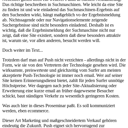
Das richtige beschreiben in Suchmaschinen. Wie leicht da eine Site
zu finden ist und wie einladend das Suchmaschinen-Ergebnis auf
den Suchenden wirkt, hängt maßgeblich vo der Ergebnismeldung
ab. Nichtssagende oder nur Navigationselemente zeigende
Suchergebnisse sind nicht besonders einladend. Deshalb ist es
wichtig, daß die Ergebnismeldung der Suchmaschine nicht nur
zeigt, daß eine Site existiert, sondern daß diese besonders attraktiv
ist, warum sie, vor allen anderen, besucht werden will.
Doch weiter im Text...
Trotzdem darf man auf Push nicht verzichten - allerdings nicht in der
Form, wie sie von den Vertretern der Technologie gesehen wird. Die
wirksamste, preiswerteste und gleichzeitig vom Surfer am meisten
akzeptierte Push-Technologie ist immer noch email. Wer auf seiner
Site keinen Erinnerungsdienst bietet, zahlt für jeden Surfer unnötige
Höchstpreise. Wer dagegen nach jeder Site-Aktualisierung oder
Erweiterung eine kurze email an früher dagewesene Besucher
schickt, baut ständigen Verkehr zu wesentlich geringeren Kosten.
Was auch hier in dieses Proseminar paßt. Es soll kommuniziert
werden, eben ecommerce.
Dieser Art Marketing und maßgeschneidertem Verkauf gehören
eindeutig die Zukunft. Push eignet sich hervorragend zur