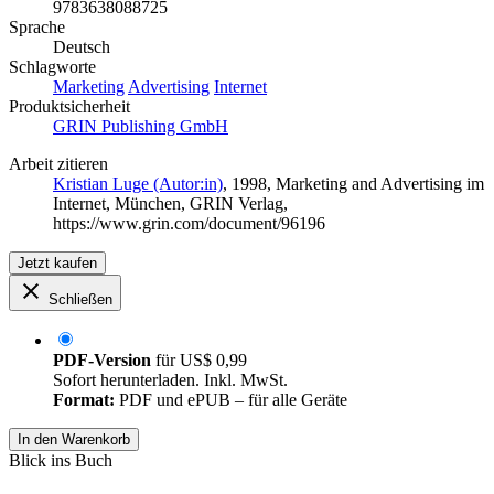
9783638088725
Sprache
Deutsch
Schlagworte
Marketing
Advertising
Internet
Produktsicherheit
GRIN Publishing GmbH
Arbeit zitieren
Kristian Luge (Autor:in)
, 1998, Marketing and Advertising im
Internet, München, GRIN Verlag,
https://www.grin.com/document/96196
Jetzt kaufen
Schließen
PDF-Version
für
US$ 0,99
Sofort herunterladen. Inkl. MwSt.
Format:
PDF und ePUB – für alle Geräte
In den Warenkorb
Blick ins Buch