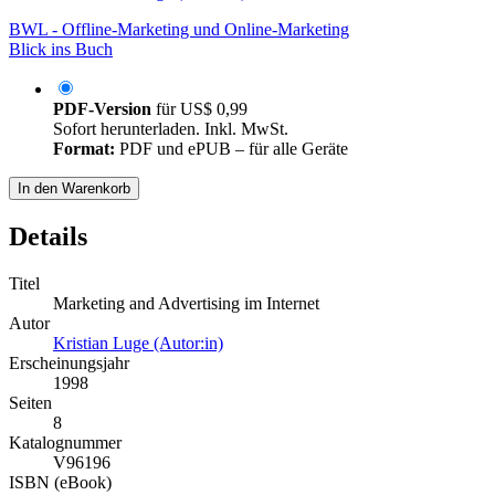
BWL - Offline-Marketing und Online-Marketing
Blick ins Buch
PDF-Version
für
US$ 0,99
Sofort herunterladen. Inkl. MwSt.
Format:
PDF und ePUB – für alle Geräte
In den Warenkorb
Details
Titel
Marketing and Advertising im Internet
Autor
Kristian Luge (Autor:in)
Erscheinungsjahr
1998
Seiten
8
Katalognummer
V96196
ISBN (eBook)