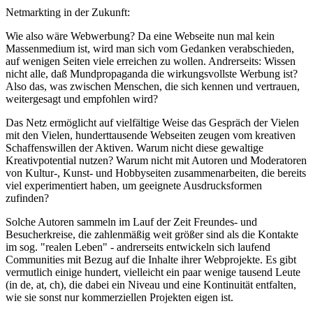
Netmarkting in der Zukunft:
Wie also wäre Webwerbung? Da eine Webseite nun mal kein
Massenmedium ist, wird man sich vom Gedanken verabschieden,
auf wenigen Seiten viele erreichen zu wollen. Andrerseits: Wissen
nicht alle, daß Mundpropaganda die wirkungsvollste Werbung ist?
Also das, was zwischen Menschen, die sich kennen und vertrauen,
weitergesagt und empfohlen wird?
Das Netz ermöglicht auf vielfältige Weise das Gespräch der Vielen
mit den Vielen, hunderttausende Webseiten zeugen vom kreativen
Schaffenswillen der Aktiven. Warum nicht diese gewaltige
Kreativpotential nutzen? Warum nicht mit Autoren und Moderatoren
von Kultur-, Kunst- und Hobbyseiten zusammenarbeiten, die bereits
viel experimentiert haben, um geeignete Ausdrucksformen
zufinden?
Solche Autoren sammeln im Lauf der Zeit Freundes- und
Besucherkreise, die zahlenmäßig weit größer sind als die Kontakte
im sog. "realen Leben" - andrerseits entwickeln sich laufend
Communities mit Bezug auf die Inhalte ihrer Webprojekte. Es gibt
vermutlich einige hundert, vielleicht ein paar wenige tausend Leute
(in de, at, ch), die dabei ein Niveau und eine Kontinuität entfalten,
wie sie sonst nur kommerziellen Projekten eigen ist.