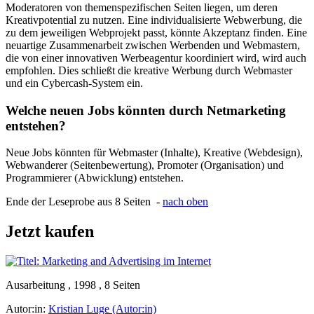
Moderatoren von themenspezifischen Seiten liegen, um deren
Kreativpotential zu nutzen. Eine individualisierte Webwerbung, die
zu dem jeweiligen Webprojekt passt, könnte Akzeptanz finden. Eine
neuartige Zusammenarbeit zwischen Werbenden und Webmastern,
die von einer innovativen Werbeagentur koordiniert wird, wird auch
empfohlen. Dies schließt die kreative Werbung durch Webmaster
und ein Cybercash-System ein.
Welche neuen Jobs könnten durch Netmarketing
entstehen?
Neue Jobs könnten für Webmaster (Inhalte), Kreative (Webdesign),
Webwanderer (Seitenbewertung), Promoter (Organisation) und
Programmierer (Abwicklung) entstehen.
Ende der Leseprobe aus 8 Seiten -
nach oben
Jetzt kaufen
Ausarbeitung , 1998 , 8 Seiten
Autor:in:
Kristian Luge (Autor:in)