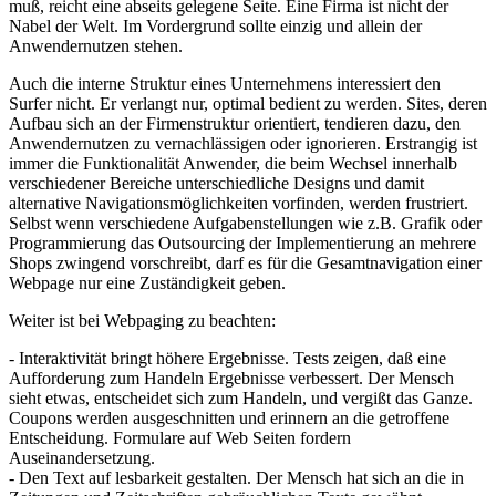
muß, reicht eine abseits gelegene Seite. Eine Firma ist nicht der
Nabel der Welt. Im Vordergrund sollte einzig und allein der
Anwendernutzen stehen.
Auch die interne Struktur eines Unternehmens interessiert den
Surfer nicht. Er verlangt nur, optimal bedient zu werden. Sites, deren
Aufbau sich an der Firmenstruktur orientiert, tendieren dazu, den
Anwendernutzen zu vernachlässigen oder ignorieren. Erstrangig ist
immer die Funktionalität Anwender, die beim Wechsel innerhalb
verschiedener Bereiche unterschiedliche Designs und damit
alternative Navigationsmöglichkeiten vorfinden, werden frustriert.
Selbst wenn verschiedene Aufgabenstellungen wie z.B. Grafik oder
Programmierung das Outsourcing der Implementierung an mehrere
Shops zwingend vorschreibt, darf es für die Gesamtnavigation einer
Webpage nur eine Zuständigkeit geben.
Weiter ist bei Webpaging zu beachten:
- Interaktivität bringt höhere Ergebnisse. Tests zeigen, daß eine
Aufforderung zum Handeln Ergebnisse verbessert. Der Mensch
sieht etwas, entscheidet sich zum Handeln, und vergißt das Ganze.
Coupons werden ausgeschnitten und erinnern an die getroffene
Entscheidung. Formulare auf Web Seiten fordern
Auseinandersetzung.
- Den Text auf lesbarkeit gestalten. Der Mensch hat sich an die in