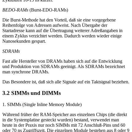
BEDO-RAMs
(Burst-EDO-RAMs)
Die Burst-Methode hat den Vorteil, daß sie eine vorgegebene
Reihenfolge von Adressen aufweist. Nach Übergabe der
Startadresse kann auf die Übertragung weiterer Adreßangaben in
einem Zyklus verzichtet werden. Dadurch werden wieder einige
Nanosekunden gespart.
SDRAMs
Fast alle Hersteller von DRAMs haben sich auf die Entwicklung
und Produktion von SDRAMs geeinigt. Als SDRAMs bezeichnet
man synchrone DRAMs.
Das Besondere ist, daß sich alle Signale auf ein Taktsignal beziehen.
3.2 SIMMs und DIMMs
1. SIMMs (Single Inline Memory Module)
Während früher der RAM-Speicher aus einzelnen Chips (die direkt
in die Systemplatine gesteckt wurden) bestand, verwendet man
heute in der Praxis nur noch SIMMs mit 72 Anschluß-Pins und 60
oder 70 ns Zugriffszeit. Die einzelnen Module bestehen aus 8 oder 9