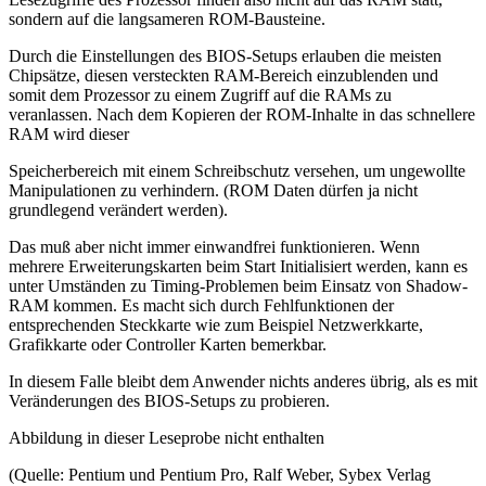
sondern auf die langsameren ROM-Bausteine.
Durch die Einstellungen des BIOS-Setups erlauben die meisten
Chipsätze, diesen versteckten RAM-Bereich einzublenden und
somit dem Prozessor zu einem Zugriff auf die RAMs zu
veranlassen. Nach dem Kopieren der ROM-Inhalte in das schnellere
RAM wird dieser
Speicherbereich mit einem Schreibschutz versehen, um ungewollte
Manipulationen zu verhindern. (ROM Daten dürfen ja nicht
grundlegend verändert werden).
Das muß aber nicht immer einwandfrei funktionieren. Wenn
mehrere Erweiterungskarten beim Start Initialisiert werden, kann es
unter Umständen zu Timing-Problemen beim Einsatz von Shadow-
RAM kommen. Es macht sich durch Fehlfunktionen der
entsprechenden Steckkarte wie zum Beispiel Netzwerkkarte,
Grafikkarte oder Controller Karten bemerkbar.
In diesem Falle bleibt dem Anwender nichts anderes übrig, als es mit
Veränderungen des BIOS-Setups zu probieren.
Abbildung in dieser Leseprobe nicht enthalten
(Quelle: Pentium und Pentium Pro, Ralf Weber, Sybex Verlag