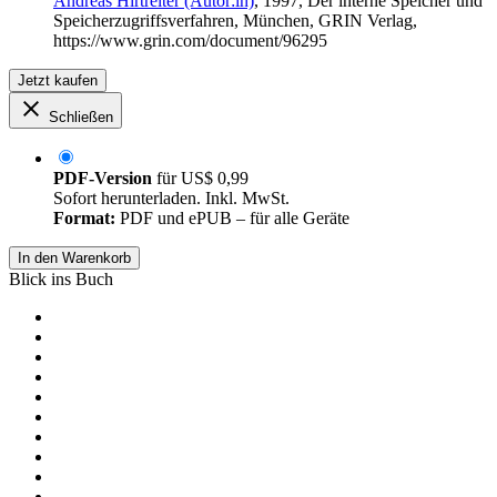
Andreas Hirtreiter (Autor:in)
, 1997, Der interne Speicher und
Speicherzugriffsverfahren, München, GRIN Verlag,
https://www.grin.com/document/96295
Jetzt kaufen
Schließen
PDF-Version
für
US$ 0,99
Sofort herunterladen. Inkl. MwSt.
Format:
PDF und ePUB – für alle Geräte
In den Warenkorb
Blick ins Buch