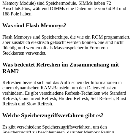
Memory Module) sind Speichermodule. SIMMs haben 72
Anschluß-Pins, während DIMMs eine Datenbreite von 64 Bit und
168 Pole haben.
Was sind Flash Memorys?
Flash Memorys sind Speicherchips, die wie ein ROM programmiert,
aber zusätzlich elektrisch gelöscht werden können. Sie sind nicht
flüchtig und werden oft als Massenspeicher in Form von
Steckkarten verwendet.
Was bedeutet Refreshen im Zusammenhang mit
RAM?
Refreshen bezieht sich auf das Auffrischen der Informationen in
einem dynamischen RAM-Baustein, um den Datenverlust zu
verhindern. Es gibt verschiedene Refresh-Techniken wie Standard
Refresh, Concurrent Refresh, Hidden Refresh, Self Refresh, Burst
Refresh und Slow Refresh.
Welche Speicherzugriffsverfahren gibt es?
Es gibt verschiedene Speicherzugriffsverfahren, um den
Speicherzugriff zu beschleunigen, darunter Memory Paging,