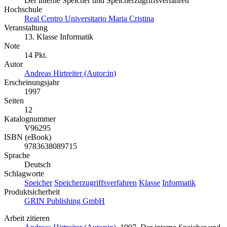
Der interne Speicher und Speicherzugriffsverfahren
Hochschule
Real Centro Universitario Maria Cristina
Veranstaltung
13. Klasse Informatik
Note
14 Pkt.
Autor
Andreas Hirtreiter (Autor:in)
Erscheinungsjahr
1997
Seiten
12
Katalognummer
V96295
ISBN (eBook)
9783638089715
Sprache
Deutsch
Schlagworte
Speicher
Speicherzugriffsverfahren
Klasse
Informatik
Produktsicherheit
GRIN Publishing GmbH
Arbeit zitieren