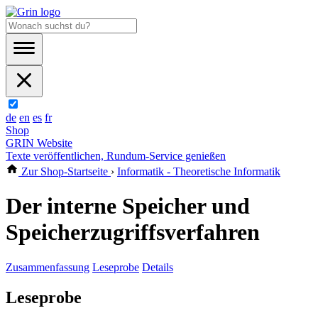
de
en
es
fr
Shop
GRIN Website
Texte veröffentlichen, Rundum-Service genießen
Zur Shop-Startseite
›
Informatik - Theoretische Informatik
Der interne Speicher und
Speicherzugriffsverfahren
Zusammenfassung
Leseprobe
Details
Leseprobe