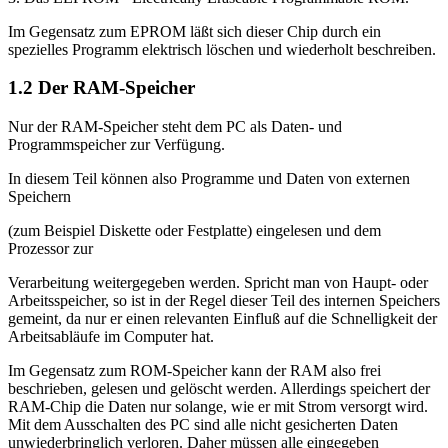
Im Gegensatz zum EPROM läßt sich dieser Chip durch ein
spezielles Programm elektrisch löschen und wiederholt beschreiben.
1.2 Der RAM-Speicher
Nur der RAM-Speicher steht dem PC als Daten- und
Programmspeicher zur Verfügung.
In diesem Teil können also Programme und Daten von externen
Speichern
(zum Beispiel Diskette oder Festplatte) eingelesen und dem
Prozessor zur
Verarbeitung weitergegeben werden. Spricht man von Haupt- oder
Arbeitsspeicher, so ist in der Regel dieser Teil des internen Speichers
gemeint, da nur er einen relevanten Einfluß auf die Schnelligkeit der
Arbeitsabläufe im Computer hat.
Im Gegensatz zum ROM-Speicher kann der RAM also frei
beschrieben, gelesen und gelöscht werden. Allerdings speichert der
RAM-Chip die Daten nur solange, wie er mit Strom versorgt wird.
Mit dem Ausschalten des PC sind alle nicht gesicherten Daten
unwiederbringlich verloren. Daher müssen alle eingegeben