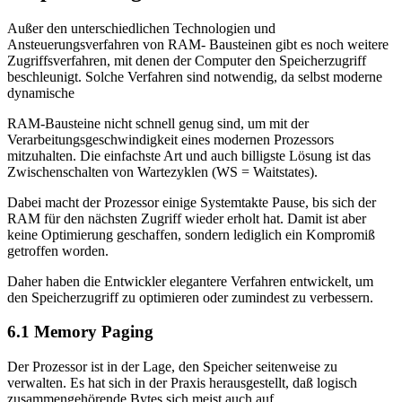
Außer den unterschiedlichen Technologien und
Ansteuerungsverfahren von RAM- Bausteinen gibt es noch weitere
Zugriffsverfahren, mit denen der Computer den Speicherzugriff
beschleunigt. Solche Verfahren sind notwendig, da selbst moderne
dynamische
RAM-Bausteine nicht schnell genug sind, um mit der
Verarbeitungsgeschwindigkeit eines modernen Prozessors
mitzuhalten. Die einfachste Art und auch billigste Lösung ist das
Zwischenschalten von Wartezyklen (WS = Waitstates).
Dabei macht der Prozessor einige Systemtakte Pause, bis sich der
RAM für den nächsten Zugriff wieder erholt hat. Damit ist aber
keine Optimierung geschaffen, sondern lediglich ein Kompromiß
getroffen worden.
Daher haben die Entwickler elegantere Verfahren entwickelt, um
den Speicherzugriff zu optimieren oder zumindest zu verbessern.
6.1 Memory Paging
Der Prozessor ist in der Lage, den Speicher seitenweise zu
verwalten. Es hat sich in der Praxis herausgestellt, daß logisch
zusammengehörende Bytes sich meist auch auf