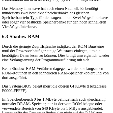
Das Memory-Interleave hat auch einen Nachteil: Es benötigt
mindestens zwei bestückte Speicherbänke des gleichen
Speicherbaustein-Typs für den sogenannten Zwei-Wege-Interleave
oder sogar vier bestückte Speicherbänke für den noch schnelleren
Vier-Wege-Interleave.
6.3 Shadow-RAM
Durch die geringe Zugriffsgeschwindigkeit der ROM-Bausteine
muß der Prozessor häufiger einige Waitstates einlegen, um die
benötigten Daten lesen zu können. Dies bringt unweigerlich wieder
eine Verlangsamung der Programmausführung mit sich.
Beim Shadow-RAM-Verfahren dagegen werden die langsamen
ROM-Routinen in den schnelleren RAM-Speicher kopiert und von
dort ausgeführt.
Das System-BIOS belegt meist die oberen 64 KByte (Hexadresse
F0000-FFFFF).
Im Speicherbereich 0 bis 1 MByte befindet sich auch gleichzeitig
normaler DRAM- Speicher, nur ist der vom ROM belegte oder
verwendete Bereich von 640 KByte bis 1 MByte ausgeblendet.
Lesezugriffe des Prozessor finden also nicht auf das RAM statt,