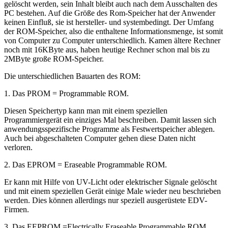
gelöscht werden, sein Inhalt bleibt auch nach dem Ausschalten des
PC bestehen. Auf die Größe des Rom-Speicher hat der Anwender
keinen Einfluß, sie ist hersteller- und systembedingt. Der Umfang
der ROM-Speicher, also die enthaltene Informationsmenge, ist somit
von Computer zu Computer unterschiedlich. Kamen ältere Rechner
noch mit 16KByte aus, haben heutige Rechner schon mal bis zu
2MByte große ROM-Speicher.
Die unterschiedlichen Bauarten des ROM:
1. Das PROM = Programmable ROM.
Diesen Speichertyp kann man mit einem speziellen
Programmiergerät ein einziges Mal beschreiben. Damit lassen sich
anwendungsspezifische Programme als Festwertspeicher ablegen.
Auch bei abgeschalteten Computer gehen diese Daten nicht
verloren.
2. Das EPROM = Eraseable Programmable ROM.
Er kann mit Hilfe von UV-Licht oder elektrischer Signale gelöscht
und mit einem speziellen Gerät einige Male wieder neu beschrieben
werden. Dies können allerdings nur speziell ausgerüstete EDV-
Firmen.
3. Das EEPROM =Electrically Eraseable Programmable ROM.