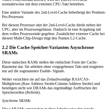
normalerweise mit dem externen CPU-Takt betrieben.
Eine andere Variante des 2nd-Level-Cache beherbergt der Pentium-
Pro-Prozessor.
Bei diesem Prozessor sitzt der 2nd-Level-Cache direkt neben der
CPU, aber im Prozessorgehäuse. Dadurch ist eine Kopplung mit
dem vollen Prozessortakt gegeben. Zusätzlicher externer Cache bei
diesem Multi-Chip-Design trägt den Namen L2-Cache.
2.2 Die Cache-Speicher-Varianten Asynchrone
SRAMs
Diese statischen RAMs stellen die einfachste Form der Cache-
Bausteine dar. Sie arbeiten ohne vorgegebenen Takt und reagieren
nur auf die sogenannten Enable- Signale.
Weiter verzichten sie auf das Zeitaufwendige RAS/CAS-
Multiplexen (Raw Address Strobe/Column Address Strobe) und
benötigen nicht wie DRAMs das regelmäßige Auffrischen der
Speicherzellen (Refresh).
Synchrone SRAMs
Diese SRAMs entsprechen in ihrer Arbeitsweise den gerade