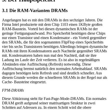
3.1 Die RAM-Varianten DRAMs
Angefangen hat es mit den DRAMs in den sechziger Jahren. Die
Firma Intel produzierte mit dem Chip 1103 einen 1KByte großen
RAM-Baustein. Vorteil bei diesen dynamischen RAMs ist der
geringe Fertigungsaufwand. Pro Speicherbit benötigen diese Chips
nur einen Transistor und einen Kondensator - ein Vorteil gegenüber
den SRAMs, die für den sogenannten FlipFlop eines Speicherbits
vier bis sechs Transistoren benötigen Allerdings bringen dynamische
RAMs mit ihren Kondensatoren auch Nachteile gegenüber SRAMs
mit. Kondensatoren haben nun mal den Nachteil, daß sie ihre
Ladung im Laufe der Zeit verlieren. Es ist also in regelmäßigen
Abständen eine Auffrischung (Refresh) notwendig. Diese
Auffrischung bremst natürlich den normalen Arbeitsablauf. SRAMs
dagegen benötigen kein Refresh und sind deutlich schneller. Aus
diesem Grunde werden die schnelleren SRAMs in der Regel nur als
Cache- Bausteine eingesetzt.
FPM-DRAMs
Diese Abkürzung steht für Fast-Page-Mode-DRAMs. Ein normales
DRAM greift aufgrund seiner matrixartigen Struktur in zwei
Schritten auf Adressen zu. In einem Schritt wird die obere