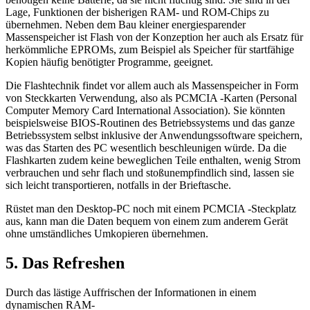
Lage, Funktionen der bisherigen RAM- und ROM-Chips zu
übernehmen. Neben dem Bau kleiner energiesparender
Massenspeicher ist Flash von der Konzeption her auch als Ersatz für
herkömmliche EPROMs, zum Beispiel als Speicher für startfähige
Kopien häufig benötigter Programme, geeignet.
Die Flashtechnik findet vor allem auch als Massenspeicher in Form
von Steckkarten Verwendung, also als PCMCIA -Karten (Personal
Computer Memory Card International Association). Sie könnten
beispielsweise BIOS-Routinen des Betriebssystems und das ganze
Betriebssystem selbst inklusive der Anwendungssoftware speichern,
was das Starten des PC wesentlich beschleunigen würde. Da die
Flashkarten zudem keine beweglichen Teile enthalten, wenig Strom
verbrauchen und sehr flach und stoßunempfindlich sind, lassen sie
sich leicht transportieren, notfalls in der Brieftasche.
Rüstet man den Desktop-PC noch mit einem PCMCIA -Steckplatz
aus, kann man die Daten bequem von einem zum anderem Gerät
ohne umständliches Umkopieren übernehmen.
5. Das Refreshen
Durch das lästige Auffrischen der Informationen in einem
dynamischen RAM-