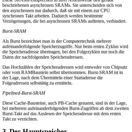
beschriebenen asynchronen SRAMs. Sie unterscheiden sich von
den asynchronen nur dadurch, daß sie mit einem zur CPU
synchronen Takt arbeiten. Dadurch werden bestimmte
Verzögerungen, die bei asynchronen SRAMs auftreten, verhindert.
Burst-SRAM
Als Burst bezeichnet man in der Computertechnik mehrere
aufeinanderfolgende Speicherzugriffe. Nur beim ersten Zyklus wird
die Speicheradresse übertragen, bei den Folgezyklen nur noch die
Daten der nachfolgenden Speicheradressen.
Das Hochzählen der Speicheradressen wird entweder von Chipsatz
oder vom RAMBaustein selbst übernommen. Burst-SRAM ist in
der Lage, nach dem Übermitteln einer Startadresse die
Folgeadressen selbsttätig zu ermitteln.
Pipelined-Burst-SRAM
Diese Cache-Bausteine, auch PB-Cache genannt, sind in der Lage,
bei mehreren aufeinanderfolgenden Burst-Zugriffen ab dem zweiten
Burst-Takt auf das Auslesen der Speicheradresse mit dem ersten
Takt zu verzichten.
3. Der Hauptspeicher