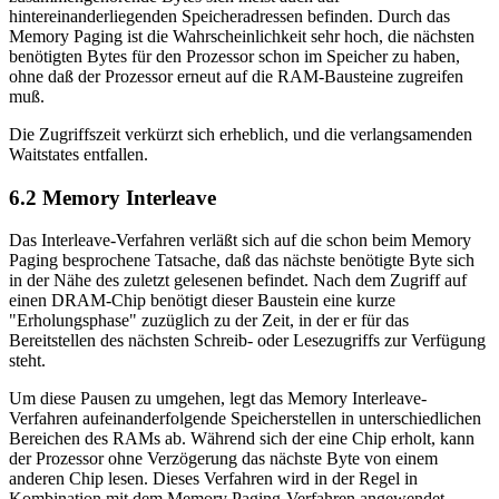
hintereinanderliegenden Speicheradressen befinden. Durch das
Memory Paging ist die Wahrscheinlichkeit sehr hoch, die nächsten
benötigten Bytes für den Prozessor schon im Speicher zu haben,
ohne daß der Prozessor erneut auf die RAM-Bausteine zugreifen
muß.
Die Zugriffszeit verkürzt sich erheblich, und die verlangsamenden
Waitstates entfallen.
6.2 Memory Interleave
Das Interleave-Verfahren verläßt sich auf die schon beim Memory
Paging besprochene Tatsache, daß das nächste benötigte Byte sich
in der Nähe des zuletzt gelesenen befindet. Nach dem Zugriff auf
einen DRAM-Chip benötigt dieser Baustein eine kurze
"Erholungsphase" zuzüglich zu der Zeit, in der er für das
Bereitstellen des nächsten Schreib- oder Lesezugriffs zur Verfügung
steht.
Um diese Pausen zu umgehen, legt das Memory Interleave-
Verfahren aufeinanderfolgende Speicherstellen in unterschiedlichen
Bereichen des RAMs ab. Während sich der eine Chip erholt, kann
der Prozessor ohne Verzögerung das nächste Byte von einem
anderen Chip lesen. Dieses Verfahren wird in der Regel in
Kombination mit dem Memory Paging-Verfahren angewendet.