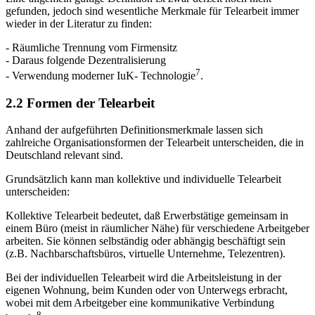
gefunden, jedoch sind wesentliche Merkmale für Telearbeit immer
wieder in der Literatur zu finden:
- Räumliche Trennung vom Firmensitz
- Daraus folgende Dezentralisierung
7
- Verwendung moderner IuK- Technologie
.
2.2 Formen der Telearbeit
Anhand der aufgeführten Definitionsmerkmale lassen sich
zahlreiche Organisationsformen der Telearbeit unterscheiden, die in
Deutschland relevant sind.
Grundsätzlich kann man kollektive und individuelle Telearbeit
unterscheiden:
Kollektive Telearbeit bedeutet, daß Erwerbstätige gemeinsam in
einem Büro (meist in räumlicher Nähe) für verschiedene Arbeitgeber
arbeiten. Sie können selbständig oder abhängig beschäftigt sein
(z.B. Nachbarschaftsbüros, virtuelle Unternehme, Telezentren).
Bei der individuellen Telearbeit wird die Arbeitsleistung in der
eigenen Wohnung, beim Kunden oder von Unterwegs erbracht,
wobei mit dem Arbeitgeber eine kommunikative Verbindung
8