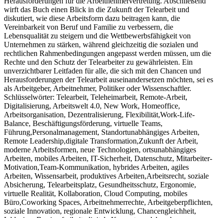
Herausforderungen für die Arbeitnehmervertretung. Abschließend
wirft das Buch einen Blick in die Zukunft der Telearbeit und
diskutiert, wie diese Arbeitsform dazu beitragen kann, die
Vereinbarkeit von Beruf und Familie zu verbessern, die
Lebensqualität zu steigern und die Wettbewerbsfähigkeit von
Unternehmen zu stärken, während gleichzeitig die sozialen und
rechtlichen Rahmenbedingungen angepasst werden müssen, um die
Rechte und den Schutz der Telearbeiter zu gewährleisten. Ein
unverzichtbarer Leitfaden für alle, die sich mit den Chancen und
Herausforderungen der Telearbeit auseinandersetzen möchten, sei es
als Arbeitgeber, Arbeitnehmer, Politiker oder Wissenschaftler.
Schlüsselwörter: Telearbeit, Teleheimarbeit, Remote-Arbeit,
Digitalisierung, Arbeitswelt 4.0, New Work, Homeoffice,
Arbeitsorganisation, Dezentralisierung, Flexibilität,Work-Life-
Balance, Beschäftigungsförderung, virtuelle Teams,
Führung,Personalmanagement, Standortunabhängiges Arbeiten,
Remote Leadership,digitale Transformation,Zukunft der Arbeit,
moderne Arbeitsformen, neue Technologien, ortsunabhängiges
Arbeiten, mobiles Arbeiten, IT-Sicherheit, Datenschutz, Mitarbeiter-
Motivation,Team-Kommunikation, hybrides Arbeiten, agiles
Arbeiten, Wissensarbeit, produktives Arbeiten,Arbeitsrecht, soziale
Absicherung, Telearbeitsplatz, Gesundheitsschutz, Ergonomie,
virtuelle Realität, Kollaboration, Cloud Computing, mobiles
Büro,Coworking Spaces, Arbeitnehmerrechte, Arbeitgeberpflichten,
soziale Innovation, regionale Entwicklung, Chancengleichheit,