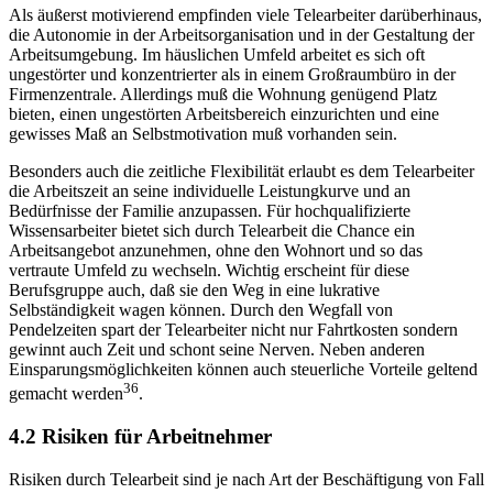
Als äußerst motivierend empfinden viele Telearbeiter darüberhinaus,
die Autonomie in der Arbeitsorganisation und in der Gestaltung der
Arbeitsumgebung. Im häuslichen Umfeld arbeitet es sich oft
ungestörter und konzentrierter als in einem Großraumbüro in der
Firmenzentrale. Allerdings muß die Wohnung genügend Platz
bieten, einen ungestörten Arbeitsbereich einzurichten und eine
gewisses Maß an Selbstmotivation muß vorhanden sein.
Besonders auch die zeitliche Flexibilität erlaubt es dem Telearbeiter
die Arbeitszeit an seine individuelle Leistungkurve und an
Bedürfnisse der Familie anzupassen. Für hochqualifizierte
Wissensarbeiter bietet sich durch Telearbeit die Chance ein
Arbeitsangebot anzunehmen, ohne den Wohnort und so das
vertraute Umfeld zu wechseln. Wichtig erscheint für diese
Berufsgruppe auch, daß sie den Weg in eine lukrative
Selbständigkeit wagen können. Durch den Wegfall von
Pendelzeiten spart der Telearbeiter nicht nur Fahrtkosten sondern
gewinnt auch Zeit und schont seine Nerven. Neben anderen
Einsparungsmöglichkeiten können auch steuerliche Vorteile geltend
36
gemacht werden
.
4.2 Risiken für Arbeitnehmer
Risiken durch Telearbeit sind je nach Art der Beschäftigung von Fall