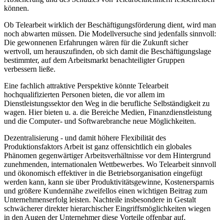
können.
Ob Telearbeit wirklich der Beschäftigungsförderung dient, wird man
noch abwarten müssen. Die Modellversuche sind jedenfalls sinnvoll:
Die gewonnenen Erfahrungen wären für die Zukunft sicher
wertvoll, um herauszufinden, ob sich damit die Beschäftigungslage
bestimmter, auf dem Arbeitsmarkt benachteiligter Gruppen
verbessern ließe.
Eine fachlich attraktive Perspektive könnte Telearbeit
hochqualifizierten Personen bieten, die vor allem im
Dienstleistungssektor den Weg in die berufliche Selbständigkeit zu
wagen. Hier bieten u. a. die Bereiche Medien, Finanzdienstleistung
und die Computer- und Softwarebranche neue Möglichkeiten.
Dezentralisierung - und damit höhere Flexibilität des
Produktionsfaktors Arbeit ist ganz offensichtlich ein globales
Phänomen gegenwärtiger Arbeitsverhältnisse vor dem Hintergrund
zunehmenden, internationalen Wettbewerbes. Wo Telearbeit sinnvoll
und ökonomisch effektiver in die Betriebsorganisation eingefügt
werden kann, kann sie über Produktivitätsgewinne, Kostenersparnis
und größere Kundennähe zweifellos einen wichtigen Beitrag zum
Unternehmenserfolg leisten. Nachteile insbesondere in Gestalt
schwächerer direkter hierarchischer Eingriffsmöglichkeiten wiegen
in den Augen der Unternehmer diese Vorteile offenbar auf.