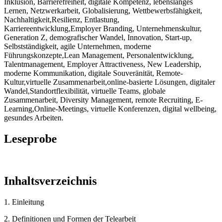
Inklusion, Barrierefreiheit, digitale Kompetenz, lebenslanges
Lernen, Netzwerkarbeit, Globalisierung, Wettbewerbsfähigkeit,
Nachhaltigkeit,Resilienz, Entlastung,
Karriereentwicklung,Employer Branding, Unternehmenskultur,
Generation Z, demografischer Wandel, Innovation, Start-up,
Selbstständigkeit, agile Unternehmen, moderne
Führungskonzepte,Lean Management, Personalentwicklung,
Talentmanagement, Employer Attractiveness, New Leadership,
moderne Kommunikation, digitale Souveränität, Remote-
Kultur,virtuelle Zusammenarbeit,online-basierte Lösungen, digitaler
Wandel,Standortflexibilität, virtuelle Teams, globale
Zusammenarbeit, Diversity Management, remote Recruiting, E-
Learning,Online-Meetings, virtuelle Konferenzen, digital wellbeing,
gesundes Arbeiten.
Leseprobe
Inhaltsverzeichnis
1. Einleitung
2. Definitionen und Formen der Telearbeit