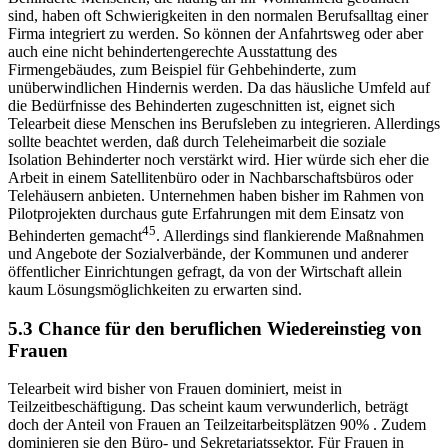
sind, haben oft Schwierigkeiten in den normalen Berufsalltag einer
Firma integriert zu werden. So können der Anfahrtsweg oder aber
auch eine nicht behindertengerechte Ausstattung des
Firmengebäudes, zum Beispiel für Gehbehinderte, zum
unüberwindlichen Hindernis werden. Da das häusliche Umfeld auf
die Bedürfnisse des Behinderten zugeschnitten ist, eignet sich
Telearbeit diese Menschen ins Berufsleben zu integrieren. Allerdings
sollte beachtet werden, daß durch Teleheimarbeit die soziale
Isolation Behinderter noch verstärkt wird. Hier würde sich eher die
Arbeit in einem Satellitenbüro oder in Nachbarschaftsbüros oder
Telehäusern anbieten. Unternehmen haben bisher im Rahmen von
Pilotprojekten durchaus gute Erfahrungen mit dem Einsatz von
45
Behinderten gemacht
. Allerdings sind flankierende Maßnahmen
und Angebote der Sozialverbände, der Kommunen und anderer
öffentlicher Einrichtungen gefragt, da von der Wirtschaft allein
kaum Lösungsmöglichkeiten zu erwarten sind.
5.3 Chance für den beruflichen Wiedereinstieg von
Frauen
Telearbeit wird bisher von Frauen dominiert, meist in
Teilzeitbeschäftigung. Das scheint kaum verwunderlich, beträgt
doch der Anteil von Frauen an Teilzeitarbeitsplätzen 90% . Zudem
dominieren sie den Büro- und Sekretariatssektor. Für Frauen in