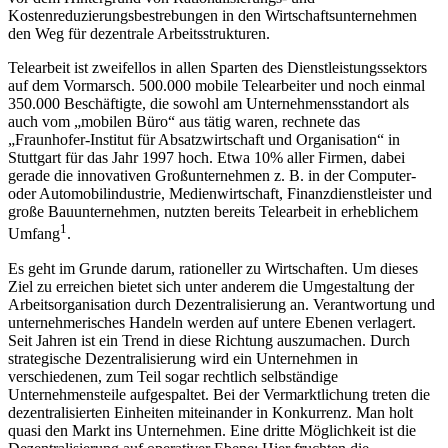
Kostenreduzierungsbestrebungen in den Wirtschaftsunternehmen
den Weg für dezentrale Arbeitsstrukturen.
Telearbeit ist zweifellos in allen Sparten des Dienstleistungssektors
auf dem Vormarsch. 500.000 mobile Telearbeiter und noch einmal
350.000 Beschäftigte, die sowohl am Unternehmensstandort als
auch vom „mobilen Büro“ aus tätig waren, rechnete das
„Fraunhofer-Institut für Absatzwirtschaft und Organisation“ in
Stuttgart für das Jahr 1997 hoch. Etwa 10% aller Firmen, dabei
gerade die innovativen Großunternehmen z. B. in der Computer-
oder Automobilindustrie, Medienwirtschaft, Finanzdienstleister und
große Bauunternehmen, nutzten bereits Telearbeit in erheblichem
1
Umfang
.
Es geht im Grunde darum, rationeller zu Wirtschaften. Um dieses
Ziel zu erreichen bietet sich unter anderem die Umgestaltung der
Arbeitsorganisation durch Dezentralisierung an. Verantwortung und
unternehmerisches Handeln werden auf untere Ebenen verlagert.
Seit Jahren ist ein Trend in diese Richtung auszumachen. Durch
strategische Dezentralisierung wird ein Unternehmen in
verschiedenen, zum Teil sogar rechtlich selbständige
Unternehmensteile aufgespaltet. Bei der Vermarktlichung treten die
dezentralisierten Einheiten miteinander in Konkurrenz. Man holt
quasi den Markt ins Unternehmen. Eine dritte Möglichkeit ist die