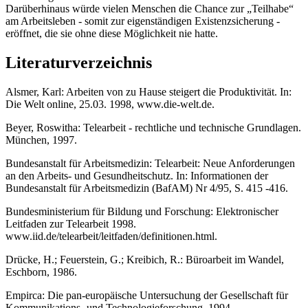
Darüberhinaus würde vielen Menschen die Chance zur „Teilhabe“
am Arbeitsleben - somit zur eigenständigen Existenzsicherung -
eröffnet, die sie ohne diese Möglichkeit nie hatte.
Literaturverzeichnis
Alsmer, Karl: Arbeiten von zu Hause steigert die Produktivität. In:
Die Welt online, 25.03. 1998, www.die-welt.de.
Beyer, Roswitha: Telearbeit - rechtliche und technische Grundlagen.
München, 1997.
Bundesanstalt für Arbeitsmedizin: Telearbeit: Neue Anforderungen
an den Arbeits- und Gesundheitschutz. In: Informationen der
Bundesanstalt für Arbeitsmedizin (BafAM) Nr 4/95, S. 415 -416.
Bundesministerium für Bildung und Forschung: Elektronischer
Leitfaden zur Telearbeit 1998.
www.iid.de/telearbeit/leitfaden/definitionen.html.
Drücke, H.; Feuerstein, G.; Kreibich, R.: Büroarbeit im Wandel,
Eschborn, 1986.
Empirca: Die pan-europäische Untersuchung der Gesellschaft für
Kommunikations- und Technologieforschung, 1994.