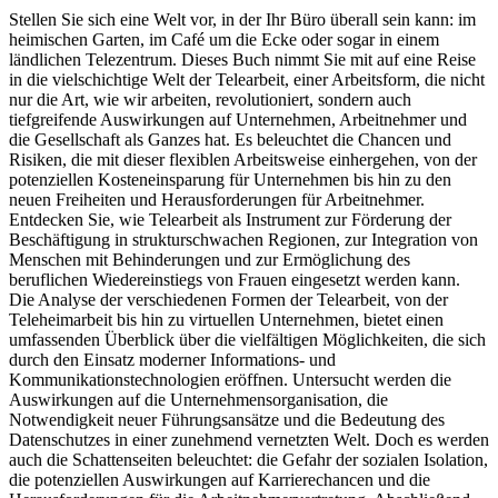
Stellen Sie sich eine Welt vor, in der Ihr Büro überall sein kann: im
heimischen Garten, im Café um die Ecke oder sogar in einem
ländlichen Telezentrum. Dieses Buch nimmt Sie mit auf eine Reise
in die vielschichtige Welt der Telearbeit, einer Arbeitsform, die nicht
nur die Art, wie wir arbeiten, revolutioniert, sondern auch
tiefgreifende Auswirkungen auf Unternehmen, Arbeitnehmer und
die Gesellschaft als Ganzes hat. Es beleuchtet die Chancen und
Risiken, die mit dieser flexiblen Arbeitsweise einhergehen, von der
potenziellen Kosteneinsparung für Unternehmen bis hin zu den
neuen Freiheiten und Herausforderungen für Arbeitnehmer.
Entdecken Sie, wie Telearbeit als Instrument zur Förderung der
Beschäftigung in strukturschwachen Regionen, zur Integration von
Menschen mit Behinderungen und zur Ermöglichung des
beruflichen Wiedereinstiegs von Frauen eingesetzt werden kann.
Die Analyse der verschiedenen Formen der Telearbeit, von der
Teleheimarbeit bis hin zu virtuellen Unternehmen, bietet einen
umfassenden Überblick über die vielfältigen Möglichkeiten, die sich
durch den Einsatz moderner Informations- und
Kommunikationstechnologien eröffnen. Untersucht werden die
Auswirkungen auf die Unternehmensorganisation, die
Notwendigkeit neuer Führungsansätze und die Bedeutung des
Datenschutzes in einer zunehmend vernetzten Welt. Doch es werden
auch die Schattenseiten beleuchtet: die Gefahr der sozialen Isolation,
die potenziellen Auswirkungen auf Karrierechancen und die