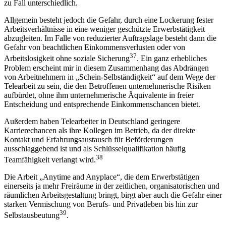
zu Fall unterschiedlich.
Allgemein besteht jedoch die Gefahr, durch eine Lockerung fester
Arbeitsverhältnisse in eine weniger geschützte Erwerbstätigkeit
abzugleiten. Im Falle von reduzierter Auftragslage besteht dann die
Gefahr von beachtlichen Einkommensverlusten oder von
37
Arbeitslosigkeit ohne soziale Sicherung
. Ein ganz erhebliches
Problem erscheint mir in diesem Zusammenhang das Abdrängen
von Arbeitnehmern in „Schein-Selbständigkeit“ auf dem Wege der
Telearbeit zu sein, die den Betroffenen unternehmerische Risiken
aufbürdet, ohne ihm unternehmerische Äquivalente in freier
Entscheidung und entsprechende Einkommenschancen bietet.
Außerdem haben Telearbeiter in Deutschland geringere
Karrierechancen als ihre Kollegen im Betrieb, da der direkte
Kontakt und Erfahrungsaustausch für Beförderungen
ausschlaggebend ist und als Schlüsselqualifikation häufig
38
Teamfähigkeit verlangt wird.
Die Arbeit „Anytime and Anyplace“, die dem Erwerbstätigen
einerseits ja mehr Freiräume in der zeitlichen, organisatorischen und
räumlichen Arbeitsgestaltung bringt, birgt aber auch die Gefahr einer
starken Vermischung von Berufs- und Privatleben bis hin zur
39
Selbstausbeutung
.