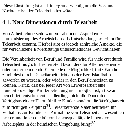
Diese Einstufung ist als Hintergrund wichtig um die Vor- und
Nachteile bei der Telearbeit abzuwägen.
4.1. Neue Dimensionen durch Telearbeit
Von Arbeitnehmerseite wird vor allem der Aspekt einer
Humanisierung des Arbeitslebens als Entscheidungskriterium für
Telearbeit genannt. Hierbei gibt es jedoch zahlreiche Aspekte, die
für verschiedene Erwerbstätige unterschiedliches Gewicht haben.
Die Vereinbarkeit von Beruf und Familie wird für viele erst durch
Telearbeit möglich. Hier entsteht besonders für Alleinerziehende
oder kinderbetreuende Elternteile die Möglichkeit, trotz Familie
zumindest durch Teilzeitarbeit nicht aus der Berufslaufbahn
geworfen zu werden, oder wieder in den Beruf einsteigen zu
können. Kritik, daß bei jeder Art von Erwerbsarbeit eine
hundertprozentige Kinderbetreuung nicht möglich ist, ist zwar
berechtigt, entscheident ist allerdings nicht die Dauer der
Verfügbarkeit der Eltern für ihre Kinder, sondern die Verfügbarkeit
34
zum richtigen Zeitpunkt
. Telearbeitende Väter beurteilen ihr
Verhältnis zur Familie seit Aufnahme von Telearbeit als wesentlich
besser, und loben die höhere Lebensqualität, die ihnen der
35
Arbeitsplatz in der heimischen Umgebung bringt
.