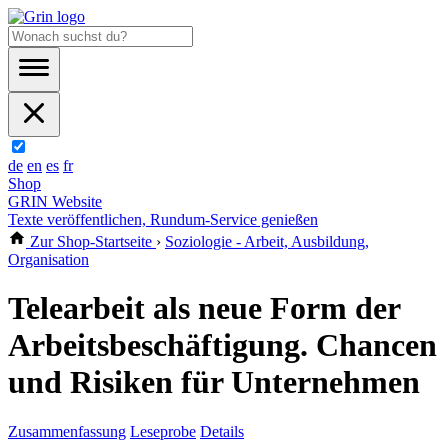
de
en
es
fr
Shop
GRIN Website
Texte veröffentlichen, Rundum-Service genießen
Zur Shop-Startseite
›
Soziologie - Arbeit, Ausbildung,
Organisation
Telearbeit als neue Form der
Arbeitsbeschäftigung. Chancen
und Risiken für Unternehmen
Zusammenfassung
Leseprobe
Details