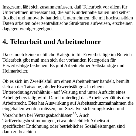
Insgesamt läßt sich zusammenfassen, daß Telearbeit vor allem für
Unternehmen interessant ist, die auf Kundennähe bauen und selbst
flexibel und innovativ handeln. Unternehmen, die mit hochsensiblen
Daten arbeiten oder zentralistische Strukturen aufweisen, erscheinen
dagegen weniger geeignet.
4. Telearbeit und Arbeitnehmer
Da es noch keine rechtliche Kategorie für Erwerbstätige im Bereich
Telearbeit gibt muß man sich der vorhanden Kategorien für
Erwerbstätige bedienen. Es gibt Arbeitnehmer Selbständige und
Heimarbeiter.
Ob es sich im Zweifelsfall um einen Arbeitnehmer handelt, bemißt
sich an der Tatsache, ob der Erwerbstätige - in einem
Unterordnungsverhältnis - auf Weisung und unter Aufsicht eines
Arbeitgebers tätig wird. Damit unterliegt das Arbeitsverhältnis dem
Arbeitsrecht. Dies hat Auswirkung auf Arbeitsschutzmaßnahmen die
eingehalten werden müssen, auf Sozialversicherungskosten und
33
Vorschriften bei Vertragsabschlüssen
. Auch
Tarifvertragsbestimmungen, etwa hinsichtlich Arbeitsort,
spezifischer Entlohnung oder betrieblicher Sozialleistungen sind
dann zu beachten.