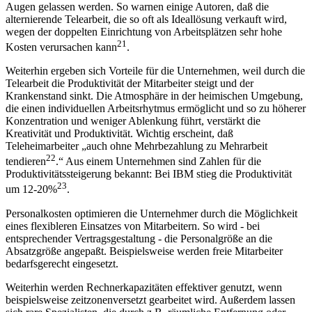
Augen gelassen werden. So warnen einige Autoren, daß die
alternierende Telearbeit, die so oft als Ideallösung verkauft wird,
wegen der doppelten Einrichtung von Arbeitsplätzen sehr hohe
21
Kosten verursachen kann
.
Weiterhin ergeben sich Vorteile für die Unternehmen, weil durch die
Telearbeit die Produktivität der Mitarbeiter steigt und der
Krankenstand sinkt. Die Atmosphäre in der heimischen Umgebung,
die einen individuellen Arbeitsrhytmus ermöglicht und so zu höherer
Konzentration und weniger Ablenkung führt, verstärkt die
Kreativität und Produktivität. Wichtig erscheint, daß
Teleheimarbeiter „auch ohne Mehrbezahlung zu Mehrarbeit
22
tendieren
.“ Aus einem Unternehmen sind Zahlen für die
Produktivitätssteigerung bekannt: Bei IBM stieg die Produktivität
23
um 12-20%
.
Personalkosten optimieren die Unternehmer durch die Möglichkeit
eines flexibleren Einsatzes von Mitarbeitern. So wird - bei
entsprechender Vertragsgestaltung - die Personalgröße an die
Absatzgröße angepaßt. Beispielsweise werden freie Mitarbeiter
bedarfsgerecht eingesetzt.
Weiterhin werden Rechnerkapazitäten effektiver genutzt, wenn
beispielsweise zeitzonenversetzt gearbeitet wird. Außerdem lassen