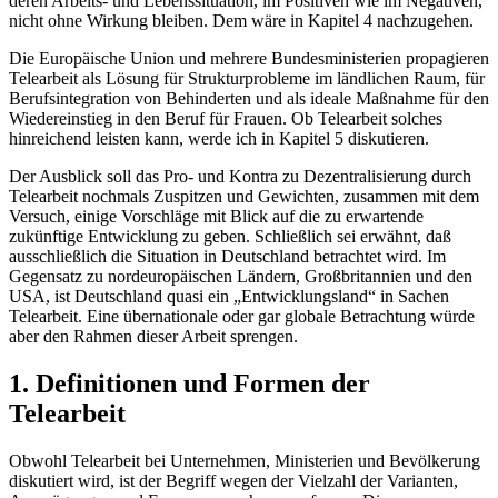
deren Arbeits- und Lebenssituation, im Positiven wie im Negativen,
nicht ohne Wirkung bleiben. Dem wäre in Kapitel 4 nachzugehen.
Die Europäische Union und mehrere Bundesministerien propagieren
Telearbeit als Lösung für Strukturprobleme im ländlichen Raum, für
Berufsintegration von Behinderten und als ideale Maßnahme für den
Wiedereinstieg in den Beruf für Frauen. Ob Telearbeit solches
hinreichend leisten kann, werde ich in Kapitel 5 diskutieren.
Der Ausblick soll das Pro- und Kontra zu Dezentralisierung durch
Telearbeit nochmals Zuspitzen und Gewichten, zusammen mit dem
Versuch, einige Vorschläge mit Blick auf die zu erwartende
zukünftige Entwicklung zu geben. Schließlich sei erwähnt, daß
ausschließlich die Situation in Deutschland betrachtet wird. Im
Gegensatz zu nordeuropäischen Ländern, Großbritannien und den
USA, ist Deutschland quasi ein „Entwicklungsland“ in Sachen
Telearbeit. Eine übernationale oder gar globale Betrachtung würde
aber den Rahmen dieser Arbeit sprengen.
1. Definitionen und Formen der
Telearbeit
Obwohl Telearbeit bei Unternehmen, Ministerien und Bevölkerung
diskutiert wird, ist der Begriff wegen der Vielzahl der Varianten,