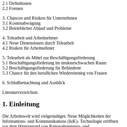
2.1 Definitionen
2.2 Formen
3. Chancen und Risiken für Unternehmen
3.1 Kostenabwägung
3.2 Betrieblicher Ablauf und Probleme
4. Telearbeit und Arbeitnehmer
4.1 Neue Dimensionen durch Telearbeit
4.2 Risiken für Arbeitnehmer
5. Telearbeit als Mittel zur Beschäftigungsförderung
5.1 Beschäftigungsförderung im strukturschwachen Raum
5.2 Beschäftigungsförderung für Behinderte
5.3 Chance für den beruflichen Wiedereinstieg von Frauen
6. Schlußbetrachtung und Ausblick
Literaturverzeichnis
1. Einleitung
Die Arbeitswelt wird vielgestaltiger. Neue Möglichkeiten der
Informations- und Kommunikations (IuK)- Technologie eröffnen
vor dem Hintergrund von Rationalisierungs- und