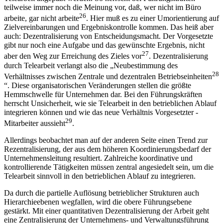
teilweise immer noch die Meinung vor, daß, wer nicht im Büro
26
arbeite, gar nicht arbeite
. Hier muß es zu einer Umorientierung auf
Zielvereinbarungen und Ergebniskontrolle kommen. Das heiß aber
auch: Dezentralisierung von Entscheidungsmacht. Der Vorgesetzte
gibt nur noch eine Aufgabe und das gewünschte Ergebnis, nicht
27
aber den Weg zur Erreichung des Zieles vor
. Dezentralisierung
durch Telearbeit verlangt also die „Neubestimmung des
28
Verhältnisses zwischen Zentrale und dezentralen Betriebseinheiten
“. Diese organisatorischen Veränderungen stellen die größte
Hemmschwelle für Unternehmen dar. Bei den Führungskräften
herrscht Unsicherheit, wie sie Telearbeit in den betrieblichen Ablauf
integrieren können und wie das neue Verhältnis Vorgesetzter -
29
Mitarbeiter aussieht
.
Allerdings beobachtet man auf der anderen Seite einen Trend zur
Rezentralisierung, der aus dem höheren Koordinierungsbedarf der
Unternehmensleitung resultiert. Zahlreiche koordinative und
kontrollierende Tätigkeiten müssen zentral angesiedelt sein, um die
Telearbeit sinnvoll in den betrieblichen Ablauf zu integrieren.
Da durch die partielle Auflösung betrieblicher Strukturen auch
Hierarchieebenen wegfallen, wird die obere Führungsebene
gestärkt. Mit einer quantitativen Dezentralisierung der Arbeit geht
eine Zentralisierung der Unternehmens- und Verwaltungsführung