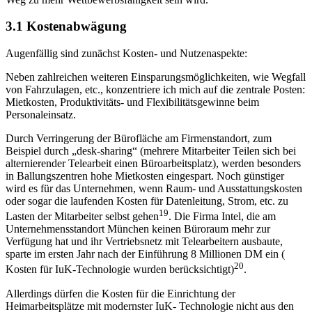
3.1 Kostenabwägung
Augenfällig sind zunächst Kosten- und Nutzenaspekte:
Neben zahlreichen weiteren Einsparungsmöglichkeiten, wie Wegfall
von Fahrzulagen, etc., konzentriere ich mich auf die zentrale Posten:
Mietkosten, Produktivitäts- und Flexibilitätsgewinne beim
Personaleinsatz.
Durch Verringerung der Bürofläche am Firmenstandort, zum
Beispiel durch „desk-sharing“ (mehrere Mitarbeiter Teilen sich bei
alternierender Telearbeit einen Büroarbeitsplatz), werden besonders
in Ballungszentren hohe Mietkosten eingespart. Noch günstiger
wird es für das Unternehmen, wenn Raum- und Ausstattungskosten
oder sogar die laufenden Kosten für Datenleitung, Strom, etc. zu
19
Lasten der Mitarbeiter selbst gehen
. Die Firma Intel, die am
Unternehmensstandort München keinen Büroraum mehr zur
Verfügung hat und ihr Vertriebsnetz mit Telearbeitern ausbaute,
sparte im ersten Jahr nach der Einführung 8 Millionen DM ein (
20
Kosten für IuK-Technologie wurden berücksichtigt)
.
Allerdings dürfen die Kosten für die Einrichtung der
Heimarbeitsplätze mit modernster IuK- Technologie nicht aus den