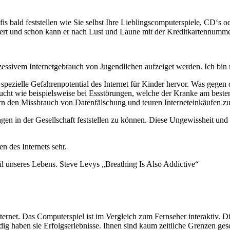
ld feststellen wie Sie selbst Ihre Lieblingscomputerspiele, CD‘s oder
dert und schon kann er nach Lust und Laune mit der Kreditkartennum
ssivem Internetgebrauch von Jugendlichen aufzeiget werden. Ich bin m
spezielle Gefahrenpotential des Internet für Kinder hervor. Was gegen 
ucht wie beispielsweise bei Essstörungen, welche der Kranke am besten
 den Missbrauch von Datenfälschung und teuren Interneteinkäufen z
rungen in der Gesellschaft feststellen zu können. Diese Ungewissheit 
n des Internets sehr.
eil unseres Lebens. Steve Levys „Breathing Is Also Addictive“
ternet. Das Computerspiel ist im Vergleich zum Fernseher interaktiv. 
ndig haben sie Erfolgserlebnisse. Ihnen sind kaum zeitliche Grenzen ge