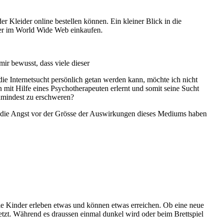
 Kleider online bestellen können. Ein kleiner Blick in die
mer im World Wide Web einkaufen.
ir bewusst, dass viele dieser
die Internetsucht persönlich getan werden kann, möchte ich nicht
 mit Hilfe eines Psychotherapeuten erlernt und somit seine Sucht
umindest zu erschweren?
und die Angst vor der Grösse der Auswirkungen dieses Mediums haben
Die Kinder erleben etwas und können etwas erreichen. Ob eine neue
setzt. Während es draussen einmal dunkel wird oder beim Brettspiel