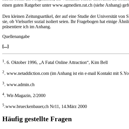
einen guten Ratgeber unter www.agmedien.rat.ch (siehe Anhang) gef
Den kleinen Zeitungsartikel, der auf eine Studie der Universität von 
sie, ob Vielsurfer sozial isoliert seien. Ihr Fragebogen hat einige Ä
präsentiere ich im Anhang.
Quellenangabe
[...]
1
. 6. Oktober 1996, „A Fatal Online Attraction“, Kim Bell
2
. www.netaddiction.com (im Anhang ist ein e-mail Kontakt mit S.Y
3
. www.admin.ch
4
. Wir-Magazin, 2/2000
5
.www.brueckenbauer,ch Nr11, 14.März 2000
Häufig gestellte Fragen