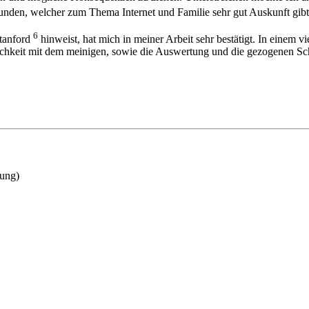
unden, welcher zum Thema Internet und Familie sehr gut Auskunft gib
6
Stanford
hinweist, hat mich in meiner Arbeit sehr bestätigt. In einem 
hnlichkeit mit dem meinigen, sowie die Auswertung und die gezogenen Sc
oung)