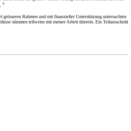
5
t.
viel grösseren Rahmen und mit finanzieller Unterstützung untersuchten
hlüsse stimmen teilweise mit meiner Arbeit überein. Ein Teilausschnitt