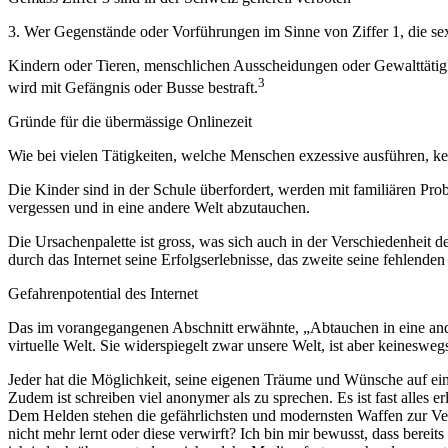
3. Wer Gegenstände oder Vorführungen im Sinne von Ziffer 1, die se
Kindern oder Tieren, menschlichen Ausscheidungen oder Gewalttätigkeiten
3
wird mit Gefängnis oder Busse bestraft.
Gründe für die übermässige Onlinezeit
Wie bei vielen Tätigkeiten, welche Menschen exzessive ausführen, ke
Die Kinder sind in der Schule überfordert, werden mit familiären Pro
vergessen und in eine andere Welt abzutauchen.
Die Ursachenpalette ist gross, was sich auch in der Verschiedenheit d
durch das Internet seine Erfolgserlebnisse, das zweite seine fehlende
Gefahrenpotential des Internet
Das im vorangegangenen Abschnitt erwähnte, „Abtauchen in eine andere
virtuelle Welt. Sie widerspiegelt zwar unsere Welt, ist aber keineswegs
Jeder hat die Möglichkeit, seine eigenen Träume und Wünsche auf ei
Zudem ist schreiben viel anonymer als zu sprechen. Es ist fast all
Dem Helden stehen die gefährlichsten und modernsten Waffen zur Ver
nicht mehr lernt oder diese verwirft? Ich bin mir bewusst, dass bere