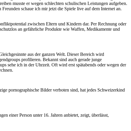
ttreiben musste er wegen schlechten schulischen Leistungen aufgeben.
Freunden schaue ich mir jetzt die Spiele live auf dem Internet an.
onfliktpotential zwischen Eltern und Kindern dar. Per Rechnung oder
schutzlos an gefährliche Produkte wie Waffen, Medikamente und
Gleichgesinnte aus der ganzen Welt. Dieser Bereich wird
endgroups profilieren. Bekannt sind auch gerade junge
s sehe ich in der Uhrzeit. Oft wird erst spätabends oder wegen der
echnen.
ige pornographische Bilder verboten sind, hat jedes Schweizerkind
 einer Person unter 16. Jahren anbietet, zeigt, überlässt,