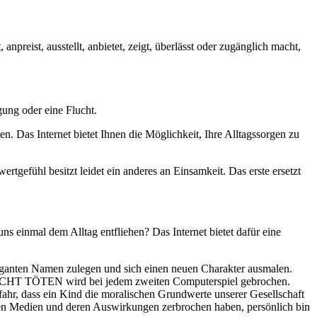
npreist, ausstellt, anbietet, zeigt, überlässt oder zugänglich macht,
ung oder eine Flucht.
. Das Internet bietet Ihnen die Möglichkeit, Ihre Alltagssorgen zu
rtgefühl besitzt leidet ein anderes an Einsamkeit. Das erste ersetzt
s einmal dem Alltag entfliehen? Das Internet bietet dafür eine
vaganten Namen zulegen und sich einen neuen Charakter ausmalen.
ST NICHT TÖTEN wird bei jedem zweiten Computerspiel gebrochen.
ahr, dass ein Kind die moralischen Grundwerte unserer Gesellschaft
enden Medien und deren Auswirkungen zerbrochen haben, persönlich bin