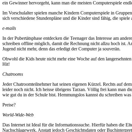
ein Gewinner hervorgeht, kann man die meisten Computerspiele endlo
Im Vorschulalter spielen manche Kindern Computerspiele in Gruppen.
sich verschiedene Stundenpläne und die Kinder sind fähig, die spiele 
e-mails
In der Pubertätsphase entdecken die Teenager das Interesse am andere
schreiben offline möglich, damit die Rechnung nicht allzu hoch ist. 
Jugend nicht mehr, denn das erledigt der Computer ja souverän.
Obwohl die Kids heute nicht mehr eine Woche auf den langersehnten B
Hit!
Chatrooms
Jeder Chatroomteilnehmer hat seinen eigenen Kürzel. Rechts auf dem 
leider noch nicht. Ich heisse übrigens Tarzan. Völlig frei kann man 
wie gut du in der Schule bist. Hemmungslos kannst du schreiben was du
Preise?
World-Wide-Web
Das Internet ist Ideal für die Informationssuche. Hierfür haben die E
Nachschlagewerk. Anstatt jedoch Geschichtsdaten oder Buchinterpret