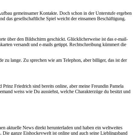
 Aufbau gemeinsamer Kontakte. Doch schon in der Unterstufe ergeben
und das gesellschaftliche Spiel weicht der einsamen Beschäftigung.
te über den Bildschirm geschickt. Glücklicherweise ist das e-mail-
enkarten versandt und e-mails getippt. Rechtschreibung kümmert die
zu lange. Zu sprechen wie am Telephon, aber billiger, das ist der
Prinz Friedrich sind bereits online, aber meine Freundin Pamela
 Niemand weiss wie Du aussiehst, welche Charakterzüge du besitzt und
önnen aktuelle News direkt herunterladen und haben ein weltweites
 Die ganze Eishockeywelt ist online und auch seine Lieblingsband