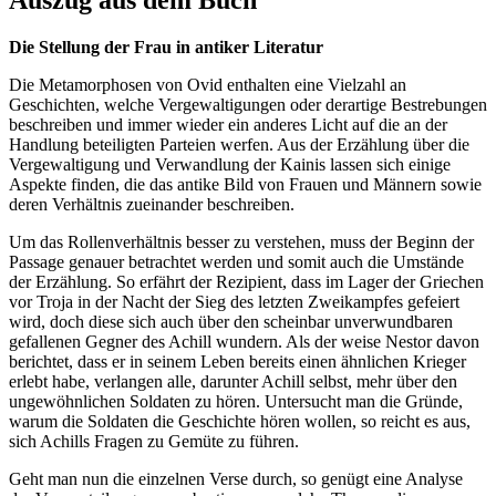
Auszug aus dem Buch
Die Stellung der Frau in antiker Literatur
Die Metamorphosen von Ovid enthalten eine Vielzahl an
Geschichten, welche Vergewaltigungen oder derartige Bestrebungen
beschreiben und immer wieder ein anderes Licht auf die an der
Handlung beteiligten Parteien werfen. Aus der Erzählung über die
Vergewaltigung und Verwandlung der Kainis lassen sich einige
Aspekte finden, die das antike Bild von Frauen und Männern sowie
deren Verhältnis zueinander beschreiben.
Um das Rollenverhältnis besser zu verstehen, muss der Beginn der
Passage genauer betrachtet werden und somit auch die Umstände
der Erzählung. So erfährt der Rezipient, dass im Lager der Griechen
vor Troja in der Nacht der Sieg des letzten Zweikampfes gefeiert
wird, doch diese sich auch über den scheinbar unverwundbaren
gefallenen Gegner des Achill wundern. Als der weise Nestor davon
berichtet, dass er in seinem Leben bereits einen ähnlichen Krieger
erlebt habe, verlangen alle, darunter Achill selbst, mehr über den
ungewöhnlichen Soldaten zu hören. Untersucht man die Gründe,
warum die Soldaten die Geschichte hören wollen, so reicht es aus,
sich Achills Fragen zu Gemüte zu führen.
Geht man nun die einzelnen Verse durch, so genügt eine Analyse