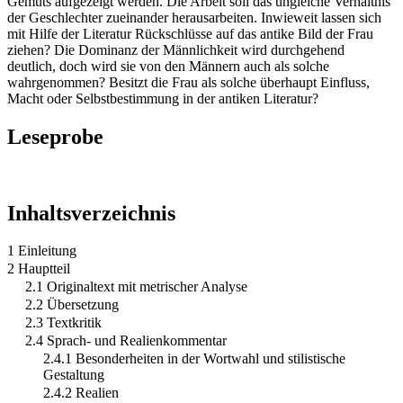
Gemüts aufgezeigt werden. Die Arbeit soll das ungleiche Verhältnis
der Geschlechter zueinander herausarbeiten. Inwieweit lassen sich
mit Hilfe der Literatur Rückschlüsse auf das antike Bild der Frau
ziehen? Die Dominanz der Männlichkeit wird durchgehend
deutlich, doch wird sie von den Männern auch als solche
wahrgenommen? Besitzt die Frau als solche überhaupt Einfluss,
Macht oder Selbstbestimmung in der antiken Literatur?
Leseprobe
Inhaltsverzeichnis
1 Einleitung
2 Hauptteil
2.1 Originaltext mit metrischer Analyse
2.2 Übersetzung
2.3 Textkritik
2.4 Sprach- und Realienkommentar
2.4.1 Besonderheiten in der Wortwahl und stilistische
Gestaltung
2.4.2 Realien