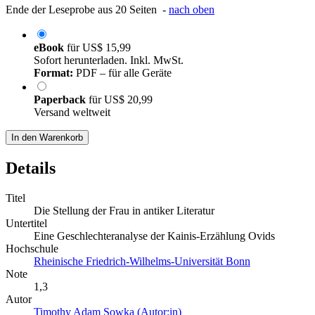
Ende der Leseprobe aus 20 Seiten -
nach oben
eBook
für
US$ 15,99
Sofort herunterladen. Inkl. MwSt.
Format:
PDF – für alle Geräte
Paperback
für
US$ 20,99
Versand weltweit
In den Warenkorb
Details
Titel
Die Stellung der Frau in antiker Literatur
Untertitel
Eine Geschlechteranalyse der Kainis-Erzählung Ovids
Hochschule
Rheinische Friedrich-Wilhelms-Universität Bonn
Note
1,3
Autor
Timothy Adam Sowka (Autor:in)