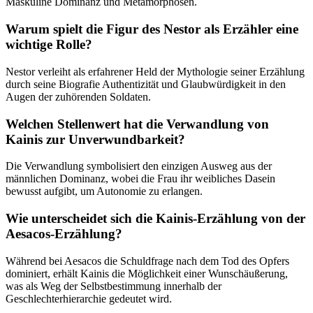
Maskuline Dominanz und Metamorphosen.
Warum spielt die Figur des Nestor als Erzähler eine
wichtige Rolle?
Nestor verleiht als erfahrener Held der Mythologie seiner Erzählung
durch seine Biografie Authentizität und Glaubwürdigkeit in den
Augen der zuhörenden Soldaten.
Welchen Stellenwert hat die Verwandlung von
Kainis zur Unverwundbarkeit?
Die Verwandlung symbolisiert den einzigen Ausweg aus der
männlichen Dominanz, wobei die Frau ihr weibliches Dasein
bewusst aufgibt, um Autonomie zu erlangen.
Wie unterscheidet sich die Kainis-Erzählung von der
Aesacos-Erzählung?
Während bei Aesacos die Schuldfrage nach dem Tod des Opfers
dominiert, erhält Kainis die Möglichkeit einer Wunschäußerung,
was als Weg der Selbstbestimmung innerhalb der
Geschlechterhierarchie gedeutet wird.