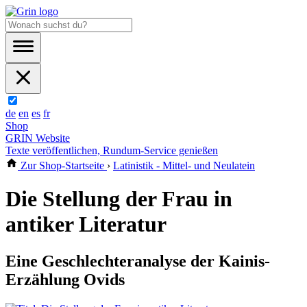
de
en
es
fr
Shop
GRIN Website
Texte veröffentlichen, Rundum-Service genießen
Zur Shop-Startseite
›
Latinistik - Mittel- und Neulatein
Die Stellung der Frau in
antiker Literatur
Eine Geschlechteranalyse der Kainis-
Erzählung Ovids