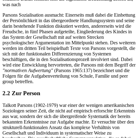
was nach
Parsons Sozialisation ausmacht: Einerseits muß dabei die Einbettung
der Persönlichkeit in das übergeordnete Handlungssystem und seine
darin bestehende Funktion diskutiert werden, andererseits wird die
Freudsche, in fünf Phasen aufgeteilte, Eingliederung des Kindes in
das System der Gesellschaft mit auf weiten Strecken
psychologischer Argumentation im Mittelpunkt stehen. Des weiteren
werden im dritten Teil beispielhaft Texte von Parsons vorgestellt, die
sich mit der funktionalen Differenzierung von Systemen
beschäftigen, die in den Sozialisationsprozeß involviert sind. Dabei
wird eine Entwicklung hervortreten, die Parsons mit dem Begriff der
"normativen Aufwertung"
(Parsons 1965:137) bezeichnet und die
Folgen für die Aufgabenverteilung von Schule, Familie und peer
group betreffen.
2.2 Zur Person
Talkott Parsons (1902-1979) war einer der wenigen amerikanischen
Soziologen seiner Zeit, die nicht auf empirisch erforschte Erkenntnis
aus war, sondern der sich die übergreifende Systematik der bereits
bekannten Erkenntnisse zur Aufgabe machte. Er versuchte über den
strukturell-funktionalen Ansatz das komplexe Verhältnis von
Gesellschaft und Individuum in systematischer Weise zu