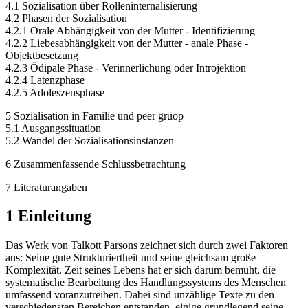
4.1 Sozialisation über Rolleninternalisierung
4.2 Phasen der Sozialisation
4.2.1 Orale Abhängigkeit von der Mutter - Identifizierung
4.2.2 Liebesabhängigkeit von der Mutter - anale Phase -
Objektbesetzung
4.2.3 Ödipale Phase - Verinnerlichung oder Introjektion
4.2.4 Latenzphase
4.2.5 Adoleszensphase
5 Sozialisation in Familie und peer gruop
5.1 Ausgangssituation
5.2 Wandel der Sozialisationsinstanzen
6 Zusammenfassende Schlussbetrachtung
7 Literaturangaben
1 Einleitung
Das Werk von Talkott Parsons zeichnet sich durch zwei Faktoren
aus: Seine gute Strukturiertheit und seine gleichsam große
Komplexität. Zeit seines Lebens hat er sich darum bemüht, die
systematische Bearbeitung des Handlungssystems des Menschen
umfassend voranzutreiben. Dabei sind unzählige Texte zu den
verschiedensten Bereichen entstanden, einige grundlegend seine