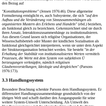
den Bezug auf
"Konstitutionsprobleme"
(Jensen 1976:46). Diese allgemeine
Formulierung ermöglicht es, auch Subsysteme, die sich
"auf den
Aufbau und die Veränderung von Sinnzusammenhängen als
organisierten Mustern des Erlebens und Handeln"
(ebd.) beziehen,
als funktional gleich zu bezeichnen. Gekennzeichnet sind sie durch
ihren Ansatz, Interaktionszusammenhänge zu institutionalisieren.
Aus diesem Grund lassen sich religiöse Organisationen, der
Wissenschaftsbetrieb oder Muster der kindlichen Sozialisation als
funktional gleichgerichtet interpretieren, wenn sie unter dem Aspekt
der Strukturorganisation betrachtet werden. Sie besteht
"in der
Erhaltung der Stabilität von institutionalisierten Werten vermittels
Prozessen, die Werte mit dem System von subjektiven Ü
berzeugungen verknüpfen, nämlich religiösen
Glaubensvorstellungen, Ideologie und dergleichen"
(Parsons
1976:173).
3.3 Handlungssystem
Besondere Beachtung schenkte Parsons dem Handlungssystem. Er
differenziert Handlungszusammenhänge grundsätzlich von der
übrigen Welt und schafft darüber den Ausgangspunkt für seine
weitere System-Umwelt Unterscheidung. Als Umwelt des