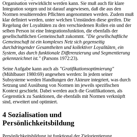
Organisation verwirklicht werden kann. Sie muß auch für klare
Integration sorgen und ist darauf angewiesen, daß die aus den
Normen resultierenden Pflichten angenommen werden. Zudem muß
klar definiert werden, unter welchen Umständen diese greifen. Die
Regelung der Loyalitäten zu den verschiedenen Rollen ein und der
selben Person ist eine Integrationsfunktion, die ebenfalls der
gesellschaftlichen Gemeinschaft zukommt.
"Die gesellschaftliche
Gemeinschaft ist ein komplexes Netz sich gegenseitig
durchdringender Gesamtheiten und kollektiver Loyalitäten, ein
System, das durch funktionale Differenzierung und Segmentierung
gekennzeichnet ist."
(Parsons 1972:23).
Seine Aufgabe kann auch als
"Gratifikationsoptimierung"
(Mühlbauer 1980:69) angesehen werden: In jedem seiner
Subsysteme werden Handlungen der Akteure integriert, was durch
Setzung und Ausübung von Normen im jeweils spezifischen
Kontext geschieht. Dabei werden auch die Gratifikationen, als
Gegenstück zu Sanktionen, die ebenfalls mit Normen verknüpft
sind, erweitert und optimiert.
4 Sozialisation und
Persönlichkeitsbildung
Persönlichkeitsbildung ist funktional der Zielorientierung