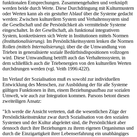
funktionalen Entsprechungen. Zusammengehalten und verknüpft
werden beide durch Werte. Diese Durchdringung mit Kulturmustern
oder Werten kann als ein gestufter Ablauf über die Systeme gedacht
werden: Zwischen kulturellem System und Verhaltenssystem sind
die Gesellschaft und die Persönlichkeit als vermittelnde Systeme
eingeschaltet. In der Gesellschaft, als funktional integrativem
System, konkretisieren sich Werte in Institutionen mittels Normen
(Institutionalisierung)
. Im Persönlichkeitssystem lenken die Normen
Rollen
(mittels Internalisierung)
, über die die Umwandlung von
Trieben in generalisierte soziale Bedürfnisdispositionen vollzogen
wird. Diese Umwandlung betrifft auch das Verhaltenssystem, in
dem schließlich auch die Triebenergien von den kulturellen Werten
durchdrungen werden (vgl. Veith 1996:422f).
Im Verlauf der Sozialisation muß es sowohl zur individuellen
Entwicklung des Menschen, zur Ausbildung der für alle Systeme
gültigen Funktionen in ihm, einem Beziehungsaufbau zur sozialen
Umwelt, wie auch zur Integration kommen. Parsons betont diesen
zweiteiligen Ansatz:
"Ich werde die Ansicht vertreten, daß die wesentlichen Züge der
Persönlichkeitsstruktur zwar durch Sozialisation von den sozialen
Systemen und der Kultur abgeleitet sind, die Persönlichkeit aber
dennoch durch ihre Beziehungen zu ihrem eigenen Organismus und
durch die Einzigartigkeit ihrer Lebenserfahrung ein unabhängiges