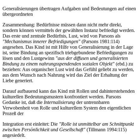
Generalisierungen übertragen Aufgaben und Bedeutungen auf einen
übergeordneten
Zusammenhang: Bedürfnisse müssen dann nicht mehr direkt,
sondern können vermittels der gewählten Instanz befriedigt werden.
Das erste und zentrale Bedürfnis, Lust, wird von Parsons als
"Mechanismus innerer Befriedigungen"
(Parsons 1981:114)
angesehen. Das Kind ist mit Hilfe von Generalisierung in der Lage
ist, seine Bindung an spezifisch triebgebundene Befriedigungen zu
lösen und den Lustgewinn
"aus der diffusen und generalisierten
Bindung zu einem nahrungsspendenden sozialen Objekt"
(ebd.) zu
beziehen: Aus organischer Lust wird das Gefühl geliebt zu werden,
aus dem Wunsch nach Nahrung wird das Ziel der Erhaltung der
Liebe generiert.
Darauf aufbauend kann das Kind mit Rollen und dahinterstehenden
kulturellen Bedeutungsmustern konfrontiert werden. Parsons
Gedanke ist, daß die
Internalisierung
der untrennbaren
Verwobenheit von Rolle und kulturellem System den eigentlichen
Prozeß der
Integration erst einleitet: Die
"Rolle ist unmittelbar am Schnittpunkt
zwischen Persönlichkeit und Gesellschaft"
(Tillmann 1994:115)
angesiedelt.