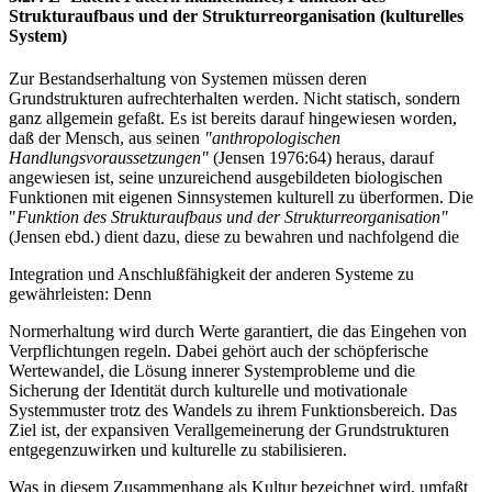
Strukturaufbaus und der Strukturreorganisation (kulturelles
System)
Zur Bestandserhaltung von Systemen müssen deren
Grundstrukturen aufrechterhalten werden. Nicht statisch, sondern
ganz allgemein gefaßt. Es ist bereits darauf hingewiesen worden,
daß der Mensch, aus seinen
"anthropologischen
Handlungsvoraussetzungen"
(Jensen 1976:64) heraus, darauf
angewiesen ist, seine unzureichend ausgebildeten biologischen
Funktionen mit eigenen Sinnsystemen kulturell zu überformen. Die
"
Funktion des Strukturaufbaus und der Strukturreorganisation"
(Jensen ebd.) dient dazu, diese zu bewahren und nachfolgend die
Integration und Anschlußfähigkeit der anderen Systeme zu
gewährleisten: Denn
Normerhaltung wird durch Werte garantiert, die das Eingehen von
Verpflichtungen regeln. Dabei gehört auch der schöpferische
Wertewandel, die Lösung innerer Systemprobleme und die
Sicherung der Identität durch kulturelle und motivationale
Systemmuster trotz des Wandels zu ihrem Funktionsbereich. Das
Ziel ist, der expansiven Verallgemeinerung der Grundstrukturen
entgegenzuwirken und kulturelle zu stabilisieren.
Was in diesem Zusammenhang als Kultur bezeichnet wird, umfaßt