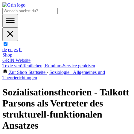
de
en
es
fr
Shop
GRIN Website
Texte veröffentlichen, Rundum-Service genießen
Zur Shop-Startseite
›
Soziologie - Allgemeines und
Theorierichtungen
Sozialisationstheorien - Talkott
Parsons als Vertreter des
strukturell-funktionalen
Ansatzes