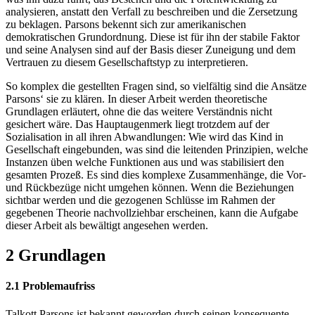
analysieren, anstatt den Verfall zu beschreiben und die Zersetzung
zu beklagen. Parsons bekennt sich zur amerikanischen
demokratischen Grundordnung. Diese ist für ihn der stabile Faktor
und seine Analysen sind auf der Basis dieser Zuneigung und dem
Vertrauen zu diesem Gesellschaftstyp zu interpretieren.
So komplex die gestellten Fragen sind, so vielfältig sind die Ansätze
Parsons‘ sie zu klären. In dieser Arbeit werden theoretische
Grundlagen erläutert, ohne die das weitere Verständnis nicht
gesichert wäre. Das Hauptaugenmerk liegt trotzdem auf der
Sozialisation in all ihren Abwandlungen: Wie wird das Kind in
Gesellschaft eingebunden, was sind die leitenden Prinzipien, welche
Instanzen üben welche Funktionen aus und was stabilisiert den
gesamten Prozeß. Es sind dies komplexe Zusammenhänge, die Vor-
und Rückbezüge nicht umgehen können. Wenn die Beziehungen
sichtbar werden und die gezogenen Schlüsse im Rahmen der
gegebenen Theorie nachvollziehbar erscheinen, kann die Aufgabe
dieser Arbeit als bewältigt angesehen werden.
2 Grundlagen
2.1 Problemaufriss
Talkott Parsons ist bekannt geworden durch seinen konsequente