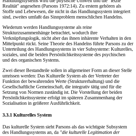
Handlungssystems wird die physische Umwelt und die "letzte
Realität" angesehen (Parsons 1972:14). Zu erstem gehören als
Stoffe und Lebewesen, die nicht in das Handlungssystem integriert
sind, zweites umfaßt das Sinnproblem menschlichen Handelns.
Wiederum werden Handlungssysteme als reine
Strukturzusammenhänge betrachtet, wodurch ihre
Verknüpfungslogik, nicht aber das ihnen inhärente Verhalten in den
Mittelpunkt rückt. Seine Theorie des Handelns führte Parsons zu der
Unterteilung des Handlungssystems in vier Subsysteme: Kulturelles,
soziales, und die beiden Persönlichkeitssysteme des psychischen
und des organischen Systems.
Zwei dieser Bestandteile sollen in allgemeiner Form an dieser Stelle
umrissen werden: Das Kulturelle System als der Vertreter der
Funktion der bewahrenden Werte (Strukturerhaltung) und die
Gesellschaftliche Gemeinschaft, die integrativ tätig und für die
Setzung von Normen zuständig ist. Die Vorstellung der beiden
Persönlichkeitssysteme erfolgt im späteren Zusammenhang der
Sozialisation in größerer Ausführlichkeit.
3.3.1 Kulturelles System
Das kulturelle System sieht Parsons als das wichtigste Subsystem
des Handlungssystems an, da
"die kulturelle Legitimation der