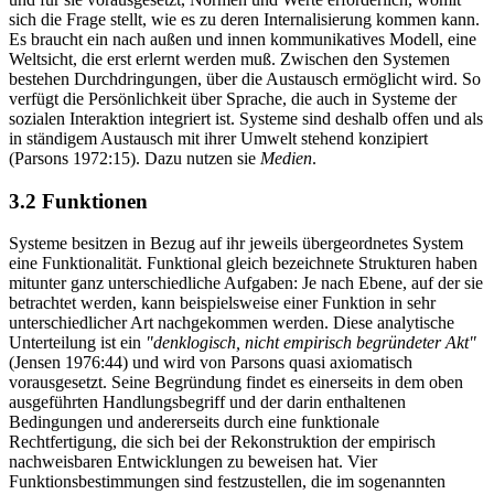
sich die Frage stellt, wie es zu deren Internalisierung kommen kann.
Es braucht ein nach außen und innen kommunikatives Modell, eine
Weltsicht, die erst erlernt werden muß. Zwischen den Systemen
bestehen Durchdringungen, über die Austausch ermöglicht wird. So
verfügt die Persönlichkeit über Sprache, die auch in Systeme der
sozialen Interaktion integriert ist. Systeme sind deshalb offen und als
in ständigem Austausch mit ihrer Umwelt stehend konzipiert
(Parsons 1972:15). Dazu nutzen sie
Medien
.
3.2 Funktionen
Systeme besitzen in Bezug auf ihr jeweils übergeordnetes System
eine Funktionalität. Funktional gleich bezeichnete Strukturen haben
mitunter ganz unterschiedliche Aufgaben: Je nach Ebene, auf der sie
betrachtet werden, kann beispielsweise einer Funktion in sehr
unterschiedlicher Art nachgekommen werden. Diese analytische
Unterteilung ist ein
"denklogisch, nicht empirisch begründeter Akt"
(Jensen 1976:44) und wird von Parsons quasi axiomatisch
vorausgesetzt. Seine Begründung findet es einerseits in dem oben
ausgeführten Handlungsbegriff und der darin enthaltenen
Bedingungen und andererseits durch eine funktionale
Rechtfertigung, die sich bei der Rekonstruktion der empirisch
nachweisbaren Entwicklungen zu beweisen hat. Vier
Funktionsbestimmungen sind festzustellen, die im sogenannten