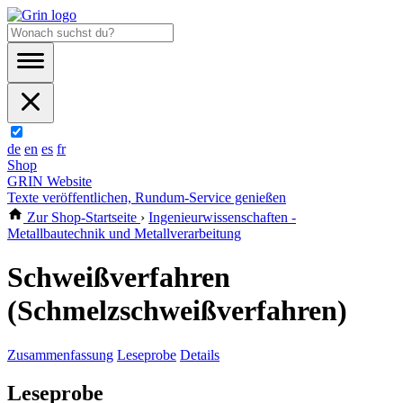
de
en
es
fr
Shop
GRIN Website
Texte veröffentlichen, Rundum-Service genießen
Zur Shop-Startseite
›
Ingenieurwissenschaften -
Metallbautechnik und Metallverarbeitung
Schweißverfahren
(Schmelzschweißverfahren)
Zusammenfassung
Leseprobe
Details
Leseprobe