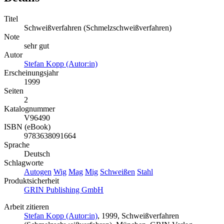
Titel
Schweißverfahren (Schmelzschweißverfahren)
Note
sehr gut
Autor
Stefan Kopp (Autor:in)
Erscheinungsjahr
1999
Seiten
2
Katalognummer
V96490
ISBN (eBook)
9783638091664
Sprache
Deutsch
Schlagworte
Autogen
Wig
Mag
Mig
Schweißen
Stahl
Produktsicherheit
GRIN Publishing GmbH
Arbeit zitieren
Stefan Kopp (Autor:in)
, 1999, Schweißverfahren