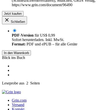
(Schmelzschweißverfahren), München, GRIN Verlag,
https://www.grin.com/document/96490
Jetzt kaufen
Schließen
PDF-Version
für
US$ 0,99
Sofort herunterladen. Inkl. MwSt.
Format:
PDF und ePUB – für alle Geräte
In den Warenkorb
Blick ins Buch
Leseprobe aus 2 Seiten
Grin.com
Versand
Kontakt