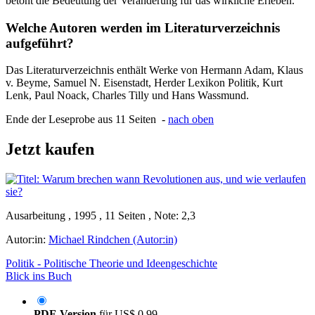
betont die Bedeutung der Veränderung für das wirkliche Erleben.
Welche Autoren werden im Literaturverzeichnis
aufgeführt?
Das Literaturverzeichnis enthält Werke von Hermann Adam, Klaus
v. Beyme, Samuel N. Eisenstadt, Herder Lexikon Politik, Kurt
Lenk, Paul Noack, Charles Tilly und Hans Wassmund.
Ende der Leseprobe aus 11 Seiten -
nach oben
Jetzt kaufen
Ausarbeitung , 1995 , 11 Seiten , Note: 2,3
Autor:in:
Michael Rindchen (Autor:in)
Politik - Politische Theorie und Ideengeschichte
Blick ins Buch
PDF-Version
für
US$ 0,99