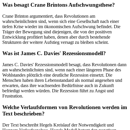
Was besagt Crane Brintons Aufschwungsthese?
Crane Brinton argumentiert, dass Revolutionen am
wahrscheinlichsten sind, wenn sich eine Gesellschaft nach einer
tiefen Krise wieder im ökonomischen Aufschwung befindet. Die
Träger der Bewegung sind diejenigen, die von der positiven
Entwicklung profitiert haben, denen aber durch bestehende
Strukturen der weitere Aufstieg versagt zu bleiben scheint.
Was ist James C. Davies' Rezessionsmodell?
James C. Davies' Rezessionsmodell besagt, dass Revolutionen dann
am wahrscheinlichsten sind, wenn nach einer längeren Phase des
Wohlstandes plötzlich eine deutliche Rezession einsetzt. Die
Menschen haben ihren Lebensstandard als normal angesehen und
erwarten, dass ihre wachsenden Bedürfnisse auch in Zukunft
befriedigt werden würden. Die Rezession führt zu Angst und
Frustration.
Welche Verlaufsformen von Revolutionen werden im
Text beschrieben?
Der Text beschreibt Hegels Kreislauf der Notwendigkeit und