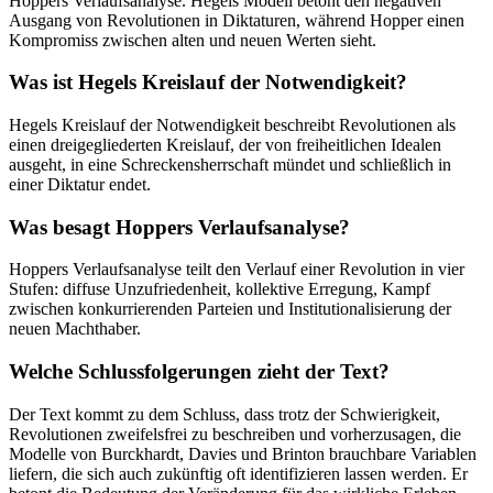
Hoppers Verlaufsanalyse. Hegels Modell betont den negativen
Ausgang von Revolutionen in Diktaturen, während Hopper einen
Kompromiss zwischen alten und neuen Werten sieht.
Was ist Hegels Kreislauf der Notwendigkeit?
Hegels Kreislauf der Notwendigkeit beschreibt Revolutionen als
einen dreigegliederten Kreislauf, der von freiheitlichen Idealen
ausgeht, in eine Schreckensherrschaft mündet und schließlich in
einer Diktatur endet.
Was besagt Hoppers Verlaufsanalyse?
Hoppers Verlaufsanalyse teilt den Verlauf einer Revolution in vier
Stufen: diffuse Unzufriedenheit, kollektive Erregung, Kampf
zwischen konkurrierenden Parteien und Institutionalisierung der
neuen Machthaber.
Welche Schlussfolgerungen zieht der Text?
Der Text kommt zu dem Schluss, dass trotz der Schwierigkeit,
Revolutionen zweifelsfrei zu beschreiben und vorherzusagen, die
Modelle von Burckhardt, Davies und Brinton brauchbare Variablen
liefern, die sich auch zukünftig oft identifizieren lassen werden. Er