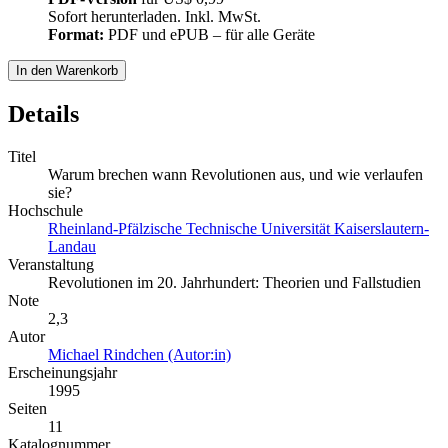
Sofort herunterladen. Inkl. MwSt.
Format:
PDF und ePUB – für alle Geräte
In den Warenkorb
Details
Titel
Warum brechen wann Revolutionen aus, und wie verlaufen
sie?
Hochschule
Rheinland-Pfälzische Technische Universität Kaiserslautern-
Landau
Veranstaltung
Revolutionen im 20. Jahrhundert: Theorien und Fallstudien
Note
2,3
Autor
Michael Rindchen (Autor:in)
Erscheinungsjahr
1995
Seiten
11
Katalognummer