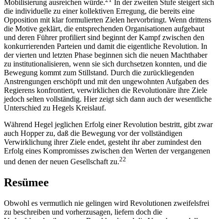
Mobilisierung ausreichen würde.
In der zweiten Stufe steigert sich
die individuelle zu einer kollektiven Erregung, die bereits eine
Opposition mit klar formulierten Zielen hervorbringt. Wenn drittens
die Motive geklärt, die entsprechenden Organisationen aufgebaut
und deren Führer profiliert sind beginnt der Kampf zwischen den
konkurrierenden Parteien und damit die eigentliche Revolution. In
der vierten und letzten Phase beginnen sich die neuen Machthaber
zu institutionalisieren, wenn sie sich durchsetzen konnten, und die
Bewegung kommt zum Stillstand. Durch die zurückliegenden
Anstrengungen erschöpft und mit den ungewohnten Aufgaben des
Regierens konfrontiert, verwirklichen die Revolutionäre ihre Ziele
jedoch selten vollständig. Hier zeigt sich dann auch der wesentliche
Unterschied zu Hegels Kreislauf.
Während Hegel jeglichen Erfolg einer Revolution bestritt, gibt zwar
auch Hopper zu, daß die Bewegung vor der vollständigen
Verwirklichung ihrer Ziele endet, gesteht ihr aber zumindest den
Erfolg eines Kompromisses zwischen den Werten der vergangenen
22
und denen der neuen Gesellschaft zu.
Resümee
Obwohl es vermutlich nie gelingen wird Revolutionen zweifelsfrei
zu beschreiben und vorherzusagen, liefern doch die