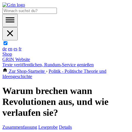
de
en
es
fr
Shop
GRIN Website
Texte veröffentlichen, Rundum-Service genießen
Zur Shop-Startseite
›
Politik - Politische Theorie und
Ideengeschichte
Warum brechen wann
Revolutionen aus, und wie
verlaufen sie?
Zusammenfassung
Leseprobe
Details