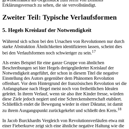
Erklärungsversuch zu sehen, die sie vervollständigt.
Zweiter Teil: Typische Verlaufsformen
5. Hegels Kreislauf der Notwendigkeit
Während sich schon bei den Ursachen von Revolutionen nur durch
starke Abstraktion Ähnlichkeiten identifizieren lassen, scheint dies
17
bei den Verlaufsformen noch schwieriger zu sein.
Als erstes Beispiel für eine ganze Gruppe von ähnlichen
Beschreibungen sei hier Hegels dreigegliederter Kreislauf der
Notwendigkeit angeführt, der schon in diesem Titel die negative
Einstellung des Autors gegenüber dem Phänomen Revolution
offenbart. Vor dem Hintergrund der französischen Revolution sei die
Anfangsphase nach Hegel meist noch von freiheitlichen Idealen
geleitet. In ihrem Verlauf, wenn sie also ihre Kinder fresse, würden
diese Ziele jedoch negiert und eine Schreckensherrschaft etabliert.
Schließlich endet die Bewegung wieder in einer Diktatur, ist damit
18
zu ihrem Ausgangspunkt zurückgekehrt und schließt den Kreis.
In Jacob Burckhardts Vergleich von Revolutionsverläufen etwa mit
einer Fieberkurve zeigt sich eine ähnliche negative Haltung wie die