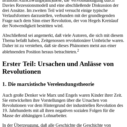
Brintons Aufschwungs(anti)these, die Vervollständigung durch
Davies Rezessionsmodell und eine abschließende Diskussion der
drei Ansätze. Im zweiten Teil wird versucht einige typische
Verlaufsformen darzustellen, verbunden mit der grundlegenden
Frage nach dem Sinn einer Revolution, der von Hegels Kreislauf
der Notwendigkeit bestritten wird.
Abschließend sei angemerkt, daß viele Autoren, die sich mit diesem
Thema befaßt haben, Zeitgenossen revolutionärer Umbrüche waren.
Daher ist zu verstehen, daß sie dieses Phänomen meist aus einer
2
ablehnenden Position heraus betrachteten.
Erster Teil: Ursachen und Anlässe von
Revolutionen
1. Die marxistische Verelendungstheorie
Auch große Denker wie Marx und Engels waren Kinder ihrer Zeit.
Sie entwickelten ihre Vorstellungen über die Ursachen von
Revolutionen vor dem Hintergrund der industriellen Revolution des
19. Jahrhunderts mit all ihren negativen sozialen Folgen für die
Masse der abhängigen Lohnarbeiter.
In der Überzeugung, daß alle Geschichte die Geschichte von