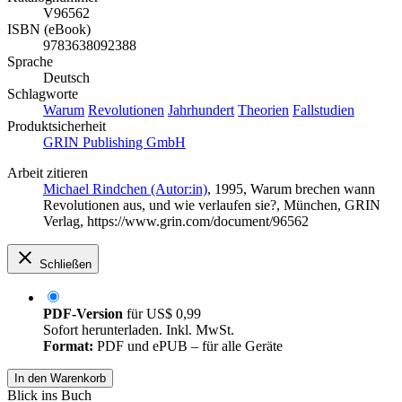
V96562
ISBN (eBook)
9783638092388
Sprache
Deutsch
Schlagworte
Warum
Revolutionen
Jahrhundert
Theorien
Fallstudien
Produktsicherheit
GRIN Publishing GmbH
Arbeit zitieren
Michael Rindchen (Autor:in)
, 1995, Warum brechen wann
Revolutionen aus, und wie verlaufen sie?, München, GRIN
Verlag, https://www.grin.com/document/96562
Schließen
PDF-Version
für
US$ 0,99
Sofort herunterladen. Inkl. MwSt.
Format:
PDF und ePUB – für alle Geräte
In den Warenkorb
Blick ins Buch