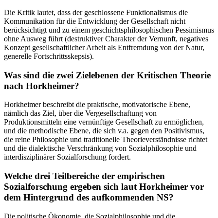
Die Kritik lautet, dass der geschlossene Funktionalismus die
Kommunikation für die Entwicklung der Gesellschaft nicht
berücksichtigt und zu einem geschichtsphilosophischen Pessimismus
ohne Ausweg führt (destruktiver Charakter der Vernunft, negatives
Konzept gesellschaftlicher Arbeit als Entfremdung von der Natur,
generelle Fortschrittsskepsis).
Was sind die zwei Zielebenen der Kritischen Theorie
nach Horkheimer?
Horkheimer beschreibt die praktische, motivatorische Ebene,
nämlich das Ziel, über die Vergesellschaftung von
Produktionsmitteln eine vernünftige Gesellschaft zu ermöglichen,
und die methodische Ebene, die sich v.a. gegen den Positivismus,
die reine Philosophie und traditionelle Theorieverständnisse richtet
und die dialektische Verschränkung von Sozialphilosophie und
interdisziplinärer Sozialforschung fordert.
Welche drei Teilbereiche der empirischen
Sozialforschung ergeben sich laut Horkheimer vor
dem Hintergrund des aufkommenden NS?
Die politische Ökonomie, die Sozialphilosophie und die