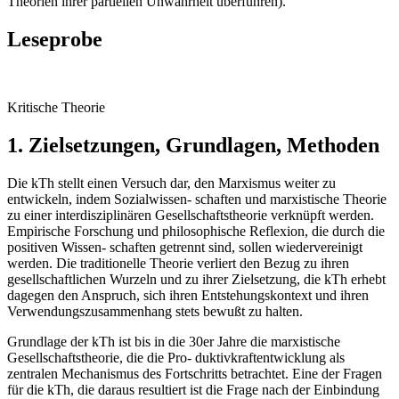
Theorien ihrer partiellen Unwahrheit überführen).
Leseprobe
Kritische Theorie
1. Zielsetzungen, Grundlagen, Methoden
Die kTh stellt einen Versuch dar, den Marxismus weiter zu
entwickeln, indem Sozialwissen- schaften und marxistische Theorie
zu einer interdisziplinären Gesellschaftstheorie verknüpft werden.
Empirische Forschung und philosophische Reflexion, die durch die
positiven Wissen- schaften getrennt sind, sollen wiedervereinigt
werden. Die traditionelle Theorie verliert den Bezug zu ihren
gesellschaftlichen Wurzeln und zu ihrer Zielsetzung, die kTh erhebt
dagegen den Anspruch, sich ihren Entstehungskontext und ihren
Verwendungszusammenhang stets bewußt zu halten.
Grundlage der kTh ist bis in die 30er Jahre die marxistische
Gesellschaftstheorie, die die Pro- duktivkraftentwicklung als
zentralen Mechanismus des Fortschritts betrachtet. Eine der Fragen
für die kTh, die daraus resultiert ist die Frage nach der Einbindung