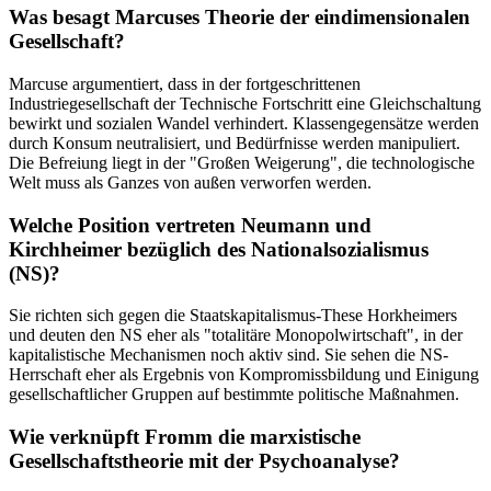
Was besagt Marcuses Theorie der eindimensionalen
Gesellschaft?
Marcuse argumentiert, dass in der fortgeschrittenen
Industriegesellschaft der Technische Fortschritt eine Gleichschaltung
bewirkt und sozialen Wandel verhindert. Klassengegensätze werden
durch Konsum neutralisiert, und Bedürfnisse werden manipuliert.
Die Befreiung liegt in der "Großen Weigerung", die technologische
Welt muss als Ganzes von außen verworfen werden.
Welche Position vertreten Neumann und
Kirchheimer bezüglich des Nationalsozialismus
(NS)?
Sie richten sich gegen die Staatskapitalismus-These Horkheimers
und deuten den NS eher als "totalitäre Monopolwirtschaft", in der
kapitalistische Mechanismen noch aktiv sind. Sie sehen die NS-
Herrschaft eher als Ergebnis von Kompromissbildung und Einigung
gesellschaftlicher Gruppen auf bestimmte politische Maßnahmen.
Wie verknüpft Fromm die marxistische
Gesellschaftstheorie mit der Psychoanalyse?