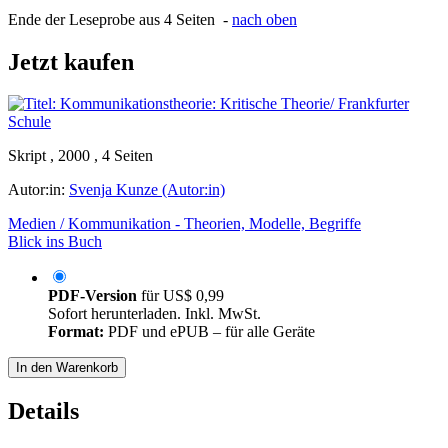
Ende der Leseprobe aus 4 Seiten -
nach oben
Jetzt kaufen
Skript , 2000 , 4 Seiten
Autor:in:
Svenja Kunze (Autor:in)
Medien / Kommunikation - Theorien, Modelle, Begriffe
Blick ins Buch
PDF-Version
für
US$ 0,99
Sofort herunterladen. Inkl. MwSt.
Format:
PDF und ePUB – für alle Geräte
In den Warenkorb
Details