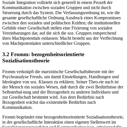
Soziale Integration vollzieht sich generell in einem Prozeß der
Kommunikation zwischen sozialen Gruppen und nicht durch
Steuerung durch das System. Die Verfassungsordnung ist, wie die
gesamte gesellschaftliche Ordnung Ausdruck eines Kompromisses
zwischen den sozialen und politischen Kräften; die institutionellen
Gebilde einer Gesellschaft stellen eine Fixierung von sozialen
Vereinbarungen dar, auf die sich die soz. Gruppen entsprechend
ihres Machtpotentials einlassen: Macht besteht aus der Verflechtung
von Machtpotentialen unterschiedlicher Gruppen.
3.2 Fromm: bezogenheitsorientierte
Sozialisationstheorie
Fromm verknüpft die marxistische Gesellschaftstheorie mit der
Psychoanalyse Freuds, um damit Einstellungen, Handlungen und
Ideologien von soz. Klassen zu erklären. Seiner Theo-rie nach ist
der Mensch ein soziales Wesen, daß durch die zwei Bedürfnisse der
Selbsterhal-tung und der Bezogenheit zu anderen Individuen und
zur Gesellschaft bestimmt wird. Aus dem Bedürfnis nach
Bezogenheit wächst das existentielle Bedürfnis nach
Kommunikation.
Fromm begründet eine bezogenheitsorientierte Sozialisationstheorie,
in der gesellschaftliche Interaktion einen eigenen Stellenwert im