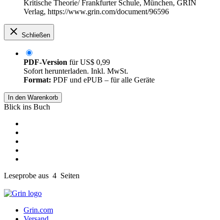
Kritische Theorie/ Frankfurter Schule, München, GRIN
Verlag, https://www.grin.com/document/96596
Schließen
PDF-Version
für
US$ 0,99
Sofort herunterladen. Inkl. MwSt.
Format:
PDF und ePUB – für alle Geräte
In den Warenkorb
Blick ins Buch
Leseprobe aus 4 Seiten
Grin.com
Versand