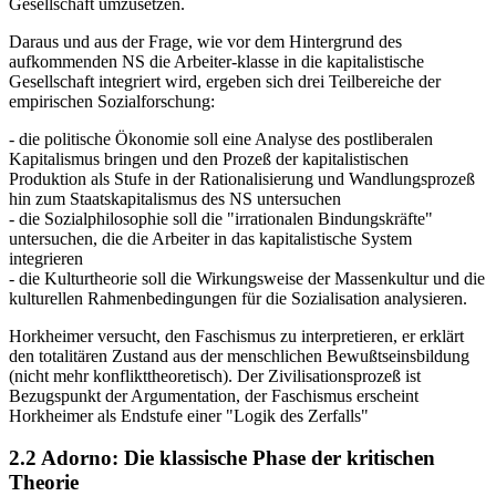
Gesellschaft umzusetzen.
Daraus und aus der Frage, wie vor dem Hintergrund des
aufkommenden NS die Arbeiter-klasse in die kapitalistische
Gesellschaft integriert wird, ergeben sich drei Teilbereiche der
empirischen Sozialforschung:
- die politische Ökonomie soll eine Analyse des postliberalen
Kapitalismus bringen und den Prozeß der kapitalistischen
Produktion als Stufe in der Rationalisierung und Wandlungsprozeß
hin zum Staatskapitalismus des NS untersuchen
- die Sozialphilosophie soll die "irrationalen Bindungskräfte"
untersuchen, die die Arbeiter in das kapitalistische System
integrieren
- die Kulturtheorie soll die Wirkungsweise der Massenkultur und die
kulturellen Rahmenbedingungen für die Sozialisation analysieren.
Horkheimer versucht, den Faschismus zu interpretieren, er erklärt
den totalitären Zustand aus der menschlichen Bewußtseinsbildung
(nicht mehr konflikttheoretisch). Der Zivilisationsprozeß ist
Bezugspunkt der Argumentation, der Faschismus erscheint
Horkheimer als Endstufe einer "Logik des Zerfalls"
2.2 Adorno: Die klassische Phase der kritischen
Theorie