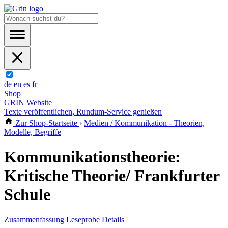
de
en
es
fr
Shop
GRIN Website
Texte veröffentlichen, Rundum-Service genießen
Zur Shop-Startseite
›
Medien / Kommunikation - Theorien,
Modelle, Begriffe
Kommunikationstheorie:
Kritische Theorie/ Frankfurter
Schule
Zusammenfassung
Leseprobe
Details