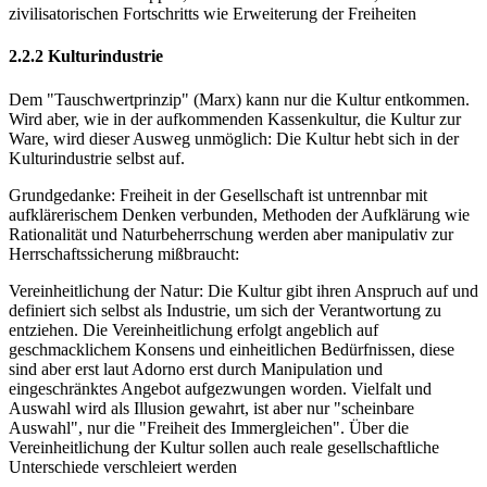
zivilisatorischen Fortschritts wie Erweiterung der Freiheiten
2.2.2 Kulturindustrie
Dem "Tauschwertprinzip" (Marx) kann nur die Kultur entkommen.
Wird aber, wie in der aufkommenden Kassenkultur, die Kultur zur
Ware, wird dieser Ausweg unmöglich: Die Kultur hebt sich in der
Kulturindustrie selbst auf.
Grundgedanke: Freiheit in der Gesellschaft ist untrennbar mit
aufklärerischem Denken verbunden, Methoden der Aufklärung wie
Rationalität und Naturbeherrschung werden aber manipulativ zur
Herrschaftssicherung mißbraucht:
Vereinheitlichung der Natur: Die Kultur gibt ihren Anspruch auf und
definiert sich selbst als Industrie, um sich der Verantwortung zu
entziehen. Die Vereinheitlichung erfolgt angeblich auf
geschmacklichem Konsens und einheitlichen Bedürfnissen, diese
sind aber erst laut Adorno erst durch Manipulation und
eingeschränktes Angebot aufgezwungen worden. Vielfalt und
Auswahl wird als Illusion gewahrt, ist aber nur "scheinbare
Auswahl", nur die "Freiheit des Immergleichen". Über die
Vereinheitlichung der Kultur sollen auch reale gesellschaftliche
Unterschiede verschleiert werden