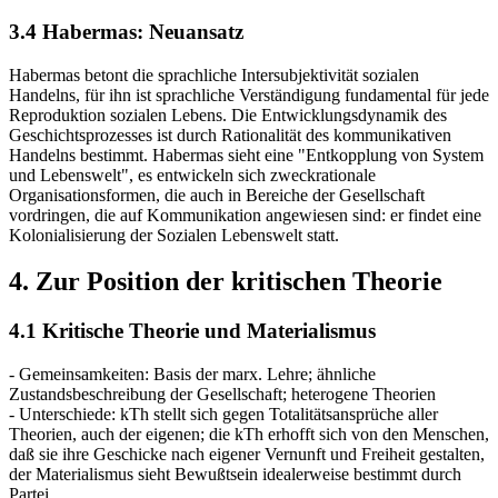
3.4 Habermas: Neuansatz
Habermas betont die sprachliche Intersubjektivität sozialen
Handelns, für ihn ist sprachliche Verständigung fundamental für jede
Reproduktion sozialen Lebens. Die Entwicklungsdynamik des
Geschichtsprozesses ist durch Rationalität des kommunikativen
Handelns bestimmt. Habermas sieht eine "Entkopplung von System
und Lebenswelt", es entwickeln sich zweckrationale
Organisationsformen, die auch in Bereiche der Gesellschaft
vordringen, die auf Kommunikation angewiesen sind: er findet eine
Kolonialisierung der Sozialen Lebenswelt statt.
4. Zur Position der kritischen Theorie
4.1 Kritische Theorie und Materialismus
- Gemeinsamkeiten: Basis der marx. Lehre; ähnliche
Zustandsbeschreibung der Gesellschaft; heterogene Theorien
- Unterschiede: kTh stellt sich gegen Totalitätsansprüche aller
Theorien, auch der eigenen; die kTh erhofft sich von den Menschen,
daß sie ihre Geschicke nach eigener Vernunft und Freiheit gestalten,
der Materialismus sieht Bewußtsein idealerweise bestimmt durch
Partei.