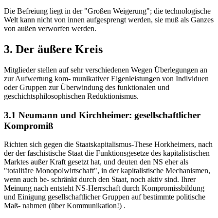
Die Befreiung liegt in der "Großen Weigerung"; die technologische
Welt kann nicht von innen aufgesprengt werden, sie muß als Ganzes
von außen verworfen werden.
3. Der äußere Kreis
Mitglieder stellen auf sehr verschiedenen Wegen Überlegungen an
zur Aufwertung kom- munikativer Eigenleistungen von Individuen
oder Gruppen zur Überwindung des funktionalen und
geschichtsphilosophischen Reduktionismus.
3.1 Neumann und Kirchheimer: gesellschaftlicher
Kompromiß
Richten sich gegen die Staatskapitalismus-These Horkheimers, nach
der der faschistische Staat die Funktionsgesetze des kapitalistischen
Marktes außer Kraft gesetzt hat, und deuten den NS eher als
"totalitäre Monopolwirtschaft", in der kapitalistische Mechanismen,
wenn auch be- schränkt durch den Staat, noch aktiv sind. Ihrer
Meinung nach entsteht NS-Herrschaft durch Kompromissbildung
und Einigung gesellschaftlicher Gruppen auf bestimmte politische
Maß- nahmen (über Kommunikation!) .