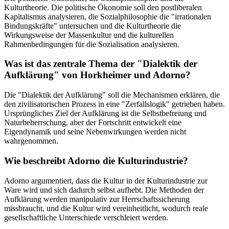
Kulturtheorie. Die politische Ökonomie soll den postliberalen
Kapitalismus analysieren, die Sozialphilosophie die "irrationalen
Bindungskräfte" untersuchen und die Kulturtheorie die
Wirkungsweise der Massenkultur und die kulturellen
Rahmenbedingungen für die Sozialisation analysieren.
Was ist das zentrale Thema der "Dialektik der
Aufklärung" von Horkheimer und Adorno?
Die "Dialektik der Aufklärung" soll die Mechanismen erklären, die
den zivilisatorischen Prozess in eine "Zerfallslogik" getrieben haben.
Ursprüngliches Ziel der Aufklärung ist die Selbstbefreiung und
Naturbeherrschung, aber der Fortschritt entwickelt eine
Eigendynamik und seine Nebenwirkungen werden nicht
wahrgenommen.
Wie beschreibt Adorno die Kulturindustrie?
Adorno argumentiert, dass die Kultur in der Kulturindustrie zur
Ware wird und sich dadurch selbst aufhebt. Die Methoden der
Aufklärung werden manipulativ zur Herrschaftssicherung
missbraucht, und die Kultur wird vereinheitlicht, wodurch reale
gesellschaftliche Unterschiede verschleiert werden.