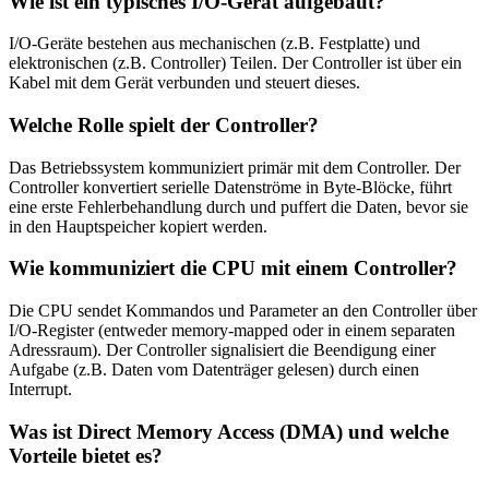
Wie ist ein typisches I/O-Gerät aufgebaut?
I/O-Geräte bestehen aus mechanischen (z.B. Festplatte) und
elektronischen (z.B. Controller) Teilen. Der Controller ist über ein
Kabel mit dem Gerät verbunden und steuert dieses.
Welche Rolle spielt der Controller?
Das Betriebssystem kommuniziert primär mit dem Controller. Der
Controller konvertiert serielle Datenströme in Byte-Blöcke, führt
eine erste Fehlerbehandlung durch und puffert die Daten, bevor sie
in den Hauptspeicher kopiert werden.
Wie kommuniziert die CPU mit einem Controller?
Die CPU sendet Kommandos und Parameter an den Controller über
I/O-Register (entweder memory-mapped oder in einem separaten
Adressraum). Der Controller signalisiert die Beendigung einer
Aufgabe (z.B. Daten vom Datenträger gelesen) durch einen
Interrupt.
Was ist Direct Memory Access (DMA) und welche
Vorteile bietet es?