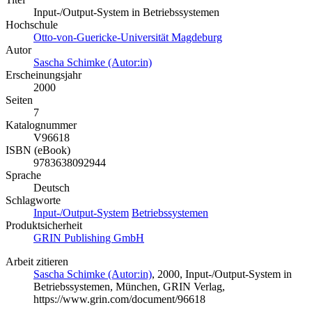
Input-/Output-System in Betriebssystemen
Hochschule
Otto-von-Guericke-Universität Magdeburg
Autor
Sascha Schimke (Autor:in)
Erscheinungsjahr
2000
Seiten
7
Katalognummer
V96618
ISBN (eBook)
9783638092944
Sprache
Deutsch
Schlagworte
Input-/Output-System
Betriebssystemen
Produktsicherheit
GRIN Publishing GmbH
Arbeit zitieren
Sascha Schimke (Autor:in)
, 2000, Input-/Output-System in
Betriebssystemen, München, GRIN Verlag,
https://www.grin.com/document/96618