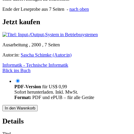
Ende der Leseprobe aus 7 Seiten -
nach oben
Jetzt kaufen
Ausarbeitung , 2000 , 7 Seiten
Autor:in:
Sascha Schimke (Autor:in)
Informatik - Technische Informatik
Blick ins Buch
PDF-Version
für
US$ 0,99
Sofort herunterladen. Inkl. MwSt.
Format:
PDF und ePUB – für alle Geräte
In den Warenkorb
Details
Titel