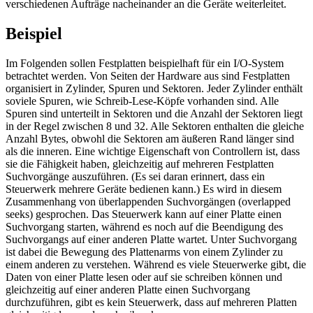
verschiedenen Aufträge nacheinander an die Geräte weiterleitet.
Beispiel
Im Folgenden sollen Festplatten beispielhaft für ein I/O-System
betrachtet werden. Von Seiten der Hardware aus sind Festplatten
organisiert in Zylinder, Spuren und Sektoren. Jeder Zylinder enthält
soviele Spuren, wie Schreib-Lese-Köpfe vorhanden sind. Alle
Spuren sind unterteilt in Sektoren und die Anzahl der Sektoren liegt
in der Regel zwischen 8 und 32. Alle Sektoren enthalten die gleiche
Anzahl Bytes, obwohl die Sektoren am äußeren Rand länger sind
als die inneren. Eine wichtige Eigenschaft von Controllern ist, dass
sie die Fähigkeit haben, gleichzeitig auf mehreren Festplatten
Suchvorgänge auszuführen. (Es sei daran erinnert, dass ein
Steuerwerk mehrere Geräte bedienen kann.) Es wird in diesem
Zusammenhang von überlappenden Suchvorgängen (overlapped
seeks) gesprochen. Das Steuerwerk kann auf einer Platte einen
Suchvorgang starten, während es noch auf die Beendigung des
Suchvorgangs auf einer anderen Platte wartet. Unter Suchvorgang
ist dabei die Bewegung des Plattenarms von einem Zylinder zu
einem anderen zu verstehen. Während es viele Steuerwerke gibt, die
Daten von einer Platte lesen oder auf sie schreiben können und
gleichzeitig auf einer anderen Platte einen Suchvorgang
durchzuführen, gibt es kein Steuerwerk, dass auf mehreren Platten