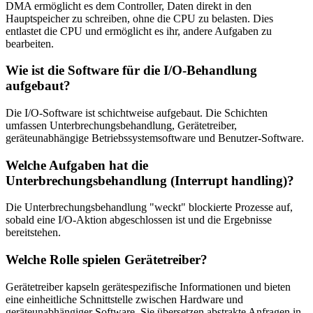
DMA ermöglicht es dem Controller, Daten direkt in den
Hauptspeicher zu schreiben, ohne die CPU zu belasten. Dies
entlastet die CPU und ermöglicht es ihr, andere Aufgaben zu
bearbeiten.
Wie ist die Software für die I/O-Behandlung
aufgebaut?
Die I/O-Software ist schichtweise aufgebaut. Die Schichten
umfassen Unterbrechungsbehandlung, Gerätetreiber,
geräteunabhängige Betriebssystemsoftware und Benutzer-Software.
Welche Aufgaben hat die
Unterbrechungsbehandlung (Interrupt handling)?
Die Unterbrechungsbehandlung "weckt" blockierte Prozesse auf,
sobald eine I/O-Aktion abgeschlossen ist und die Ergebnisse
bereitstehen.
Welche Rolle spielen Gerätetreiber?
Gerätetreiber kapseln gerätespezifische Informationen und bieten
eine einheitliche Schnittstelle zwischen Hardware und
geräteunabhängiger Software. Sie übersetzen abstrakte Anfragen in