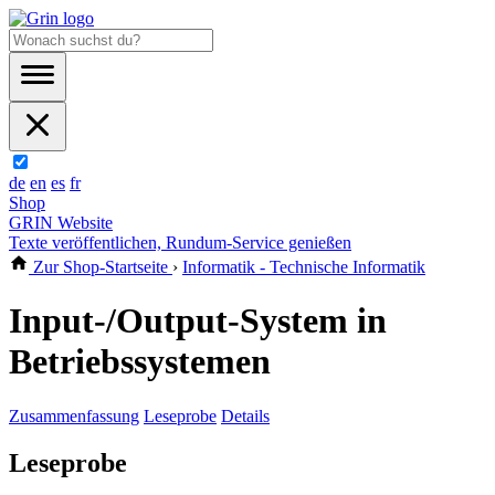
de
en
es
fr
Shop
GRIN Website
Texte veröffentlichen, Rundum-Service genießen
Zur Shop-Startseite
›
Informatik - Technische Informatik
Input-/Output-System in
Betriebssystemen
Zusammenfassung
Leseprobe
Details
Leseprobe