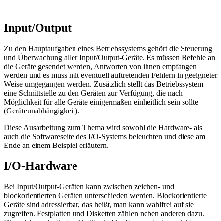
Input/Output
Zu den Hauptaufgaben eines Betriebssystems gehört die Steuerung
und Überwachung aller Input/Output-Geräte. Es müssen Befehle an
die Geräte gesendet werden, Antworten von ihnen empfangen
werden und es muss mit eventuell auftretenden Fehlern in geeigneter
Weise umgegangen werden. Zusätzlich stellt das Betriebssystem
eine Schnittstelle zu den Geräten zur Verfügung, die nach
Möglichkeit für alle Geräte einigermaßen einheitlich sein sollte
(Geräteunabhängigkeit).
Diese Ausarbeitung zum Thema wird sowohl die Hardware- als
auch die Softwareseite des I/O-Systems beleuchten und diese am
Ende an einem Beispiel erläutern.
I/O-Hardware
Bei Input/Output-Geräten kann zwischen zeichen- und
blockorientierten Geräten unterschieden werden. Blockorientierte
Geräte sind adressierbar, das heißt, man kann wahlfrei auf sie
zugreifen. Festplatten und Disketten zählen neben anderen dazu.