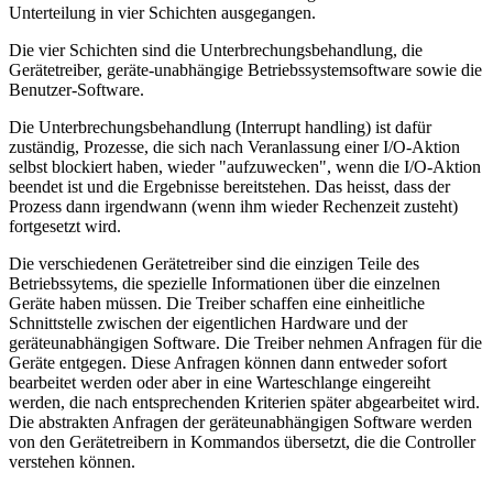
Unterteilung in vier Schichten ausgegangen.
Die vier Schichten sind die Unterbrechungsbehandlung, die
Gerätetreiber, geräte-unabhängige Betriebssystemsoftware sowie die
Benutzer-Software.
Die Unterbrechungsbehandlung (Interrupt handling) ist dafür
zuständig, Prozesse, die sich nach Veranlassung einer I/O-Aktion
selbst blockiert haben, wieder "aufzuwecken", wenn die I/O-Aktion
beendet ist und die Ergebnisse bereitstehen. Das heisst, dass der
Prozess dann irgendwann (wenn ihm wieder Rechenzeit zusteht)
fortgesetzt wird.
Die verschiedenen Gerätetreiber sind die einzigen Teile des
Betriebssytems, die spezielle Informationen über die einzelnen
Geräte haben müssen. Die Treiber schaffen eine einheitliche
Schnittstelle zwischen der eigentlichen Hardware und der
geräteunabhängigen Software. Die Treiber nehmen Anfragen für die
Geräte entgegen. Diese Anfragen können dann entweder sofort
bearbeitet werden oder aber in eine Warteschlange eingereiht
werden, die nach entsprechenden Kriterien später abgearbeitet wird.
Die abstrakten Anfragen der geräteunabhängigen Software werden
von den Gerätetreibern in Kommandos übersetzt, die die Controller
verstehen können.