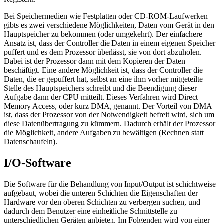
Bei Speichermedien wie Festplatten oder CD-ROM-Laufwerken
gibts es zwei verschiedene Möglichkeiten, Daten vom Gerät in den
Hauptspeicher zu bekommen (oder umgekehrt). Der einfachere
Ansatz ist, dass der Controller die Daten in einem eigenen Speicher
puffert und es dem Prozessor überlässt, sie von dort abzuholen.
Dabei ist der Prozessor dann mit dem Kopieren der Daten
beschäftigt. Eine andere Möglichkeit ist, dass der Controller die
Daten, die er gepuffert hat, selbst an eine ihm vorher mitgeteilte
Stelle des Hauptspeichers schreibt und die Beendigung dieser
Aufgabe dann der CPU mitteilt. Dieses Verfahren wird Direct
Memory Access, oder kurz DMA, genannt. Der Vorteil von DMA
ist, dass der Prozessor von der Notwendigkeit befreit wird, sich um
diese Datenübertragung zu kümmern. Dadurch erhält der Prozessor
die Möglichkeit, andere Aufgaben zu bewältigen (Rechnen statt
Datenschaufeln).
I/O-Software
Die Software für die Behandlung von Input/Output ist schichtweise
aufgebaut, wobei die unteren Schichten die Eigenschaften der
Hardware vor den oberen Schichten zu verbergen suchen, und
dadurch dem Benutzer eine einheitliche Schnittstelle zu
unterschiedlichen Geräten anbieten. Im Folgenden wird von einer