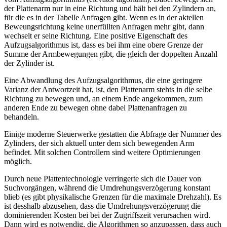
der Plattenarm nur in eine Richtung und hält bei den Zylindern an,
für die es in der Tabelle Anfragen gibt. Wenn es in der aktellen
Beweungsrichtung keine unerfüllten Anfragen mehr gibt, dann
wechselt er seine Richtung. Eine positive Eigenschaft des
Aufzugsalgorithmus ist, dass es bei ihm eine obere Grenze der
Summe der Armbewegungen gibt, die gleich der doppelten Anzahl
der Zylinder ist.
Eine Abwandlung des Aufzugsalgorithmus, die eine geringere
Varianz der Antwortzeit hat, ist, den Plattenarm stehts in die selbe
Richtung zu bewegen und, an einem Ende angekommen, zum
anderen Ende zu bewegen ohne dabei Plattenanfragen zu
behandeln.
Einige moderne Steuerwerke gestatten die Abfrage der Nummer des
Zylinders, der sich aktuell unter dem sich bewegenden Arm
befindet. Mit solchen Controllern sind weitere Optimierungen
möglich.
Durch neue Plattentechnologie verringerte sich die Dauer von
Suchvorgängen, während die Umdrehungsverzögerung konstant
blieb (es gibt physikalische Grenzen für die maximale Drehzahl). Es
ist desshalb abzusehen, dass die Umdrehungsverzögerung die
dominierenden Kosten bei bei der Zugriffszeit verursachen wird.
Dann wird es notwendig, die Algorithmen so anzupassen, dass auch