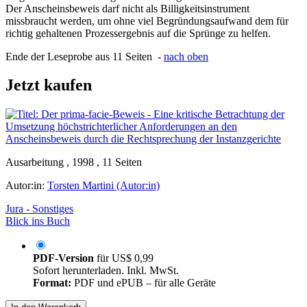
Der Anscheinsbeweis darf nicht als Billigkeitsinstrument
missbraucht werden, um ohne viel Begründungsaufwand dem für
richtig gehaltenen Prozessergebnis auf die Sprünge zu helfen.
Ende der Leseprobe aus 11 Seiten -
nach oben
Jetzt kaufen
Ausarbeitung , 1998 , 11 Seiten
Autor:in:
Torsten Martini (Autor:in)
Jura - Sonstiges
Blick ins Buch
PDF-Version
für
US$ 0,99
Sofort herunterladen. Inkl. MwSt.
Format:
PDF und ePUB – für alle Geräte