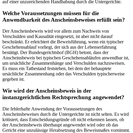
auf einer unzureichenden Handhabung durch die Untergerichte.
Welche Voraussetzungen müssen für die
Anwendbarkeit des Anscheinsbeweises erfüllt sein?
Der Anscheinsbeweis wird vor allem zum Nachweis von
Verschulden und Kausalität eingesetzt, ist aber nicht darauf
beschränkt. Er erleichtert die Beweisführung, wenn ein typischer
Geschehensablauf vorliegt, der sich aus der Lebenserfahrung
bestätigt. Der Bundesgerichtshof (BGH) betont, dass der
Anscheinsbeweis bei typischen Geschehensabläufen anwendbar ist,
um ursächliche Zusammenhänge und Verschulden nachzuweisen.
Es muss ein Tatbestand feststehen, bei dem der behauptete
ursächliche Zusammenhang oder das Verschulden typischerweise
gegeben ist.
Wie wird der Anscheinsbeweis in der
instanzgerichtlichen Rechtsprechung angewendet?
Die fehlerhafte Anwendung der Voraussetzungen des
Anscheinsbeweises durch die Untergerichte ist nicht selten. Es wird
kritisiert, dass Entscheidungsgründe oft nicht erkennen lassen, ob
der Anscheinsbeweis überhaupt angewendet wird oder ob das
Gericht eine unzulässige Herabsetzung des Beweismaßes vornimmt.