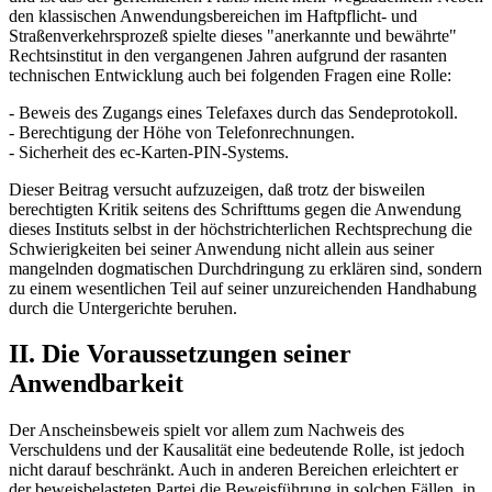
den klassischen Anwendungsbereichen im Haftpflicht- und
Straßenverkehrsprozeß spielte dieses "anerkannte und bewährte"
Rechtsinstitut in den vergangenen Jahren aufgrund der rasanten
technischen Entwicklung auch bei folgenden Fragen eine Rolle:
- Beweis des Zugangs eines Telefaxes durch das Sendeprotokoll.
- Berechtigung der Höhe von Telefonrechnungen.
- Sicherheit des ec-Karten-PIN-Systems.
Dieser Beitrag versucht aufzuzeigen, daß trotz der bisweilen
berechtigten Kritik seitens des Schrifttums gegen die Anwendung
dieses Instituts selbst in der höchstrichterlichen Rechtsprechung die
Schwierigkeiten bei seiner Anwendung nicht allein aus seiner
mangelnden dogmatischen Durchdringung zu erklären sind, sondern
zu einem wesentlichen Teil auf seiner unzureichenden Handhabung
durch die Untergerichte beruhen.
II. Die Voraussetzungen seiner
Anwendbarkeit
Der Anscheinsbeweis spielt vor allem zum Nachweis des
Verschuldens und der Kausalität eine bedeutende Rolle, ist jedoch
nicht darauf beschränkt. Auch in anderen Bereichen erleichtert er
der beweisbelasteten Partei die Beweisführung in solchen Fällen, in