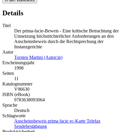
In den Warenkorb
Details
Titel
Der prima-facie-Beweis - Eine kritische Betrachtung der
Umsetzung höchstrichterlicher Anforderungen an den
Anscheinsbeweis durch die Rechtsprechung der
Instanzgerichte
Autor
Torsten Martini (Autor:in)
Erscheinungsjahr
1998
Seiten
11
Katalognummer
V96630
ISBN (eBook)
9783638093064
Sprache
Deutsch
Schlagworte
Anscheinsbeweis prima facie ec-Karte Telefax
Sendebestätigung
Produktsicherheit