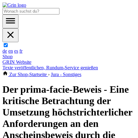
de
en
es
fr
Shop
GRIN Website
Texte veröffentlichen, Rundum-Service genießen
Zur Shop-Startseite
›
Jura - Sonstiges
Der prima-facie-Beweis - Eine
kritische Betrachtung der
Umsetzung höchstrichterlicher
Anforderungen an den
Anscheinsbeweis durch die