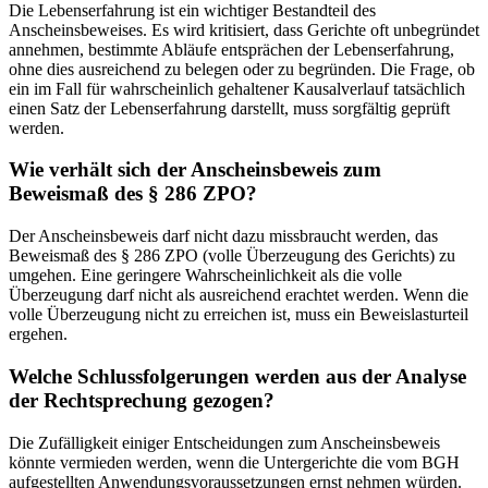
Die Lebenserfahrung ist ein wichtiger Bestandteil des
Anscheinsbeweises. Es wird kritisiert, dass Gerichte oft unbegründet
annehmen, bestimmte Abläufe entsprächen der Lebenserfahrung,
ohne dies ausreichend zu belegen oder zu begründen. Die Frage, ob
ein im Fall für wahrscheinlich gehaltener Kausalverlauf tatsächlich
einen Satz der Lebenserfahrung darstellt, muss sorgfältig geprüft
werden.
Wie verhält sich der Anscheinsbeweis zum
Beweismaß des § 286 ZPO?
Der Anscheinsbeweis darf nicht dazu missbraucht werden, das
Beweismaß des § 286 ZPO (volle Überzeugung des Gerichts) zu
umgehen. Eine geringere Wahrscheinlichkeit als die volle
Überzeugung darf nicht als ausreichend erachtet werden. Wenn die
volle Überzeugung nicht zu erreichen ist, muss ein Beweislasturteil
ergehen.
Welche Schlussfolgerungen werden aus der Analyse
der Rechtsprechung gezogen?
Die Zufälligkeit einiger Entscheidungen zum Anscheinsbeweis
könnte vermieden werden, wenn die Untergerichte die vom BGH
aufgestellten Anwendungsvoraussetzungen ernst nehmen würden.