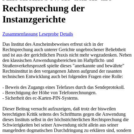
Rechtsprechung der
Instanzgerichte
Zusammenfassung
Leseprobe
Details
Das Institut des Anscheinsbeweises erfreut sich in der
Rechtsprechung auch unterer Gerichte ungebrochener Beliebtheit
und ist aus der gerichtlichen Praxis nicht mehr wegzudenken. Neben
den klassischen Anwendungsbereichen im Haftpflicht- und
Straßenverkehrsprozeß spielte dieses "anerkannte und bewährte"
Rechtsinstitut in den vergangenen Jahren aufgrund der rasanten
technischen Entwicklung auch bei folgenden Fragen eine Rolle:
- Beweis des Zugangs eines Telefaxes durch das Sendeprotokoll.
- Berechtigung der Höhe von Telefonrechnungen.
- Sicherheit des ec-Karten-PIN-Systems.
Dieser Beitrag versucht aufzuzeigen, daß trotz der bisweilen
berechtigten Kritik seitens des Schrifttums gegen die Anwendung
dieses Instituts selbst in der höchstrichterlichen Rechtsprechung die
Schwierigkeiten bei seiner Anwendung nicht allein aus seiner
mangelnden dogmatischen Durchdringung zu erklären sind, sondern