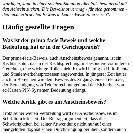
würdigen, kann in einer solchen Situation allenfalls bedauernd mit
den Achseln zucken: Die Beweisnot vermag - für sich genommen -
den nicht erbrachten Beweis in keiner Weise zu ersetzen".
Häufig gestellte Fragen
Was ist der prima-facie-Beweis und welche
Bedeutung hat er in der Gerichtspraxis?
Der prima-facie-Beweis, auch Anscheinsbeweis genannt, ist ein
Rechtsinstitut, das in der Rechtsprechung, insbesondere vor unteren
Gerichten, eine wichtige Rolle spielt. Er wird häufig in Haftpflicht-
und Straßenverkehrsprozessen angewendet. In jüngerer Zeit hat er
auch in Bereichen wie dem Beweis des Zugangs eines Telefaxes,
der Berechtigung von Telefonrechnungen und der Sicherheit von
ec-Karten-PIN-Systemen Bedeutung erlangt.
Welche Kritik gibt es am Anscheinsbeweis?
Trotz seiner weiten Verbreitung wird der Anscheinsbeweis im
Schrifttum kritisiert. Der Beitrag argumentiert, dass die
Schwierigkeiten bei seiner Anwendung nicht nur auf einer
mangelnden dogmatischen Durchdringung beruhen, sondern auch