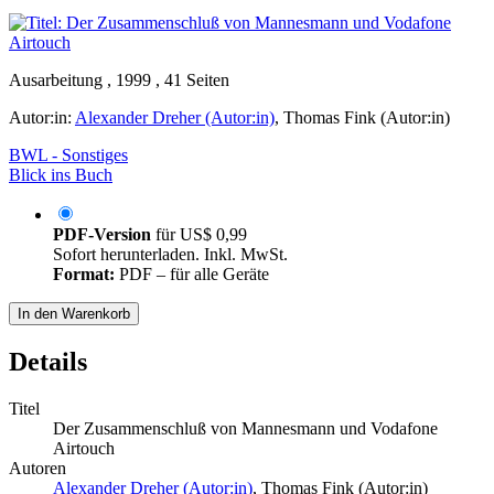
Ausarbeitung , 1999 , 41 Seiten
Autor:in:
Alexander Dreher (Autor:in)
,
Thomas Fink (Autor:in)
BWL - Sonstiges
Blick ins Buch
PDF-Version
für
US$ 0,99
Sofort herunterladen. Inkl. MwSt.
Format:
PDF – für alle Geräte
In den Warenkorb
Details
Titel
Der Zusammenschluß von Mannesmann und Vodafone
Airtouch
Autoren
Alexander Dreher (Autor:in)
,
Thomas Fink (Autor:in)