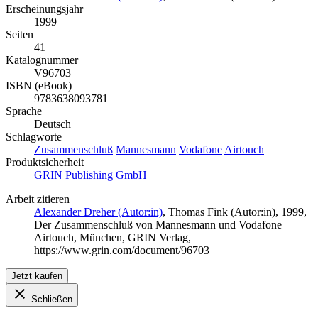
Erscheinungsjahr
1999
Seiten
41
Katalognummer
V96703
ISBN (eBook)
9783638093781
Sprache
Deutsch
Schlagworte
Zusammenschluß
Mannesmann
Vodafone
Airtouch
Produktsicherheit
GRIN Publishing GmbH
Arbeit zitieren
Alexander Dreher (Autor:in)
,
Thomas Fink (Autor:in)
, 1999,
Der Zusammenschluß von Mannesmann und Vodafone
Airtouch, München, GRIN Verlag,
https://www.grin.com/document/96703
Jetzt kaufen
Schließen