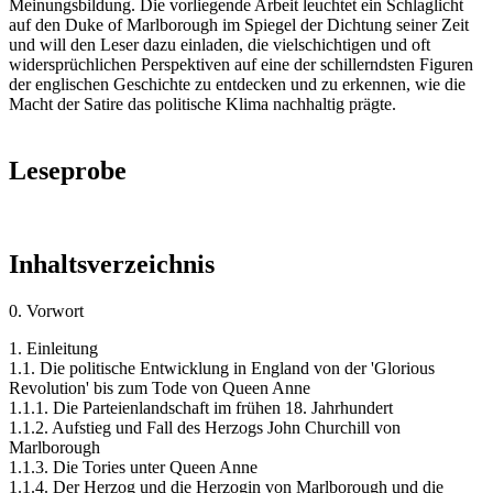
Meinungsbildung. Die vorliegende Arbeit leuchtet ein Schlaglicht
auf den Duke of Marlborough im Spiegel der Dichtung seiner Zeit
und will den Leser dazu einladen, die vielschichtigen und oft
widersprüchlichen Perspektiven auf eine der schillerndsten Figuren
der englischen Geschichte zu entdecken und zu erkennen, wie die
Macht der Satire das politische Klima nachhaltig prägte.
Leseprobe
Inhaltsverzeichnis
0. Vorwort
1. Einleitung
1.1. Die politische Entwicklung in England von der 'Glorious
Revolution' bis zum Tode von Queen Anne
1.1.1. Die Parteienlandschaft im frühen 18. Jahrhundert
1.1.2. Aufstieg und Fall des Herzogs John Churchill von
Marlborough
1.1.3. Die Tories unter Queen Anne
1.1.4. Der Herzog und die Herzogin von Marlborough und die