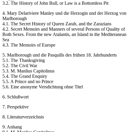
3.2. The History of John Bull, or Law is a Bottomless Pit
4. Mary Delariviere Manley und die Herzogin und der Herzog von
Marlborough
4.1. The Secret History of Queen Zarah, and the Zarazians
4.2. Secret Memoirs and Manners of several Persons of Quality of
Both Sexes. From the new Atalantis, an Island in the Mediteranean
Sea
4.3. The Memoirs of Europe
5. Marlborough und die Pasquills des frühen 18. Jahrhunderts
5.1. The Thanksgiving
5.2. The Civil War
5.3. M. Manlius Capitolinus
5.4. The Grand Enquiry
5.5. A Prince and no Prince
5.6. Eine anonyme Versdichtung ohne Titel
6. Schlußwort
7. Perspektive
8. Literaturverzeichnis
9. Anhang