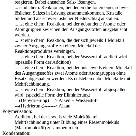
reagieren. Dabei entstehen Salz- lösungen.
... sind chem. Reaktionen, bei denen die Ionen eines schwer
löslichen Salzes in Lösung zusammenkommen, Kristalle
bilden und als schwer löslicher Niederschlag ausfallen.
... ist eine chem. Reaktion, bei der gebundene Atome oder
Atomgruppen zwischen den Ausgangsstoffen ausgetauscht
werden.
... ist eine chem. Reaktion, die der sich jeweils 1 Molekül
zweier Ausgangsstoffe zu einem Molekül des
Reaktionsproduktes vereinigen.
... ist eine chem. Reaktion, bei der Wasserstoff addiert wird.
(spezielle Form der Addition)
... ist eine chem. Reaktion, bei der aus jeweils einem Molekül
des Ausgangsstoffes zwei Atome oder Atomgruppen ohne
Ersatz abgespalten werden. Es entstehen dabei Moleküle mit
Mehrfachbindung.
... ist eine chem. Reaktion, bei der Wasserstoff abgespalten
wird. (spezielle Form der Eliminierung)
---(Dehydrierung)----> Alken + Wasserstoff
---(Hydrierung)-------> Alkan
Polymerisation:
Addition, bei der jeweils viele Moleküle mit
Mehrfachbindung unter Bildung eines Riesenmoleküls
(Makromolekül) zusammentreten.
Kondensation: