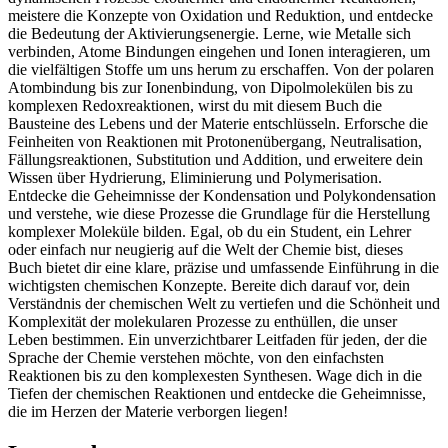
meistere die Konzepte von Oxidation und Reduktion, und entdecke
die Bedeutung der Aktivierungsenergie. Lerne, wie Metalle sich
verbinden, Atome Bindungen eingehen und Ionen interagieren, um
die vielfältigen Stoffe um uns herum zu erschaffen. Von der polaren
Atombindung bis zur Ionenbindung, von Dipolmolekülen bis zu
komplexen Redoxreaktionen, wirst du mit diesem Buch die
Bausteine des Lebens und der Materie entschlüsseln. Erforsche die
Feinheiten von Reaktionen mit Protonenübergang, Neutralisation,
Fällungsreaktionen, Substitution und Addition, und erweitere dein
Wissen über Hydrierung, Eliminierung und Polymerisation.
Entdecke die Geheimnisse der Kondensation und Polykondensation
und verstehe, wie diese Prozesse die Grundlage für die Herstellung
komplexer Moleküle bilden. Egal, ob du ein Student, ein Lehrer
oder einfach nur neugierig auf die Welt der Chemie bist, dieses
Buch bietet dir eine klare, präzise und umfassende Einführung in die
wichtigsten chemischen Konzepte. Bereite dich darauf vor, dein
Verständnis der chemischen Welt zu vertiefen und die Schönheit und
Komplexität der molekularen Prozesse zu enthüllen, die unser
Leben bestimmen. Ein unverzichtbarer Leitfaden für jeden, der die
Sprache der Chemie verstehen möchte, von den einfachsten
Reaktionen bis zu den komplexesten Synthesen. Wage dich in die
Tiefen der chemischen Reaktionen und entdecke die Geheimnisse,
die im Herzen der Materie verborgen liegen!