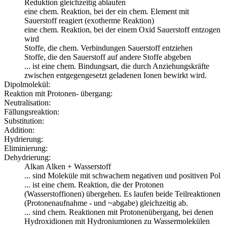
Reduktion gleichzeitig ablaufen
eine chem. Reaktion, bei der ein chem. Element mit
Sauerstoff reagiert (exotherme Reaktion)
eine chem. Reaktion, bei der einem Oxid Sauerstoff entzogen
wird
Stoffe, die chem. Verbindungen Sauerstoff entziehen
Stoffe, die den Sauerstoff auf andere Stoffe abgeben
... ist eine chem. Bindungsart, die durch Anziehungskräfte
zwischen entgegengesetzt geladenen Ionen bewirkt wird.
Dipolmolekül:
Reaktion mit Protonen- übergang:
Neutralisation:
Fällungsreaktion:
Substitution:
Addition:
Hydrierung:
Eliminierung:
Dehydrierung:
Alkan Alken + Wasserstoff
... sind Moleküle mit schwachem negativen und positiven Pol
... ist eine chem. Reaktion, die der Protonen
(Wasserstoffionen) übergehen. Es laufen beide Teilreaktionen
(Protonenaufnahme - und ~abgabe) gleichzeitig ab.
... sind chem. Reaktionen mit Protonenübergang, bei denen
Hydroxidionen mit Hydroniumionen zu Wassermolekülen