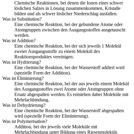
Chemische Reaktionen, bei denen die Ionen eines schwer
löslichen Salzes in Lösung zusammenkommen, Kristalle
bilden und als schwer löslicher Niederschlag ausfallen.
Was ist Substitution?
Eine chemische Reaktion, bei der gebundene Atome oder
Atomgruppen zwischen den Ausgangsstoffen ausgetauscht
werden.
Was ist Addition?
Eine chemische Reaktion, bei der sich jeweils 1 Molekül
zweier Ausgangsstoffe zu einem Molekül des
Reaktionsproduktes vereinigen.
Was ist Hydrierung?
Eine chemische Reaktion, bei der Wasserstoff addiert wird
(spezielle Form der Addition).
Was ist Eliminierung?
Eine chemische Reaktion, bei der aus jeweils einem Molekül
des Ausgangsstoffes zwei Atome oder Atomgruppen ohne
Ersatz abgespalten werden. Es entstehen dabei Moleküle mit
Mehrfachbindung.
Was ist Dehydrierung?
Eine chemische Reaktion, bei der Wasserstoff abgespalten
wird (spezielle Form der Eliminierung).
Was ist Polymerisation?
Addition, bei der jeweils viele Moleküle mit
Mehrfachbindung unter Bildung eines Riesenmoleküls