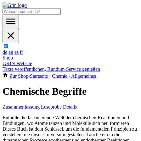
de
en
es
fr
Shop
GRIN Website
Texte veröffentlichen, Rundum-Service genießen
Zur Shop-Startseite
›
Chemie - Allgemeines
Chemische Begriffe
Zusammenfassung
Leseprobe
Details
Enthülle die faszinierende Welt der chemischen Reaktionen und
Bindungen, wo Atome tanzen und Moleküle sich neu formieren!
Dieses Buch ist dein Schlüssel, um die fundamentalen Prinzipien zu
verstehen, die unser Universum gestalten. Tauche ein in die
dynamischen Prozesse exothermer und endothermer Reaktionen,