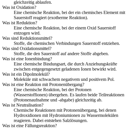
gleichzeitig ablaufen.
Was ist Oxidation?
Eine chemische Reaktion, bei der ein chemisches Element mit
Sauerstoff reagiert (exotherme Reaktion).
Was ist Reduktion?
Eine chemische Reaktion, bei der einem Oxid Sauerstoff
entzogen wird.
Was sind Reduktionsmittel?
Stoffe, die chemischen Verbindungen Sauerstoff entziehen.
Was sind Oxidationsmittel?
Stoffe, die den Sauerstoff auf andere Stoffe abgeben.
Was ist eine Ionenbindung?
Eine chemische Bindungsart, die durch Anziehungskräfte
zwischen entgegengesetzt geladenen Ionen bewirkt wird.
Was ist ein Dipolmolekül?
Moleküle mit schwachem negativem und positivem Pol.
Was ist eine Reaktion mit Protonenübergang?
Eine chemische Reaktion, bei der Protonen
(Wasserstoffionen) übergehen. Es laufen beide Teilreaktionen
(Protonenaufnahme und -abgabe) gleichzeitig ab.
Was ist Neutralisation?
Chemische Reaktionen mit Protonenübergang, bei denen
Hydroxidionen mit Hydroniumionen zu Wassermolekülen
reagieren. Dabei entstehen Salzlösungen.
Was ist eine Fällungsreaktion?