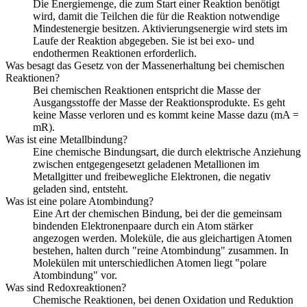
Die Energiemenge, die zum Start einer Reaktion benötigt
wird, damit die Teilchen die für die Reaktion notwendige
Mindestenergie besitzen. Aktivierungsenergie wird stets im
Laufe der Reaktion abgegeben. Sie ist bei exo- und
endothermen Reaktionen erforderlich.
Was besagt das Gesetz von der Massenerhaltung bei chemischen
Reaktionen?
Bei chemischen Reaktionen entspricht die Masse der
Ausgangsstoffe der Masse der Reaktionsprodukte. Es geht
keine Masse verloren und es kommt keine Masse dazu (mA =
mR).
Was ist eine Metallbindung?
Eine chemische Bindungsart, die durch elektrische Anziehung
zwischen entgegengesetzt geladenen Metallionen im
Metallgitter und freibewegliche Elektronen, die negativ
geladen sind, entsteht.
Was ist eine polare Atombindung?
Eine Art der chemischen Bindung, bei der die gemeinsam
bindenden Elektronenpaare durch ein Atom stärker
angezogen werden. Moleküle, die aus gleichartigen Atomen
bestehen, halten durch "reine Atombindung" zusammen. In
Molekülen mit unterschiedlichen Atomen liegt "polare
Atombindung" vor.
Was sind Redoxreaktionen?
Chemische Reaktionen, bei denen Oxidation und Reduktion