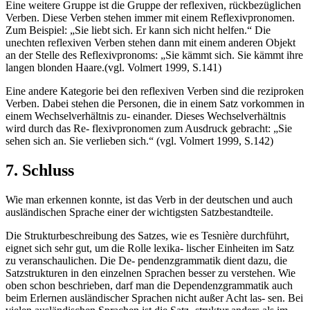
Eine weitere Gruppe ist die Gruppe der reflexiven, rückbezüglichen
Verben. Diese Verben stehen immer mit einem Reflexivpronomen.
Zum Beispiel: „Sie liebt sich. Er kann sich nicht helfen.“ Die
unechten reflexiven Verben stehen dann mit einem anderen Objekt
an der Stelle des Reflexivpronoms: „Sie kämmt sich. Sie kämmt ihre
langen blonden Haare.(vgl. Volmert 1999, S.141)
Eine andere Kategorie bei den reflexiven Verben sind die reziproken
Verben. Dabei stehen die Personen, die in einem Satz vorkommen in
einem Wechselverhältnis zu- einander. Dieses Wechselverhältnis
wird durch das Re- flexivpronomen zum Ausdruck gebracht: „Sie
sehen sich an. Sie verlieben sich.“ (vgl. Volmert 1999, S.142)
7. Schluss
Wie man erkennen konnte, ist das Verb in der deutschen und auch
ausländischen Sprache einer der wichtigsten Satzbestandteile.
Die Strukturbeschreibung des Satzes, wie es Tesnière durchführt,
eignet sich sehr gut, um die Rolle lexika- lischer Einheiten im Satz
zu veranschaulichen. Die De- pendenzgrammatik dient dazu, die
Satzstrukturen in den einzelnen Sprachen besser zu verstehen. Wie
oben schon beschrieben, darf man die Dependenzgrammatik auch
beim Erlernen ausländischer Sprachen nicht außer Acht las- sen. Bei