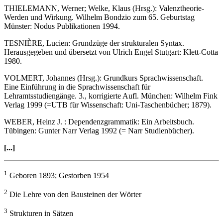
THIELEMANN, Werner; Welke, Klaus (Hrsg.): Valenztheorie-
Werden und Wirkung. Wilhelm Bondzio zum 65. Geburtstag
Münster: Nodus Publikationen 1994.
TESNIÈRE, Lucien: Grundzüge der strukturalen Syntax.
Herausgegeben und übersetzt von Ulrich Engel Stutgart: Klett-Cotta
1980.
VOLMERT, Johannes (Hrsg.): Grundkurs Sprachwissenschaft.
Eine Einführung in die Sprachwissenschaft für
Lehramtsstudiengänge. 3., korrigierte Aufl. München: Wilhelm Fink
Verlag 1999 (=UTB für Wissenschaft: Uni-Taschenbücher; 1879).
WEBER, Heinz J. : Dependenzgrammatik: Ein Arbeitsbuch.
Tübingen: Gunter Narr Verlag 1992 (= Narr Studienbücher).
[...]
1
Geboren 1893; Gestorben 1954
2
Die Lehre von den Bausteinen der Wörter
3
Strukturen in Sätzen