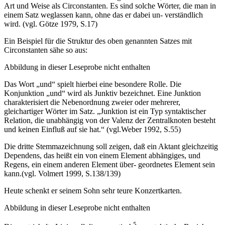
Art und Weise als Circonstanten. Es sind solche Wörter, die man in
einem Satz weglassen kann, ohne das er dabei un- verständlich
wird. (vgl. Götze 1979, S.17)
Ein Beispiel für die Struktur des oben genannten Satzes mit
Circonstanten sähe so aus:
Abbildung in dieser Leseprobe nicht enthalten
Das Wort „und“ spielt hierbei eine besondere Rolle. Die
Konjunktion „und“ wird als Junktiv bezeichnet. Eine Junktion
charakterisiert die Nebenordnung zweier oder mehrerer,
gleichartiger Wörter im Satz. „Junktion ist ein Typ syntaktischer
Relation, die unabhängig von der Valenz der Zentralknoten besteht
und keinen Einfluß auf sie hat.“ (vgl.Weber 1992, S.55)
Die dritte Stemmazeichnung soll zeigen, daß ein Aktant gleichzeitig
Dependens, das heißt ein von einem Element abhängiges, und
Regens, ein einem anderen Element über- geordnetes Element sein
kann.(vgl. Volmert 1999, S.138/139)
Heute schenkt er seinem Sohn sehr teure Konzertkarten.
Abbildung in dieser Leseprobe nicht enthalten
5