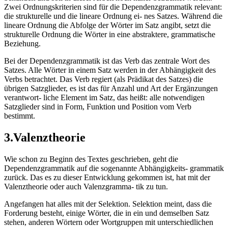
Zwei Ordnungskriterien sind für die Dependenzgrammatik relevant:
die strukturelle und die lineare Ordnung ei- nes Satzes. Während die
lineare Ordnung die Abfolge der Wörter im Satz angibt, setzt die
strukturelle Ordnung die Wörter in eine abstraktere, grammatische
Beziehung.
Bei der Dependenzgrammatik ist das Verb das zentrale Wort des
Satzes. Alle Wörter in einem Satz werden in der Abhängigkeit des
Verbs betrachtet. Das Verb regiert (als Prädikat des Satzes) die
übrigen Satzglieder, es ist das für Anzahl und Art der Ergänzungen
verantwort- liche Element im Satz, das heißt: alle notwendigen
Satzglieder sind in Form, Funktion und Position vom Verb
bestimmt.
3.Valenztheorie
Wie schon zu Beginn des Textes geschrieben, geht die
Dependenzgrammatik auf die sogenannte Abhängigkeits- grammatik
zurück. Das es zu dieser Entwicklung gekommen ist, hat mit der
Valenztheorie oder auch Valenzgramma- tik zu tun.
Angefangen hat alles mit der Selektion. Selektion meint, dass die
Forderung besteht, einige Wörter, die in ein und demselben Satz
stehen, anderen Wörtern oder Wortgruppen mit unterschiedlichen