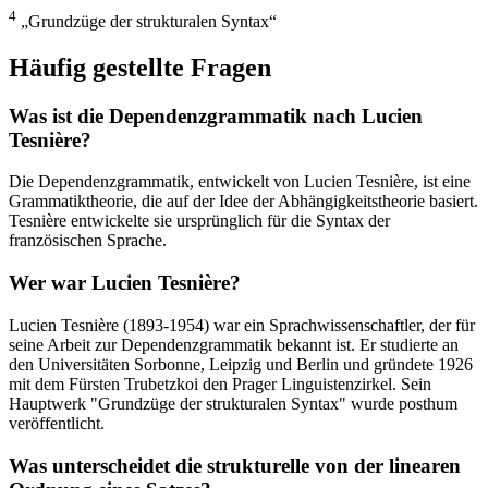
4
„Grundzüge der strukturalen Syntax“
Häufig gestellte Fragen
Was ist die Dependenzgrammatik nach Lucien
Tesnière?
Die Dependenzgrammatik, entwickelt von Lucien Tesnière, ist eine
Grammatiktheorie, die auf der Idee der Abhängigkeitstheorie basiert.
Tesnière entwickelte sie ursprünglich für die Syntax der
französischen Sprache.
Wer war Lucien Tesnière?
Lucien Tesnière (1893-1954) war ein Sprachwissenschaftler, der für
seine Arbeit zur Dependenzgrammatik bekannt ist. Er studierte an
den Universitäten Sorbonne, Leipzig und Berlin und gründete 1926
mit dem Fürsten Trubetzkoi den Prager Linguistenzirkel. Sein
Hauptwerk "Grundzüge der strukturalen Syntax" wurde posthum
veröffentlicht.
Was unterscheidet die strukturelle von der linearen