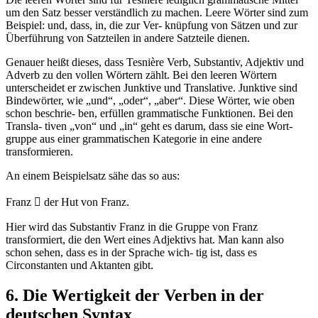
um den Satz besser verständlich zu machen. Leere Wörter sind zum
Beispiel: und, dass, in, die zur Ver- knüpfung von Sätzen und zur
Überführung von Satzteilen in andere Satzteile dienen.
Genauer heißt dieses, dass Tesnière Verb, Substantiv, Adjektiv und
Adverb zu den vollen Wörtern zählt. Bei den leeren Wörtern
unterscheidet er zwischen Junktive und Translative. Junktive sind
Bindewörter, wie „und“, „oder“, „aber“. Diese Wörter, wie oben
schon beschrie- ben, erfüllen grammatische Funktionen. Bei den
Transla- tiven „von“ und „in“ geht es darum, dass sie eine Wort-
gruppe aus einer grammatischen Kategorie in eine andere
transformieren.
An einem Beispielsatz sähe das so aus:
Franz ⃗ der Hut von Franz.
Hier wird das Substantiv Franz in die Gruppe von Franz
transformiert, die den Wert eines Adjektivs hat. Man kann also
schon sehen, dass es in der Sprache wich- tig ist, dass es
Circonstanten und Aktanten gibt.
6. Die Wertigkeit der Verben in der
deutschen Syntax