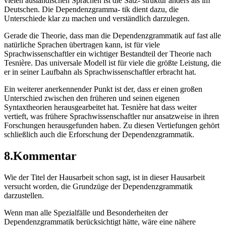
vielen ausländischen Sprachen ist die Satz- struktur anders als im
Deutschen. Die Dependenzgramma- tik dient dazu, die
Unterschiede klar zu machen und verständlich darzulegen.
Gerade die Theorie, dass man die Dependenzgrammatik auf fast alle
natürliche Sprachen übertragen kann, ist für viele
Sprachwissenschaftler ein wichtiger Bestandteil der Theorie nach
Tesnière. Das universale Modell ist für viele die größte Leistung, die
er in seiner Laufbahn als Sprachwissenschaftler erbracht hat.
Ein weiterer anerkennender Punkt ist der, dass er einen großen
Unterschied zwischen den früheren und seinen eigenen
Syntaxtheorien herausgearbeitet hat. Tesnière hat dass weiter
vertieft, was frühere Sprachwissenschaftler nur ansatzweise in ihren
Forschungen herausgefunden haben. Zu diesen Vertiefungen gehört
schließlich auch die Erforschung der Dependenzgrammatik.
8.Kommentar
Wie der Titel der Hausarbeit schon sagt, ist in dieser Hausarbeit
versucht worden, die Grundzüge der Dependenzgrammatik
darzustellen.
Wenn man alle Spezialfälle und Besonderheiten der
Dependenzgrammatik berücksichtigt hätte, wäre eine nähere