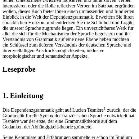
feinen Unterschiede zwischen transitiven und intransitiven Verben
interessieren oder die Rolle reflexiver Verben im Satzbau ergründen
wollen, dieses Buch bietet Ihnen einen umfassenden und fundierten
Einblick in die Welt der Dependenzgrammatik. Erweitern Sie Ihren
sprachlichen Horizont und entdecken Sie die Schönheit und Logik,
die unserer Sprache zugrunde liegen. Ein unverzichtbares Werk für
alle, die sich für die Mechanismen der Sprache begeistern und ihr
Verständnis von Grammatik auf eine neue Ebene heben möchten –
ein Schlüssel zum tieferen Verständnis der deutschen Sprache und
ihrer vielfältigen Ausdrucksmöglichkeiten, inklusive
morphologischer und semantischer Aspekte.
Leseprobe
1. Einleitung
1
Die Dependenzgrammatik geht auf Lucien Tesnière
zurück, der die
Grammatik für die Syntax der französischen Sprache entwickelt hat.
Tesnière war der erste, der eine Grammatiktheorie auf dem
Gedanken der Abhängigkeitstheorie gründete.
Seine Kenntnisse und Erfahrungen sammelte er schon im Studium