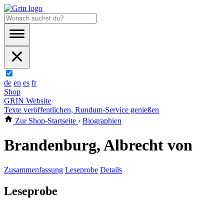
de
en
es
fr
Shop
GRIN Website
Texte veröffentlichen, Rundum-Service genießen
Zur Shop-Startseite
›
Biographien
Brandenburg, Albrecht von
Zusammenfassung
Leseprobe
Details
Leseprobe