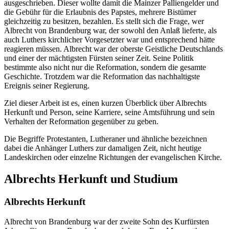
ausgeschrieben. Dieser wollte damit die Mainzer Palliengelder und
die Gebühr für die Erlaubnis des Papstes, mehrere Bistümer
gleichzeitig zu besitzen, bezahlen. Es stellt sich die Frage, wer
Albrecht von Brandenburg war, der sowohl den Anlaß lieferte, als
auch Luthers kirchlicher Vorgesetzter war und entsprechend hätte
reagieren müssen. Albrecht war der oberste Geistliche Deutschlands
und einer der mächtigsten Fürsten seiner Zeit. Seine Politik
bestimmte also nicht nur die Reformation, sondern die gesamte
Geschichte. Trotzdem war die Reformation das nachhaltigste
Ereignis seiner Regierung.
Ziel dieser Arbeit ist es, einen kurzen Überblick über Albrechts
Herkunft und Person, seine Karriere, seine Amtsführung und sein
Verhalten der Reformation gegenüber zu geben.
Die Begriffe Protestanten, Lutheraner und ähnliche bezeichnen
dabei die Anhänger Luthers zur damaligen Zeit, nicht heutige
Landeskirchen oder einzelne Richtungen der evangelischen Kirche.
Albrechts Herkunft und Studium
Albrechts Herkunft
Albrecht von Brandenburg war der zweite Sohn des Kurfürsten