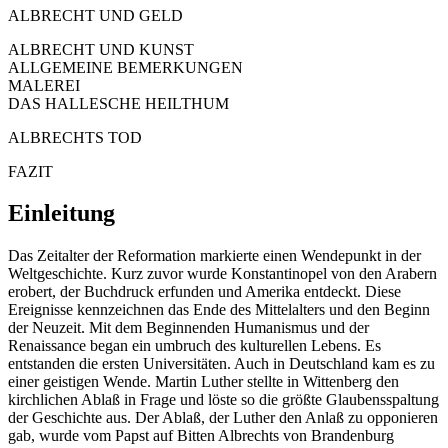
ALBRECHT UND GELD
ALBRECHT UND KUNST
ALLGEMEINE BEMERKUNGEN
MALEREI
DAS HALLESCHE HEILTHUM
ALBRECHTS TOD
FAZIT
Einleitung
Das Zeitalter der Reformation markierte einen Wendepunkt in der
Weltgeschichte. Kurz zuvor wurde Konstantinopel von den Arabern
erobert, der Buchdruck erfunden und Amerika entdeckt. Diese
Ereignisse kennzeichnen das Ende des Mittelalters und den Beginn
der Neuzeit. Mit dem Beginnenden Humanismus und der
Renaissance began ein umbruch des kulturellen Lebens. Es
entstanden die ersten Universitäten. Auch in Deutschland kam es zu
einer geistigen Wende. Martin Luther stellte in Wittenberg den
kirchlichen Ablaß in Frage und löste so die größte Glaubensspaltung
der Geschichte aus. Der Ablaß, der Luther den Anlaß zu opponieren
gab, wurde vom Papst auf Bitten Albrechts von Brandenburg