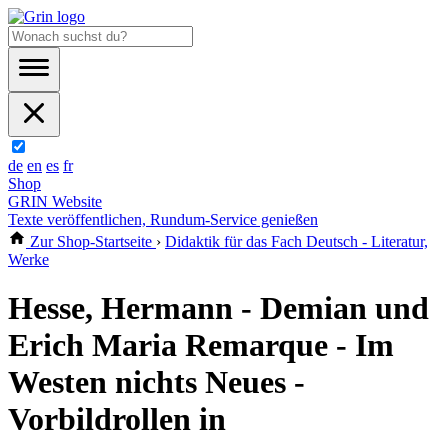
de
en
es
fr
Shop
GRIN Website
Texte veröffentlichen, Rundum-Service genießen
Zur Shop-Startseite
›
Didaktik für das Fach Deutsch - Literatur,
Werke
Hesse, Hermann - Demian und
Erich Maria Remarque - Im
Westen nichts Neues -
Vorbildrollen in