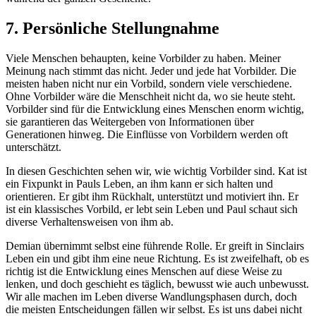
7. Persönliche Stellungnahme
Viele Menschen behaupten, keine Vorbilder zu haben. Meiner
Meinung nach stimmt das nicht. Jeder und jede hat Vorbilder. Die
meisten haben nicht nur ein Vorbild, sondern viele verschiedene.
Ohne Vorbilder wäre die Menschheit nicht da, wo sie heute steht.
Vorbilder sind für die Entwicklung eines Menschen enorm wichtig,
sie garantieren das Weitergeben von Informationen über
Generationen hinweg. Die Einflüsse von Vorbildern werden oft
unterschätzt.
In diesen Geschichten sehen wir, wie wichtig Vorbilder sind. Kat ist
ein Fixpunkt in Pauls Leben, an ihm kann er sich halten und
orientieren. Er gibt ihm Rückhalt, unterstützt und motiviert ihn. Er
ist ein klassisches Vorbild, er lebt sein Leben und Paul schaut sich
diverse Verhaltensweisen von ihm ab.
Demian übernimmt selbst eine führende Rolle. Er greift in Sinclairs
Leben ein und gibt ihm eine neue Richtung. Es ist zweifelhaft, ob es
richtig ist die Entwicklung eines Menschen auf diese Weise zu
lenken, und doch geschieht es täglich, bewusst wie auch unbewusst.
Wir alle machen im Leben diverse Wandlungsphasen durch, doch
die meisten Entscheidungen fällen wir selbst. Es ist uns dabei nicht