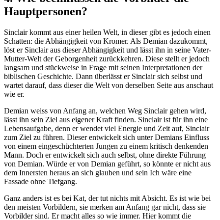
Hauptpersonen?
Sinclair kommt aus einer heilen Welt, in dieser gibt es jedoch einen
Schatten: die Abhängigkeit von Kromer. Als Demian dazukommt,
löst er Sinclair aus dieser Abhängigkeit und lässt ihn in seine Vater-
Mutter-Welt der Geborgenheit zurückkehren. Diese stellt er jedoch
langsam und stückweise in Frage mit seinen Interpretationen der
biblischen Geschichte. Dann überlässt er Sinclair sich selbst und
wartet darauf, dass dieser die Welt von derselben Seite aus anschaut
wie er.
Demian weiss von Anfang an, welchen Weg Sinclair gehen wird,
lässt ihn sein Ziel aus eigener Kraft finden. Sinclair ist für ihn eine
Lebensaufgabe, denn er wendet viel Energie und Zeit auf, Sinclair
zum Ziel zu führen. Dieser entwickelt sich unter Demians Einfluss
von einem eingeschüchterten Jungen zu einem kritisch denkenden
Mann. Doch er entwickelt sich auch selbst, ohne direkte Führung
von Demian. Würde er von Demian geführt, so könnte er nicht aus
dem Innersten heraus an sich glauben und sein Ich wäre eine
Fassade ohne Tiefgang.
Ganz anders ist es bei Kat, der tut nichts mit Absicht. Es ist wie bei
den meisten Vorbildern, sie merken am Anfang gar nicht, dass sie
Vorbilder sind. Er macht alles so wie immer. Hier kommt die