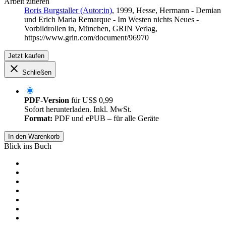
Arbeit zitieren
Boris Burgstaller (Autor:in)
, 1999, Hesse, Hermann - Demian
und Erich Maria Remarque - Im Westen nichts Neues -
Vorbildrollen in, München, GRIN Verlag,
https://www.grin.com/document/96970
Jetzt kaufen
Schließen
PDF-Version
für
US$ 0,99
Sofort herunterladen. Inkl. MwSt.
Format:
PDF und ePUB – für alle Geräte
In den Warenkorb
Blick ins Buch