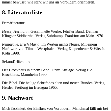
immer bewusst, wie stark wir uns an Vorbildern orientieren.
8. Literaturliste
Primärliteratur:
Hesse, Hermann
: Gesammelte Werke, Fünfter Band. Demian
Klingsor Siddhartha. Verlag Suhrkamp. Frankfurt am Main 1970.
Remarque, Erich Maria
: Im Westen nichts Neues, Mit einem
Nachwort von Tilman Westphalen. Verlag Kiepenheuer & Witsch.
Köln 1998.
Sekundärliteratur:
Der Brockhaus in einem Band. Dritte Auflage. Verlag F.A.
Brockhaus. Mannheim 1990.
Die Bibel. Die heilige Schrift des alten und neuen Bundes. Verlag
Herder. Freiburg im Breisgau 1965.
9. Nachwort
Mich fasziniert, der Einfluss von Vorbildern. Manchmal fällt mir bei