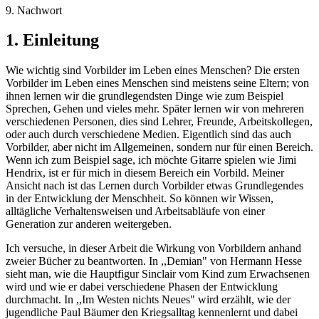
9. Nachwort
1. Einleitung
Wie wichtig sind Vorbilder im Leben eines Menschen? Die ersten
Vorbilder im Leben eines Menschen sind meistens seine Eltern; von
ihnen lernen wir die grundlegendsten Dinge wie zum Beispiel
Sprechen, Gehen und vieles mehr. Später lernen wir von mehreren
verschiedenen Personen, dies sind Lehrer, Freunde, Arbeitskollegen,
oder auch durch verschiedene Medien. Eigentlich sind das auch
Vorbilder, aber nicht im Allgemeinen, sondern nur für einen Bereich.
Wenn ich zum Beispiel sage, ich möchte Gitarre spielen wie Jimi
Hendrix, ist er für mich in diesem Bereich ein Vorbild. Meiner
Ansicht nach ist das Lernen durch Vorbilder etwas Grundlegendes
in der Entwicklung der Menschheit. So können wir Wissen,
alltägliche Verhaltensweisen und Arbeitsabläufe von einer
Generation zur anderen weitergeben.
Ich versuche, in dieser Arbeit die Wirkung von Vorbildern anhand
zweier Bücher zu beantworten. In ,,Demian" von Hermann Hesse
sieht man, wie die Hauptfigur Sinclair vom Kind zum Erwachsenen
wird und wie er dabei verschiedene Phasen der Entwicklung
durchmacht. In ,,Im Westen nichts Neues" wird erzählt, wie der
jugendliche Paul Bäumer den Kriegsalltag kennenlernt und dabei