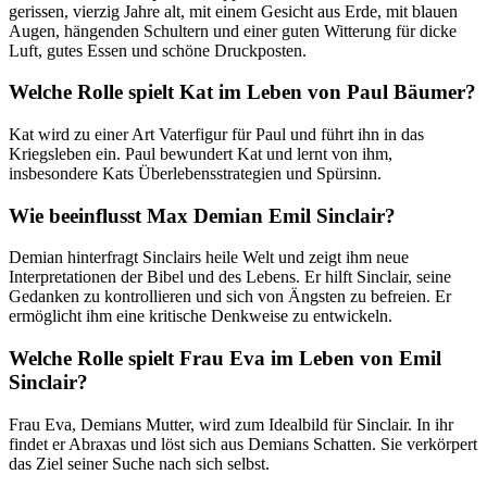
gerissen, vierzig Jahre alt, mit einem Gesicht aus Erde, mit blauen
Augen, hängenden Schultern und einer guten Witterung für dicke
Luft, gutes Essen und schöne Druckposten.
Welche Rolle spielt Kat im Leben von Paul Bäumer?
Kat wird zu einer Art Vaterfigur für Paul und führt ihn in das
Kriegsleben ein. Paul bewundert Kat und lernt von ihm,
insbesondere Kats Überlebensstrategien und Spürsinn.
Wie beeinflusst Max Demian Emil Sinclair?
Demian hinterfragt Sinclairs heile Welt und zeigt ihm neue
Interpretationen der Bibel und des Lebens. Er hilft Sinclair, seine
Gedanken zu kontrollieren und sich von Ängsten zu befreien. Er
ermöglicht ihm eine kritische Denkweise zu entwickeln.
Welche Rolle spielt Frau Eva im Leben von Emil
Sinclair?
Frau Eva, Demians Mutter, wird zum Idealbild für Sinclair. In ihr
findet er Abraxas und löst sich aus Demians Schatten. Sie verkörpert
das Ziel seiner Suche nach sich selbst.