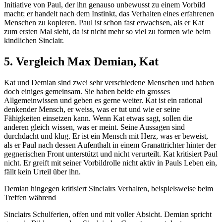
Initiative von Paul, der ihn genauso unbewusst zu einem Vorbild
macht; er handelt nach dem Instinkt, das Verhalten eines erfahrenen
Menschen zu kopieren. Paul ist schon fast erwachsen, als er Kat
zum ersten Mal sieht, da ist nicht mehr so viel zu formen wie beim
kindlichen Sinclair.
5. Vergleich Max Demian, Kat
Kat und Demian sind zwei sehr verschiedene Menschen und haben
doch einiges gemeinsam. Sie haben beide ein grosses
Allgemeinwissen und geben es gerne weiter. Kat ist ein rational
denkender Mensch, er weiss, was er tut und wie er seine
Fähigkeiten einsetzen kann. Wenn Kat etwas sagt, sollen die
anderen gleich wissen, was er meint. Seine Aussagen sind
durchdacht und klug. Er ist ein Mensch mit Herz, was er beweist,
als er Paul nach dessen Aufenthalt in einem Granattrichter hinter der
gegnerischen Front unterstützt und nicht verurteilt. Kat kritisiert Paul
nicht. Er greift mit seiner Vorbildrolle nicht aktiv in Pauls Leben ein,
fällt kein Urteil über ihn.
Demian hingegen kritisiert Sinclairs Verhalten, beispielsweise beim
Treffen während
Sinclairs Schulferien, offen und mit voller Absicht. Demian spricht