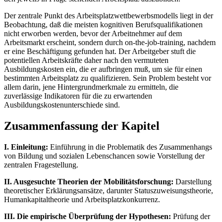
Der zentrale Punkt des Arbeitsplatzwettbewerbsmodells liegt in der
Beobachtung, daß die meisten kognitiven Berufsqualifikationen
nicht erworben werden, bevor der Arbeitnehmer auf dem
Arbeitsmarkt erscheint, sondern durch on-the-job-training, nachdem
er eine Beschäftigung gefunden hat. Der Arbeitgeber stuft die
potentiellen Arbeitskräfte daher nach den vermuteten
Ausbildungskosten ein, die er aufbringen muß, um sie für einen
bestimmten Arbeitsplatz zu qualifizieren. Sein Problem besteht vor
allem darin, jene Hintergrundmerkmale zu ermitteln, die
zuverlässige Indikatoren für die zu erwartenden
Ausbildungskostenunterschiede sind.
Zusammenfassung der Kapitel
I. Einleitung:
Einführung in die Problematik des Zusammenhangs
von Bildung und sozialen Lebenschancen sowie Vorstellung der
zentralen Fragestellung.
II. Ausgesuchte Theorien der Mobilitätsforschung:
Darstellung
theoretischer Erklärungsansätze, darunter Statuszuweisungstheorie,
Humankapitaltheorie und Arbeitsplatzkonkurrenz.
III. Die empirische Überprüfung der Hypothesen:
Prüfung der