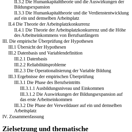
II.3.2 Die Humankapitalttheorie und die Auswirkungen der
Bildungsexpansion
II.3.3 Die Humankapitaltheorie und die Verdienstentwicklung
auf ein und demselben Arbeitsplatz
II.4 Die Theorie der Arbeitsplatzkonkurrenz
II.4.1 Die Theorie der Arbeitsplatzkonkurrenz und die Höhe
des Arbeitseinkommens von Berufsanfängern
III. Die empirische Überprüfung der Hypothesen
III.1 Übersicht der Hypothesen
III.2 Datenbasis und Variablendefinition
III.2.1 Datenbasis
III.2.2 Reliabilitätsprobleme
III.2.3 Die Operationalisierung der Variable Bildung
III.3 Ergebnisse der empirischen Überprüfung
III.3.1 Die Phase des Berufseintritts
III.3.1.1 Ausbildungsniveau und Einkommen
III.3.1.2 Die Auswirkungen der Bildungsexpansion auf
das erste Arbeitseinkommen
III.3.2 Die Phase der Verweildauer auf ein und demselben
Arbeitsplatz
IV. Zusammenfassung
Zielsetzung und thematische