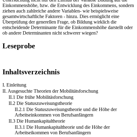
Einkommenshöhe, bzw. die Entwicklung des Einkommens, sondern
ziehen auch zahlreiche andere Variablen- wie beispielsweise
gesamtwirtschaftliche Faktoren - hinzu. Dies ermöglicht eine
Überprüfung der generellen Frage, ob Bildung wirklich die
entscheidende Determinante für die Einkommenshöhe darstellt oder
ob andere Determinanten nicht schwerer wiegen?
Leseprobe
Inhaltsverzeichnis
I. Einleitung
II. Ausgesuchte Theorien der Mobilitätsforschung
II.1 Die frühe Mobilitäsforschung
II.2 Die Statuszuweisungstheorie
II.2.1 Die Statuszuweisungstheorie und die Höhe der
Arbeitseinkommen von Berufsanfängern
II.3 Die Humankapitaltheorie
II.3.1 Die Humankapitaltheorie und die Höhe der
Arbeitseikommen von Berufsanfängern