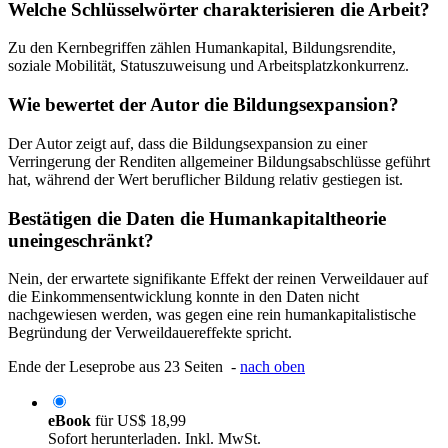
Welche Schlüsselwörter charakterisieren die Arbeit?
Zu den Kernbegriffen zählen Humankapital, Bildungsrendite,
soziale Mobilität, Statuszuweisung und Arbeitsplatzkonkurrenz.
Wie bewertet der Autor die Bildungsexpansion?
Der Autor zeigt auf, dass die Bildungsexpansion zu einer
Verringerung der Renditen allgemeiner Bildungsabschlüsse geführt
hat, während der Wert beruflicher Bildung relativ gestiegen ist.
Bestätigen die Daten die Humankapitaltheorie
uneingeschränkt?
Nein, der erwartete signifikante Effekt der reinen Verweildauer auf
die Einkommensentwicklung konnte in den Daten nicht
nachgewiesen werden, was gegen eine rein humankapitalistische
Begründung der Verweildauereffekte spricht.
Ende der Leseprobe aus 23 Seiten -
nach oben
eBook
für
US$ 18,99
Sofort herunterladen. Inkl. MwSt.