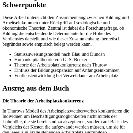
Schwerpunkte
Diese Arbeit untersucht den Zusammenhang zwischen Bildung und
Arbeitseinkommen unter Rückgriff auf soziologische und
ökonomische Theorien. Zentral ist dabei die Forschungsfrage, ob
Bildung die entscheidende Determinante für die Höhe des
Verdienstes darstellt und wie dieser Zusammenhang theoretisch
begründet sowie empirisch belegt werden kann.
Statuszuweisungsmodell nach Blau und Duncan
Humankapitaltheorie von G. S. Becker
Theorie der Arbeitsplatzkonkurrenz nach Thurow
Einfluss der Bildungsexpansion auf Anfangseinkommen
Verdienstentwicklung bei Verweildauer am Arbeitsplatz
Auszug aus dem Buch
Die Theorie der Arbeitsplatzkonkurrenz
In Thurows Modell des Arbeitsplatzwettberwerbes konkurrieren die
Individuen um Beschäftigungsmöglichkeiten nicht mittels der
Lohnhöhe, die sie bereit sind zu akzeptieren, sondern auf Basis des
Vergleichs der Kosten die aufgewandt werden müssen, um sie für
den jeweils in Frage stehenden Arbeitsplatz auszubilden.