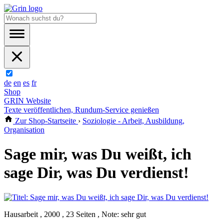
de
en
es
fr
Shop
GRIN Website
Texte veröffentlichen, Rundum-Service genießen
Zur Shop-Startseite
›
Soziologie - Arbeit, Ausbildung,
Organisation
Sage mir, was Du weißt, ich
sage Dir, was Du verdienst!
Hausarbeit , 2000 , 23 Seiten , Note: sehr gut