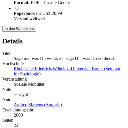
Format:
PDF – für alle Geräte
Paperback
für
US$ 20,99
Versand weltweit
In den Warenkorb
Details
Titel
Sage mir, was Du weißt, ich sage Dir, was Du verdienst!
Hochschule
Rheinische Friedrich-Wilhelms-Universität Bonn (Seminar
für Soziologie)
Veranstaltung
Soziale Mobilität
Note
sehr gut
Autor
Andree Martens (Autor:in)
Erscheinungsjahr
2000
Seiten
23