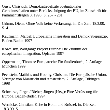
Gusy, Christoph: Demokratiedefizite postnationaler
Gemeinnschaften unter Berücksichtigung der EU, in: Zeitschrift für
Parlamentsfragen 3, 1998, S. 267 - 281
Grimm, Dieter, Ohne Volk keine Verfassung, in: Die Zeit, 18.3.99,
S. 4
Kaufmann, Marcel: Europäische Integration und Demokratieprinzip,
Baden-Baden 1997
Kowalsky, Wolfgang: Projekt Europa: Die Zukunft der
europäischen Integration, Opladen 1997
Oppermann, Thomas: Europarecht: Ein Studienbuch, 2. Auflage,
München 1999
Pechstein, Matthias und Koenig, Christian: Die Europäische Union,
Verträge von Maastricht und Amsterdam, 2. Auflage, Tübingen
1998
Schwarze, Jürgen/ Bieber, Jürgen (Hrsg): Eine Verfassung für
Europa, Baden-Baden 1994
Wernicke, Christian, Krise in Bonn und Brüssel, in: Die Zeit,
18.3.99, S. 1