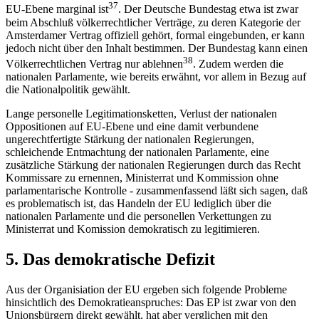
37
EU-Ebene marginal ist
. Der Deutsche Bundestag etwa ist zwar
beim Abschluß völkerrechtlicher Verträge, zu deren Kategorie der
Amsterdamer Vertrag offiziell gehört, formal eingebunden, er kann
jedoch nicht über den Inhalt bestimmen. Der Bundestag kann einen
38
Völkerrechtlichen Vertrag nur ablehnen
. Zudem werden die
nationalen Parlamente, wie bereits erwähnt, vor allem in Bezug auf
die Nationalpolitik gewählt.
Lange personelle Legitimationsketten, Verlust der nationalen
Oppositionen auf EU-Ebene und eine damit verbundene
ungerechtfertigte Stärkung der nationalen Regierungen,
schleichende Entmachtung der nationalen Parlamente, eine
zusätzliche Stärkung der nationalen Regierungen durch das Recht
Kommissare zu ernennen, Ministerrat und Kommission ohne
parlamentarische Kontrolle - zusammenfassend läßt sich sagen, daß
es problematisch ist, das Handeln der EU lediglich über die
nationalen Parlamente und die personellen Verkettungen zu
Ministerrat und Komission demokratisch zu legitimieren.
5. Das demokratische Defizit
Aus der Organisiation der EU ergeben sich folgende Probleme
hinsichtlich des Demokratieanspruches: Das EP ist zwar von den
Unionsbürgern direkt gewählt, hat aber verglichen mit den