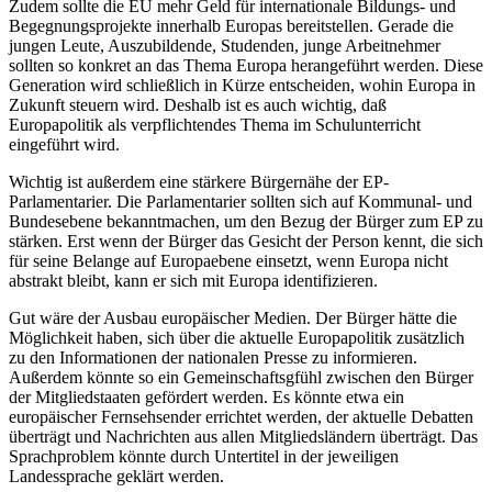
Zudem sollte die EU mehr Geld für internationale Bildungs- und
Begegnungsprojekte innerhalb Europas bereitstellen. Gerade die
jungen Leute, Auszubildende, Studenden, junge Arbeitnehmer
sollten so konkret an das Thema Europa herangeführt werden. Diese
Generation wird schließlich in Kürze entscheiden, wohin Europa in
Zukunft steuern wird. Deshalb ist es auch wichtig, daß
Europapolitik als verpflichtendes Thema im Schulunterricht
eingeführt wird.
Wichtig ist außerdem eine stärkere Bürgernähe der EP-
Parlamentarier. Die Parlamentarier sollten sich auf Kommunal- und
Bundesebene bekanntmachen, um den Bezug der Bürger zum EP zu
stärken. Erst wenn der Bürger das Gesicht der Person kennt, die sich
für seine Belange auf Europaebene einsetzt, wenn Europa nicht
abstrakt bleibt, kann er sich mit Europa identifizieren.
Gut wäre der Ausbau europäischer Medien. Der Bürger hätte die
Möglichkeit haben, sich über die aktuelle Europapolitik zusätzlich
zu den Informationen der nationalen Presse zu informieren.
Außerdem könnte so ein Gemeinschaftsgfühl zwischen den Bürger
der Mitgliedstaaten gefördert werden. Es könnte etwa ein
europäischer Fernsehsender errichtet werden, der aktuelle Debatten
überträgt und Nachrichten aus allen Mitgliedsländern überträgt. Das
Sprachproblem könnte durch Untertitel in der jeweiligen
Landessprache geklärt werden.