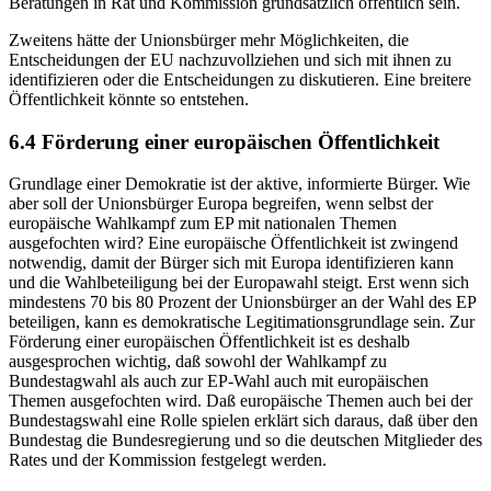
Beratungen in Rat und Kommission grundsätzlich öffentlich sein.
Zweitens hätte der Unionsbürger mehr Möglichkeiten, die
Entscheidungen der EU nachzuvollziehen und sich mit ihnen zu
identifizieren oder die Entscheidungen zu diskutieren. Eine breitere
Öffentlichkeit könnte so entstehen.
6.4 Förderung einer europäischen Öffentlichkeit
Grundlage einer Demokratie ist der aktive, informierte Bürger. Wie
aber soll der Unionsbürger Europa begreifen, wenn selbst der
europäische Wahlkampf zum EP mit nationalen Themen
ausgefochten wird? Eine europäische Öffentlichkeit ist zwingend
notwendig, damit der Bürger sich mit Europa identifizieren kann
und die Wahlbeteiligung bei der Europawahl steigt. Erst wenn sich
mindestens 70 bis 80 Prozent der Unionsbürger an der Wahl des EP
beteiligen, kann es demokratische Legitimationsgrundlage sein. Zur
Förderung einer europäischen Öffentlichkeit ist es deshalb
ausgesprochen wichtig, daß sowohl der Wahlkampf zu
Bundestagwahl als auch zur EP-Wahl auch mit europäischen
Themen ausgefochten wird. Daß europäische Themen auch bei der
Bundestagswahl eine Rolle spielen erklärt sich daraus, daß über den
Bundestag die Bundesregierung und so die deutschen Mitglieder des
Rates und der Kommission festgelegt werden.