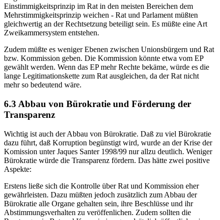
Einstimmigkeitsprinzip im Rat in den meisten Bereichen dem
Mehrstimmigkeitsprinzip weichen - Rat und Parlament müßten
gleichwertig an der Rechtsetzung beteiligt sein. Es müßte eine Art
Zweikammersystem entstehen.
Zudem müßte es weniger Ebenen zwischen Unionsbürgern und Rat
bzw. Kommission geben. Die Kommission könnte etwa vom EP
gewählt werden. Wenn das EP mehr Rechte bekäme, würde es die
lange Legitimationskette zum Rat ausgleichen, da der Rat nicht
mehr so bedeutend wäre.
6.3 Abbau von Bürokratie und Förderung der
Transparenz
Wichtig ist auch der Abbau von Bürokratie. Daß zu viel Bürokratie
dazu führt, daß Korruption begünstigt wird, wurde an der Krise der
Komission unter Jaques Santer 1998/99 nur allzu deutlich. Weniger
Bürokratie würde die Transparenz fördern. Das hätte zwei positive
Aspekte:
Erstens ließe sich die Kontrolle über Rat und Kommission eher
gewährleisten. Dazu müßten jedoch zusätzlich zum Abbau der
Bürokratie alle Organe gehalten sein, ihre Beschlüsse und ihr
Abstimmungsverhalten zu veröffenlichen. Zudem sollten die