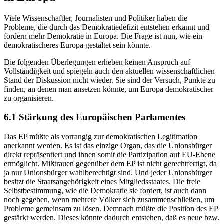
Viele Wissenschaftler, Journalisten und Politiker haben die
Probleme, die durch das Demokratiedefizit entstehen erkannt und
fordern mehr Demokratie in Europa. Die Frage ist nun, wie ein
demokratischeres Europa gestaltet sein könnte.
Die folgenden Überlegungen erheben keinen Anspruch auf
Vollständigkeit und spiegeln auch den aktuellen wissenschaftlichen
Stand der Diskussion nicht wieder. Sie sind der Versuch, Punkte zu
finden, an denen man ansetzen könnte, um Europa demokratischer
zu organisieren.
6.1 Stärkung des Europäischen Parlamentes
Das EP müßte als vorrangig zur demokratischen Legitimation
anerkannt werden. Es ist das einzige Organ, das die Unionsbürger
direkt repräsentiert und ihnen somit die Partizipation auf EU-Ebene
ermöglicht. Mißtrauen gegenüber dem EP ist nicht gerechtfertigt, da
ja nur Unionsbürger wahlberechtigt sind. Und jeder Unionsbürger
besitzt die Staatsangehörigkeit eines Mitgliedsstaates. Die freie
Selbstbestimmung, wie die Demokratie sie fordert, ist auch dann
noch gegeben, wenn mehrere Völker sich zusammenschließen, um
Probleme gemeinsam zu lösen. Demnach müßte die Position des EP
gestärkt werden. Dieses könnte dadurch entstehen, daß es neue bzw.