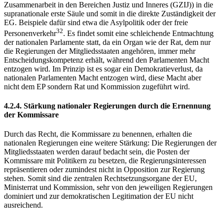
Zusammenarbeit in den Bereichen Justiz und Inneres (GZIJ)) in die
supranationale erste Säule und somit in die direkte Zuständigkeit der
EG. Beispiele dafür sind etwa die Asylpolitik oder der freie
32
Personenverkehr
. Es findet somit eine schleichende Entmachtung
der nationalen Parlamente statt, da ein Organ wie der Rat, dem nur
die Regierungen der Mitgliedsstaaten angehören, immer mehr
Entscheidungskompetenz erhält, während den Parlamenten Macht
entzogen wird. Im Prinzip ist es sogar ein Demokratieverlust, da
nationalen Parlamenten Macht entzogen wird, diese Macht aber
nicht dem EP sondern Rat und Kommission zugeführt wird.
4.2.4. Stärkung nationaler Regierungen durch die Ernennung
der Kommissare
Durch das Recht, die Kommissare zu benennen, erhalten die
nationalen Regierungen eine weitere Stärkung: Die Regierungen der
Mitgliedsstaaten werden darauf bedacht sein, die Posten der
Kommissare mit Politikern zu besetzen, die Regierungsinteressen
repräsentieren oder zumindest nicht in Opposition zur Regierung
stehen. Somit sind die zentralen Rechtsetzungsorgane der EU,
Ministerrat und Kommission, sehr von den jeweiligen Regierungen
dominiert und zur demokratischen Legitimation der EU nicht
ausreichend.