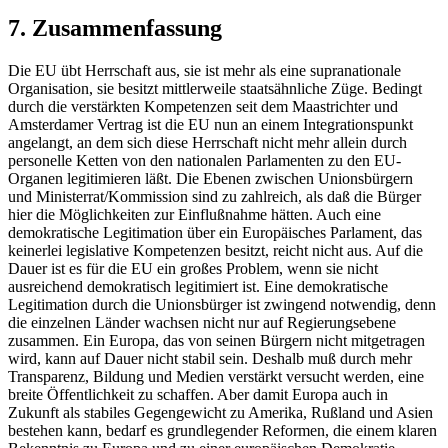
7. Zusammenfassung
Die EU übt Herrschaft aus, sie ist mehr als eine supranationale
Organisation, sie besitzt mittlerweile staatsähnliche Züge. Bedingt
durch die verstärkten Kompetenzen seit dem Maastrichter und
Amsterdamer Vertrag ist die EU nun an einem Integrationspunkt
angelangt, an dem sich diese Herrschaft nicht mehr allein durch
personelle Ketten von den nationalen Parlamenten zu den EU-
Organen legitimieren läßt. Die Ebenen zwischen Unionsbürgern
und Ministerrat/Kommission sind zu zahlreich, als daß die Bürger
hier die Möglichkeiten zur Einflußnahme hätten. Auch eine
demokratische Legitimation über ein Europäisches Parlament, das
keinerlei legislative Kompetenzen besitzt, reicht nicht aus. Auf die
Dauer ist es für die EU ein großes Problem, wenn sie nicht
ausreichend demokratisch legitimiert ist. Eine demokratische
Legitimation durch die Unionsbürger ist zwingend notwendig, denn
die einzelnen Länder wachsen nicht nur auf Regierungsebene
zusammen. Ein Europa, das von seinen Bürgern nicht mitgetragen
wird, kann auf Dauer nicht stabil sein. Deshalb muß durch mehr
Transparenz, Bildung und Medien verstärkt versucht werden, eine
breite Öffentlichkeit zu schaffen. Aber damit Europa auch in
Zukunft als stabiles Gegengewicht zu Amerika, Rußland und Asien
bestehen kann, bedarf es grundlegender Reformen, die einem klaren