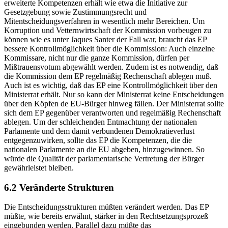
erweiterte Kompetenzen erhält wie etwa die Initiative zur
Gesetzgebung sowie Zustimmungsrecht und
Mitentscheidungsverfahren in wesentlich mehr Bereichen. Um
Korruption und Vetternwirtschaft der Kommission vorbeugen zu
können wie es unter Jaques Santer der Fall war, braucht das EP
bessere Kontrollmöglichkeit über die Kommission: Auch einzelne
Kommissare, nicht nur die ganze Kommission, dürfen per
Mißtrauensvotum abgewählt werden. Zudem ist es notwendig, daß
die Kommission dem EP regelmäßig Rechenschaft ablegen muß.
Auch ist es wichtig, daß das EP eine Kontrollmöglichkeit über den
Ministerrat erhält. Nur so kann der Ministerrat keine Entscheidungen
über den Köpfen de EU-Bürger hinweg fällen. Der Ministerrat sollte
sich dem EP gegenüber verantworten und regelmäßig Rechenschaft
ablegen. Um der schleichenden Entmachtung der nationalen
Parlamente und dem damit verbundenen Demokratieverlust
entgegenzuwirken, sollte das EP die Kompetenzen, die die
nationalen Parlamente an die EU abgeben, hinzugewinnen. So
würde die Qualität der parlamentarische Vertretung der Bürger
gewährleistet bleiben.
6.2 Veränderte Strukturen
Die Entscheidungsstrukturen müßten verändert werden. Das EP
müßte, wie bereits erwähnt, stärker in den Rechtsetzungsprozeß
eingebunden werden. Parallel dazu müßte das