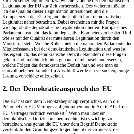
zur Zeit selber legitimiert bzw. welche Modelle der demokratischen
Legitimation der EU zur Zeit vorherrschen. Des weiteren möchte
ich die Qualität dieser Legitimation untersuchen und die
Kompetenzen der EU-Organe hinsichtlich ihrer demokratischen
Legitimität näher betrachten. Dabei erscheinen mir die Fragen
wichtig, ob die demokratische Legitimation über ein Europäisches
Parlament ausreicht, das kaum legislative Kompetenzen besitzt. Und
wie es mit der Qualität der mittelbaren Legitimation durch den
Ministerrat steht. Welche Rolle spielen die nationalen Parlamente der
Mitgliedsstaaten bei der demokratischen Legitimation und was ist
das eigentlich, das demokratische Defizit? Nachdem diese Fragen
geklärt sind, möchte ich mich genauer damit auseinandersetzen,
welche Folgen das demokratische Defizit hat und wie man es
sinnvoll beheben könnte. Im Anschluß werde ich versuchen, einige
Lösungsvorschläge aufzuzeigen.
2. Der Demokratieanspruch der EU
Die EU hat sich dem Demokratieprinzip verpflichtet, es in die
Präambel der EU-Vertrages aufgenommen und in Art. 6, Abs.1 des
3
EU-Vertrages rechtlich verankert.
Wenn man über ein
demokratisches Defizit sprechen möchte, ist es wichtig, zu
betrachten, was genau die EU unter dem Begriff Demokratie
versteht. In den Gründungsverträgen taucht der Grundsatz der