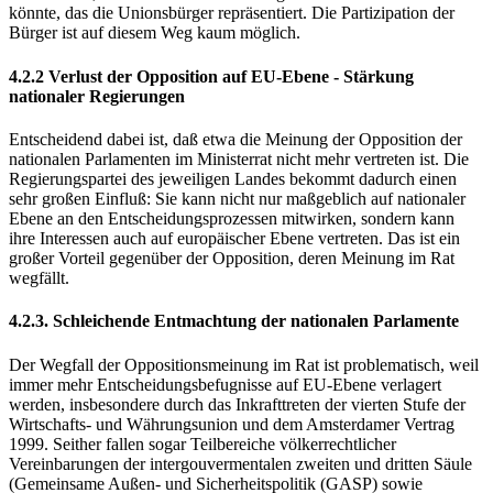
könnte, das die Unionsbürger repräsentiert. Die Partizipation der
Bürger ist auf diesem Weg kaum möglich.
4.2.2 Verlust der Opposition auf EU-Ebene - Stärkung
nationaler Regierungen
Entscheidend dabei ist, daß etwa die Meinung der Opposition der
nationalen Parlamenten im Ministerrat nicht mehr vertreten ist. Die
Regierungspartei des jeweiligen Landes bekommt dadurch einen
sehr großen Einfluß: Sie kann nicht nur maßgeblich auf nationaler
Ebene an den Entscheidungsprozessen mitwirken, sondern kann
ihre Interessen auch auf europäischer Ebene vertreten. Das ist ein
großer Vorteil gegenüber der Opposition, deren Meinung im Rat
wegfällt.
4.2.3. Schleichende Entmachtung der nationalen Parlamente
Der Wegfall der Oppositionsmeinung im Rat ist problematisch, weil
immer mehr Entscheidungsbefugnisse auf EU-Ebene verlagert
werden, insbesondere durch das Inkrafttreten der vierten Stufe der
Wirtschafts- und Währungsunion und dem Amsterdamer Vertrag
1999. Seither fallen sogar Teilbereiche völkerrechtlicher
Vereinbarungen der intergouvermentalen zweiten und dritten Säule
(Gemeinsame Außen- und Sicherheitspolitik (GASP) sowie