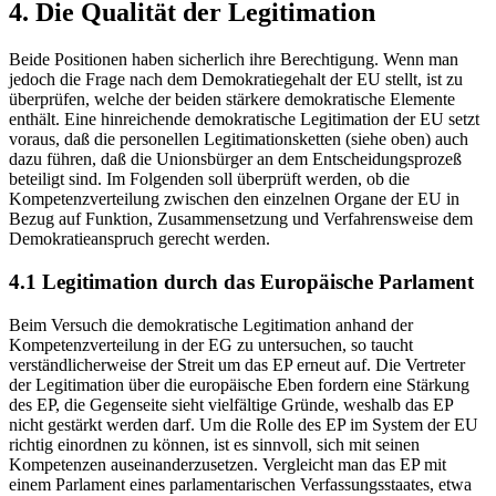
4. Die Qualität der Legitimation
Beide Positionen haben sicherlich ihre Berechtigung. Wenn man
jedoch die Frage nach dem Demokratiegehalt der EU stellt, ist zu
überprüfen, welche der beiden stärkere demokratische Elemente
enthält. Eine hinreichende demokratische Legitimation der EU setzt
voraus, daß die personellen Legitimationsketten (siehe oben) auch
dazu führen, daß die Unionsbürger an dem Entscheidungsprozeß
beteiligt sind. Im Folgenden soll überprüft werden, ob die
Kompetenzverteilung zwischen den einzelnen Organe der EU in
Bezug auf Funktion, Zusammensetzung und Verfahrensweise dem
Demokratieanspruch gerecht werden.
4.1 Legitimation durch das Europäische Parlament
Beim Versuch die demokratische Legitimation anhand der
Kompetenzverteilung in der EG zu untersuchen, so taucht
verständlicherweise der Streit um das EP erneut auf. Die Vertreter
der Legitimation über die europäische Eben fordern eine Stärkung
des EP, die Gegenseite sieht vielfältige Gründe, weshalb das EP
nicht gestärkt werden darf. Um die Rolle des EP im System der EU
richtig einordnen zu können, ist es sinnvoll, sich mit seinen
Kompetenzen auseinanderzusetzen. Vergleicht man das EP mit
einem Parlament eines parlamentarischen Verfassungsstaates, etwa