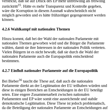
verstrickt, daß sie auf Druck des EP mehr unfreiwillig als freiwillig
35
zurücktritt
. Hätte es mehr Transparenz und Kontrolle gegeben,
wäre die Korruption in diesem Ausmaß wahrscheinlich nicht
möglich geworden und es hätte frühzeitiger gegengesteuert werden
können.
4.2.6 Wahlkampf mit nationalen Themen
Hinzu kommt, daß bei der Wahl der nationalen Parlamente mit
nationalen Themen geworben wird und die Bürger die Parlamente
wählen, damit sie ihre Interessen in der nationalen Politik vertreten.
Vielen Bürgern ist es nicht bewußt, daß sie durch die Wahl der
nationalen Parlamente auch die Europapolitik entscheidend
bestimmen.
4.2.7 Einfluß nationaler Parlamente auf die Europapolitik
36
Bei Bieber
taucht die These auf, daß auch die nationalen
Parlamente direkt an der Legitimation der EU teilhaben würden und
diese in einigen Bereichen an Entscheidungen in der EU beteiligt
seien. Eine engere Zusammenarbeit zwischen nationalen
Parlamenten und EP wäre somit eine ausreichende und stabile
demokratische Legitimation. Diese These ist jedoch problematisch,
da die Beteiligung der nationalen Parlamente an Entscheidungen auf