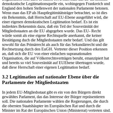
demokratische Legitimationsquelle ein, wohingegen Frankreich und
England den hohen Stellenwert der nationalen Parlamente betonen.
Wenn man das EP als Hauptlegitimitätsträger betrachtet, so ist dies
ein Bekenntnis, daß Herrschaft auf EU-Ebene ausgeführt wird, die
einer eigenen demokratischen Legitimation bedarf. Es ist ein
indirektes Bekenntnis dazu, daß ein Teil der Souveränität der
Mitgliedsstaaten an die EU abgegeben wurde. Das EU- Recht
würde somit als eine eigene Rechtsquelle anerkannt, die keiner
Bestätigung duch die Mitgliedsstaaten mehr bedarf. Und das gilt
sowohl für das Primärrecht als auch für das Sekundärrecht und die
Rechtsetzung durch den EuGH. Vertreter dieser Position erkennen
an, daß sich die EU von einer einfachen supranationalen
Organisation, die auf Völkerrechtsverträgen beruht, emanzipiert hat
und bereits so viel Souveränität auf EUEbene übertragen wurde,
daß diese Herrschaft einer eigenen Legitimation bedarf.
3.2 Legitimation auf nationaler Ebene über die
Parlamente der Mitgliedsstaaten
In jedem EU-Mitgliedsstaat gibt es ein von den Bürgern direkt
gewähltes Parlament, das das Interesse der Bürger repräsentieren
soll. Die nationalen Parlamente wählen die Regierungen, die durch
die obersten Staatshäupter im Europäischen Rat und durch die
Minister im Rat der Europäischen Union (Ministerrat) vertreten sind.