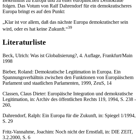
Bekenntnis zu Europa und zu einer europäischen Demokratie
folgen. Das Votum von Ralf Dahrendorf für ein demokratischeres
Europa bringt es auf den Punkt:
„Klar ist vor allem, daß das nächste Europa demokratischer sein
39
wird, oder es hat keine Zukunft.“
Literaturliste
Beck, Ulrich: Was ist Globalisierung?, 4. Auflage, Frankfurt/Main
1998
Bieber, Roland: Demokratische Legitimation in Europa. Ein
Spannungsverhältnis zwischen den Funktionen von Europäischem
Parlament und staatlichen Parlamenten, 1999, ZeuS, 14
Classen, Claus Dieter: Europäische Integration und demokratische
Legitimation, in: Archiv des öffentlichen Rechts 119, 1994, S. 238 -
260,
Dahrendorf, Ralph: Ein Europa für die Zukunft, in: Spiegel 1/1994,
S. 29
Fritz-Vannahme, Joachim: Noch nicht der Ernstfall, in: DIE ZEIT,
3.2.2000, S. 6