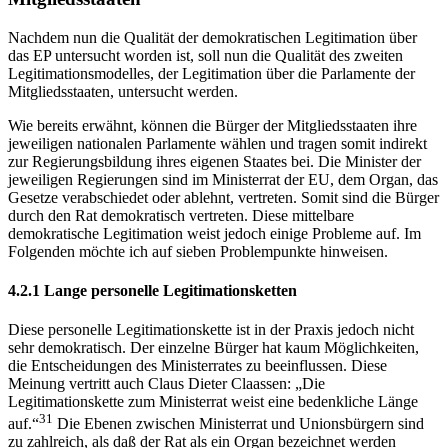
Nachdem nun die Qualität der demokratischen Legitimation über
das EP untersucht worden ist, soll nun die Qualität des zweiten
Legitimationsmodelles, der Legitimation über die Parlamente der
Mitgliedsstaaten, untersucht werden.
Wie bereits erwähnt, können die Bürger der Mitgliedsstaaten ihre
jeweiligen nationalen Parlamente wählen und tragen somit indirekt
zur Regierungsbildung ihres eigenen Staates bei. Die Minister der
jeweiligen Regierungen sind im Ministerrat der EU, dem Organ, das
Gesetze verabschiedet oder ablehnt, vertreten. Somit sind die Bürger
durch den Rat demokratisch vertreten. Diese mittelbare
demokratische Legitimation weist jedoch einige Probleme auf. Im
Folgenden möchte ich auf sieben Problempunkte hinweisen.
4.2.1 Lange personelle Legitimationsketten
Diese personelle Legitimationskette ist in der Praxis jedoch nicht
sehr demokratisch. Der einzelne Bürger hat kaum Möglichkeiten,
die Entscheidungen des Ministerrates zu beeinflussen. Diese
Meinung vertritt auch Claus Dieter Claassen: „Die
Legitimationskette zum Ministerrat weist eine bedenkliche Länge
31
auf.“
Die Ebenen zwischen Ministerrat und Unionsbürgern sind
zu zahlreich, als daß der Rat als ein Organ bezeichnet werden