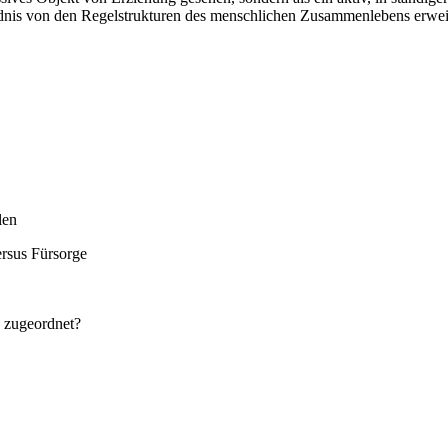
dnis von den Regelstrukturen des menschlichen Zusammenlebens erweitert
len
ersus Fürsorge
n zugeordnet?