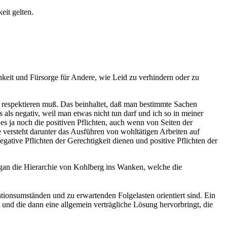
eit gelten.
keit und Fürsorge für Andere, wie Leid zu verhindern oder zu
er respektieren muß. Das beinhaltet, daß man bestimmte Sachen
als negativ, weil man etwas nicht tun darf und ich so in meiner
es ja noch die positiven Pflichten, auch wenn von Seiten der
e versteht darunter das Ausführen von wohltätigen Arbeiten auf
ative Pflichten der Gerechtigkeit dienen und positive Pflichten der
igan die Hierarchie von Kohlberg ins Wanken, welche die
ationsumständen und zu erwartenden Folgelasten orientiert sind. Ein
und die dann eine allgemein verträgliche Lösung hervorbringt, die