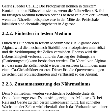
Gerste (Feeder Cells...) Die Protoplasten können in direktem
Kontakt mit den Nährzellen stehen, wenn die Nährzellen z.B. frei
im flüssigen Medium flottieren oder es besteht kein direkter Kontakt,
wenn die Närzellen beispielsweise in der Mitte der Petrischale
lokalisiert sind ebenfalls eingebettet in Agarose.
2.2.2. Einbetten in festem Medium
Durch das Einbetten in festem Medium wie z.B. Agarose oder
Alginat wird die mechanisch Stabilität der Protoplasten unterstützt
und die Verklumpung der Zellen vermieden. Ebenso wird die
Lebensfähigkeit verbessert und ein Anstieg der Teilungsrate
(Plattierungsrate) kann beobachtet werden. Ein Vorteil von Alginat
ist, dass man die Zellen leicht wieder herauslösen kann indem man
einen Ca-Chelatbildner zusetzt. Dieser löst die Quervernetzungen
zwischen den Polysacchariden und verflüssigt so das Alginat.
2.2.3. Zusammensetzung des Nährmediums
Dem Nährmedium werden verschiedene Kohlenhydrate als
Osmotikum zugesetzt. Es hat sich gezeigt, dass Maltose z.B. bei
Reis und Gerste zu den besten Ergebnissen führt. Ein schnelles
Wachstum der Zellen wird ebenfalls durch das Vorhandensein einer