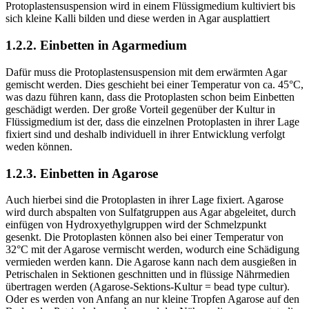
Protoplastensuspension wird in einem Flüssigmedium kultiviert bis
sich kleine Kalli bilden und diese werden in Agar ausplattiert
1.2.2. Einbetten in Agarmedium
Dafür muss die Protoplastensuspension mit dem erwärmten Agar
gemischt werden. Dies geschieht bei einer Temperatur von ca. 45°C,
was dazu führen kann, dass die Protoplasten schon beim Einbetten
geschädigt werden. Der große Vorteil gegenüber der Kultur in
Flüssigmedium ist der, dass die einzelnen Protoplasten in ihrer Lage
fixiert sind und deshalb individuell in ihrer Entwicklung verfolgt
weden können.
1.2.3. Einbetten in Agarose
Auch hierbei sind die Protoplasten in ihrer Lage fixiert. Agarose
wird durch abspalten von Sulfatgruppen aus Agar abgeleitet, durch
einfügen von Hydroxyethylgruppen wird der Schmelzpunkt
gesenkt. Die Protoplasten können also bei einer Temperatur von
32°C mit der Agarose vermischt werden, wodurch eine Schädigung
vermieden werden kann. Die Agarose kann nach dem ausgießen in
Petrischalen in Sektionen geschnitten und in flüssige Nährmedien
übertragen werden (Agarose-Sektions-Kultur = bead type cultur).
Oder es werden von Anfang an nur kleine Tropfen Agarose auf den