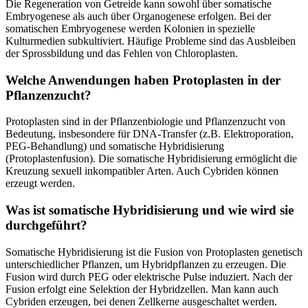
Die Regeneration von Getreide kann sowohl über somatische
Embryogenese als auch über Organogenese erfolgen. Bei der
somatischen Embryogenese werden Kolonien in spezielle
Kulturmedien subkultiviert. Häufige Probleme sind das Ausbleiben
der Sprossbildung und das Fehlen von Chloroplasten.
Welche Anwendungen haben Protoplasten in der
Pflanzenzucht?
Protoplasten sind in der Pflanzenbiologie und Pflanzenzucht von
Bedeutung, insbesondere für DNA-Transfer (z.B. Elektroporation,
PEG-Behandlung) und somatische Hybridisierung
(Protoplastenfusion). Die somatische Hybridisierung ermöglicht die
Kreuzung sexuell inkompatibler Arten. Auch Cybriden können
erzeugt werden.
Was ist somatische Hybridisierung und wie wird sie
durchgeführt?
Somatische Hybridisierung ist die Fusion von Protoplasten genetisch
unterschiedlicher Pflanzen, um Hybridpflanzen zu erzeugen. Die
Fusion wird durch PEG oder elektrische Pulse induziert. Nach der
Fusion erfolgt eine Selektion der Hybridzellen. Man kann auch
Cybriden erzeugen, bei denen Zellkerne ausgeschaltet werden.