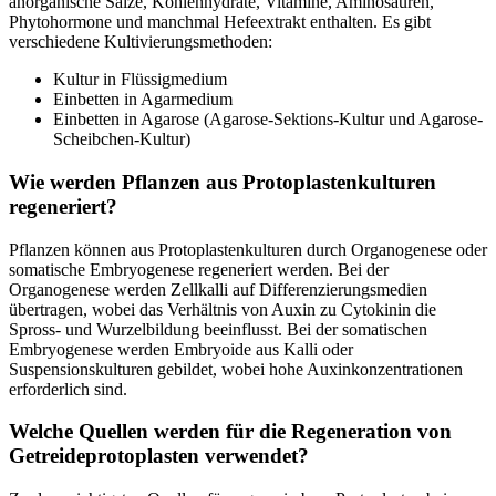
anorganische Salze, Kohlenhydrate, Vitamine, Aminosäuren,
Phytohormone und manchmal Hefeextrakt enthalten. Es gibt
verschiedene Kultivierungsmethoden:
Kultur in Flüssigmedium
Einbetten in Agarmedium
Einbetten in Agarose (Agarose-Sektions-Kultur und Agarose-
Scheibchen-Kultur)
Wie werden Pflanzen aus Protoplastenkulturen
regeneriert?
Pflanzen können aus Protoplastenkulturen durch Organogenese oder
somatische Embryogenese regeneriert werden. Bei der
Organogenese werden Zellkalli auf Differenzierungsmedien
übertragen, wobei das Verhältnis von Auxin zu Cytokinin die
Spross- und Wurzelbildung beeinflusst. Bei der somatischen
Embryogenese werden Embryoide aus Kalli oder
Suspensionskulturen gebildet, wobei hohe Auxinkonzentrationen
erforderlich sind.
Welche Quellen werden für die Regeneration von
Getreideprotoplasten verwendet?