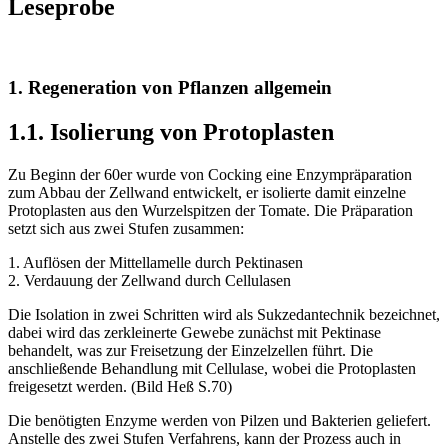
Leseprobe
1. Regeneration von Pflanzen allgemein
1.1. Isolierung von Protoplasten
Zu Beginn der 60er wurde von Cocking eine Enzympräparation
zum Abbau der Zellwand entwickelt, er isolierte damit einzelne
Protoplasten aus den Wurzelspitzen der Tomate. Die Präparation
setzt sich aus zwei Stufen zusammen:
1. Auflösen der Mittellamelle durch Pektinasen
2. Verdauung der Zellwand durch Cellulasen
Die Isolation in zwei Schritten wird als Sukzedantechnik bezeichnet,
dabei wird das zerkleinerte Gewebe zunächst mit Pektinase
behandelt, was zur Freisetzung der Einzelzellen führt. Die
anschließende Behandlung mit Cellulase, wobei die Protoplasten
freigesetzt werden. (Bild Heß S.70)
Die benötigten Enzyme werden von Pilzen und Bakterien geliefert.
Anstelle des zwei Stufen Verfahrens, kann der Prozess auch in