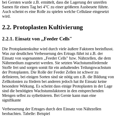
bei Gersten wurde z.B. ermittelt, dass die Lagerung der unreifen
Samen für einen Tag bei 4°C zu einer größeren Ausbeuete führte.
Auch scheint es eine Rolle zu spielen welche Cellulase eingesetzt
wird.
2.2. Protoplasten Kultivierung
2.2.1. Einsatz von ,,Feeder Cells"
Die Protoplastenkultur wird durch viele äußere Faktoren beeinflusst.
Was zur deutlichen Verbesserung des Ertrags führt ist z.B. der
Einsatz von sogenannten ,,Feeder Cells" bzw. Nährzellen, die dem
Nährmedium zugesetzt werden. Sie setzten Wachstumsfördernde
Stoffe frei und sorgen somit für ein anhaltendes Teilungswachstum
der Protoplasten. Die Rolle der Feeder Zellen ist schwer zu
definieren, bei einigen Sorten sind sie nötig um z.B. die Bildung von
Zellkolonien zu fördern bei anderen jedoch hat ihr Einsatz keine
besondere Wirkung. Es scheint dass einige Protoplasten in der Lage
sind die benötigten Wachstumsfaktoren in den entsprechenden
Mengen selbst zu sythetisieren. Bei Gerste kann man eine
signifikante
Verbesserung der Ertrages durch den Einsatz von Nährzellen
beobachten. Tabelle: Beispiel