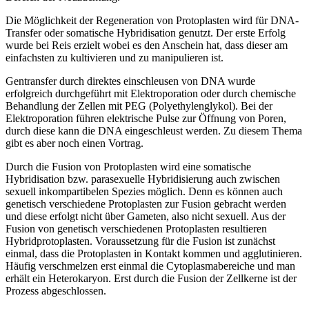
Die Möglichkeit der Regeneration von Protoplasten wird für DNA-
Transfer oder somatische Hybridisation genutzt. Der erste Erfolg
wurde bei Reis erzielt wobei es den Anschein hat, dass dieser am
einfachsten zu kultivieren und zu manipulieren ist.
Gentransfer durch direktes einschleusen von DNA wurde
erfolgreich durchgeführt mit Elektroporation oder durch chemische
Behandlung der Zellen mit PEG (Polyethylenglykol). Bei der
Elektroporation führen elektrische Pulse zur Öffnung von Poren,
durch diese kann die DNA eingeschleust werden. Zu diesem Thema
gibt es aber noch einen Vortrag.
Durch die Fusion von Protoplasten wird eine somatische
Hybridisation bzw. parasexuelle Hybridisierung auch zwischen
sexuell inkompartibelen Spezies möglich. Denn es können auch
genetisch verschiedene Protoplasten zur Fusion gebracht werden
und diese erfolgt nicht über Gameten, also nicht sexuell. Aus der
Fusion von genetisch verschiedenen Protoplasten resultieren
Hybridprotoplasten. Voraussetzung für die Fusion ist zunächst
einmal, dass die Protoplasten in Kontakt kommen und agglutinieren.
Häufig verschmelzen erst einmal die Cytoplasmabereiche und man
erhält ein Heterokaryon. Erst durch die Fusion der Zellkerne ist der
Prozess abgeschlossen.