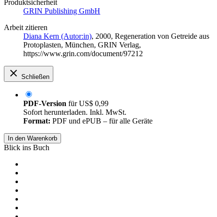
Produktsicherheit
GRIN Publishing GmbH
Arbeit zitieren
Diana Kern (Autor:in)
, 2000, Regeneration von Getreide aus
Protoplasten, München, GRIN Verlag,
https://www.grin.com/document/97212
Schließen
PDF-Version
für
US$ 0,99
Sofort herunterladen. Inkl. MwSt.
Format:
PDF und ePUB – für alle Geräte
In den Warenkorb
Blick ins Buch