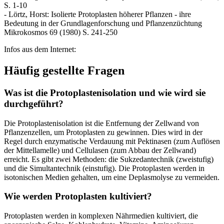
S. 1-10
- Lörtz, Horst: Isolierte Protoplasten höherer Pflanzen - ihre
Bedeutung in der Grundlagenforschung und Pflanzenzüchtung
Mikrokosmos 69 (1980) S. 241-250
Infos aus dem Internet:
Häufig gestellte Fragen
Was ist die Protoplastenisolation und wie wird sie
durchgeführt?
Die Protoplastenisolation ist die Entfernung der Zellwand von
Pflanzenzellen, um Protoplasten zu gewinnen. Dies wird in der
Regel durch enzymatische Verdauung mit Pektinasen (zum Auflösen
der Mittellamelle) und Cellulasen (zum Abbau der Zellwand)
erreicht. Es gibt zwei Methoden: die Sukzedantechnik (zweistufig)
und die Simultantechnik (einstufig). Die Protoplasten werden in
isotonischen Medien gehalten, um eine Deplasmolyse zu vermeiden.
Wie werden Protoplasten kultiviert?
Protoplasten werden in komplexen Nährmedien kultiviert, die