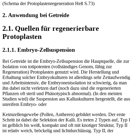
(Schema der Protoplastenregeneration Heß S.73)
2. Anwendung bei Getreide
2.1. Quellen für regenerierbare
Protoplasten
2.1.1. Embryo-Zellsuspension
Bei Getreide ist die Embryo-Zellsupension die Hauptquelle, die zur
Isolation von totipotenten (vollständiges Genom, fähig zur
Regeneration) Protoplasten genutzt wird. Die Herstellung und
Erhaltung solcher Embryokulturen ist allerdings sehr Zeitaufwendig
und Arbeitsintensiv, die Embryonenisolation ist schwierig, da man
ihn dabei nicht verletzen darf (noch dazu sind die regenerierten
Pflanzen oft steril und Phänotypisch abnormal). (In den meisten
Studien wird) die Suspension aus Kalluskulturen hergestellt, die aus
unreifem Embryo- oder
Keimzellengewebe (Pollen, Antheren) gebildet werden. Der erste
Schritt ist dabei die Selektion der Kalli. Es treten 2 Typen auf, Typ I
ist gelblich bis weiß, kompakt und oft mit knotiger Struktur, Typ II
ist relativ weich, bröckelig und lichtdurchlässig. Typ II, der