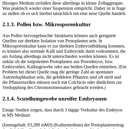
flüssiges Medium zerfallen diese allerdings in kleine Zellaggregate.
Was praktisch wieder einer Suspension entspricht. Daher ist in frage
zu stellen ob es sich hierbei tatsächlich um eine neue Quelle handelt.
2.1.3. Pollen bzw. Mikrosporenkultur
Aus Pollen hervorgebrachte Strukturen können auch geeignete
Quellen zur direkten Isolation von Protoplasten sein. In
Mikrosporenkultur kann es zur direkten Embryoidbildung kommen,
es können also normale Kalli und Embryoide darin vorkommen, die
am Anfang allerdings nicht unterschieden werden können. Es ist
unklar ob die totipotenten Protoplasten aus Proembryos, bzw.
Embryoiden, Kallusgewebe oder aus beiden Quellen entstehen. (Ein
Problem bei dieser Quelle mag die geringe Zahl an spontaner
Autoreduplikation sein, die gebildeten Pflanzen sind oft steril und
die Pflanzenzellen müssen noch mit Colchicin oder ähnlichem zur
Verdopplung des Chromosomensatzes gebracht werden.)
2.1.4. Scutellumgewebe unreifer Embryonen
Einige Studien zeigen, dass durch 3 tägige Vorkultur des Embryos
in MS Medium
(Ionengehalt: 93,289 mM/l) (Kulturmedium) der Protoplastenertrag