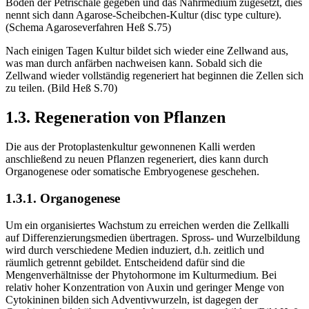
Boden der Petrischale gegeben und das Nährmedium zugesetzt, dies
nennt sich dann Agarose-Scheibchen-Kultur (disc type culture).
(Schema Agaroseverfahren Heß S.75)
Nach einigen Tagen Kultur bildet sich wieder eine Zellwand aus,
was man durch anfärben nachweisen kann. Sobald sich die
Zellwand wieder vollständig regeneriert hat beginnen die Zellen sich
zu teilen. (Bild Heß S.70)
1.3. Regeneration von Pflanzen
Die aus der Protoplastenkultur gewonnenen Kalli werden
anschließend zu neuen Pflanzen regeneriert, dies kann durch
Organogenese oder somatische Embryogenese geschehen.
1.3.1. Organogenese
Um ein organisiertes Wachstum zu erreichen werden die Zellkalli
auf Differenzierungsmedien übertragen. Spross- und Wurzelbildung
wird durch verschiedene Medien induziert, d.h. zeitlich und
räumlich getrennt gebildet. Entscheidend dafür sind die
Mengenverhältnisse der Phytohormone im Kulturmedium. Bei
relativ hoher Konzentration von Auxin und geringer Menge von
Cytokininen bilden sich Adventivwurzeln, ist dagegen der