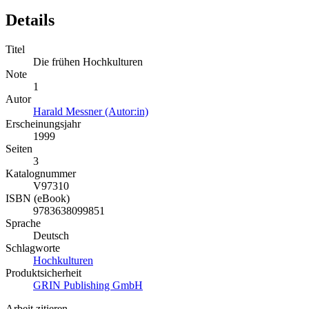
Details
Titel
Die frühen Hochkulturen
Note
1
Autor
Harald Messner (Autor:in)
Erscheinungsjahr
1999
Seiten
3
Katalognummer
V97310
ISBN (eBook)
9783638099851
Sprache
Deutsch
Schlagworte
Hochkulturen
Produktsicherheit
GRIN Publishing GmbH
Arbeit zitieren