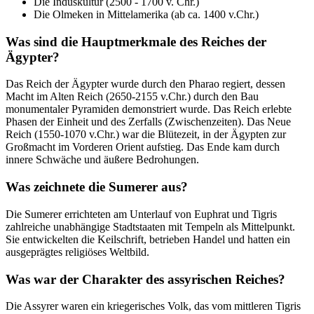
Die Induskultur (2500 - 1700 v. Chr.)
Die Olmeken in Mittelamerika (ab ca. 1400 v.Chr.)
Was sind die Hauptmerkmale des Reiches der
Ägypter?
Das Reich der Ägypter wurde durch den Pharao regiert, dessen
Macht im Alten Reich (2650-2155 v.Chr.) durch den Bau
monumentaler Pyramiden demonstriert wurde. Das Reich erlebte
Phasen der Einheit und des Zerfalls (Zwischenzeiten). Das Neue
Reich (1550-1070 v.Chr.) war die Blütezeit, in der Ägypten zur
Großmacht im Vorderen Orient aufstieg. Das Ende kam durch
innere Schwäche und äußere Bedrohungen.
Was zeichnete die Sumerer aus?
Die Sumerer errichteten am Unterlauf von Euphrat und Tigris
zahlreiche unabhängige Stadtstaaten mit Tempeln als Mittelpunkt.
Sie entwickelten die Keilschrift, betrieben Handel und hatten ein
ausgeprägtes religiöses Weltbild.
Was war der Charakter des assyrischen Reiches?
Die Assyrer waren ein kriegerisches Volk, das vom mittleren Tigris