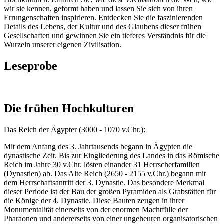
wir sie kennen, geformt haben und lassen Sie sich von ihren
Errungenschaften inspirieren. Entdecken Sie die faszinierenden
Details des Lebens, der Kultur und des Glaubens dieser frühen
Gesellschaften und gewinnen Sie ein tieferes Verständnis für die
Wurzeln unserer eigenen Zivilisation.
Leseprobe
Die frühen Hochkulturen
Das Reich der Ägypter (3000 - 1070 v.Chr.):
Mit dem Anfang des 3. Jahrtausends begann in Ägypten die
dynastische Zeit. Bis zur Eingliederung des Landes in das Römische
Reich im Jahre 30 v.Chr. lösten einander 31 Herrscherfamilien
(Dynastien) ab. Das Alte Reich (2650 - 2155 v.Chr.) begann mit
dem Herrschaftsantritt der 3. Dynastie. Das besondere Merkmal
dieser Periode ist der Bau der großen Pyramiden als Grabstätten für
die Könige der 4. Dynastie. Diese Bauten zeugen in ihrer
Monumentalität einerseits von der enormen Machtfülle der
Pharaonen und andererseits von einer ungeheuren organisatorischen