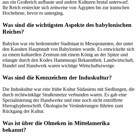
aus ein Großreich aufbaute und andere Kulturen brutal unterwarf.
Ihr Reich erstreckte sich zeitweise von Ägypten bis zur iranischen
Hochebene, bevor es unterging.
Was sind die wichtigsten Aspekte des babylonischen
Reiches?
Babylon war ein bedeutender Stadtstaat in Mesopotamien, der unter
den Kassiten Hauptstadt von Babylonien wurde. Es entwickelte sich
zu einem kulturellen Zentrum mit einem König an der Spitze und
erlangte durch den Kodex Hammurapi Bekanntheit. Landwirtschaft,
Handel und Handwerk waren wichtige Wirtschaftszweige.
Was sind die Kennzeichen der Induskultur?
Die Induskultur war eine frühe Kultur Südasiens mit Siedlungen, die
durch rechtwinklige Straßennetze verbunden waren. Es gab eine
Spezialisierung der Handwerke und eine noch nicht entzifferte
Hieroglyphenschrift. Ökologische Veränderungen führten zum
Rückgang der Kultur.
Was ist über die Olmeken in Mittelamerika
bekannt?