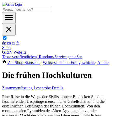
de
en
es
fr
Shop
GRIN Website
Texte veröffentlichen, Rundum-Service genießen
Zur Shop-Startseite
›
Weltgeschichte - Frühgeschichte, Antike
Die frühen Hochkulturen
Zusammenfassung
Leseprobe
Details
Eine Reise in die Wiege der Zivilisationen: Entdecken Sie die
faszinierenden Ursprünge menschlicher Gesellschaften und die
erstaunlichen Leistungen der frühen Hochkulturen. Von den
monumentalen Pyramiden des Alten Ägypten, die von der
immensen Macht der Pharaonen und dem unerschütterlichen