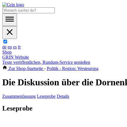
de
en
es
fr
Shop
GRIN Website
Texte veröffentlichen, Rundum-Service genießen
Zur Shop-Startseite
›
Politik - Region: Westeuropa
Die Diskussion über die Dornen
Zusammenfassung
Leseprobe
Details
Leseprobe