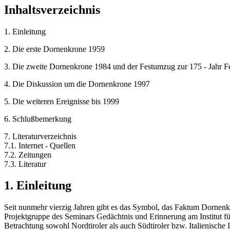
Inhaltsverzeichnis
1. Einleitung
2. Die erste Dornenkrone 1959
3. Die zweite Dornenkrone 1984 und der Festumzug zur 175 - Jahr Fei
4. Die Diskussion um die Dornenkrone 1997
5. Die weiteren Ereignisse bis 1999
6. Schlußbemerkung
7. Literaturverzeichnis
7.1. Internet - Quellen
7.2. Zeitungen
7.3. Literatur
1. Einleitung
Seit nunmehr vierzig Jahren gibt es das Symbol, das Faktum Dornenk
Projektgruppe des Seminars Gedächtnis und Erinnerung am Institut fü
Betrachtung sowohl Nordtiroler als auch Südtiroler bzw. Italienische