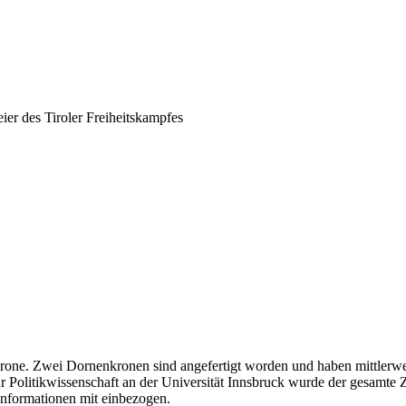
er des Tiroler Freiheitskampfes
rone. Zwei Dornenkronen sind angefertigt worden und haben mittlerwei
r Politikwissenschaft an der Universität Innsbruck wurde der gesamte 
 Informationen mit einbezogen.