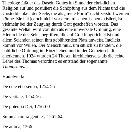
Theologe faßt er das Dasein Gottes im Sinne der christlichen
Religion auf und postuliert die Schöpfung aus dem Nichts und die
Unsterblichkeit der Seele, die als ,,reine Form" nicht zerstört werden
könne. Sie hat jedoch nicht vor dem irdischen Leben existiert, ist
vielmehr bei der Zeugung durch Gott geschaffen worden. Das
gesamte Weltall wird von ihm als eine universale Ordnung, eine
Hierarchie des Seins begriffen, die auf Gott hingerichtet ist und
allem Seienden seinen ihm gebührenden Platz anweist. Intellekt
kommt vor Willen. Der Mensch muß, um sittlich zu handeln, die
natürliche Ordnung im Einzelleben und in der Gemeinschaft
anerkennen. 1924 wurden 24 Thesen kirchlicherseits als die echte
Lehre des Thomas verordnet: es entstand der sogenannte
Thomismus
.
Hauptwerke:
De ente et essentia, 1254-55
De veritate, 1254-56
De potentia Dei, 1256-60
Summa contra gentiles, 1261-64
De anima, 1266