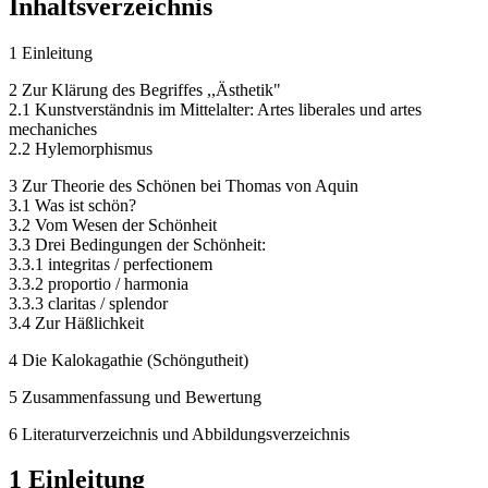
Inhaltsverzeichnis
1 Einleitung
2 Zur Klärung des Begriffes ,,Ästhetik"
2.1 Kunstverständnis im Mittelalter: Artes liberales und artes
mechaniches
2.2 Hylemorphismus
3 Zur Theorie des Schönen bei Thomas von Aquin
3.1 Was ist schön?
3.2 Vom Wesen der Schönheit
3.3 Drei Bedingungen der Schönheit:
3.3.1 integritas / perfectionem
3.3.2 proportio / harmonia
3.3.3 claritas / splendor
3.4 Zur Häßlichkeit
4 Die Kalokagathie (Schöngutheit)
5 Zusammenfassung und Bewertung
6 Literaturverzeichnis und Abbildungsverzeichnis
1 Einleitung