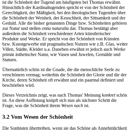
ist die Schönheit der Tugend am häufigsten bei Thomas erwähnt.
Hinsichtlich der Kardinaltugenden spricht er von der Schönheit der
Gerechtigkeit, der Mäßigkeit, bei den theologischen Tugenden über
die Schönheit der Weisheit, der Keuschheit, der Sittsamkeit und der
Geduld. Alle die bisher genannten Dinge bzw. Schönheiten gehören
zur Natur und stellen
entia naturalia
dar. Thomas bestätigt aber
außerdem die Schönheit verschiedener Arten künstlerischer
Produkte und Werke. Er spricht von der Schönheit von Künsten
bzw. Kunstgewerbe mit pragmatischen Nutzen wie z.B. Glas, weiter
Villen, Städte, Kleider u.a. Daneben erwähnt er jedoch auch Werke
primär ästhetischer Natur, wie Vasen und Juwelen, Gemälde und
Statuen.
Übernatürlich schön ist die Gnade, die die menschliche Seele zu
verschönern vermag; weiterhin die Schönheit der Glorie und die der
Kirche, deren Schönheit oft erwähnt und ein paarmal definiert und
beschrieben wird.
Dieses Verzeichnis zeigt, was nach Thomas' Meinung
konkret
schön
ist. An diese Auflistung knüpft sich nun als nächster Schritt die
Frage, was die Schönheit ihrem
Wesen nach
ist.
3.2 Vom Wesen der Schönheit
Die Sophisten übertreiben, wenn sie das Schöne als Annehmlichkeit