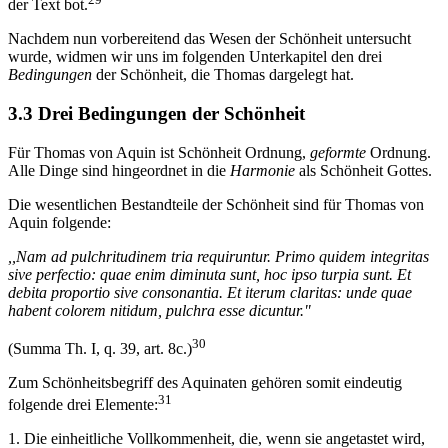
der Text bot.
Nachdem nun vorbereitend das Wesen der Schönheit untersucht
wurde, widmen wir uns im folgenden Unterkapitel den drei
Bedingungen
der Schönheit, die Thomas dargelegt hat.
3.3 Drei Bedingungen der Schönheit
Für Thomas von Aquin ist Schönheit Ordnung,
geformte
Ordnung.
Alle Dinge sind hingeordnet in die
Harmonie
als Schönheit Gottes.
Die wesentlichen Bestandteile der Schönheit sind für Thomas von
Aquin folgende:
,,Nam ad pulchritudinem tria requiruntur. Primo quidem integritas
sive perfectio: quae enim diminuta sunt, hoc ipso turpia sunt. Et
debita proportio sive consonantia. Et iterum claritas: unde quae
habent colorem nitidum, pulchra esse dicuntur."
30
(Summa Th. I, q. 39, art. 8c.)
Zum Schönheitsbegriff des Aquinaten gehören somit eindeutig
31
folgende drei Elemente:
1. Die einheitliche Vollkommenheit, die, wenn sie angetastet wird,