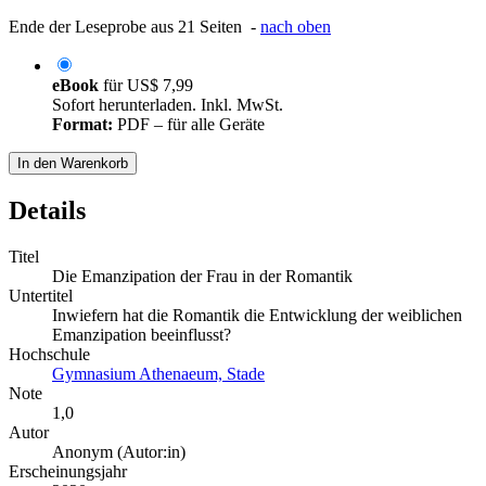
Ende der Leseprobe aus 21 Seiten -
nach oben
eBook
für
US$ 7,99
Sofort herunterladen. Inkl. MwSt.
Format:
PDF – für alle Geräte
In den Warenkorb
Details
Titel
Die Emanzipation der Frau in der Romantik
Untertitel
Inwiefern hat die Romantik die Entwicklung der weiblichen
Emanzipation beeinflusst?
Hochschule
Gymnasium Athenaeum, Stade
Note
1,0
Autor
Anonym (Autor:in)
Erscheinungsjahr