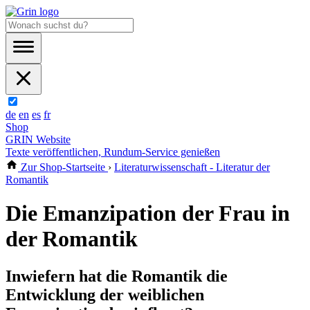
de
en
es
fr
Shop
GRIN Website
Texte veröffentlichen, Rundum-Service genießen
Zur Shop-Startseite
›
Literaturwissenschaft - Literatur der
Romantik
Die Emanzipation der Frau in
der Romantik
Inwiefern hat die Romantik die
Entwicklung der weiblichen