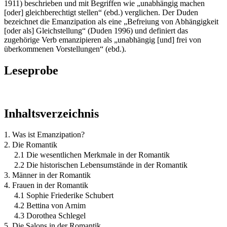
1911) beschrieben und mit Begriffen wie „unabhängig machen
[oder] gleichberechtigt stellen“ (ebd.) verglichen. Der Duden
bezeichnet die Emanzipation als eine „Befreiung von Abhängigkeit
[oder als] Gleichstellung“ (Duden 1996) und definiert das
zugehörige Verb emanzipieren als „unabhängig [und] frei von
überkommenen Vorstellungen“ (ebd.).
Leseprobe
Inhaltsverzeichnis
1. Was ist Emanzipation?
2. Die Romantik
2.1 Die wesentlichen Merkmale in der Romantik
2.2 Die historischen Lebensumstände in der Romantik
3. Männer in der Romantik
4. Frauen in der Romantik
4.1 Sophie Friederike Schubert
4.2 Bettina von Arnim
4.3 Dorothea Schlegel
5. Die Salons in der Romantik