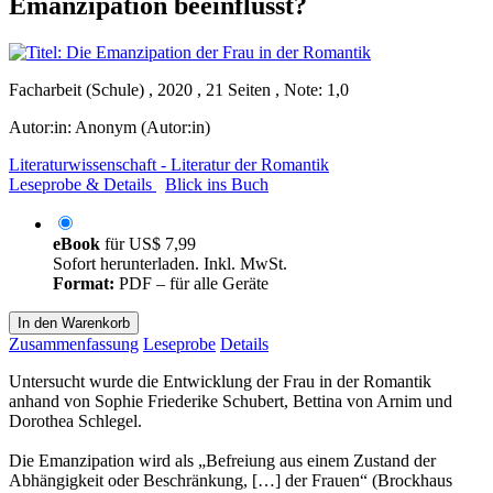
Emanzipation beeinflusst?
Facharbeit (Schule) , 2020 , 21 Seiten , Note: 1,0
Autor:in:
Anonym (Autor:in)
Literaturwissenschaft - Literatur der Romantik
Leseprobe & Details
Blick ins Buch
eBook
für
US$ 7,99
Sofort herunterladen. Inkl. MwSt.
Format:
PDF – für alle Geräte
In den Warenkorb
Zusammenfassung
Leseprobe
Details
Untersucht wurde die Entwicklung der Frau in der Romantik
anhand von Sophie Friederike Schubert, Bettina von Arnim und
Dorothea Schlegel.
Die Emanzipation wird als „Befreiung aus einem Zustand der
Abhängigkeit oder Beschränkung, […] der Frauen“ (Brockhaus