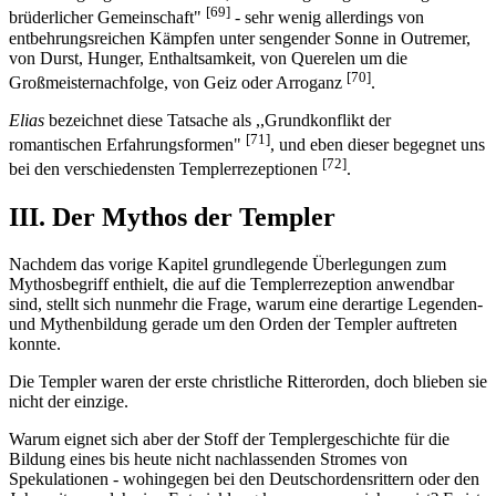
[69]
brüderlicher Gemeinschaft"
- sehr wenig allerdings von
entbehrungsreichen Kämpfen unter sengender Sonne in Outremer,
von Durst, Hunger, Enthaltsamkeit, von Querelen um die
[70]
Großmeisternachfolge, von Geiz oder Arroganz
.
Elias
bezeichnet diese Tatsache als ,,Grundkonflikt der
[71]
romantischen Erfahrungsformen"
, und eben dieser begegnet uns
[72]
bei den verschiedensten Templerrezeptionen
.
III. Der Mythos der Templer
Nachdem das vorige Kapitel grundlegende Überlegungen zum
Mythosbegriff enthielt, die auf die Templerrezeption anwendbar
sind, stellt sich nunmehr die Frage, warum eine derartige Legenden-
und Mythenbildung gerade um den Orden der Templer auftreten
konnte.
Die Templer waren der erste christliche Ritterorden, doch blieben sie
nicht der einzige.
Warum eignet sich aber der Stoff der Templergeschichte für die
Bildung eines bis heute nicht nachlassenden Stromes von
Spekulationen - wohingegen bei den Deutschordensrittern oder den