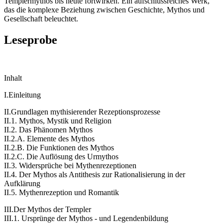
Templermythos bis heute fortwirken. Ein aufschlussreiches Werk,
das die komplexe Beziehung zwischen Geschichte, Mythos und
Gesellschaft beleuchtet.
Leseprobe
Inhalt
I.Einleitung
II.Grundlagen mythisierender Rezeptionsprozesse
II.1. Mythos, Mystik und Religion
II.2. Das Phänomen Mythos
II.2.A. Elemente des Mythos
II.2.B. Die Funktionen des Mythos
II.2.C. Die Auflösung des Urmythos
II.3. Widersprüche bei Mythenrezeptionen
II.4. Der Mythos als Antithesis zur Rationalisierung in der
Aufklärung
II.5. Mythenrezeption und Romantik
III.Der Mythos der Templer
III.1. Ursprünge der Mythos - und Legendenbildung