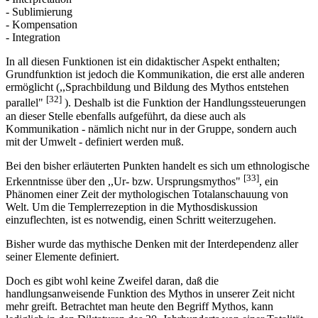
- Sublimierung
- Kompensation
- Integration
In all diesen Funktionen ist ein didaktischer Aspekt enthalten;
Grundfunktion ist jedoch die Kommunikation, die erst alle anderen
ermöglicht (,,Sprachbildung und Bildung des Mythos entstehen
[32]
parallel"
). Deshalb ist die Funktion der Handlungssteuerungen
an dieser Stelle ebenfalls aufgeführt, da diese auch als
Kommunikation - nämlich nicht nur in der Gruppe, sondern auch
mit der Umwelt - definiert werden muß.
Bei den bisher erläuterten Punkten handelt es sich um ethnologische
[33]
Erkenntnisse über den ,,Ur- bzw. Ursprungsmythos"
, ein
Phänomen einer Zeit der mythologischen Totalanschauung von
Welt. Um die Templerrezeption in die Mythosdiskussion
einzuflechten, ist es notwendig, einen Schritt weiterzugehen.
Bisher wurde das mythische Denken mit der Interdependenz aller
seiner Elemente definiert.
Doch es gibt wohl keine Zweifel daran, daß die
handlungsanweisende Funktion des Mythos in unserer Zeit nicht
mehr greift. Betrachtet man heute den Begriff Mythos, kann