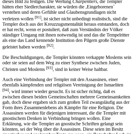
dieses Bild zu festigen. Die Wertung
Charpentiers
, die Templer
hätten eher Siedlercharakter, sie würden die ,Eingeborenen`
verstehen und deren Gefühle und Glaubensgrundlagen nicht
[91]
verletzen wollen
, ist sicher nicht unbedingt realistisch, sind die
Templer doch aus der Kreuzzugsmentalität heraus entstanden, doch
er hat recht, wenn er postuliert, daß zum Verständnis der Völker
ständiger Umgang mit ihnen notwendig ist und das die Tempelritter
als eine das Land kennende Institution den Pilgern große Dienste
[92]
geleistet haben werden
.
Die Beschuldigungen, die Templer könnten verkappte Moslems sein
oder sie seien auf dem Weg zu einer Synthese zwischen Juden,
[93]
Christen und Moslems
, sind in keiner Weise haltbar.
Auch eine Verbindung der Templer mit den Assassinen, einer
ebenfalls kämpfenden und religiösen Vereinigung der Ismaeliten
[94]
, wird immer wieder gesucht. Es ist sicher richtig, daß es
zwischen diesen beiden Gemeinschaften mehrere Gemeinsamkeiten
gab, doch diese ergaben sich zum großen Teil zwangsläufig aus der
Form ihres Zusammenlebens als Kämpfer für eine Religion. Die
Assassinen werden für diejenigen interessant, die die Templer mit
gnostischem Denken in Verbindung bringen wollen. Eine
Erklärung, wie die Templer an gnostische Schriften gelangt sein
könnten, sei der Weg über die Assassinen. Diese seien im Besitz