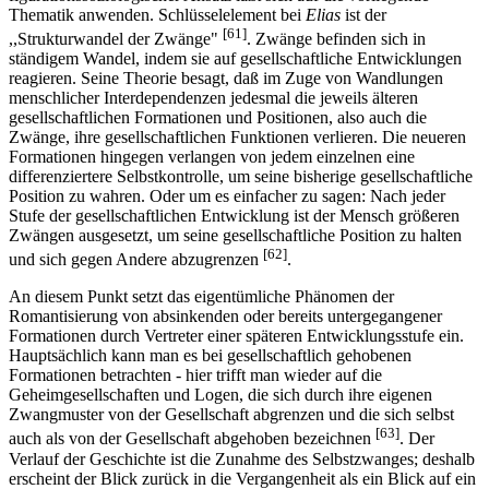
Thematik anwenden. Schlüsselelement bei
Elias
ist der
[61]
,,Strukturwandel der Zwänge"
. Zwänge befinden sich in
ständigem Wandel, indem sie auf gesellschaftliche Entwicklungen
reagieren. Seine Theorie besagt, daß im Zuge von Wandlungen
menschlicher Interdependenzen jedesmal die jeweils älteren
gesellschaftlichen Formationen und Positionen, also auch die
Zwänge, ihre gesellschaftlichen Funktionen verlieren. Die neueren
Formationen hingegen verlangen von jedem einzelnen eine
differenziertere Selbstkontrolle, um seine bisherige gesellschaftliche
Position zu wahren. Oder um es einfacher zu sagen: Nach jeder
Stufe der gesellschaftlichen Entwicklung ist der Mensch größeren
Zwängen ausgesetzt, um seine gesellschaftliche Position zu halten
[62]
und sich gegen Andere abzugrenzen
.
An diesem Punkt setzt das eigentümliche Phänomen der
Romantisierung von absinkenden oder bereits untergegangener
Formationen durch Vertreter einer späteren Entwicklungsstufe ein.
Hauptsächlich kann man es bei gesellschaftlich gehobenen
Formationen betrachten - hier trifft man wieder auf die
Geheimgesellschaften und Logen, die sich durch ihre eigenen
Zwangmuster von der Gesellschaft abgrenzen und die sich selbst
[63]
auch als von der Gesellschaft abgehoben bezeichnen
. Der
Verlauf der Geschichte ist die Zunahme des Selbstzwanges; deshalb
erscheint der Blick zurück in die Vergangenheit als ein Blick auf ein