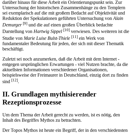
darüber hinaus für diese Arbeit ein Orientierungspunkt sein. Zur
Untersuchung der historischen Zusammenhänge zu den Templern
sei exemplarisch auf die mit großem Bedacht auf Objektivität und
Reduktion der Spekulationen geführten Untersuchung von
Alain
[9]
Demurger
und die auf einen großen Überblick bedachte
[10]
Darstellung von
Hartwig Sippel
verwiesen. Des weiteren ist die
[11]
Studie von
Marie Luise Bulst-Thiele
ein Werk von
fundamentaler Bedeutung für jeden, der sich mit dieser Thematik
beschäftigt.
Zuletzt sei noch anzumerken, daß die Arbeit mit dem Internet -
entgegen ursprünglichen Erwartungen - viel Nutzen brachte, da die
aktuellsten Informationen verschiedener Organisationen,
beispielsweise der Freimaurer in Deutschland, einzig dort zu finden
[12]
sind
.
II. Grundlagen mythisierender
Rezeptionsprozesse
Um dem Thema der Arbeit gerecht zu werden, ist es nötig, den
Inhalt des Begriffes Mythos zu betrachten.
Der Topos Mythos ist heute ein Begriff, der in den verschiedensten