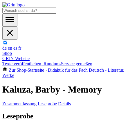
de
en
es
fr
Shop
GRIN Website
Texte veröffentlichen, Rundum-Service genießen
Zur Shop-Startseite
›
Didaktik für das Fach Deutsch - Literatur,
Werke
Kaluza, Barby - Memory
Zusammenfassung
Leseprobe
Details
Leseprobe