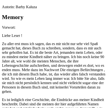
Autorin: Barby Kaluza
Memory
Vorwort:
Liebe Leser !
Zu aller erst muss ich sagen, das es mir nicht nur sehr viel Spaß
gemacht hat, dieses Buch zu schreiben, sondern, dass es mir auch
sehr geholfen hat. Es ist die beste Art, jemanden mein Leben, oder
zu mindest meine Kindheit näher zu bringen. Ich bin noch keine 90
Jahre alt, wie wohl die meisten Menschen, die ihre
Lebensgeschichte aufschreiben, und deswegen endet es dort, wo es
enden muss. Mehr dazu im Nachwort Die einzigen Befürchtungen ,
die ich mit diesem Buch habe, ist, das wieder alles falsch verstanden
wird. So wie es mein Leben lang immer war. Ich bitte Sie also, falls
sie mich nicht persönlich kennen und nicht vielleicht sogar eine der
Personen in diesem Buch sind, mit keinerlei Vorurteilen daran zu
gehen.
Es ist lediglich eine Geschichte, die Eindrücke aus meiner Kindheit
beschreibt. Dabei sind die meisten der hier aufgeführten Namen