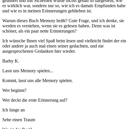
geändert und mit Sicherheit wurde nichts genau so dargestellt, wie
es wirklich war, sondern nur so, wie ich es damals Empfunden habe
und wie es in meinen Erinnerungen geblieben ist.
Warum dieses Buch Memory heißt? Gute Frage, und ich denke, sie
werden es verstehen, wenn sie es gelesen haben. Denn was ist
schöner, als ein paar nette Erinnerungen?
Ich wünsche Ihnen viel Spaß beim lesen und vielleicht findet der ein
oder andere ja auch mal einen seiner gedachten, und nie
ausgesprochenen Gedanken hier wieder.
Barby K.
Lasst uns Memory spielen...
Kommt, lasst uns alle Memory spielen.
Wer beginnt?
Wer deckt die erste Erinnerung auf?
Ich fange an
Sehe einen Traum