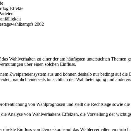
ie
rdog-Effekte
Parteien
nfälligkeit
destagswahlkampfs 2002
as Wahlverhalten zu einer der am häufigsten untersuchten Themen geh
ermutungen über einen solchen Einfluss.
einem Zweiparteiensystem aus und können deshalb nur bedingt auf die
iden, nämlich einerseits hinsichtlich der Wahlbeteiligung und anderer
röffentlichung von Wahlprognosen und stellt die Rechtslage sowie die a
, die Analyse von Wahlverhaltens-Effekten, die Vorstellung der wichti
er direkte Einfluss von Demoskopie auf das Wählerverhalten empirisch