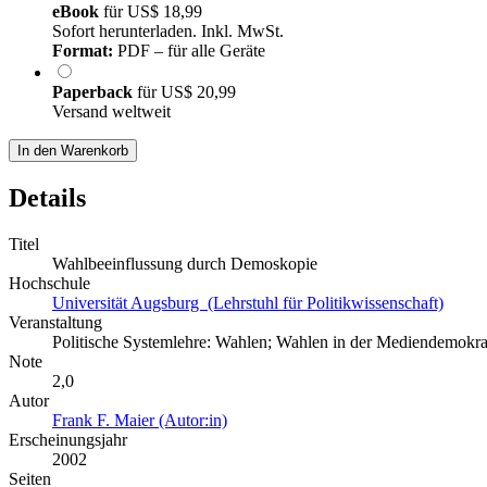
eBook
für
US$ 18,99
Sofort herunterladen. Inkl. MwSt.
Format:
PDF – für alle Geräte
Paperback
für
US$ 20,99
Versand weltweit
In den Warenkorb
Details
Titel
Wahlbeeinflussung durch Demoskopie
Hochschule
Universität Augsburg (Lehrstuhl für Politikwissenschaft)
Veranstaltung
Politische Systemlehre: Wahlen; Wahlen in der Mediendemokra
Note
2,0
Autor
Frank F. Maier (Autor:in)
Erscheinungsjahr
2002
Seiten