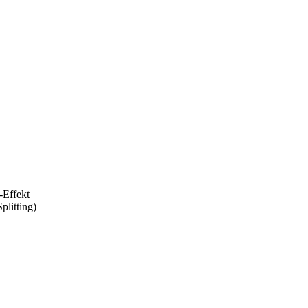
-Effekt
plitting)