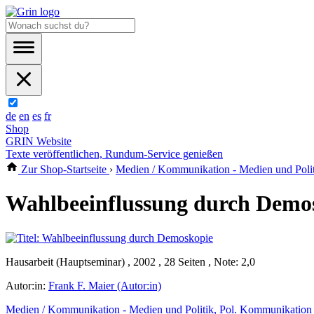
de
en
es
fr
Shop
GRIN Website
Texte veröffentlichen, Rundum-Service genießen
Zur Shop-Startseite
›
Medien / Kommunikation - Medien und Poli
Wahlbeeinflussung durch Demo
Hausarbeit (Hauptseminar) , 2002 , 28 Seiten , Note: 2,0
Autor:in:
Frank F. Maier (Autor:in)
Medien / Kommunikation - Medien und Politik, Pol. Kommunikation