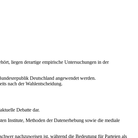
ört, liegen derartige empirische Untersuchungen in der
 Bundesrepublik Deutschland angewendet werden.
seits nach der Wahlentscheidung.
ktuelle Debatte dar.
gsten Institute, Methoden der Datenerhebung sowie die mediale
 schwer nachzuweisen ist, während die Bedeutung für Parteien als