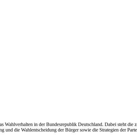
as Wahlverhalten in der Bundesrepublik Deutschland. Dabei steht die z
g und die Wahlentscheidung der Bürger sowie die Strategien der Partei