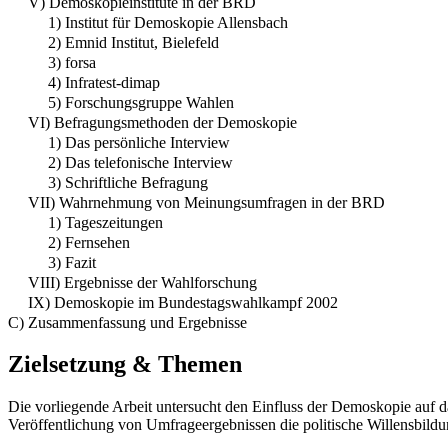
V) Demoskopieinstitute in der BRD
1) Institut für Demoskopie Allensbach
2) Emnid Institut, Bielefeld
3) forsa
4) Infratest-dimap
5) Forschungsgruppe Wahlen
VI) Befragungsmethoden der Demoskopie
1) Das persönliche Interview
2) Das telefonische Interview
3) Schriftliche Befragung
VII) Wahrnehmung von Meinungsumfragen in der BRD
1) Tageszeitungen
2) Fernsehen
3) Fazit
VIII) Ergebnisse der Wahlforschung
IX) Demoskopie im Bundestagswahlkampf 2002
C) Zusammenfassung und Ergebnisse
Zielsetzung & Themen
Die vorliegende Arbeit untersucht den Einfluss der Demoskopie auf d
Veröffentlichung von Umfrageergebnissen die politische Willensbildun