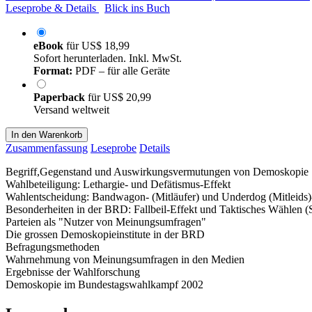
Leseprobe & Details
Blick ins Buch
eBook
für
US$ 18,99
Sofort herunterladen. Inkl. MwSt.
Format:
PDF – für alle Geräte
Paperback
für
US$ 20,99
Versand weltweit
In den Warenkorb
Zusammenfassung
Leseprobe
Details
Begriff,Gegenstand und Auswirkungsvermutungen von Demoskopie
Wahlbeteiligung: Lethargie- und Defätismus-Effekt
Wahlentscheidung: Bandwagon- (Mitläufer) und Underdog (Mitleids)
Besonderheiten in der BRD: Fallbeil-Effekt und Taktisches Wählen (S
Parteien als "Nutzer von Meinungsumfragen"
Die grossen Demoskopieinstitute in der BRD
Befragungsmethoden
Wahrnehmung von Meinungsumfragen in den Medien
Ergebnisse der Wahlforschung
Demoskopie im Bundestagswahlkampf 2002