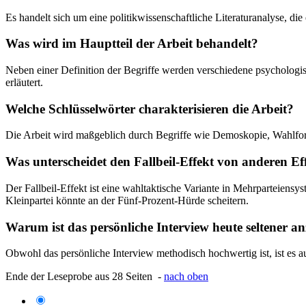
Es handelt sich um eine politikwissenschaftliche Literaturanalyse, d
Was wird im Hauptteil der Arbeit behandelt?
Neben einer Definition der Begriffe werden verschiedene psychologi
erläutert.
Welche Schlüsselwörter charakterisieren die Arbeit?
Die Arbeit wird maßgeblich durch Begriffe wie Demoskopie, Wahlfo
Was unterscheidet den Fallbeil-Effekt von anderen Ef
Der Fallbeil-Effekt ist eine wahltaktische Variante in Mehrparteiensy
Kleinpartei könnte an der Fünf-Prozent-Hürde scheitern.
Warum ist das persönliche Interview heute seltener an
Obwohl das persönliche Interview methodisch hochwertig ist, ist es 
Ende der Leseprobe aus 28 Seiten -
nach oben