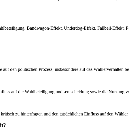
eteiligung, Bandwagon-Effekt, Underdog-Effekt, Fallbeil-Effekt, Par
e auf den politischen Prozess, insbesondere auf das Wählerverhalten b
fluss auf die Wahlbeteiligung und -entscheidung sowie die Nutzung v
ritisch zu hinterfragen und den tatsächlichen Einfluss auf den Wähler 
it?