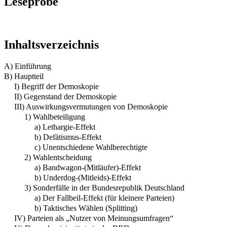
Leseprobe
Inhaltsverzeichnis
A) Einführung
B) Hauptteil
I) Begriff der Demoskopie
II) Gegenstand der Demoskopie
III) Auswirkungsvermutungen von Demoskopie
1) Wahlbeteiligung
a) Lethargie-Effekt
b) Defätismus-Effekt
c) Unentschiedene Wahlberechtigte
2) Wahlentscheidung
a) Bandwagon-(Mitläufer)-Effekt
b) Underdog-(Mitleids)-Effekt
3) Sonderfälle in der Bundesrepublik Deutschland
a) Der Fallbeil-Effekt (für kleinere Parteien)
b) Taktisches Wählen (Splitting)
IV) Parteien als „Nutzer von Meinungsumfragen“