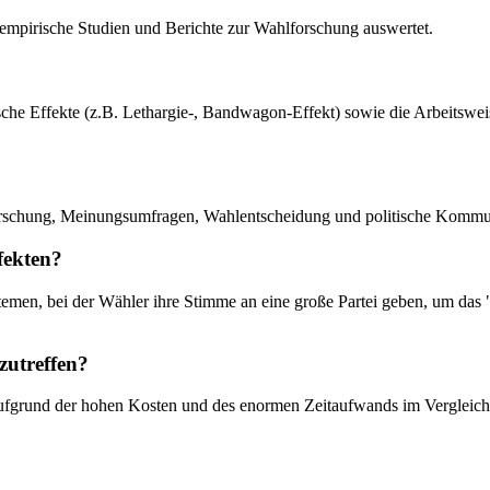
ie empirische Studien und Berichte zur Wahlforschung auswertet.
sche Effekte (z.B. Lethargie-, Bandwagon-Effekt) sowie die Arbeitswe
rschung, Meinungsumfragen, Wahlentscheidung und politische Kommun
fekten?
stemen, bei der Wähler ihre Stimme an eine große Partei geben, um das 
zutreffen?
aufgrund der hohen Kosten und des enormen Zeitaufwands im Vergleich 